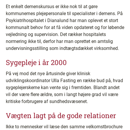
Et enkelt demenskursus er ikke nok til at gøre
kommunernes plejepersonale til specialister i demens. På
Psykiatrihospitalet i Dianalund har man oplevet et stort
kommunalt behov for at få viden opdateret og for løbende
vejledning og supervision. Det rækker hospitalets
normering ikke til, derfor har man oprettet en amtslig
undervisningsstilling som indtægtsdækket virksomhed.
Sygepleje i år 2000
På vej mod det nye årtusinde giver klinisk
udviklingskoordinator Ulla Fasting en række bud på, hvad
sygeplejerskerne kan vente sig i fremtiden. Blandt andet
vil der være flere ældre, som i langt højere grad vil være
kritiske forbrugere af sundhedsvæsenet.
Vægten lagt på de gode relationer
Ikke to mennesker vil læse den samme velkomstbrochure