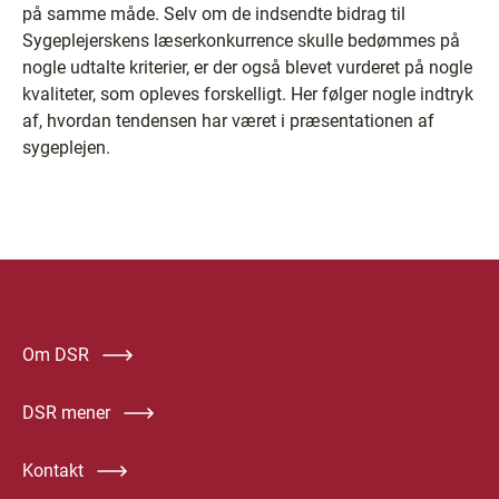
på samme måde. Selv om de indsendte bidrag til
Sygeplejerskens læserkonkurrence skulle bedømmes på
nogle udtalte kriterier, er der også blevet vurderet på nogle
kvaliteter, som opleves forskelligt. Her følger nogle indtryk
af, hvordan tendensen har været i præsentationen af
sygeplejen.
Om DSR
DSR mener
Kontakt