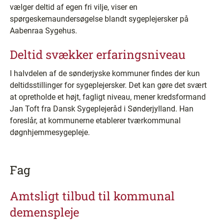
vælger deltid af egen fri vilje, viser en
spørgeskemaundersøgelse blandt sygeplejersker på
Aabenraa Sygehus.
Deltid svækker erfaringsniveau
I halvdelen af de sønderjyske kommuner findes der kun
deltidsstillinger for sygeplejersker. Det kan gøre det svært
at opretholde et højt, fagligt niveau, mener kredsformand
Jan Toft fra Dansk Sygeplejeråd i Sønderjylland. Han
foreslår, at kommunerne etablerer tværkommunal
døgnhjemmesygepleje.
Fag
Amtsligt tilbud til kommunal
demenspleje