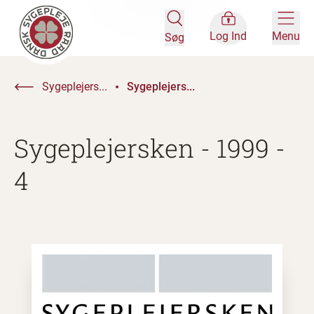
Log Ind
Menu
Søg
Sygeplejers...
Sygeplejers...
Sygeplejersken - 1999 -
4