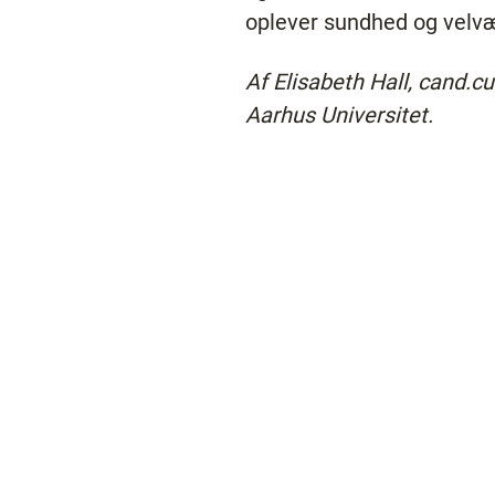
oplever sundhed og velv
Af Elisabeth Hall, cand.c
Aarhus Universitet.