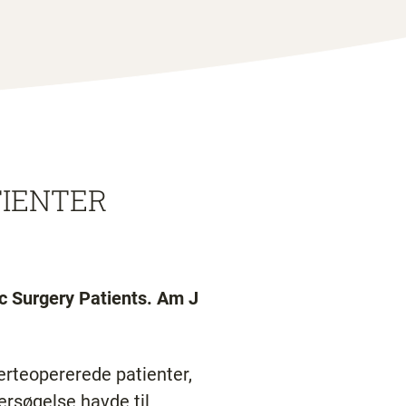
TIENTER
c Surgery Patients. Am J
jerteopererede patienter,
rsøgelse havde til