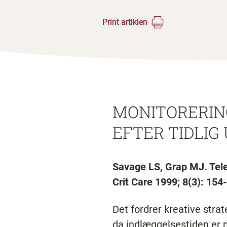
Print artiklen
MONITORERIN
EFTER TIDLIG
Savage LS, Grap MJ. Tele
Crit Care 1999; 8(3): 154-
Det fordrer kreative stra
da indlæggelsestiden er 