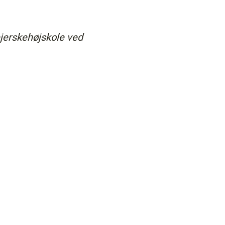
ejerskehøjskole ved