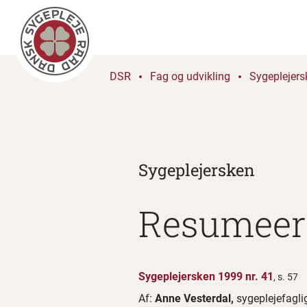
DSR
Fag og udvikling
Sygeplejers
Sygeplejersken
Resumeer 
Sygeplejersken 1999 nr. 41
, s. 57
Af:
Anne Vesterdal,
sygeplejefagl