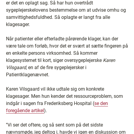
er det en oplagt sag. Så har hun overtrådt
sygeplejerskelovens bestemmelse om at udvise omhu og
samvittighedsfuldhed. Så oplagte er langt fra alle
klagesager.
Når patienter eller efterladte pårørende klager, kan der
være tale om forløb, hvor det er svært at sætte fingeren på
en enkelte persons virksomhed. Så kommer
klagesystemet til kort, siger oversygeplejerske
Karen
Vilsgaard,
en af de fire sygeplejersker i
Patientklagenævnet.
Karen Vilsgaard vil ikke udtale sig om konkrete
klagesager. Men hun kender det ressourceproblem, som
indgår i sagen fra Frederiksberg Hospital (
se den
foregående artikel
).
''Vi ser det oftere, og så sent som på det sidste
nævnsmøde, jeg deltog i, havde vi igen en diskussion om