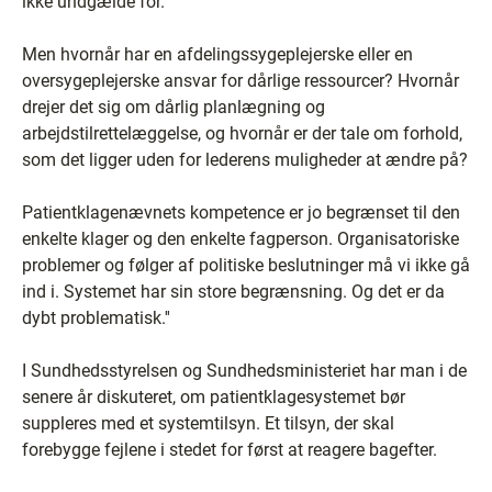
ikke undgælde for.
Men hvornår har en afdelingssygeplejerske eller en
oversygeplejerske ansvar for dårlige ressourcer? Hvornår
drejer det sig om dårlig planlægning og
arbejdstilrettelæggelse, og hvornår er der tale om forhold,
som det ligger uden for lederens muligheder at ændre på?
Patientklagenævnets kompetence er jo begrænset til den
enkelte klager og den enkelte fagperson. Organisatoriske
problemer og følger af politiske beslutninger må vi ikke gå
ind i. Systemet har sin store begrænsning. Og det er da
dybt problematisk.''
I Sundhedsstyrelsen og Sundhedsministeriet har man i de
senere år diskuteret, om patientklagesystemet bør
suppleres med et systemtilsyn. Et tilsyn, der skal
forebygge fejlene i stedet for først at reagere bagefter.