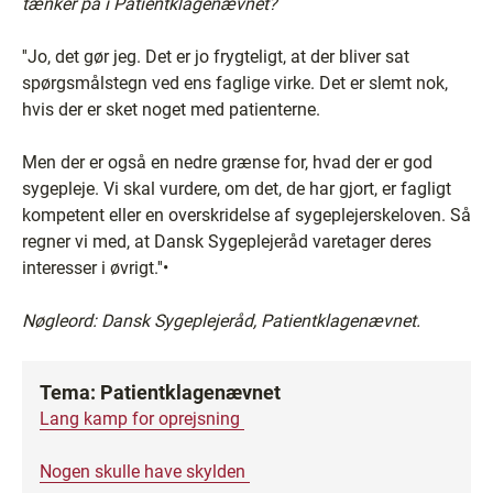
tænker på i Patientklagenævnet?
''Jo, det gør jeg. Det er jo frygteligt, at der bliver sat
spørgsmålstegn ved ens faglige virke. Det er slemt nok,
hvis der er sket noget med patienterne.
Men der er også en nedre grænse for, hvad der er god
sygepleje. Vi skal vurdere, om det, de har gjort, er fagligt
kompetent eller en overskridelse af sygeplejerskeloven. Så
regner vi med, at Dansk Sygeplejeråd varetager deres
interesser i øvrigt.''•
Nøgleord: Dansk Sygeplejeråd, Patientklagenævnet.
Tema: Patientklagenævnet
Lang kamp for oprejsning
Nogen skulle have skylden