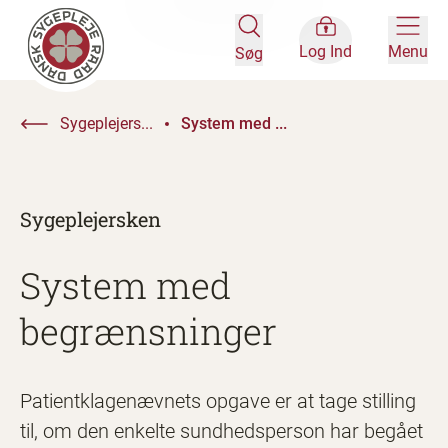
Log Ind
Menu
Søg
Sygeplejers...
System med ...
Sygeplejersken
System med
begrænsninger
Patientklagenævnets opgave er at tage stilling
til, om den enkelte sundhedsperson har begået