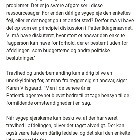
problemet. Det er jo svære afgørelser i disse
ressourcesager. For er den dårlige sygepleje den enkeltes
fejl, eller er der noget galt et andet sted? Derfor må vi have
det op som en principiel diskussion i Patientklagenævnet.
Vi må have diskuteret, hvor stort et ansvar den enkelte
fagperson kan have for forhold, der er bestemt uden for
afdelingen ­ som budgetterne og andre politiske
beslutninger.''
Travlhed og underbemanding kan aldrig blive en
undskyldning for, at man fralægger sig sit ansvar, siger
Karen Vilsgaard. ''Men i de senere år er
Patientklagenævnet blevet bedre til at tage hensyn til de
formildende omstændigheder i en sag.
Når sygeplejerskerne kan beskrive, at der har været
travlhed i afdelingen, bliver det taget alvorligt. Der kan
også være tale om dårlig ledelse, og det skal den enkelte