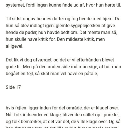
systemet, fordi ingen kunne finde ud af, hvor hun hørte til.
Til sidst opgav hendes datter og tog hende med hjem. Da
hun så blev indlagt igen, glemte sygeplejersken at give
hende de puder, hun havde bedt om. Det mente man så,
hun skulle have kritik for. Den mildeste kritik, men
alligevel.
Det fik vi dog afværget, og det er vi efterhånden blevet
gode til. Men på den anden side må man sige, at har man
begået en fejl, så skal man vel have en påtale,
Side 17
hvis fejlen ligger inden for det område, der er klaget over.
Når folk indsender en klage, bliver den stillet op i punkter,
og folk bemærker, at det var det, de ville klage over. Og så