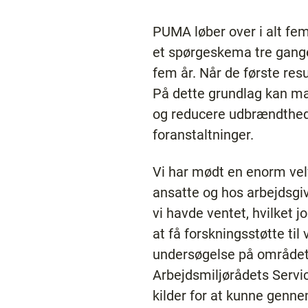
PUMA løber over i alt fem 
et spørgeskema tre gange: 
fem år. Når de første resu
På dette grundlag kan man
og reducere udbrændthed.
foranstaltninger.
Vi har mødt en enorm vel
ansatte og hos arbejdsgive
vi havde ventet, hvilket j
at få forskningsstøtte til
undersøgelse på området. 
Arbejdsmiljørådets Servic
kilder for at kunne genn