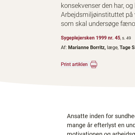
konsekvenser den har, og 
Arbejdsmiljøinstituttet på
som skal undersøge fæn
Sygeplejersken 1999 nr. 45
, s. 49
Af:
Marianne Borritz,
læge,
Tage S
Print artiklen
Ansatte inden for sundhe
mange år efterlyst en un
motivationen og arbejdsg