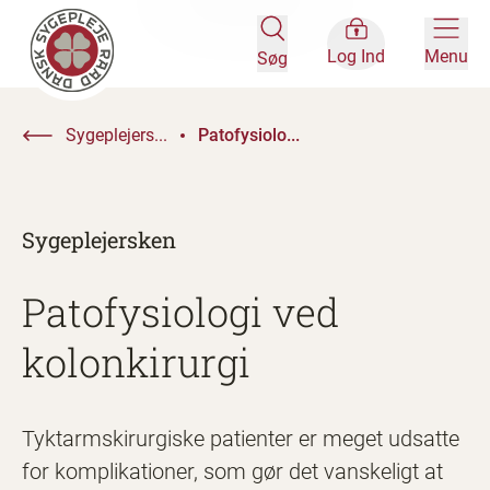
Log Ind
Menu
Søg
Sygeplejers...
Patofysiolo...
Sygeplejersken
Patofysiologi ved
kolonkirurgi
Tyktarmskirurgiske patienter er meget udsatte
for komplikationer, som gør det vanskeligt at