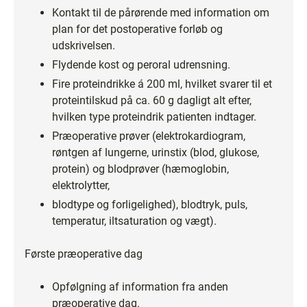
Kontakt til de pårørende med information om
plan for det postoperative forløb og
udskrivelsen.
Flydende kost og peroral udrensning.
Fire proteindrikke á 200 ml, hvilket svarer til et
proteintilskud på ca. 60 g dagligt alt efter,
hvilken type proteindrik patienten indtager.
Præoperative prøver (elektrokardiogram,
røntgen af lungerne, urinstix (blod, glukose,
protein) og blodprøver (hæmoglobin,
elektrolytter,
blodtype og forligelighed), blodtryk, puls,
temperatur, iltsaturation og vægt).
Første præoperative dag
Opfølgning af information fra anden
præoperative dag.