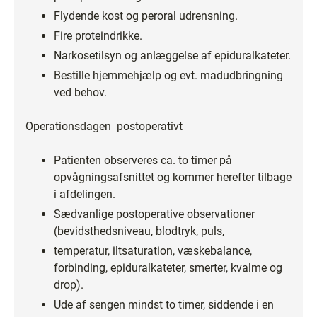
Flydende kost og peroral udrensning.
Fire proteindrikke.
Narkosetilsyn og anlæggelse af epiduralkateter.
Bestille hjemmehjælp og evt. madudbringning
ved behov.
Operationsdagen ­ postoperativt
Patienten observeres ca. to timer på
opvågningsafsnittet og kommer herefter tilbage
i afdelingen.
Sædvanlige postoperative observationer
(bevidsthedsniveau, blodtryk, puls,
temperatur, iltsaturation, væskebalance,
forbinding, epiduralkateter, smerter, kvalme og
drop).
Ude af sengen mindst to timer, siddende i en