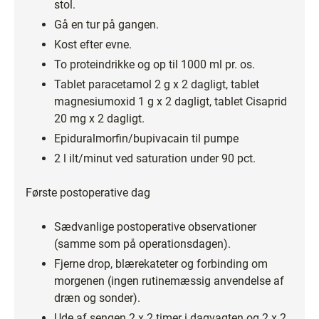
stol.
Gå en tur på gangen.
Kost efter evne.
To proteindrikke og op til 1000 ml pr. os.
Tablet paracetamol 2 g x 2 dagligt, tablet
magnesiumoxid 1 g x 2 dagligt, tablet Cisaprid
20 mg x 2 dagligt.
Epiduralmorfin/bupivacain til pumpe
2 l ilt/minut ved saturation under 90 pct.
Første postoperative dag
Sædvanlige postoperative observationer
(samme som på operationsdagen).
Fjerne drop, blærekateter og forbinding om
morgenen (ingen rutinemæssig anvendelse af
dræn og sonder).
Ude af sengen 2 x 2 timer i dagvagten og 2 x 2