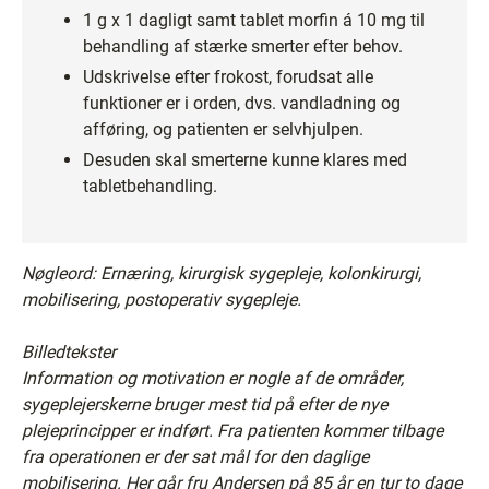
1 g x 1 dagligt samt tablet morfin á 10 mg til
behandling af stærke smerter efter behov.
Udskrivelse efter frokost, forudsat alle
funktioner er i orden, dvs. vandladning og
afføring, og patienten er selvhjulpen.
Desuden skal smerterne kunne klares med
tabletbehandling.
Nøgleord: Ernæring, kirurgisk sygepleje, kolonkirurgi,
mobilisering, postoperativ sygepleje.
Billedtekster
Information og motivation er nogle af de områder,
sygeplejerskerne bruger mest tid på efter de nye
plejeprincipper er indført. Fra patienten kommer tilbage
fra operationen er der sat mål for den daglige
mobilisering. Her går fru Andersen på 85 år en tur to dage