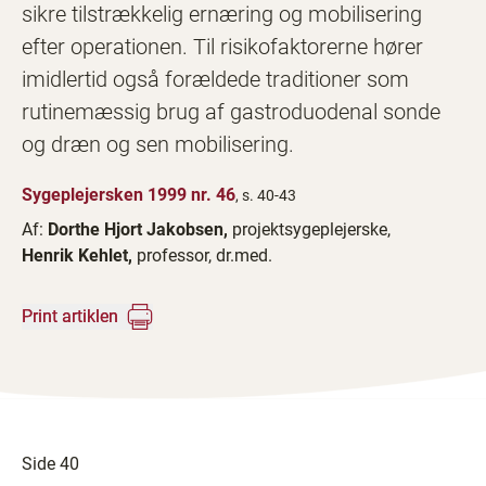
sikre tilstrækkelig ernæring og mobilisering
efter operationen. Til risikofaktorerne hører
imidlertid også forældede traditioner som
rutinemæssig brug af gastroduodenal sonde
og dræn og sen mobilisering.
Sygeplejersken 1999 nr. 46
, s. 40-43
Af:
Dorthe Hjort Jakobsen,
projektsygeplejerske,
Henrik Kehlet,
professor, dr.med.
Print artiklen
Side 40