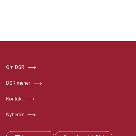
Om DSR
DSR mener
Kontakt
Nyheder