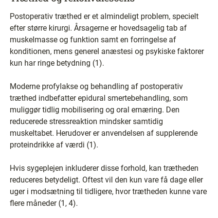
Postoperativ træthed er et almindeligt problem, specielt
efter større kirurgi. Årsagerne er hovedsagelig tab af
muskelmasse og funktion samt en forringelse af
konditionen, mens generel anæstesi og psykiske faktorer
kun har ringe betydning (1).
Moderne profylakse og behandling af postoperativ
træthed indbefatter epidural smertebehandling, som
muliggør tidlig mobilisering og oral ernæring. Den
reducerede stressreaktion mindsker samtidig
muskeltabet. Herudover er anvendelsen af supplerende
proteindrikke af værdi (1).
Hvis sygeplejen inkluderer disse forhold, kan trætheden
reduceres betydeligt. Oftest vil den kun vare få dage eller
uger i modsætning til tidligere, hvor trætheden kunne vare
flere måneder (1, 4).