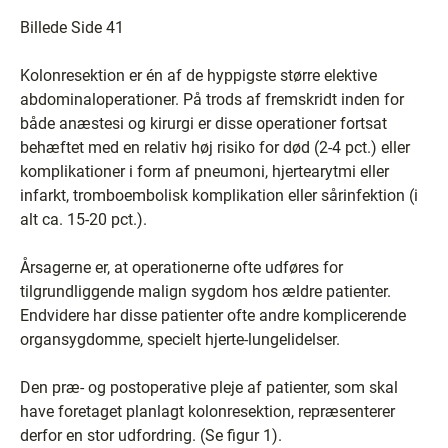
Billede Side 41
Kolonresektion er én af de hyppigste større elektive
abdominaloperationer. På trods af fremskridt inden for
både anæstesi og kirurgi er disse operationer fortsat
behæftet med en relativ høj risiko for død (2-4 pct.) eller
komplikationer i form af pneumoni, hjertearytmi eller
infarkt, tromboembolisk komplikation eller sårinfektion (i
alt ca. 15-20 pct.).
Årsagerne er, at operationerne ofte udføres for
tilgrundliggende malign sygdom hos ældre patienter.
Endvidere har disse patienter ofte andre komplicerende
organsygdomme, specielt hjerte-lungelidelser.
Den præ- og postoperative pleje af patienter, som skal
have foretaget planlagt kolonresektion, repræsenterer
derfor en stor udfordring. (Se figur 1).