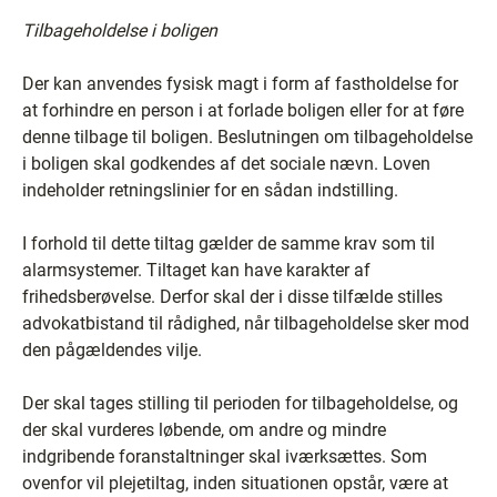
Tilbageholdelse i boligen
Der kan anvendes fysisk magt i form af fastholdelse for
at forhindre en person i at forlade boligen eller for at føre
denne tilbage til boligen. Beslutningen om tilbageholdelse
i boligen skal godkendes af det sociale nævn. Loven
indeholder retningslinier for en sådan indstilling.
I forhold til dette tiltag gælder de samme krav som til
alarmsystemer. Tiltaget kan have karakter af
frihedsberøvelse. Derfor skal der i disse tilfælde stilles
advokatbistand til rådighed, når tilbageholdelse sker mod
den pågældendes vilje.
Der skal tages stilling til perioden for tilbageholdelse, og
der skal vurderes løbende, om andre og mindre
indgribende foranstaltninger skal iværksættes. Som
ovenfor vil plejetiltag, inden situationen opstår, være at