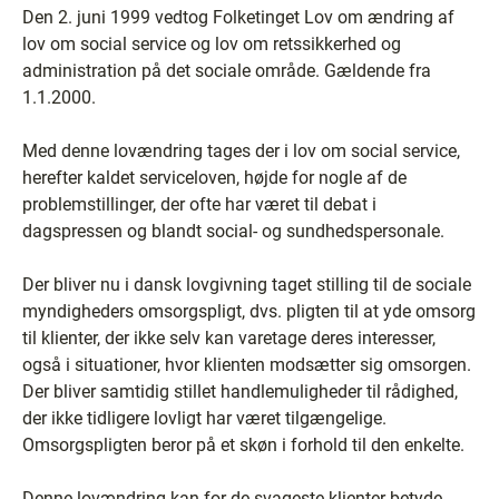
Den 2. juni 1999 vedtog Folketinget Lov om ændring af
lov om social service og lov om retssikkerhed og
administration på det sociale område. Gældende fra
1.1.2000.
Med denne lovændring tages der i lov om social service,
herefter kaldet serviceloven, højde for nogle af de
problemstillinger, der ofte har været til debat i
dagspressen og blandt social- og sundhedspersonale.
Der bliver nu i dansk lovgivning taget stilling til de sociale
myndigheders omsorgspligt, dvs. pligten til at yde omsorg
til klienter, der ikke selv kan varetage deres interesser,
også i situationer, hvor klienten modsætter sig omsorgen.
Der bliver samtidig stillet handlemuligheder til rådighed,
der ikke tidligere lovligt har været tilgængelige.
Omsorgspligten beror på et skøn i forhold til den enkelte.
Denne lovændring kan for de svageste klienter betyde