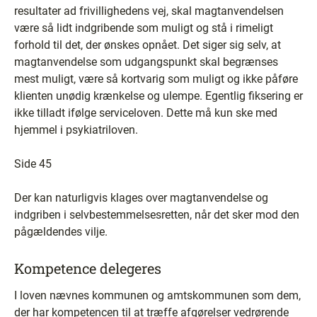
resultater ad frivillighedens vej, skal magtanvendelsen
være så lidt indgribende som muligt og stå i rimeligt
forhold til det, der ønskes opnået. Det siger sig selv, at
magtanvendelse som udgangspunkt skal begrænses
mest muligt, være så kortvarig som muligt og ikke påføre
klienten unødig krænkelse og ulempe. Egentlig fiksering er
ikke tilladt ifølge serviceloven. Dette må kun ske med
hjemmel i psykiatriloven.
Side 45
Der kan naturligvis klages over magtanvendelse og
indgriben i selvbestemmelsesretten, når det sker mod den
pågældendes vilje.
Kompetence delegeres
I loven nævnes kommunen og amtskommunen som dem,
der har kompetencen til at træffe afgørelser vedrørende