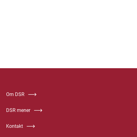
Om DSR
DSR mener
Kontakt