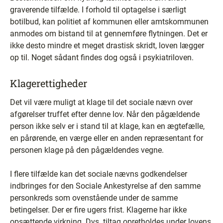
graverende tilfælde. I forhold til optagelse i særligt
botilbud, kan politiet af kommunen eller amtskommunen
anmodes om bistand til at gennemføre flytningen. Det er
ikke desto mindre et meget drastisk skridt, loven lægger
op til. Noget sådant findes dog også i psykiatriloven.
Klagerettigheder
Det vil være muligt at klage til det sociale nævn over
afgørelser truffet efter denne lov. Når den pågældende
person ikke selv er i stand til at klage, kan en ægtefælle,
en pårørende, en værge eller en anden repræsentant for
personen klage på den pågældendes vegne.
I flere tilfælde kan det sociale nævns godkendelser
indbringes for den Sociale Ankestyrelse af den samme
personkreds som ovenstående under de samme
betingelser. Der er fire ugers frist. Klagerne har ikke
opsættende virkning. Dvs. tiltag opretholdes under lovens