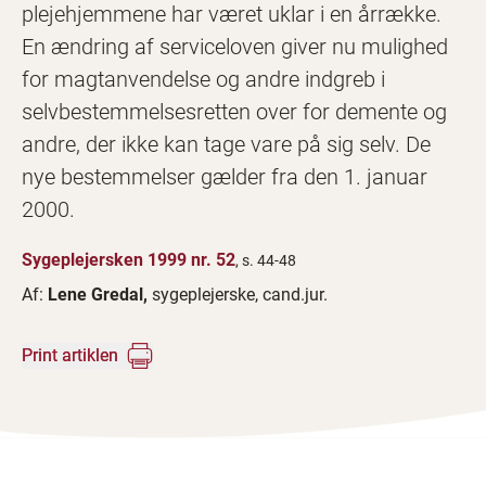
plejehjemmene har været uklar i en årrække.
En ændring af serviceloven giver nu mulighed
for magtanvendelse og andre indgreb i
selvbestemmelsesretten over for demente og
andre, der ikke kan tage vare på sig selv. De
nye bestemmelser gælder fra den 1. januar
2000.
Sygeplejersken 1999 nr. 52
, s. 44-48
Af:
Lene Gredal,
sygeplejerske, cand.jur.
Print artiklen