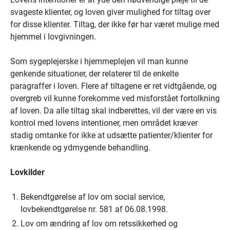
svageste klienter, og loven giver mulighed for tiltag over
for disse klienter. Tiltag, der ikke før har været mulige med
hjemmel i lovgivningen.
Som sygeplejerske i hjemmeplejen vil man kunne
genkende situationer, der relaterer til de enkelte
paragraffer i loven. Flere af tiltagene er ret vidtgående, og
overgreb vil kunne forekomme ved misforstået fortolkning
af loven. Da alle tiltag skal indberettes, vil der være en vis
kontrol med lovens intentioner, men området kræver
stadig omtanke for ikke at udsætte patienter/klienter for
krænkende og ydmygende behandling.
Lovkilder
Bekendtgørelse af lov om social service,
lovbekendtgørelse nr. 581 af 06.08.1998.
Lov om ændring af lov om retssikkerhed og