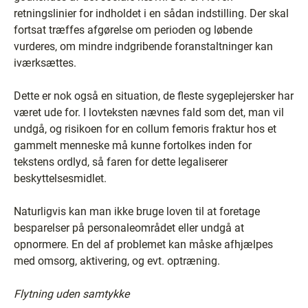
retningslinier for indholdet i en sådan indstilling. Der skal
fortsat træffes afgørelse om perioden og løbende
vurderes, om mindre indgribende foranstaltninger kan
iværksættes.
Dette er nok også en situation, de fleste sygeplejersker har
været ude for. I lovteksten nævnes fald som det, man vil
undgå, og risikoen for en collum femoris fraktur hos et
gammelt menneske må kunne fortolkes inden for
tekstens ordlyd, så faren for dette legaliserer
beskyttelsesmidlet.
Naturligvis kan man ikke bruge loven til at foretage
besparelser på personaleområdet eller undgå at
opnormere. En del af problemet kan måske afhjælpes
med omsorg, aktivering, og evt. optræning.
Flytning uden samtykke