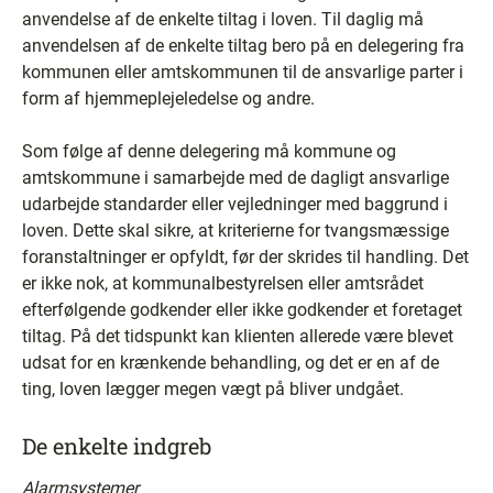
anvendelse af de enkelte tiltag i loven. Til daglig må
anvendelsen af de enkelte tiltag bero på en delegering fra
kommunen eller amtskommunen til de ansvarlige parter i
form af hjemmeplejeledelse og andre.
Som følge af denne delegering må kommune og
amtskommune i samarbejde med de dagligt ansvarlige
udarbejde standarder eller vejledninger med baggrund i
loven. Dette skal sikre, at kriterierne for tvangsmæssige
foranstaltninger er opfyldt, før der skrides til handling. Det
er ikke nok, at kommunalbestyrelsen eller amtsrådet
efterfølgende godkender eller ikke godkender et foretaget
tiltag. På det tidspunkt kan klienten allerede være blevet
udsat for en krænkende behandling, og det er en af de
ting, loven lægger megen vægt på bliver undgået.
De enkelte indgreb
Alarmsystemer