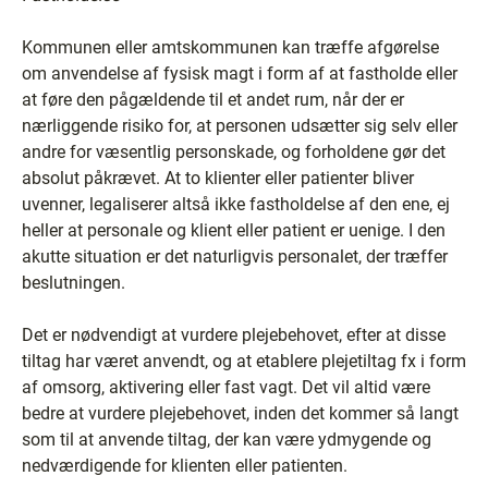
Kommunen eller amtskommunen kan træffe afgørelse
om anvendelse af fysisk magt i form af at fastholde eller
at føre den pågældende til et andet rum, når der er
nærliggende risiko for, at personen udsætter sig selv eller
andre for væsentlig personskade, og forholdene gør det
absolut påkrævet. At to klienter eller patienter bliver
uvenner, legaliserer altså ikke fastholdelse af den ene, ej
heller at personale og klient eller patient er uenige. I den
akutte situation er det naturligvis personalet, der træffer
beslutningen.
Det er nødvendigt at vurdere plejebehovet, efter at disse
tiltag har været anvendt, og at etablere plejetiltag fx i form
af omsorg, aktivering eller fast vagt. Det vil altid være
bedre at vurdere plejebehovet, inden det kommer så langt
som til at anvende tiltag, der kan være ydmygende og
nedværdigende for klienten eller patienten.