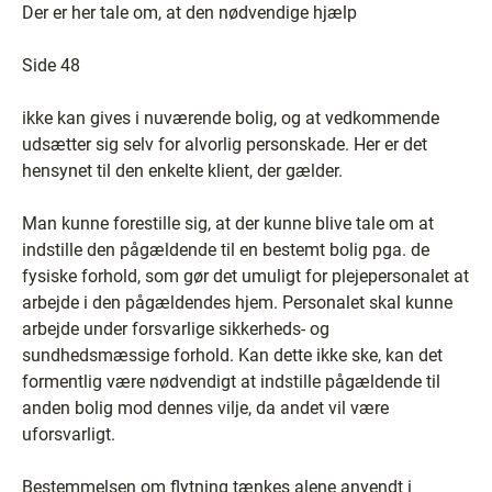
Der er her tale om, at den nødvendige hjælp
Side 48
ikke kan gives i nuværende bolig, og at vedkommende
udsætter sig selv for alvorlig personskade. Her er det
hensynet til den enkelte klient, der gælder.
Man kunne forestille sig, at der kunne blive tale om at
indstille den pågældende til en bestemt bolig pga. de
fysiske forhold, som gør det umuligt for plejepersonalet at
arbejde i den pågældendes hjem. Personalet skal kunne
arbejde under forsvarlige sikkerheds- og
sundhedsmæssige forhold. Kan dette ikke ske, kan det
formentlig være nødvendigt at indstille pågældende til
anden bolig mod dennes vilje, da andet vil være
uforsvarligt.
Bestemmelsen om flytning tænkes alene anvendt i