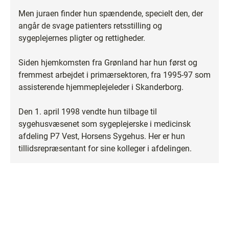
Men juraen finder hun spændende, specielt den, der
angår de svage patienters retsstilling og
sygeplejernes pligter og rettigheder.
Siden hjemkomsten fra Grønland har hun først og
fremmest arbejdet i primærsektoren, fra 1995-97 som
assisterende hjemmeplejeleder i Skanderborg.
Den 1. april 1998 vendte hun tilbage til
sygehusvæsenet som sygeplejerske i medicinsk
afdeling P7 Vest, Horsens Sygehus. Her er hun
tillidsrepræsentant for sine kolleger i afdelingen.