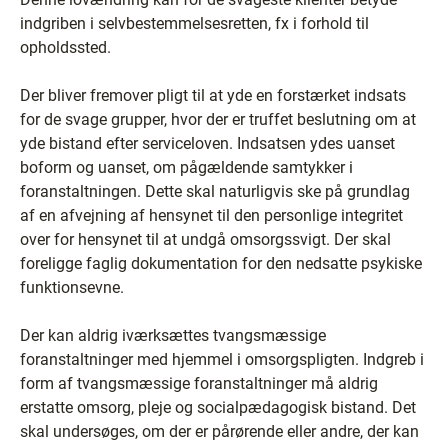
indgriben i selvbestemmelsesretten, fx i forhold til
opholdssted.
Der bliver fremover pligt til at yde en forstærket indsats
for de svage grupper, hvor der er truffet beslutning om at
yde bistand efter serviceloven. Indsatsen ydes uanset
boform og uanset, om pågældende samtykker i
foranstaltningen. Dette skal naturligvis ske på grundlag
af en afvejning af hensynet til den personlige integritet
over for hensynet til at undgå omsorgssvigt. Der skal
foreligge faglig dokumentation for den nedsatte psykiske
funktionsevne.
Der kan aldrig iværksættes tvangsmæssige
foranstaltninger med hjemmel i omsorgspligten. Indgreb i
form af tvangsmæssige foranstaltninger må aldrig
erstatte omsorg, pleje og socialpædagogisk bistand. Det
skal undersøges, om der er pårørende eller andre, der kan