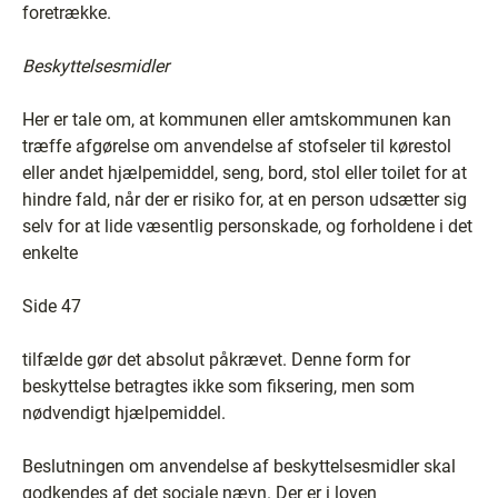
foretrække.
Beskyttelsesmidler
Her er tale om, at kommunen eller amtskommunen kan
træffe afgørelse om anvendelse af stofseler til kørestol
eller andet hjælpemiddel, seng, bord, stol eller toilet for at
hindre fald, når der er risiko for, at en person udsætter sig
selv for at lide væsentlig personskade, og forholdene i det
enkelte
Side 47
tilfælde gør det absolut påkrævet. Denne form for
beskyttelse betragtes ikke som fiksering, men som
nødvendigt hjælpemiddel.
Beslutningen om anvendelse af beskyttelsesmidler skal
godkendes af det sociale nævn. Der er i loven