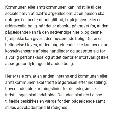
Kommunen eller amtskommunen kan indstille til det
sociale nævn at træffe afgørelse om, at en person skal
optages i et bestemt boligtilbud, fx plejehjem eller en
ældrevenlig bolig, når det er absolut påkrævet for, at den
pågældende kan få den nødvendige hjælp, og denne
hjælp ikke kan gives i den nuværende bolig. Det er en
betingelse i loven, at den pågældende ikke kan overskue
konsekvenserne af sine handlinger og udsætter sig for
alvorlig personskade, og at det derfor er uforsvarligt ikke
at sørge for flytningen til anden bolig.
Her er tale om, at en anden instans end kommunen eller
amtskommunen skal træffe afgørelsen efter indstilling.
Loven indeholder retningslinier for de redegørelser,
indstillingen skal indeholde. Desuden skal der i disse
tilfælde beskikkes en værge for den pågældende samt
stilles advokatbistand til rådighed.