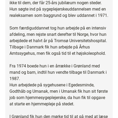
ikke til dem, der får 25-års jubilæum nogen steder.
Hun søgte ind på sygeplejerskeuddannelsen med en
realeksamen som baggrund og blev uddannet i 1971.
Som færdiguddannet tog hun arbejde på en intensiv
afdeling, men rejste snart derefter til Norge, hvor hun
arbejdede et halvt år på Tromsø Universitetshospital.
Tilbage i Danmark fik hun arbejde på Århus
Amtssygehus, men fik også tid til et højskoleophold.
Fra 1974 boede hun i en årrække i Grønland med
mand og barn, indtil hun vendte tilbage til Danmark i
1987.
Hun arbejdede på sygehusene i Egedesminde,
Godthåb og Umanak, men i Umanak fik hun sit første
job som hjemmesygeplejerske, da hun fik til opgave
at starte en hjemmepleje på stedet.
I Grønland fik hun den mørke tid til at gå med at læse