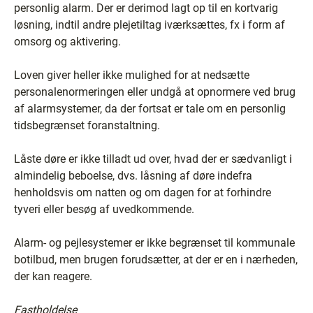
personlig alarm. Der er derimod lagt op til en kortvarig
løsning, indtil andre plejetiltag iværksættes, fx i form af
omsorg og aktivering.
Loven giver heller ikke mulighed for at nedsætte
personalenormeringen eller undgå at opnormere ved brug
af alarmsystemer, da der fortsat er tale om en personlig
tidsbegrænset foranstaltning.
Låste døre er ikke tilladt ud over, hvad der er sædvanligt i
almindelig beboelse, dvs. låsning af døre indefra
henholdsvis om natten og om dagen for at forhindre
tyveri eller besøg af uvedkommende.
Alarm- og pejlesystemer er ikke begrænset til kommunale
botilbud, men brugen forudsætter, at der er en i nærheden,
der kan reagere.
Fastholdelse