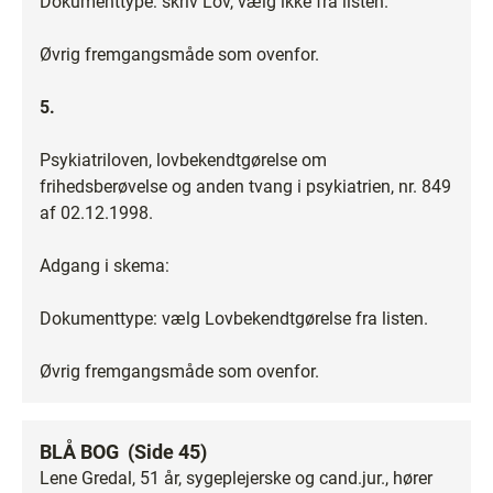
Dokumenttype: skriv Lov, vælg ikke fra listen.
Øvrig fremgangsmåde som ovenfor.
5.
Psykiatriloven, lovbekendtgørelse om
frihedsberøvelse og anden tvang i psykiatrien, nr. 849
af 02.12.1998.
Adgang i skema:
Dokumenttype: vælg Lovbekendtgørelse fra listen.
Øvrig fremgangsmåde som ovenfor.
BLÅ BOG (Side 45)
Lene Gredal, 51 år, sygeplejerske og cand.jur., hører