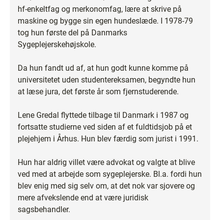
hf-enkeltfag og merkonomfag, lære at skrive på
maskine og bygge sin egen hundeslæde. I 1978-79
tog hun første del på Danmarks
Sygeplejerskehøjskole.
Da hun fandt ud af, at hun godt kunne komme på
universitetet uden studentereksamen, begyndte hun
at læse jura, det første år som fjernstuderende.
Lene Gredal flyttede tilbage til Danmark i 1987 og
fortsatte studierne ved siden af et fuldtidsjob på et
plejehjem i Århus. Hun blev færdig som jurist i 1991.
Hun har aldrig villet være advokat og valgte at blive
ved med at arbejde som sygeplejerske. Bl.a. fordi hun
blev enig med sig selv om, at det nok var sjovere og
mere afvekslende end at være juridisk
sagsbehandler.