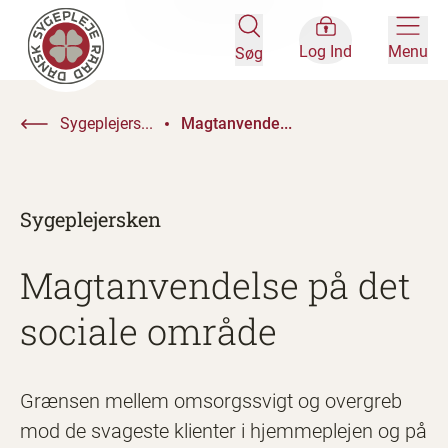
Log Ind
Menu
Søg
Sygeplejers...
Magtanvende...
Sygeplejersken
Magtanvendelse på det
sociale område
Grænsen mellem omsorgssvigt og overgreb
mod de svageste klienter i hjemmeplejen og på