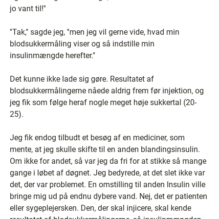
jo vant til!''
''Tak,'' sagde jeg, ''men jeg vil gerne vide, hvad min
blodsukkermåling viser og så indstille min
insulinmængde herefter.''
Det kunne ikke lade sig gøre. Resultatet af
blodsukkermålingerne nåede aldrig frem før injektion, og
jeg fik som følge heraf nogle meget høje sukkertal (20-
25).
Jeg fik endog tilbudt et besøg af en mediciner, som
mente, at jeg skulle skifte til en anden blandingsinsulin.
Om ikke for andet, så var jeg da fri for at stikke så mange
gange i løbet af døgnet. Jeg bedyrede, at det slet ikke var
det, der var problemet. En omstilling til anden Insulin ville
bringe mig ud på endnu dybere vand. Nej, det er patienten
eller sygeplejersken. Den, der skal injicere, skal kende