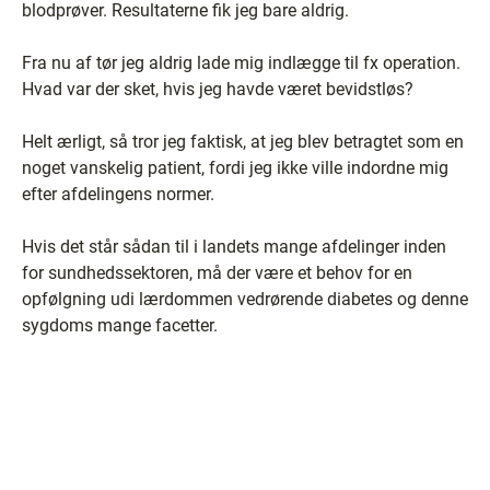
blodprøver. Resultaterne fik jeg bare aldrig.
Fra nu af tør jeg aldrig lade mig indlægge til fx operation.
Hvad var der sket, hvis jeg havde været bevidstløs?
Helt ærligt, så tror jeg faktisk, at jeg blev betragtet som en
noget vanskelig patient, fordi jeg ikke ville indordne mig
efter afdelingens normer.
Hvis det står sådan til i landets mange afdelinger inden
for sundhedssektoren, må der være et behov for en
opfølgning udi lærdommen vedrørende diabetes og denne
sygdoms mange facetter.