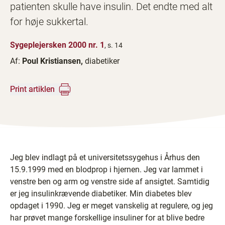
patienten skulle have insulin. Det endte med alt
for høje sukkertal.
Sygeplejersken 2000 nr. 1
, s. 14
Af:
Poul Kristiansen,
diabetiker
Print artiklen
Jeg blev indlagt på et universitetssygehus i Århus den
15.9.1999 med en blodprop i hjernen. Jeg var lammet i
venstre ben og arm og venstre side af ansigtet. Samtidig
er jeg insulinkrævende diabetiker. Min diabetes blev
opdaget i 1990. Jeg er meget vanskelig at regulere, og jeg
har prøvet mange forskellige insuliner for at blive bedre