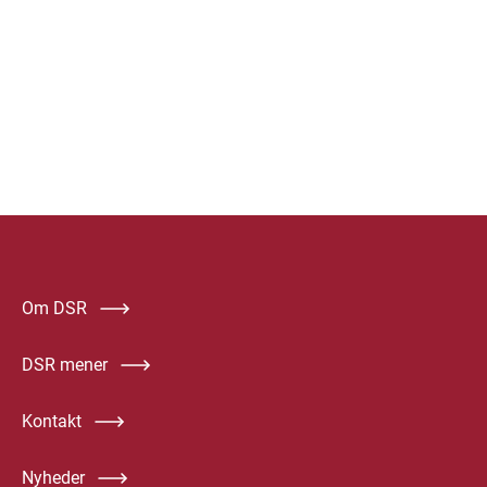
Om DSR
DSR mener
Kontakt
Nyheder