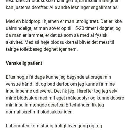
resultatet af blodsukkermålingerne, så insulinmængden
kan justeres derefter. Alle andre løsninger er galimatias!
Med en blodprop i hjernen er man utrolig træt. Det er ikke
ualmindeligt, at man sover op til 15-20 timer i døgnet, og
da man er lammet, er det så som så med al fysisk
aktivitet. Med så høje blodsukkertal bliver det mest til
talrige toiletbesøg døgnet igennem.
Vanskelig patient
Efter nogle få dage kunne jeg begynde at bruge min
venstre hånd lidt og bad derfor, om jeg kunne få mine
insulinpenne udleveret. Det fik jeg. Herefter tog jeg selv
mine blodsukre med mit eget måleudstyr og kunne dosere
min insulinmængde derefter. Efterhånden fik jeg
normaliseret mit blodsukker igen.
Laboranten kom stadig troligt hver gang og tog