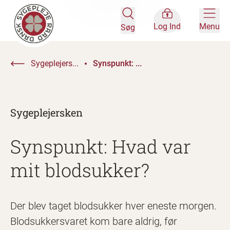
Log Ind
Menu
Søg
Sygeplejers...
Synspunkt: ...
Sygeplejersken
Synspunkt: Hvad var
mit blodsukker?
Der blev taget blodsukker hver eneste morgen.
Blodsukkersvaret kom bare aldrig, før