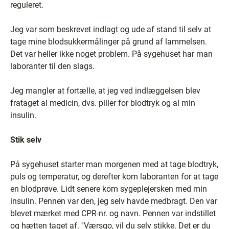
reguleret.
Jeg var som beskrevet indlagt og ude af stand til selv at
tage mine blodsukkermålinger på grund af lammelsen.
Det var heller ikke noget problem. På sygehuset har man
laboranter til den slags.
Jeg mangler at fortælle, at jeg ved indlæggelsen blev
frataget al medicin, dvs. piller for blodtryk og al min
insulin.
Stik selv
På sygehuset starter man morgenen med at tage blodtryk,
puls og temperatur, og derefter kom laboranten for at tage
en blodprøve. Lidt senere kom sygeplejersken med min
insulin. Pennen var den, jeg selv havde medbragt. Den var
blevet mærket med CPR-nr. og navn. Pennen var indstillet
og hætten taget af. ''Værsgo, vil du selv stikke. Det er du