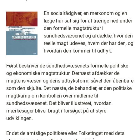
En socialrådgiver, en merkonom og en
læge har sat sig for at trænge ned under
den formelle magtstruktur i
sundhedsvæsenet og afdække, hvor den
reelle magt udøves, hvem der har den, og
hvordan den kommer til udtryk.
Først beskriver de sundhedsvæsenets formelle politiske
og økonomiske magtstruktur. Dernæst afdækker de
magtens væsen og dens udtryksform, såvel den åbenbare
som den skjulte. Det næste, de behandler, er den politiske
magtkamp om kontrollen over midlerne til
sundhedsvæsenet. Det bliver illustreret, hvordan
mærkesager bliver brugt i forsøget på at styre
udviklingen.
Er det de amtslige politikere eller Folketinget med dets