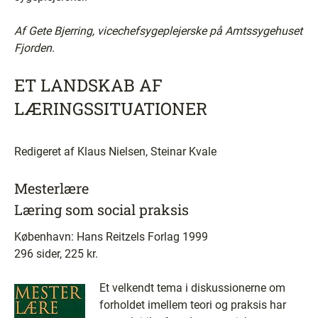
Af Gete Bjerring, vicechefsygeplejerske på Amtssygehuset
Fjorden
.
ET LANDSKAB AF
LÆRINGSSITUATIONER
Redigeret af Klaus Nielsen, Steinar Kvale
Mesterlære ­
Læring som social praksis
København: Hans Reitzels Forlag 1999
296 sider, 225 kr.
Et velkendt tema i diskussionerne om
forholdet imellem teori og praksis har