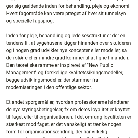
gør sig gældende inden for behandling, pleje og økonomi.
Hvert fagområde kan være præget af hver sit tunnelsyn
og specielle fagsprog.
Inden for pleje, behandling og ledelsesstruktur er der en
tendens til, at sygehusene kigger hinanden over skulderen
og i nogen grad udvikler nye koncepter eller modeller, så
de i større eller mindre grad kommer til at ligne hinanden.
Den teoretiske ramme er inspireret af ''New Public
Management'' og forskellige kvalitetssikringsmodeller,
begge udviklingsmodeller, der stammer fra
moderniseringen i den offentlige sektor.
Et andet spørgsmål er, hvordan professionerne håndterer
de nye styringsbetingelser, fx om deres loyalitet er knyttet
til faget eller til organisationen. I det omfang loyaliteten er
stærkest mod faget, er det vanskeligt at tænke nogen
form for organisationsændring, der har virkelig