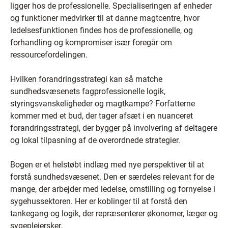
ligger hos de professionelle. Specialiseringen af enheder
og funktioner medvirker til at danne magtcentre, hvor
ledelsesfunktionen findes hos de professionelle, og
forhandling og kompromiser især foregår om
ressourcefordelingen.
Hvilken forandringsstrategi kan så matche
sundhedsvæsenets fagprofessionelle logik,
styringsvanskeligheder og magtkampe? Forfatterne
kommer med et bud, der tager afsæt i en nuanceret
forandringsstrategi, der bygger på involvering af deltagere
og lokal tilpasning af de overordnede strategier.
Bogen er et helstøbt indlæg med nye perspektiver til at
forstå sundhedsvæsenet. Den er særdeles relevant for de
mange, der arbejder med ledelse, omstilling og fornyelse i
sygehussektoren. Her er koblinger til at forstå den
tankegang og logik, der repræsenterer økonomer, læger og
sygeplejersker.