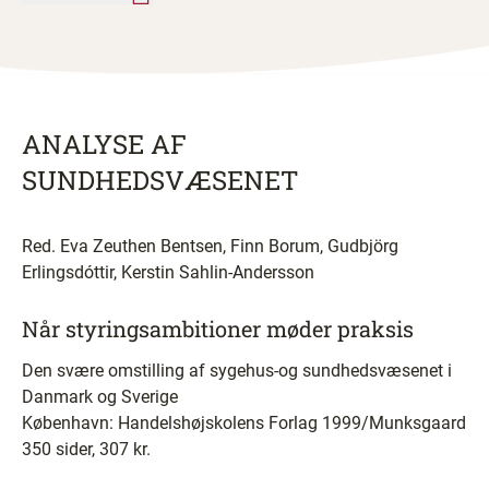
ANALYSE AF
SUNDHEDSVÆSENET
Red. Eva Zeuthen Bentsen, Finn Borum, Gudbjörg
Erlingsdóttir, Kerstin Sahlin-Andersson
Når styringsambitioner møder praksis
Den svære omstilling af sygehus-og sundhedsvæsenet i
Danmark og Sverige
København: Handelshøjskolens Forlag 1999/Munksgaard
350 sider, 307 kr.