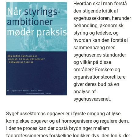
Hvordan skal man forstå
den stigende kritik af
sygehussektoren, herunder
behandling, økonomisk
styring og ledelse, og
hvordan kan den forstås i
sammenhæng med
sygehusenes standarder
og vilkår på disse
områder? Forskere og
organisationsteoretikere
giver deres bud på en
analyse af
sygehusvæsenet.
Sygehussektorens opgaver er i første omgang at løse
komplekse opgaver og at homogenisere og regulere dem.
I denne proces kan der opstå brydninger mellem
fagprofessionernes forskellige logikker, dvs. den logik, der