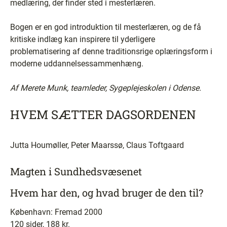
medlæring, der finder sted i mesterlæren.
Bogen er en god introduktion til mesterlæren, og de få
kritiske indlæg kan inspirere til yderligere
problematisering af denne traditionsrige oplæringsform i
moderne uddannelsessammenhæng.
Af Merete Munk, teamleder,
Sygeplejeskolen i Odense.
HVEM SÆTTER DAGSORDENEN
Jutta Houmøller, Peter Maarssø, Claus Toftgaard
Magten i Sundhedsvæsenet
Hvem har den, og hvad bruger de den til?
København: Fremad 2000
120 sider, 188 kr.