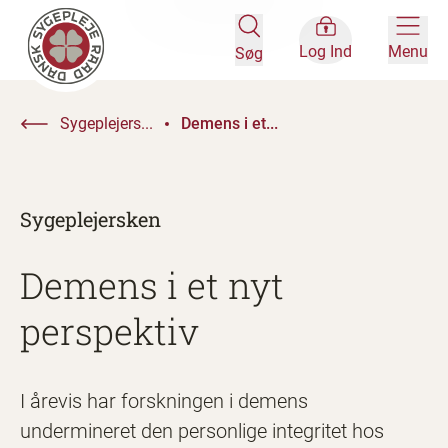
Log Ind
Menu
Søg
Sygeplejers...
Demens i et...
Sygeplejersken
Demens i et nyt
perspektiv
I årevis har forskningen i demens
undermineret den personlige integritet hos