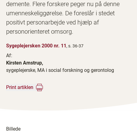
demente. Flere forskere peger nu på denne
umenneskeliggørelse. De foreslår i stedet
positivt personarbejde ved hjælp af
personorienteret omsorg.
Sygeplejersken 2000 nr. 11
, s. 36-37
Af:
Kirsten Amstrup,
sygeplejerske, MA i social forskning og gerontolog
Print artiklen
Billede