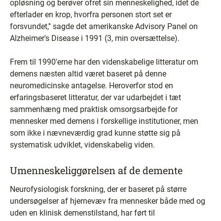
opløsning og berøver ofret sin menneskelighed, idet de
efterlader en krop, hvorfra personen stort set er
forsvundet,'' sagde det amerikanske Advisory Panel on
Alzheimer's Disease i 1991 (3, min oversættelse).
Frem til 1990'erne har den videnskabelige litteratur om
demens næsten altid været baseret på denne
neuromedicinske antagelse. Heroverfor stod en
erfaringsbaseret litteratur, der var udarbejdet i tæt
sammenhæng med praktisk omsorgsarbejde for
mennesker med demens i forskellige institutioner, men
som ikke i nævneværdig grad kunne støtte sig på
systematisk udviklet, videnskabelig viden.
Umenneskeliggørelsen af de demente
Neurofysiologisk forskning, der er baseret på større
undersøgelser af hjernevæv fra mennesker både med og
uden en klinisk demenstilstand, har ført til