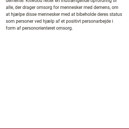
demente. Kitwood retter en indtrængende opfordring til
alle, der drager omsorg for mennesker med demens, om
at hjælpe disse mennesker med at bibeholde deres status
som personer ved hjælp af et positivt personarbejde i
form af personorienteret omsorg.