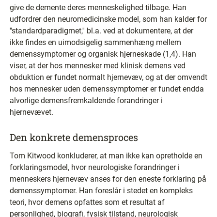
give de demente deres menneskelighed tilbage. Han
udfordrer den neuromedicinske model, som han kalder for
''standardparadigmet,'' bl.a. ved at dokumentere, at der
ikke findes en uimodsigelig sammenhæng mellem
demenssymptomer og organisk hjerneskade (1,4). Han
viser, at der hos mennesker med klinisk demens ved
obduktion er fundet normalt hjernevæv, og at der omvendt
hos mennesker uden demenssymptomer er fundet endda
alvorlige demensfremkaldende forandringer i
hjernevævet.
Den konkrete demensproces
Tom Kitwood konkluderer, at man ikke kan opretholde en
forklaringsmodel, hvor neurologiske forandringer i
menneskers hjernevæv anses for den eneste forklaring på
demenssymptomer. Han foreslår i stedet en kompleks
teori, hvor demens opfattes som et resultat af
personlighed, biografi, fysisk tilstand, neurologisk