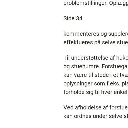
problemstillinger. Oplæg
Side 34
kommenteres og supplere
effektueres på selve stu
Til understøttelse af h
og stuenumre. Forstuegang
kan være til stede i et t
oplysninger som f.eks. pla
forholde sig til hver enkel
Ved afholdelse af forstu
kan ordnes under selve 