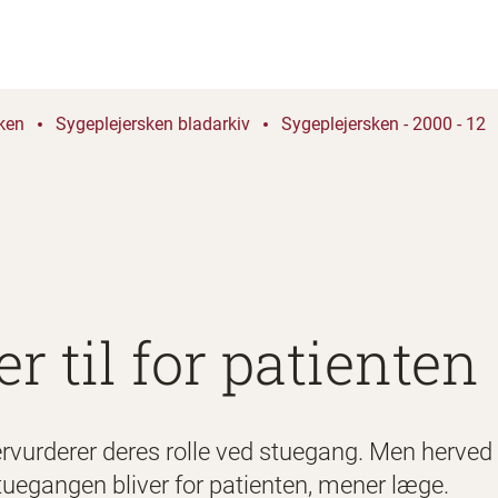
ken
Sygeplejersken bladarkiv
Sygeplejersken - 2000 - 12
r til for patienten
rvurderer deres rolle ved stuegang. Men herved 
uegangen bliver for patienten, mener læge.