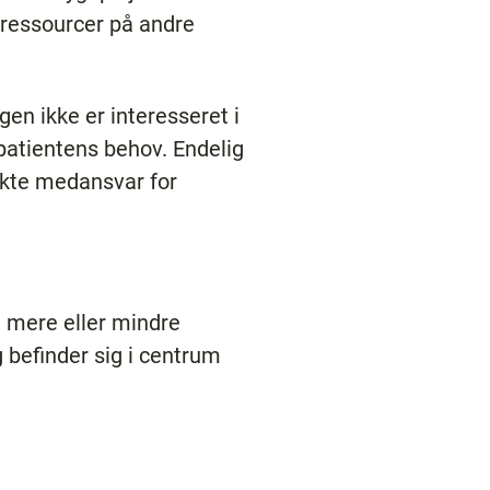
 ressourcer på andre
gen ikke er interesseret i
patientens behov. Endelig
rekte medansvar for
n mere eller mindre
befinder sig i centrum