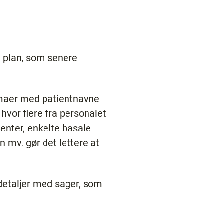
 plan, som senere
emaer med patientnavne
hvor flere fra personalet
ienter, enkelte basale
n mv. gør det lettere at
detaljer med sager, som