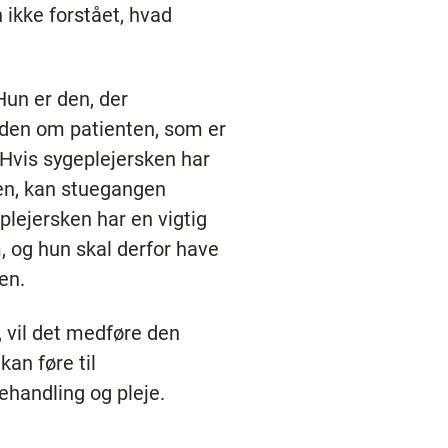
ikke forstået, hvad
Hun er den, der
iden om patienten, som er
Hvis sygeplejersken har
en, kan stuegangen
eplejersken har en vigtig
, og hun skal derfor have
en.
, vil det medføre den
an føre til
behandling og pleje.