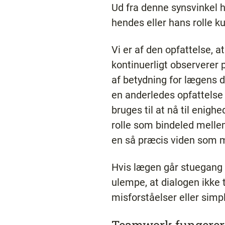
Ud fra denne synsvinkel 
hendes eller hans rolle k
Vi er af den opfattelse, 
kontinuerligt observerer
af betydning for lægens 
en anderledes opfattels
bruges til at nå til enigh
rolle som bindeled mellem
en så præcis viden som m
Hvis lægen går stuegang a
ulempe, at dialogen ikke 
misforståelser eller simpl