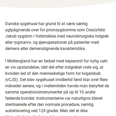
Danske sygehuse har grund til at være særlig
agtpågivende over for prionsygdomme som Creutzfeld-
Jakob sygdom i forbindelse med neurokirurgiske indgreb
eller rygmarvs- og øjenoperationer på patienter med
demens eller demenslignende karakteristika.
I Midtengland har en fødsel med kejsersnit for nylig vakt
en vis opstandelse, idet det efter indgrebet viste sig, at
kvinden led af den menneskelige form for kogalskab
(vCJD). Det blev sygehuset imidlertid først klar over flere
måneder senere, og i mellemtiden havde man benyttet de
samme operationsinstrumenter på op til 10 andre
fødende kvinder. Instrumenterne var naturligvis blevet
steriliserede efter den normale procedure, nemlig
autoklavering ved 124 grader. Men det er ikke