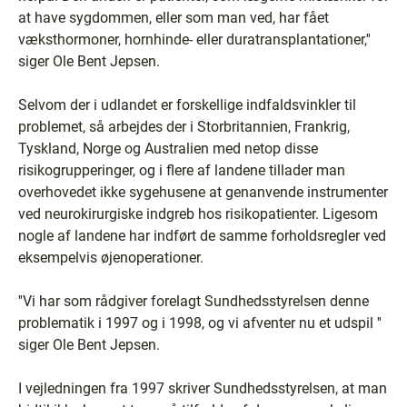
at have sygdommen, eller som man ved, har fået
væksthormoner, hornhinde- eller duratransplantationer,''
siger Ole Bent Jepsen.
Selvom der i udlandet er forskellige indfaldsvinkler til
problemet, så arbejdes der i Storbritannien, Frankrig,
Tyskland, Norge og Australien med netop disse
risikogrupperinger, og i flere af landene tillader man
overhovedet ikke sygehusene at genanvende instrumenter
ved neurokirurgiske indgreb hos risikopatienter. Ligesom
nogle af landene har indført de samme forholdsregler ved
eksempelvis øjenoperationer.
''Vi har som rådgiver forelagt Sundhedsstyrelsen denne
problematik i 1997 og i 1998, og vi afventer nu et udspil ''
siger Ole Bent Jepsen.
I vejledningen fra 1997 skriver Sundhedsstyrelsen, at man