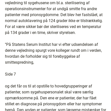
vejledning til sygehusene om bl.a. sterilisering af
operationsinstrumenter for at undgå smitte fra andre
patienter med prionsygdomme. Det blev her fastslået, at
normal autoklavering på 124 grader ikke er tilstrækkelig.
For at være sikker bør der steriliseres ved en temperatur
på 134 grader i en time, skriver styrelsen.
''På Statens Serum Institut har vi efter udsendelsen af
denne vejledning spurgt vore kolleger rundt om i verden,
hvordan de forholder sig til forebyggelse af
smittespredning,
Side 7
og det får os til at opstille to hovedgrupperinger af
patienter, som sygehuspersonalet skal være særlig
opmærksomme på. Den ene er patienter, der har fået
stillet en diagnose på prionsygdom eller har symptomer
herpå. Den anden er patienter, som lægerne mistænker for