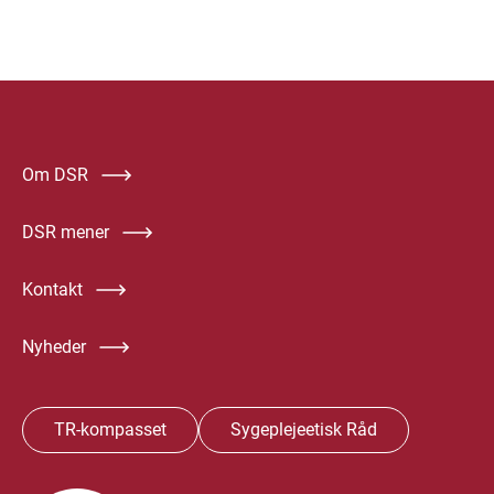
Om DSR
DSR mener
Kontakt
Nyheder
TR-kompasset
Sygeplejeetisk Råd