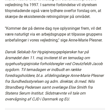
vejledning fra 1997. I samme forbindelse vil styrelsen
tilsyneladende også være lydhøre overfor forslag om, at
skærpe de eksisterende retningslinjer på området.
''Kommer der på denne dag nye oplysninger frem, vil det
være naturligt via en arbejdsgruppe at tilpasse gruppens
anbefalinger i vores vejledning,'' sige Anne-Marie Plesner.
Dansk Selskab for Hygiejnesygeplejersker har på
årsmødet den 11. maj inviteret til en temadag om
sygehushygiejniske forholdsregler ved Creutzfeldt-Jacob
sygdom. Til temadagen er indbudt en række
foredragsholdere, bl.a. afdelingslæge Anne-Marie Plesner
fra Sundhedsstyrelsen og adm. direktør, dr.med. Nils
Strandberg Pedersen samt overlæge Else Smith fra
Statens Serum Institut. Sidstnævnte vil tale om
overvågning af CJD i Danmark og EU.