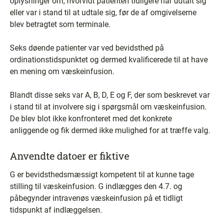
oplysninger om, hvorvidt patienten tidligere har udtalt sig
eller var i stand til at udtale sig, før de af omgivelserne
blev betragtet som terminale.
Seks døende patienter var ved bevidsthed på
ordinationstidspunktet og dermed kvalificerede til at have
en mening om væskeinfusion.
Blandt disse seks var A, B, D, E og F, der som beskrevet var
i stand til at involvere sig i spørgsmål om væskeinfusion.
De blev blot ikke konfronteret med det konkrete
anliggende og fik dermed ikke mulighed for at træffe valg.
Anvendte datoer er fiktive
G er bevidsthedsmæssigt kompetent til at kunne tage
stilling til væskeinfusion. G indlægges den 4.7. og
påbegynder intravenøs væskeinfusion på et tidligt
tidspunkt af indlæggelsen.