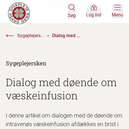
Log Ind
Menu
Søg
Sygeplejers...
Dialog med ...
Sygeplejersken
Dialog med døende om
væskeinfusion
I denne artikel om dialogen med de døende om
intravenøs væskeinfusion afdækkes en brist i