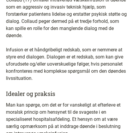
som en aggressiv og invasiv teknisk hjælp, som
forstærker patientens lidelse og erstatter psykisk støtte og
dialog. Collaud peger dermed på et tredje forhold, som
kan spille en rolle for den manglende dialog med de
døende.
Infusion er et håndgribeligt redskab, som er nemmere at
styre end dialogen. Dialogen er et redskab, som kan give
uforudsete og/eller uoverskuelige følger, hvis personalet
konfronteres med komplekse spørgsmål om den døendes
livssituation.
Idealer og praksis
Man kan spørge, om det er for vanskeligt at efterleve et
moralsk princip om hensynet til de svageste i en
specialiseret hospitalsafdeling. Et hensyn om at være
særlig opmærksom på at inddrage døende i beslutning