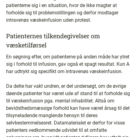
patienterne sig i en situation, hvor de ikke magter at
forholde sig til problemstillingen og derfor modtager
intravenøs væskeinfusion uden protest.
Patienternes tilkendegivelser om
væsketilførsel
En søgning efter, om patienterne på anden måde har ytret
sig i forhold til infusion, gav også et spagt resultat. Kun A
har udtrykt sig specifikt om intravenøs væskeinfusion.
Da dette har vakt undren, er det undersøgt, om de øvrige
døende patienter har været ude af stand til at forholde sig
til væskeinfusion pga. mental inhabilitet. Altså om
bevidsthedsmæssige forhold kan have været årsag til det
tilsyneladende manglende hensyn til deres
selvbestemmelsesret. Datamaterialet er derfor for visse
patienters vedkommende udvidet til at omfatte