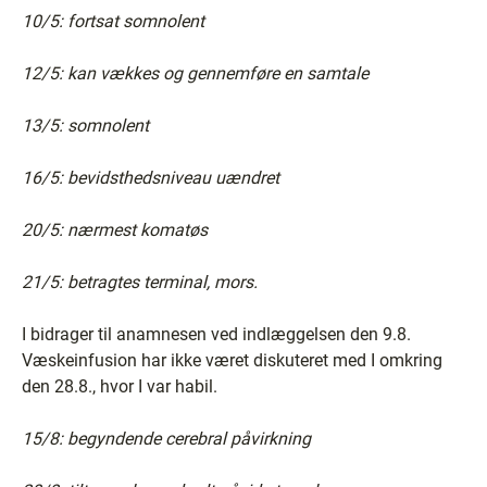
10/5: fortsat somnolent
12/5: kan vækkes og gennemføre en samtale
13/5: somnolent
16/5: bevidsthedsniveau uændret
20/5: nærmest komatøs
21/5: betragtes terminal, mors.
I bidrager til anamnesen ved indlæggelsen den 9.8.
Væskeinfusion har ikke været diskuteret med I omkring
den 28.8., hvor I var habil.
15/8: begyndende cerebral påvirkning