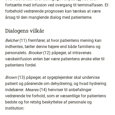
fortsætte med infusion ved overgang til terminalfasen. Et
forbehold vedrørende prognosen kan tænkes at være
årsag til den manglende dialog med patienterne.
Dialogens vilkår
Belcher
(11) fremfører, at hvor patientens mening kan
indhentes, tæller denne højere end både familiens og
personalets.
Brooker
(12) påpeger, at intravenøs
væskeinfusion enten bør være patientens ønske eller til
patientens fordel.
Brown
(13) påpeger, at sygeplejersker skal undervise
patient og pårørende om dehydrering, og hvad hydrering
indebærer.
Meares
(14) henviser til anbefalinger
vedrørende tre forhold, som er væsentlige for patientens
bedste og for retslig beskyttelse af personale og
institution: