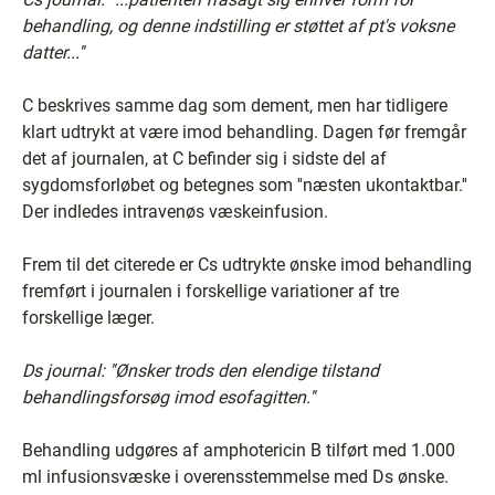
behandling, og denne indstilling er støttet af pt's voksne
datter...''
C beskrives samme dag som dement, men har tidligere
klart udtrykt at være imod behandling. Dagen før fremgår
det af journalen, at C befinder sig i sidste del af
sygdomsforløbet og betegnes som ''næsten ukontaktbar.''
Der indledes intravenøs væskeinfusion.
Frem til det citerede er Cs udtrykte ønske imod behandling
fremført i journalen i forskellige variationer af tre
forskellige læger.
Ds journal: ''Ønsker trods den elendige tilstand
behandlingsforsøg imod esofagitten.''
Behandling udgøres af amphotericin B tilført med 1.000
ml infusionsvæske i overensstemmelse med Ds ønske.