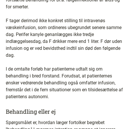
for smerter.
F tager derimod ikke konkret stilling til intravenøs
væskeinfusion, som ordineres ubegrundet senere samme
dag. Perifer kanyle genanlægges ikke tredje
indlæggelsesdag, da F drikker mere end 1 liter. F dør uden
infusion og er ved bevidsthed indtil sin død den følgende
dag.
I de omtalte forløb har patienterne udtalt sig om
behandling i bred forstand. Forudsat, at patienternes
ønsker vedrørende behandling også omfatter infusion,
fremstår det i de fem situationer som en tilsidesættelse af
patientens autonomi.
Behandling eller ej
Spørgsmålet er, hvordan læger fortolker begrebet