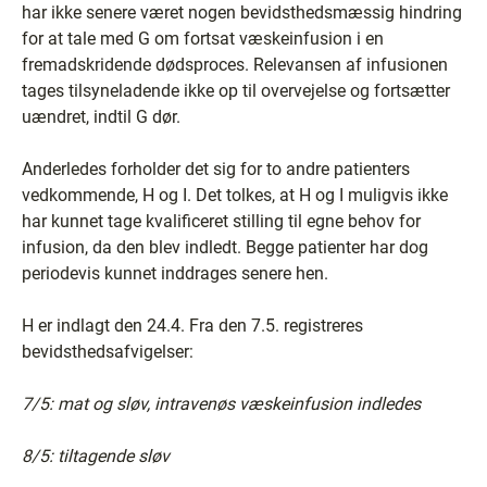
har ikke senere været nogen bevidsthedsmæssig hindring
for at tale med G om fortsat væskeinfusion i en
fremadskridende dødsproces. Relevansen af infusionen
tages tilsyneladende ikke op til overvejelse og fortsætter
uændret, indtil G dør.
Anderledes forholder det sig for to andre patienters
vedkommende, H og I. Det tolkes, at H og I muligvis ikke
har kunnet tage kvalificeret stilling til egne behov for
infusion, da den blev indledt. Begge patienter har dog
periodevis kunnet inddrages senere hen.
H er indlagt den 24.4. Fra den 7.5. registreres
bevidsthedsafvigelser:
7/5: mat og sløv, intravenøs væskeinfusion indledes
8/5: tiltagende sløv