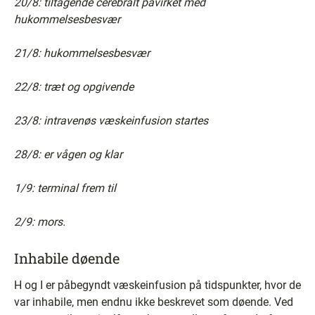
20/8: tiltagende cerebralt påvirket med
hukommelsesbesvær
21/8: hukommelsesbesvær
22/8: træt og opgivende
23/8: intravenøs væskeinfusion startes
28/8: er vågen og klar
1/9: terminal frem til
2/9: mors.
Inhabile døende
H og I er påbegyndt væskeinfusion på tidspunkter, hvor de
var inhabile, men endnu ikke beskrevet som døende. Ved