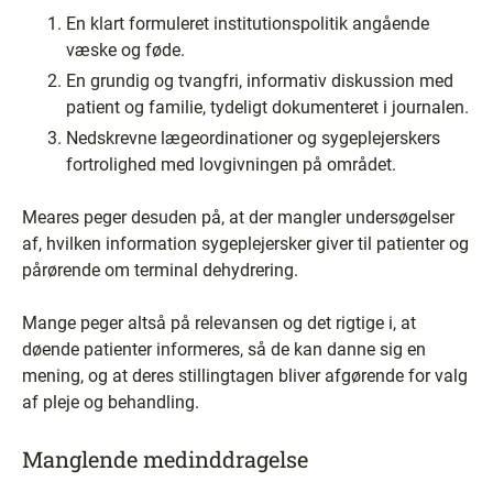
En klart formuleret institutionspolitik angående
væske og føde.
En grundig og tvangfri, informativ diskussion med
patient og familie, tydeligt dokumenteret i journalen.
Nedskrevne lægeordinationer og sygeplejerskers
fortrolighed med lovgivningen på området.
Meares peger desuden på, at der mangler undersøgelser
af, hvilken information sygeplejersker giver til patienter og
pårørende om terminal dehydrering.
Mange peger altså på relevansen og det rigtige i, at
døende patienter informeres, så de kan danne sig en
mening, og at deres stillingtagen bliver afgørende for valg
af pleje og behandling.
Manglende medinddragelse