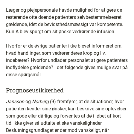
Læger og plejepersonale havde mulighed for at gøre de
resterende otte døende patienters selvbestemmelsesret
gældende, idet de bevidsthedsmæssigt var kompetente.
Kun A blev spurgt om sit ønske vedrørende infusion.
Hvorfor er de øvrige patienter ikke blevet informeret om,
hvad handlinger, som vedrører deres krop og liv,
indebærer? Hvorfor undlader personalet at gøre patienters
indflydelse gældende? I det følgende gives mulige svar på
disse spørgsmål.
Prognoseusikkerhed
Jansson
og
Norberg
(9) fremfører, at de situationer, hvor
patienten kender sine ønsker, kan beskrive sine oplevelser
som gode eller dårlige og forventes at dø i løbet af kort
tid, ikke giver så udtalte etiske vanskeligheder.
Beslutningsgrundlaget er derimod vanskeligt, når