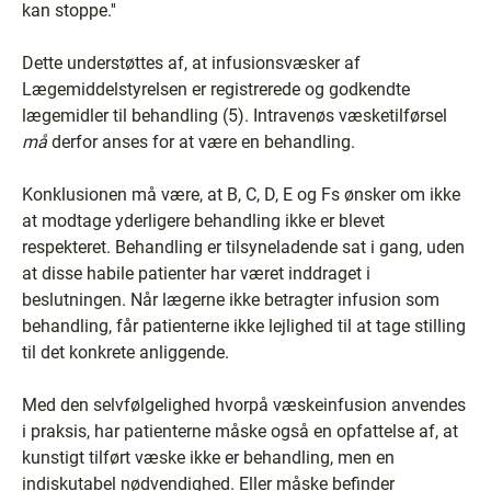
kan stoppe.''
Dette understøttes af, at infusionsvæsker af
Lægemiddelstyrelsen er registrerede og godkendte
lægemidler til behandling (5). Intravenøs væsketilførsel
må
derfor anses for at være en behandling.
Konklusionen må være, at B, C, D, E og Fs ønsker om ikke
at modtage yderligere behandling ikke er blevet
respekteret. Behandling er tilsyneladende sat i gang, uden
at disse habile patienter har været inddraget i
beslutningen. Når lægerne ikke betragter infusion som
behandling, får patienterne ikke lejlighed til at tage stilling
til det konkrete anliggende.
Med den selvfølgelighed hvorpå væskeinfusion anvendes
i praksis, har patienterne måske også en opfattelse af, at
kunstigt tilført væske ikke er behandling, men en
indiskutabel nødvendighed. Eller måske befinder