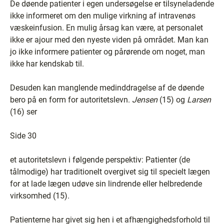
De døende patienter i egen undersøgelse er tilsyneladende
ikke informeret om den mulige virkning af intravenøs
væskeinfusion. En mulig årsag kan være, at personalet
ikke er ajour med den nyeste viden på området. Man kan
jo ikke informere patienter og pårørende om noget, man
ikke har kendskab til.
Desuden kan manglende medinddragelse af de døende
bero på en form for autoritetslevn.
Jensen
(15) og
Larsen
(16) ser
Side 30
et autoritetslevn i følgende perspektiv: Patienter (de
tålmodige) har traditionelt overgivet sig til specielt lægen
for at lade lægen udøve sin lindrende eller helbredende
virksomhed (15).
Patienterne har givet sig hen i et afhængighedsforhold til