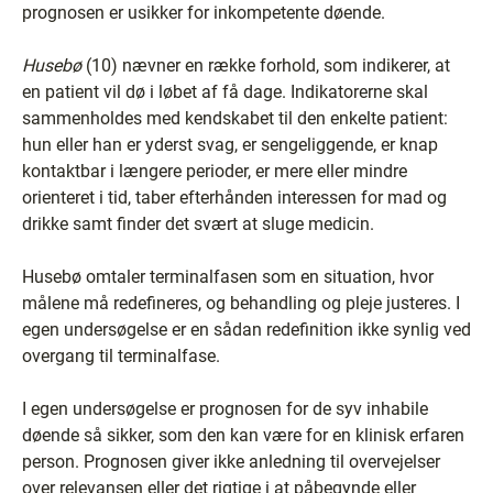
prognosen er usikker for inkompetente døende.
Husebø
(10) nævner en række forhold, som indikerer, at
en patient vil dø i løbet af få dage. Indikatorerne skal
sammenholdes med kendskabet til den enkelte patient:
hun eller han er yderst svag, er sengeliggende, er knap
kontaktbar i længere perioder, er mere eller mindre
orienteret i tid, taber efterhånden interessen for mad og
drikke samt finder det svært at sluge medicin.
Husebø omtaler terminalfasen som en situation, hvor
målene må redefineres, og behandling og pleje justeres. I
egen undersøgelse er en sådan redefinition ikke synlig ved
overgang til terminalfase.
I egen undersøgelse er prognosen for de syv inhabile
døende så sikker, som den kan være for en klinisk erfaren
person. Prognosen giver ikke anledning til overvejelser
over relevansen eller det rigtige i at påbegynde eller