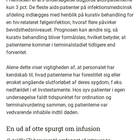
kun 3 pct. De fleste aids-patienter på infektionsmedicinsk
afdeling indlægges med henblik på kurativ behandling for
en hiv-relateret følgeinfektion, hvoraf flere påvirker
bevidsthedsniveauet. Prognosen kan ændre sig, så
kurativ behandling bliver formålsløs, hvilket betyder, at
patienterne kommer i terminalstadiet tidligere end
forventet.
Alene dette viser vigtigheden af, at personalet har
kendskab til, hvad patienterne har forestillet sig eller
ønsket angående slutforløbet af deres sygdom, f.eks.
nedfældet i et livstestamente. Hos syv patienter i egen
undersøgelse faldt tidspunktet for ordination og
terminalvurdering sammen, og patienterne var
vedvarende inhabile indtil døden.
En ud af otte spurgt om infusion