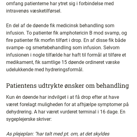
omfang patienterne har ytret sig i forbindelse med
intravenøs væsketilførsel.
En del af de døende fik medicinsk behandling som
infusion. To patienter fik amphotericin B mod svamp, og
fire patienter fik morfin tilført i drop. En af disse fik både
svampe- og smertebehandling som infusion. Selvom
infusionen i nogle tilfælde har haft til formål at tilføre et
medikament, fik samtlige 15 døende ordineret væske
udelukkende med hydreringsformål.
Patientens udtrykte ønsker om behandling
Kun én døende har indvilget i at få drop efter at have
været forelagt muligheden for at afhjælpe symptomer på
dehydrering. A har været vurderet terminal i 16 dage. En
sygeplejerske skriver:
As plejeplan: ''har talt med pt. om, at det skyldes