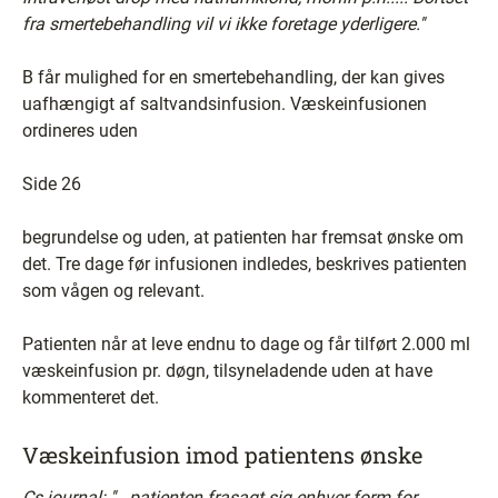
fra smertebehandling vil vi ikke foretage yderligere.''
B får mulighed for en smertebehandling, der kan gives
uafhængigt af saltvandsinfusion. Væskeinfusionen
ordineres uden
Side 26
begrundelse og uden, at patienten har fremsat ønske om
det. Tre dage før infusionen indledes, beskrives patienten
som vågen og relevant.
Patienten når at leve endnu to dage og får tilført 2.000 ml
væskeinfusion pr. døgn, tilsyneladende uden at have
kommenteret det.
Væskeinfusion imod patientens ønske
Cs journal: ''...patienten frasagt sig enhver form for