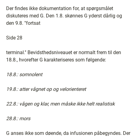
Der findes ikke dokumentation for, at spørgsmålet
diskuteres med G. Den 1.8. skønnes G yderst dårlig og
den 9.8. ''fortsat
Side 28
terminal.'' Bevidsthedsniveauet er normalt frem til den
18.8., hvorefter G karakteriseres som følgende:
18.8.: somnolent
19.8.: atter vågnet op og velorienteret
22.8.: vågen og klar, men måske ikke helt realistisk
28.8.: mors
G anses ikke som døende, da infusionen påbegyndes. Der