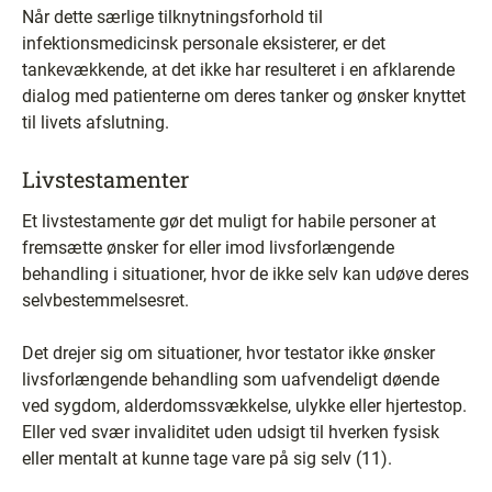
Når dette særlige tilknytningsforhold til
infektionsmedicinsk personale eksisterer, er det
tankevækkende, at det ikke har resulteret i en afklarende
dialog med patienterne om deres tanker og ønsker knyttet
til livets afslutning.
Livstestamenter
Et livstestamente gør det muligt for habile personer at
fremsætte ønsker for eller imod livsforlængende
behandling i situationer, hvor de ikke selv kan udøve deres
selvbestemmelsesret.
Det drejer sig om situationer, hvor testator ikke ønsker
livsforlængende behandling som uafvendeligt døende
ved sygdom, alderdomssvækkelse, ulykke eller hjertestop.
Eller ved svær invaliditet uden udsigt til hverken fysisk
eller mentalt at kunne tage vare på sig selv (11).