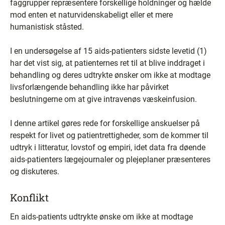
faggrupper repræsentere forskellige holdninger og hælde
mod enten et naturvidenskabeligt eller et mere
humanistisk ståsted.
I en undersøgelse af 15 aids-patienters sidste levetid (1)
har det vist sig, at patienternes ret til at blive inddraget i
behandling og deres udtrykte ønsker om ikke at modtage
livsforlængende behandling ikke har påvirket
beslutningerne om at give intravenøs væskeinfusion.
I denne artikel gøres rede for forskellige anskuelser på
respekt for livet og patientrettigheder, som de kommer til
udtryk i litteratur, lovstof og empiri, idet data fra døende
aids-patienters lægejournaler og plejeplaner præsenteres
og diskuteres.
Konflikt
En aids-patients udtrykte ønske om ikke at modtage