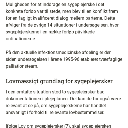
Muligheden for at inddrage en sygeplejerske i det
konkrete forløb var til stede, men blev til en konflikt frem
for en fagligt kvalificeret dialog mellem parterne. Dette
afviger fra de øvrige 14 situationer i undersøgelsen, hvor
sygeplejerskerne i en række forløb påvirkede
ordinationerne.
På den aktuelle infektionsmedicinske afdeling er der
siden undersøgelsen i årene 1995-96 etableret tværfaglige
palliationsteam.
Lovmæssigt grundlag for sygeplejersker
I den omtalte situation stod to sygeplejersker bag
dokumentationen i plejeplanen. Det kan derfor også være
relevant at se på, om sygeplejerskerne har handlet
ansvarligt i forhold til relevante lovbestemmelser.
Ifølge Lov om sygeplejersker (7), skal sygeplejersken