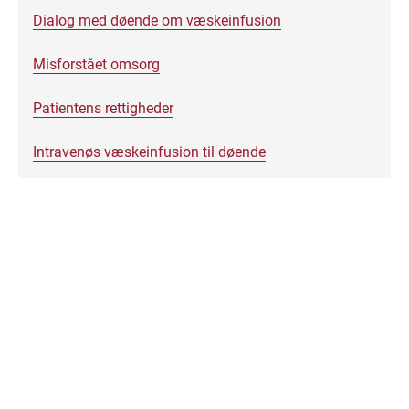
Dialog med døende om væskeinfusion
Misforstået omsorg
Patientens rettigheder
Intravenøs væskeinfusion til døende