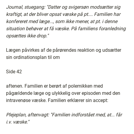
Journal, stuegang: ''Datter og svigersøn modsætter sig
kraftigt, at der bliver opsat væske på pt.... Familien har
konfereret med læge..., som ikke mener, at pt. i denne
situation behøver at få væske. På familiens foranledning
opsættes ikke drop.''
Lægen påvirkes af de pårørendes reaktion og udsætter
sin ordinationsplan til om
Side 42
aftenen. Familien er berørt af polemikken med
pågældende læge og ulykkelig over episoden med den
intravenøse væske. Familien erklærer sin accept:
Plejeplan, aftenvagt: ''Familien indforstået med, at... får
i.v. væske.''