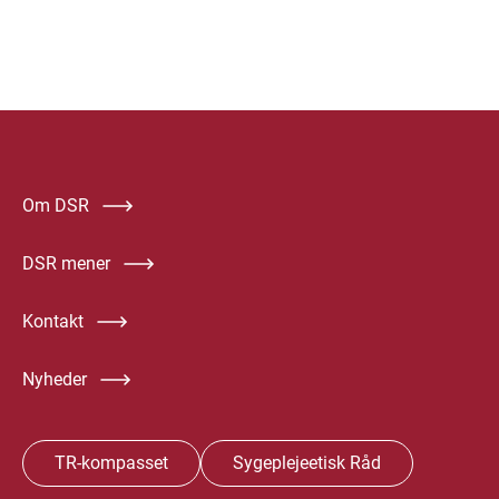
Om DSR
DSR mener
Kontakt
Nyheder
TR-kompasset
Sygeplejeetisk Råd