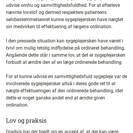
udvise omhu og samvittighedsfuldhed. For at efterleve
nævnte lovstof og dermed respektere patientens
selvbestemmelsesret kunne sygeplejersken have nægtet
sin medvirken til effektuering af lægens ordination.
I den pressede situation kan sygeplejersken have været i
tvivl om mulig retslig indflydelse på ordineret behandling.
Angående dette står i samme lov, at det er sygeplejersken
forbudt at ændre den af en læge ordinerede behandling.
For at kunne udvise en samvittighedsfuld sygepleje var de
involverede sygeplejersker altså i deres gode ret til at
nægte effektueringen af den ordinerede behandling, idet
dette er noget ganske andet end at ændre given
ordination.
Lov og praksis
Gradvis har der bredt sig en accept af, at der kan være