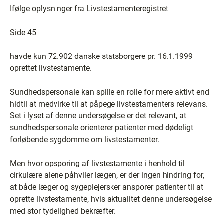
Ifølge oplysninger fra Livstestamenteregistret
Side 45
havde kun 72.902 danske statsborgere pr. 16.1.1999
oprettet livstestamente.
Sundhedspersonale kan spille en rolle for mere aktivt end
hidtil at medvirke til at påpege livstestamenters relevans.
Set i lyset af denne undersøgelse er det relevant, at
sundhedspersonale orienterer patienter med dødeligt
forløbende sygdomme om livstestamenter.
Men hvor opsporing af livstestamente i henhold til
cirkulære alene påhviler lægen, er der ingen hindring for,
at både læger og sygeplejersker ansporer patienter til at
oprette livstestamente, hvis aktualitet denne undersøgelse
med stor tydelighed bekræfter.