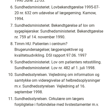
1990 June: 22-33.
Sundhedsministeriet. Lovbekendtgørelse 1995-07-
20 nr. 632 om udøvelse af lægegerning. Karnow,
1994.
Sundhedsministeriet. Bekendtgørelse af lov om
sygeplejersker. Sundhedsministeriet. Bekendtgørelse
nr. 759 af 14. november 1990.
Timm HU. Patienten i centrum?
Brugerundersøgelser, lægperspektiver og
kvalitetsudvikling. DSI rapport 97.06. 1997
Sundhedsministeriet. Lov om patienters retsstilling.
Sundhedsministeriet ­ Lov nr. 482 af 1. juli 1998.
Sundhedsstyrelsen. Vejledning om information og
samtykke om videregivelse af helbredsoplysninger
m.v. Sundhedsstyrelsen ­ Vejledning af 16.
september 1998.
Sundhedsstyrelsen. Cirkulære om lægers
forpligtelse i forbindelse med livstestamenter m.v.