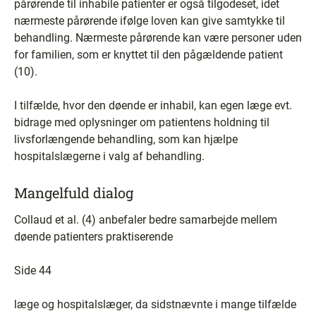
pårørende til inhabile patienter er også tilgodeset, idet
nærmeste pårørende ifølge loven kan give samtykke til
behandling. Nærmeste pårørende kan være personer uden
for familien, som er knyttet til den pågældende patient
(10).
I tilfælde, hvor den døende er inhabil, kan egen læge evt.
bidrage med oplysninger om patientens holdning til
livsforlængende behandling, som kan hjælpe
hospitalslægerne i valg af behandling.
Mangelfuld dialog
Collaud et al. (4) anbefaler bedre samarbejde mellem
døende patienters praktiserende
Side 44
læge og hospitalslæger, da sidstnævnte i mange tilfælde