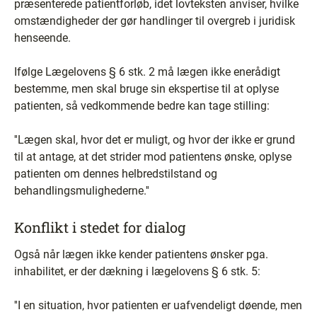
præsenterede patientforløb, idet lovteksten anviser, hvilke
omstændigheder der gør handlinger til overgreb i juridisk
henseende.
Ifølge Lægelovens § 6 stk. 2 må lægen ikke enerådigt
bestemme, men skal bruge sin ekspertise til at oplyse
patienten, så vedkommende bedre kan tage stilling:
''Lægen skal, hvor det er muligt, og hvor der ikke er grund
til at antage, at det strider mod patientens ønske, oplyse
patienten om dennes helbredstilstand og
behandlingsmulighederne.''
Konflikt i stedet for dialog
Også når lægen ikke kender patientens ønsker pga.
inhabilitet, er der dækning i lægelovens § 6 stk. 5:
''I en situation, hvor patienten er uafvendeligt døende, men