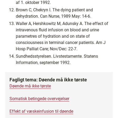
af 1. oktober 1992.
Brown C, Chekryn I. The dying patient and
dehydration. Can Nurse, 1989 May: 14-6.
Waller A, Hershkowitz M, Adunsky A. The effect of
intravenous fluid infusion on blood and urine
parametres of hydration and on state of
consciousness in terminal cancer patients. Am J
Hosp Palliat Care; Nov/Dec: 22-7.
Sundhedsstyrelsen. Livstestamente. Statens
Information, september 1992.
Fagligt tema: Døende må ikke tørste
Døende må ikke tørste
Somatisk betingede overvejelser
Effekt af væskeinfusion til døende