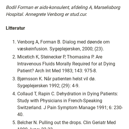
Bodil Forman er aids-konsulent, afdeling A, Marselisborg
Hospital. Annegrete Venborg er stud.cur.
Litteratur
Venborg A, Forman B. Dialog med døende om
væskeinfusion. Sygeplejersken, 2000; (23).
Micetich K, Steinecker P, Thomasina P. Are
Intravenous Fluids Morally Required for at Dying
Patient? Arch Int Med 1983; 143: 975-8.
Bjørnsson K. Når patienten helst vil dø.
Sygeplejersken 1992; (29): 4-9.
Collaud T, Rapin C. Dehydration in Dying Patients:
Study with Physicians in French-Speaking
Switzerland. J Pain Symptom Manage 1991; 6: 230-
40.
Belcher N. Pulling out the drops. Clin Geriatr Med