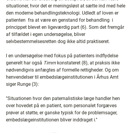
situationer, hvor det er meningsløst at sætte ind med hele
den moderne behandlingsteknologi. Udledt af loven er
patienten ­ fra at være en genstand for behandling ­ i
princippet blevet en ligeværdig part (6). Som det fremgår
af tilfældet i egen undersøgelse, bliver
selvbestemmelsesretten dog ikke altid praktiseret.
I en undersøgelse med fokus på patienters indflydelse
generelt har også
Timm
konstateret (8), at praksis ikke
nødvendigvis anfægtes af formelle rettigheder. Og om
henvendelser til embedslægeinstitutionen i Århus Amt
siger Runge (3):
''Situationen hvor den paternalistiske læge handler hen
over hovedet på en patient, som personalet forgæves
prøver at støtte, er ganske typisk for de problemsager,
embedslægeinstitutionen bliver inddraget i.''