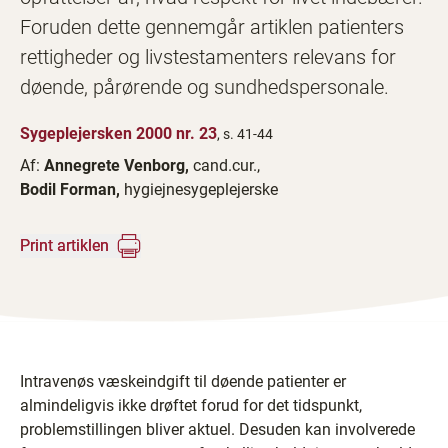
Foruden dette gennemgår artiklen patienters
rettigheder og livstestamenters relevans for
døende, pårørende og sundhedspersonale.
Sygeplejersken 2000 nr. 23
, s. 41-44
Af:
Annegrete Venborg,
cand.cur.,
Bodil Forman,
hygiejnesygeplejerske
Print artiklen
Intravenøs væskeindgift til døende patienter er
almindeligvis ikke drøftet forud for det tidspunkt,
problemstillingen bliver aktuel. Desuden kan involverede