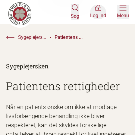
Log Ind
Menu
Søg
Sygeplejers...
Patientens ...
Sygeplejersken
Patientens rettigheder
Når en patients ønske om ikke at modtage
livsforlængende behandling ikke bliver
respekteret, kan det skyldes forskellige
opfattelser af, hvad respekt for livet indebærer.