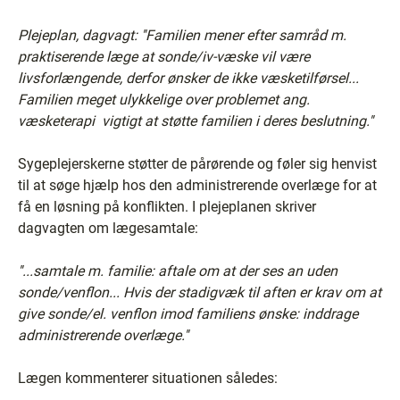
Plejeplan, dagvagt: ''Familien mener efter samråd m.
praktiserende læge at sonde/iv-væske vil være
livsforlængende, derfor ønsker de ikke væsketilførsel...
Familien meget ulykkelige over problemet ang.
væsketerapi ­ vigtigt at støtte familien i deres beslutning.''
Sygeplejerskerne støtter de pårørende og føler sig henvist
til at søge hjælp hos den administrerende overlæge for at
få en løsning på konflikten. I plejeplanen skriver
dagvagten om lægesamtale:
''...samtale m. familie: aftale om at der ses an uden
sonde/venflon... Hvis der stadigvæk til aften er krav om at
give sonde/el. venflon imod familiens ønske: inddrage
administrerende overlæge.''
Lægen kommenterer situationen således: