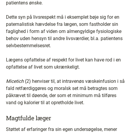
patientens ønske.
Dette syn på livsrespekt må i eksemplet bøje sig for en
paternalistisk hævdelse fra lægen, som fastholder sin
faglighed i form af viden om almengyldige fysiologiske
behov uden hensyn til andre livsværdier, bl.a. patientens
selvbestemmelsesret.
Lægens opfattelse af respekt for livet kan have rod i en
opfattelse af livet som ukrænkeligt.
Micetich
(2) henviser til, at intravenøs væskeinfusion i så
fald retfærdiggøres og moralsk set må betragtes som
påkrævet til døende, der som et minimum må tilføres
vand og kalorier til at opretholde livet.
Magtfulde læger
Støttet af erfaringer fra sin egen undersøgelse, mener