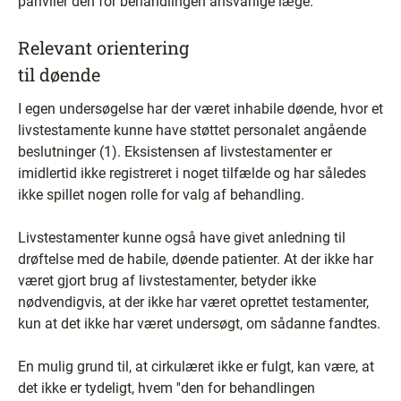
påhviler den for behandlingen ansvarlige læge.''
Relevant orientering
til døende
I egen undersøgelse har der været inhabile døende, hvor et
livstestamente kunne have støttet personalet angående
beslutninger (1). Eksistensen af livstestamenter er
imidlertid ikke registreret i noget tilfælde og har således
ikke spillet nogen rolle for valg af behandling.
Livstestamenter kunne også have givet anledning til
drøftelse med de habile, døende patienter. At der ikke har
været gjort brug af livstestamenter, betyder ikke
nødvendigvis, at der ikke har været oprettet testamenter,
kun at det ikke har været undersøgt, om sådanne fandtes.
En mulig grund til, at cirkulæret ikke er fulgt, kan være, at
det ikke er tydeligt, hvem ''den for behandlingen