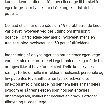
kun har kendt patienten få timer eller dage til forskel fra
egen læge, som typisk har et årelangt kendskab til sin
patient.
Collaud et al. har undersøgt, om 197 praktiserende læger
var blevet involveret ved beslutning om infusion til
døende. To tredjedele blev aldrig involveret, mens en
tredjedel blev involveret i ca. 50 pct. af tilfældene.
Indhentning af oplysninger hos patienternes egen læge
var intet sted dokumenteret i eget materiale og må derfor
antages ikke at have fundet sted. Dette kan skyldes et
særligt forhold mellem infektionsmedicinsk personale og
hiv-patienter. Hiv-smittede har typisk frekventeret
infektionsmedicinsk afdeling gennem flere år, når deres
sygdom er så fremskreden som hos patienterne i
undersøgelsen, hvilket har bevirket en gradvis aftaget
tilknytning til egen læge.