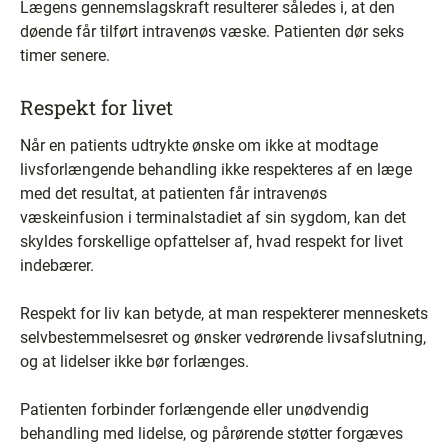
Lægens gennemslagskraft resulterer således i, at den
døende får tilført intravenøs væske. Patienten dør seks
timer senere.
Respekt for livet
Når en patients udtrykte ønske om ikke at modtage
livsforlængende behandling ikke respekteres af en læge
med det resultat, at patienten får intravenøs
væskeinfusion i terminalstadiet af sin sygdom, kan det
skyldes forskellige opfattelser af, hvad respekt for livet
indebærer.
Respekt for liv kan betyde, at man respekterer menneskets
selvbestemmelsesret og ønsker vedrørende livsafslutning,
og at lidelser ikke bør forlænges.
Patienten forbinder forlængende eller unødvendig
behandling med lidelse, og pårørende støtter forgæves