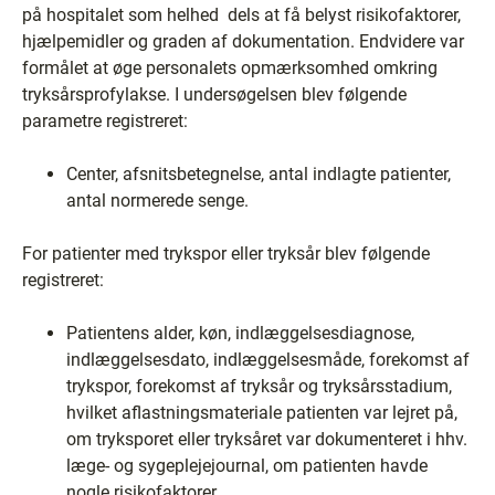
på hospitalet som helhed ­ dels at få belyst risikofaktorer,
hjælpemidler og graden af dokumentation. Endvidere var
formålet at øge personalets opmærksomhed omkring
tryksårsprofylakse. I undersøgelsen blev følgende
parametre registreret:
Center, afsnitsbetegnelse, antal indlagte patienter,
antal normerede senge.
For patienter med trykspor eller tryksår blev følgende
registreret:
Patientens alder, køn, indlæggelsesdiagnose,
indlæggelsesdato, indlæggelsesmåde, forekomst af
trykspor, forekomst af tryksår og tryksårsstadium,
hvilket aflastningsmateriale patienten var lejret på,
om tryksporet eller tryksåret var dokumenteret i hhv.
læge- og sygeplejejournal, om patienten havde
nogle risikofaktorer.