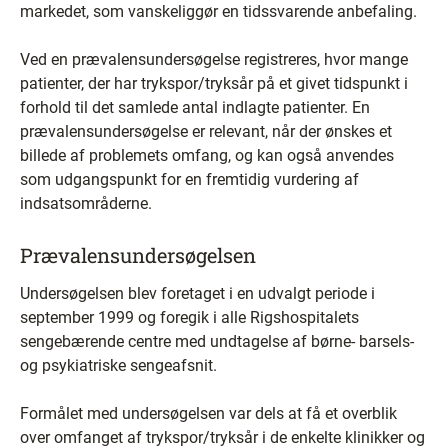
markedet, som vanskeliggør en tidssvarende anbefaling.
Ved en prævalensundersøgelse registreres, hvor mange
patienter, der har trykspor/tryksår på et givet tidspunkt i
forhold til det samlede antal indlagte patienter. En
prævalensundersøgelse er relevant, når der ønskes et
billede af problemets omfang, og kan også anvendes
som udgangspunkt for en fremtidig vurdering af
indsatsområderne.
Prævalensundersøgelsen
Undersøgelsen blev foretaget i en udvalgt periode i
september 1999 og foregik i alle Rigshospitalets
sengebærende centre med undtagelse af børne- barsels-
og psykiatriske sengeafsnit.
Formålet med undersøgelsen var dels at få et overblik
over omfanget af trykspor/tryksår i de enkelte klinikker og