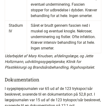
eventuel underminering. Fascien
stopper for udbredelse i dybden. Kræver
behandling for at hele. Ingen smerter.
Stadium
Såret er brudt gennem fascien ned i
IV
muskel og eventuel knogle. Nekroser,
underminering og fistler. Ofte infektion.
Kræver intensiv behandling for at hele.
Ingen smerter.
Udarbejdet af Mary Knudsen, afdelingslæge, og Jette
Holtzmann, udviklingssygeplejerske, Klinik for
Plastikkirurgi og Brandsårsbehandling, Rigshospitalet.
Dokumentation
I sygeplejejournalen var 65 ud af de 123 trykspor/sår
beskrevet, svarende til en dokumentation på 52,8 pct. I
lægejournalen var 15 ud af de 123 trykspor/sår beskrevet,
svarende til en dokumentation på 12,1 pct.