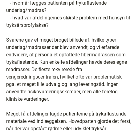
- hvornår lægges patienten på trykaflastende
underlag/madras?
- hvad var afdelingernes største problem med hensyn til
tryksårsprofylakse?
Svarene gav et meget broget billede af, hvilke typer
underlag/madrasser der blev anvendt, og vi erfarede
endvidere, at personalet opfattede fibermadrassen som
trykaflastende. Kun enkelte afdelinger havde deres egne
madrasser. De fleste rekvirerede fra
sengeredningscentralen, hvilket ofte var problematisk
pga. et meget lille udvalg og lang leveringstid. Ingen
anvendte risikovurderingsskemaer, men alle foretog
kliniske vurderinger.
Meget få afdelinger lagde patienterne på trykaflastende
materiale ved indlæggelsen. Hovedparten gjorde det først,
når der var opstået rødme eller udviklet tryksår.