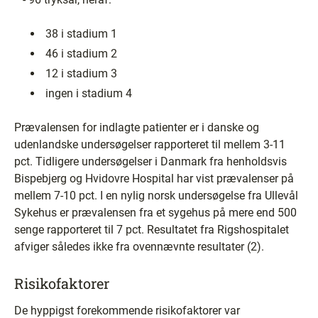
­ 38 i stadium 1
­ 46 i stadium 2
­ 12 i stadium 3
­ ingen i stadium 4
Prævalensen for indlagte patienter er i danske og
udenlandske undersøgelser rapporteret til mellem 3-11
pct. Tidligere undersøgelser i Danmark fra henholdsvis
Bispebjerg og Hvidovre Hospital har vist prævalenser på
mellem 7-10 pct. I en nylig norsk undersøgelse fra Ullevål
Sykehus er prævalensen fra et sygehus på mere end 500
senge rapporteret til 7 pct. Resultatet fra Rigshospitalet
afviger således ikke fra ovennævnte resultater (2).
Risikofaktorer
De hyppigst forekommende risikofaktorer var