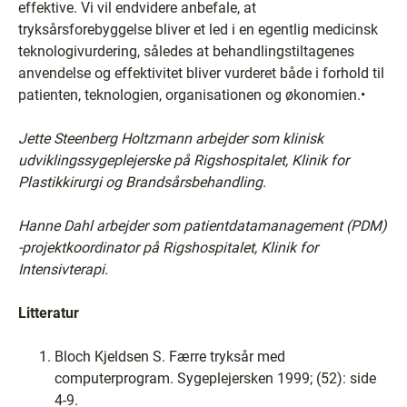
effektive. Vi vil endvidere anbefale, at
tryksårsforebyggelse bliver et led i en egentlig medicinsk
teknologivurdering, således at behandlingstiltagenes
anvendelse og effektivitet bliver vurderet både i forhold til
patienten, teknologien, organisationen og økonomien.•
Jette Steenberg Holtzmann arbejder som klinisk
udviklingssygeplejerske på Rigshospitalet, Klinik for
Plastikkirurgi og Brandsårsbehandling.
Hanne Dahl arbejder som patientdatamanagement (PDM)
-projektkoordinator på Rigshospitalet, Klinik for
Intensivterapi.
Litteratur
Bloch Kjeldsen S. Færre tryksår med
computerprogram. Sygeplejersken 1999; (52): side
4-9.