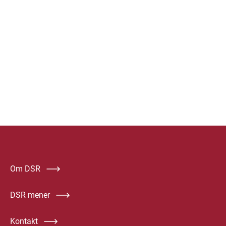
Om DSR
DSR mener
Kontakt