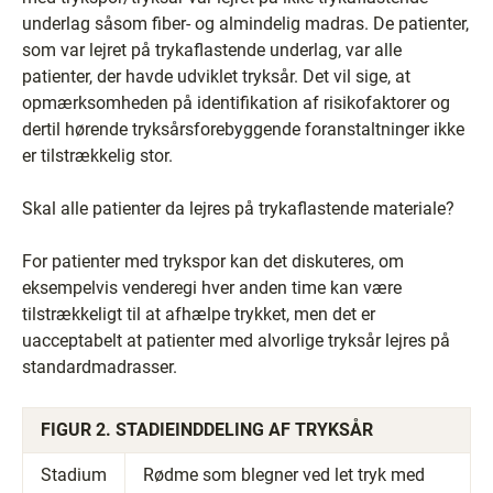
underlag såsom fiber- og almindelig madras. De patienter,
som var lejret på trykaflastende underlag, var alle
patienter, der havde udviklet tryksår. Det vil sige, at
opmærksomheden på identifikation af risikofaktorer og
dertil hørende tryksårsforebyggende foranstaltninger ikke
er tilstrækkelig stor.
Skal alle patienter da lejres på trykaflastende materiale?
For patienter med trykspor kan det diskuteres, om
eksempelvis venderegi hver anden time kan være
tilstrækkeligt til at afhælpe trykket, men det er
uacceptabelt at patienter med alvorlige tryksår lejres på
standardmadrasser.
FIGUR 2. STADIEINDDELING AF TRYKSÅR
Stadium
Rødme som blegner ved let tryk med