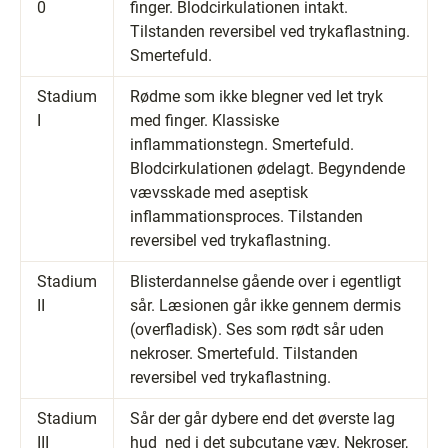
0
finger. Blodcirkulationen intakt.
Tilstanden reversibel ved trykaflastning.
Smertefuld.
Stadium
Rødme som ikke blegner ved let tryk
I
med finger. Klassiske
inflammationstegn. Smertefuld.
Blodcirkulationen ødelagt. Begyndende
vævsskade med aseptisk
inflammationsproces. Tilstanden
reversibel ved trykaflastning.
Stadium
Blisterdannelse gående over i egentligt
II
sår. Læsionen går ikke gennem dermis
(overfladisk). Ses som rødt sår uden
nekroser. Smertefuld. Tilstanden
reversibel ved trykaflastning.
Stadium
Sår der går dybere end det øverste lag
III
hud ­ ned i det subcutane væv. Nekroser,