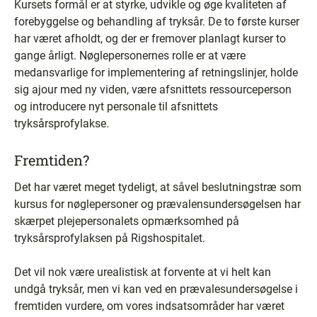
Kursets formål er at styrke, udvikle og øge kvaliteten af
forebyggelse og behandling af tryksår. De to første kurser
har været afholdt, og der er fremover planlagt kurser to
gange årligt. Nøglepersonernes rolle er at være
medansvarlige for implementering af retningslinjer, holde
sig ajour med ny viden, være afsnittets ressourceperson
og introducere nyt personale til afsnittets
tryksårsprofylakse.
Fremtiden?
Det har været meget tydeligt, at såvel beslutningstræ som
kursus for nøglepersoner og prævalensundersøgelsen har
skærpet plejepersonalets opmærksomhed på
tryksårsprofylaksen på Rigshospitalet.
Det vil nok være urealistisk at forvente at vi helt kan
undgå tryksår, men vi kan ved en prævalesundersøgelse i
fremtiden vurdere, om vores indsatsområder har været