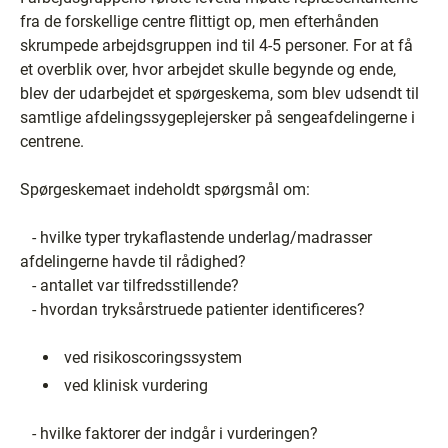
fra de forskellige centre flittigt op, men efterhånden
skrumpede arbejdsgruppen ind til 4-5 personer. For at få
et overblik over, hvor arbejdet skulle begynde og ende,
blev der udarbejdet et spørgeskema, som blev udsendt til
samtlige afdelingssygeplejersker på sengeafdelingerne i
centrene.
Spørgeskemaet indeholdt spørgsmål om:
- hvilke typer trykaflastende underlag/madrasser
afdelingerne havde til rådighed?
- antallet var tilfredsstillende?
- hvordan tryksårstruede patienter identificeres?
­ ved risikoscoringssystem
­ ved klinisk vurdering
- hvilke faktorer der indgår i vurderingen?