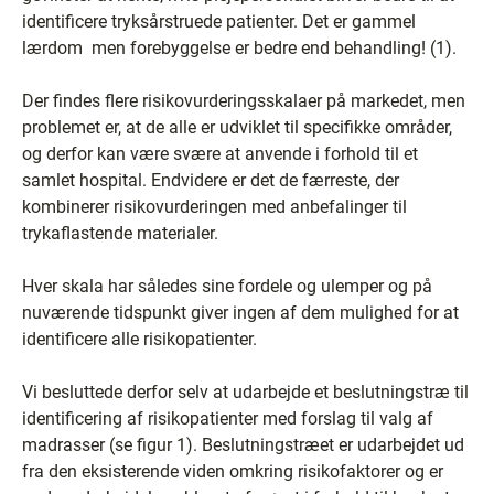
identificere tryksårstruede patienter. Det er gammel
lærdom ­ men forebyggelse er bedre end behandling! (1).
Der findes flere risikovurderingsskalaer på markedet, men
problemet er, at de alle er udviklet til specifikke områder,
og derfor kan være svære at anvende i forhold til et
samlet hospital. Endvidere er det de færreste, der
kombinerer risikovurderingen med anbefalinger til
trykaflastende materialer.
Hver skala har således sine fordele og ulemper og på
nuværende tidspunkt giver ingen af dem mulighed for at
identificere alle risikopatienter.
Vi besluttede derfor selv at udarbejde et beslutningstræ til
identificering af risikopatienter med forslag til valg af
madrasser (se figur 1). Beslutningstræet er udarbejdet ud
fra den eksisterende viden omkring risikofaktorer og er