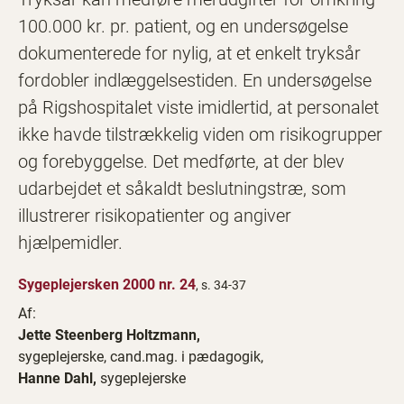
100.000 kr. pr. patient, og en undersøgelse
dokumenterede for nylig, at et enkelt tryksår
fordobler indlæggelsestiden. En undersøgelse
på Rigshospitalet viste imidlertid, at personalet
ikke havde tilstrækkelig viden om risikogrupper
og forebyggelse. Det medførte, at der blev
udarbejdet et såkaldt beslutningstræ, som
illustrerer risikopatienter og angiver
hjælpemidler.
Sygeplejersken 2000 nr. 24
, s. 34-37
Af:
Jette Steenberg Holtzmann,
sygeplejerske, cand.mag. i pædagogik,
Hanne Dahl,
sygeplejerske