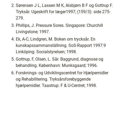
Sørensen J L, Lassen M K, Alsbjørn B F og Gottrup F.
Tryksår. Ugeskrift for læger1997; (159/3): side 275-
279.
Phillips, J. Pressure Sores. Singapore: Churchill
Livingstone; 1997.
Ek, A-C, Lindgren, M. Boken om trycksår. En
kunskapssammanställning. SoS-Rapport 1997:9
Linköping: Socialstyrelsen; 1998.
Gottrup, F, Olsen, L. Sår. Baggrund, diagnose og
behandling. København: Munksgaard; 1996.
Forsknings- og Udviklingscentret for Hjælpemidler
og Rehabilitering. Tryksårsforebyggende
hjælpemidler. Taastrup: F & U-Centret; 1998.