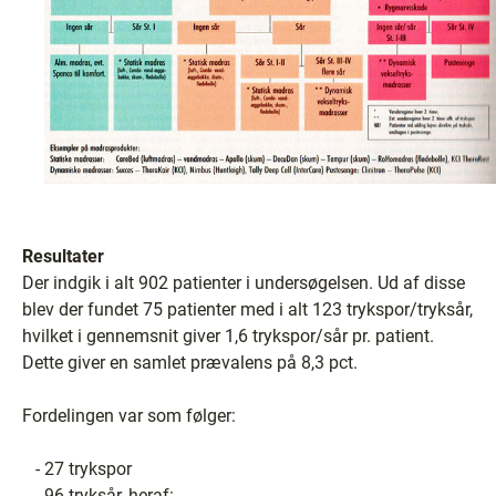
Resultater
Der indgik i alt 902 patienter i undersøgelsen. Ud af disse
blev der fundet 75 patienter med i alt 123 trykspor/tryksår,
hvilket i gennemsnit giver 1,6 trykspor/sår pr. patient.
Dette giver en samlet prævalens på 8,3 pct.
Fordelingen var som følger:
- 27 trykspor
- 96 tryksår, heraf: