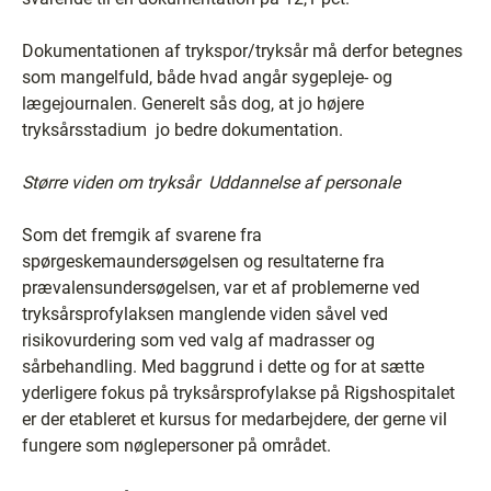
Dokumentationen af trykspor/tryksår må derfor betegnes
som mangelfuld, både hvad angår sygepleje- og
lægejournalen. Generelt sås dog, at jo højere
tryksårsstadium ­ jo bedre dokumentation.
Større viden om tryksår ­ Uddannelse af personale
Som det fremgik af svarene fra
spørgeskemaundersøgelsen og resultaterne fra
prævalensundersøgelsen, var et af problemerne ved
tryksårsprofylaksen manglende viden såvel ved
risikovurdering som ved valg af madrasser og
sårbehandling. Med baggrund i dette og for at sætte
yderligere fokus på tryksårsprofylakse på Rigshospitalet
er der etableret et kursus for medarbejdere, der gerne vil
fungere som nøglepersoner på området.