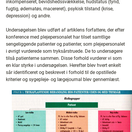
inkompenseret, bevidshedssvækkelse, hudstatus (tynd,
fugtig, ødematøs, macereret), psykisk tilstand (krise,
depression) og andre.
Undersøgelsen blev udført af artiklens forfattere, der efter
konference med plejepersonalet har tilset samtlige
sengeliggende patienter og patienter, som plejepersonalet
i øvrigt vurderede som tryksårstruede. De to undersøgere
tilså patienterne sammen. Disse forhold vurderer vi som
en klar styrke i undersøgelsen. Herefter blev hvert enkelt
sår identificeret og beskrevet i forhold til de opstillede
kriterier og sygepleje- og lægejournal blev gennemlæst.