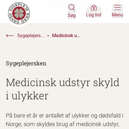
Log Ind
Menu
Søg
Sygeplejers...
Medicinsk u...
Sygeplejersken
Medicinsk udstyr skyld
i ulykker
På bare et år er antallet af ulykker og dødsfald i
Norge, som skyldes brug af medicinsk udstyr,