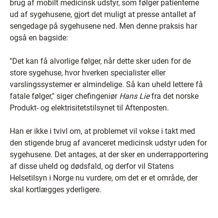
brug af mobilt medicinsk udstyr, som følger patienterne
ud af sygehusene, gjort det muligt at presse antallet af
sengedage på sygehusene ned. Men denne praksis har
også en bagside:
''Det kan få alvorlige følger, når dette sker uden for de
store sygehuse, hvor hverken specialister eller
varslingssystemer er almindelige. Så kan uheld lettere få
fatale følger,'' siger chefingeniør
Hans Lie
fra det norske
Produkt- og elektrisitetstilsynet til Aftenposten.
Han er ikke i tvivl om, at problemet vil vokse i takt med
den stigende brug af avanceret medicinsk udstyr uden for
sygehusene. Det antages, at der sker en underrapportering
af disse uheld og dødsfald, og derfor vil Statens
Helsetilsyn i Norge nu vurdere, om det er et område, der
skal kortlægges yderligere.