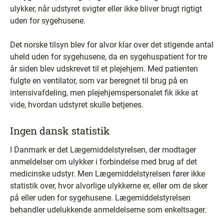
ulykker, når udstyret svigter eller ikke bliver brugt rigtigt
uden for sygehusene.
Det norske tilsyn blev for alvor klar over det stigende antal
uheld uden for sygehusene, da en sygehuspatient for tre
år siden blev udskrevet til et plejehjem. Med patienten
fulgte en ventilator, som var beregnet til brug på en
intensivafdeling, men plejehjemspersonalet fik ikke at
vide, hvordan udstyret skulle betjenes.
Ingen dansk statistik
I Danmark er det Lægemiddelstyrelsen, der modtager
anmeldelser om ulykker i forbindelse med brug af det
medicinske udstyr. Men Lægemiddelstyrelsen fører ikke
statistik over, hvor alvorlige ulykkerne er, eller om de sker
på eller uden for sygehusene. Lægemiddelstyrelsen
behandler udelukkende anmeldelserne som enkeltsager.