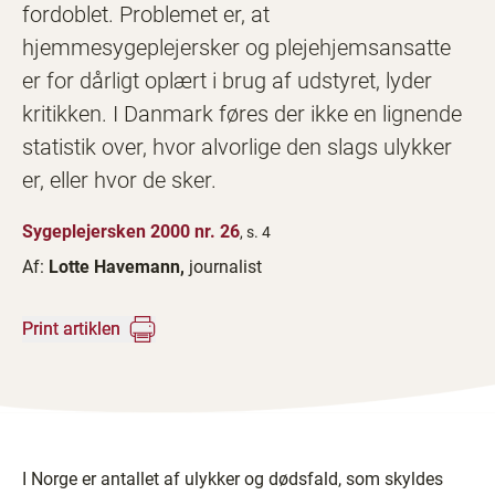
fordoblet. Problemet er, at
hjemmesygeplejersker og plejehjemsansatte
er for dårligt oplært i brug af udstyret, lyder
kritikken. I Danmark føres der ikke en lignende
statistik over, hvor alvorlige den slags ulykker
er, eller hvor de sker.
Sygeplejersken 2000 nr. 26
, s. 4
Af:
Lotte Havemann,
journalist
Print artiklen
I Norge er antallet af ulykker og dødsfald, som skyldes