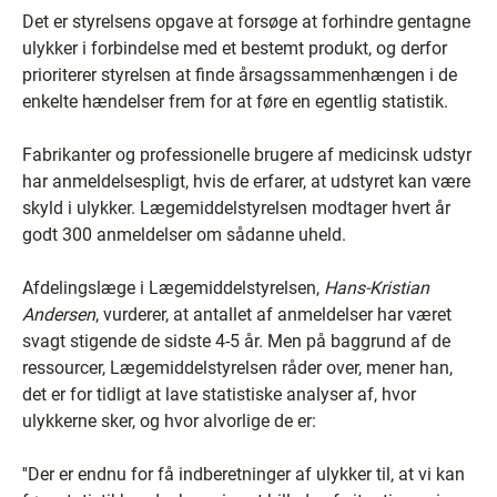
Det er styrelsens opgave at forsøge at forhindre gentagne
ulykker i forbindelse med et bestemt produkt, og derfor
prioriterer styrelsen at finde årsagssammenhængen i de
enkelte hændelser frem for at føre en egentlig statistik.
Fabrikanter og professionelle brugere af medicinsk udstyr
har anmeldelsespligt, hvis de erfarer, at udstyret kan være
skyld i ulykker. Lægemiddelstyrelsen modtager hvert år
godt 300 anmeldelser om sådanne uheld.
Afdelingslæge i Lægemiddelstyrelsen,
Hans-Kristian
Andersen
, vurderer, at antallet af anmeldelser har været
svagt stigende de sidste 4-5 år. Men på baggrund af de
ressourcer, Lægemiddelstyrelsen råder over, mener han,
det er for tidligt at lave statistiske analyser af, hvor
ulykkerne sker, og hvor alvorlige de er:
''Der er endnu for få indberetninger af ulykker til, at vi kan