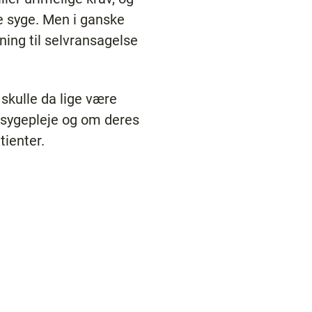
ve syge. Men i ganske
ning til selvransagelse
 skulle da lige være
 sygepleje og om deres
tienter.