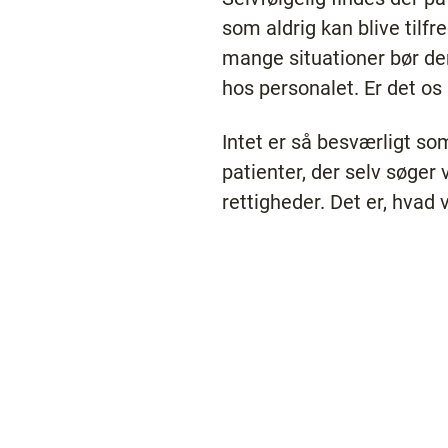
som aldrig kan blive tilf
mange situationer bør den
hos personalet. Er det os
Intet er så besværligt som
patienter, der selv søge
rettigheder. Det er, hvad 