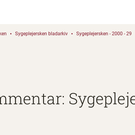
ken
Sygeplejersken bladarkiv
Sygeplejersken - 2000 - 29
mmentar: Sygeplej