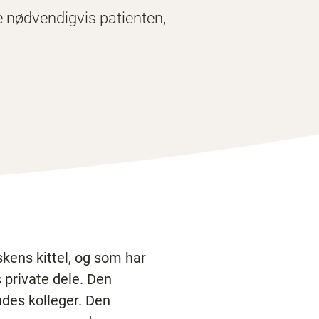
kke nødvendigvis patienten,
kens kittel, og som har
s private dele. Den
ndes kolleger. Den