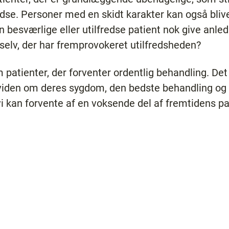
redse. Personer med en skidt karakter kan også bli
 besværlige eller utilfredse patient nok give anled
 selv, der har fremprovokeret utilfredsheden?
 patienter, der forventer ordentlig behandling. Det
r viden om deres sygdom, den bedste behandling og
vi kan forvente af en voksende del af fremtidens pa