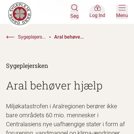
Log Ind
Menu
Søg
Sygeplejers...
Aral behøve...
Sygeplejersken
Aral behøver hjælp
Miljøkatastrofen i Aralregionen berører ikke
bare områdets 60 mio. mennesker i
Centralasiens nye uafhængige stater i form af
forurening, vandmangel og klima-ændringer.