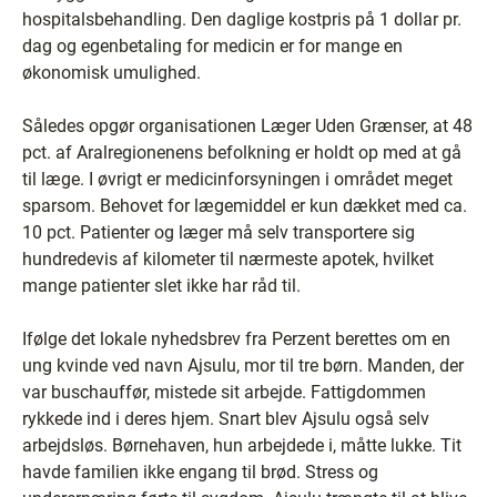
hospitalsbehandling. Den daglige kostpris på 1 dollar pr.
dag og egenbetaling for medicin er for mange en
økonomisk umulighed.
Således opgør organisationen Læger Uden Grænser, at 48
pct. af Aralregionenens befolkning er holdt op med at gå
til læge. I øvrigt er medicinforsyningen i området meget
sparsom. Behovet for lægemiddel er kun dækket med ca.
10 pct. Patienter og læger må selv transportere sig
hundredevis af kilometer til nærmeste apotek, hvilket
mange patienter slet ikke har råd til.
Ifølge det lokale nyhedsbrev fra Perzent berettes om en
ung kvinde ved navn Ajsulu, mor til tre børn. Manden, der
var buschauffør, mistede sit arbejde. Fattigdommen
rykkede ind i deres hjem. Snart blev Ajsulu også selv
arbejdsløs. Børnehaven, hun arbejdede i, måtte lukke. Tit
havde familien ikke engang til brød. Stress og