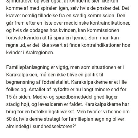
Sjimuratova oplyser også, at kvinderne slet ikke kan
komme af med spiralen igen, selv hvis de ønsker det. Det
kræver nemlig tilladelse fra en særlig kommission. Den
går frem efter en liste over medicinske kontraindikationer,
og hvis de opdages hos kvinden, kan kommissionen
forbyde kvinden at få spiralen fjernet. Som man kan
regne ud, er det ikke svært at finde kontraindikationer hos
kvinder i Aralregionen.
Familieplanlægning er vigtig, men som situationen er i
Karakalpakien, må den ikke blive en politik til
begrænsning af fødselstallet. Karakalpakkerne er et lille
folkeslag. Antallet af nyfødte er nu langt mindre end for
15 år siden. Mødre- og spædbørnedødelighed ligger
stadig højt, og levealderen er faldet. Karakalpakkerne har
brug for en befolkningstilvækst. Men hvor er vi henne om
50 år, hvis denne strategi for familieplanlægning bliver
almindelig i sundhedssektoren?''