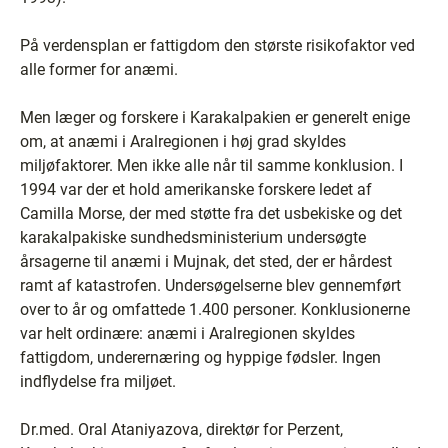
På verdensplan er fattigdom den største risikofaktor ved
alle former for anæmi.
Men læger og forskere i Karakalpakien er generelt enige
om, at anæmi i Aralregionen i høj grad skyldes
miljøfaktorer. Men ikke alle når til samme konklusion. I
1994 var der et hold amerikanske forskere ledet af
Camilla Morse, der med støtte fra det usbekiske og det
karakalpakiske sundhedsministerium undersøgte
årsagerne til anæmi i Mujnak, det sted, der er hårdest
ramt af katastrofen. Undersøgelserne blev gennemført
over to år og omfattede 1.400 personer. Konklusionerne
var helt ordinære: anæmi i Aralregionen skyldes
fattigdom, underernæring og hyppige fødsler. Ingen
indflydelse fra miljøet.
Dr.med. Oral Ataniyazova, direktør for Perzent,