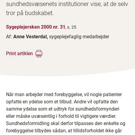
sundhedsvæsenets institutioner vise, at de selv
tror på budskabet.
Sygeplejersken 2000 nr. 31
, s. 25
Af:
Anne Vesterdal,
sygeplejefaglig medarbejder
Print artiklen
Når man arbejder med forebyggelse, vil nogle patienter
opfatte en ydelse som et tilbud. Andre vil opfatte den
samme ydelse som et udtryk for sundhedsformynderi
eller måske uvæsentlig i forhold til vigtigere værdier.
Sundhedsformidling skal derfor tilpasses den enkelte og
forebyggelse tilbydes sådan, at tillidsforholdet ikke går