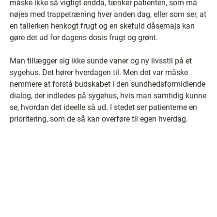
måske ikke så vigtigt endda, tænker patienten, som må
nøjes med trappetræning hver anden dag, eller som ser, at
en tallerken henkogt frugt og en skefuld dåsemajs kan
gøre det ud for dagens dosis frugt og grønt.
Man tillægger sig ikke sunde vaner og ny livsstil på et
sygehus. Det hører hverdagen til. Men det var måske
nemmere at forstå budskabet i den sundhedsformidlende
dialog, der indledes på sygehus, hvis man samtidig kunne
se, hvordan det ideelle så ud. I stedet ser patienterne en
prioritering, som de så kan overføre til egen hverdag.