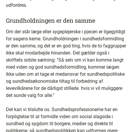
udfordres.
Grundholdningen er den samme
Om der står læge eller sygeplejerske i pjecen er ligegyldigt
for sagens kerne. Grundholdningen i sundhedsformidling
er den samme, og det er en god ting, hvis de to faggrupper
ikke skal modarbejde hinanden. Det gælder også i
skriftets sidste sætning: ''Så selv om vi kan komme langt
med viden og god sundhedsformidling, kommer lægen
ikke uden om at tage et medansvar for sundhedspolitiske
og sundhedsøkonomiske tiltag til forbedring af
levevilkårene for de dårligst stillede ­ hvis vi vil muliggøre
det sunde valg for alle.''
Det kan vi tilslutte os. Sundhedsprofessionerne har en
forpligtelse til at formidle viden om social slagside i
sundhed og sygdom til borgere, medier og direkte til
politikerne, så sundhedspolitikken kan udformes mere