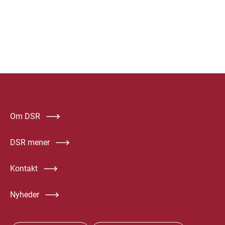
Om DSR
DSR mener
Kontakt
Nyheder