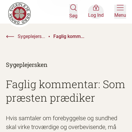
Log Ind
Menu
Søg
Sygeplejers...
Faglig komm...
Sygeplejersken
Faglig kommentar: Som
præsten prædiker
Hvis samtaler om forebyggelse og sundhed
skal virke troværdige og overbevisende, må