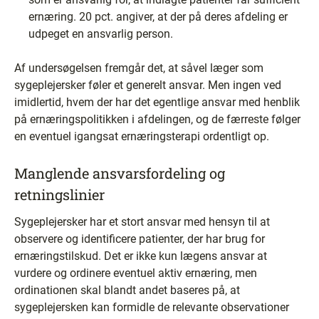
ernæring. 20 pct. angiver, at der på deres afdeling er
udpeget en ansvarlig person.
Af undersøgelsen fremgår det, at såvel læger som
sygeplejersker føler et generelt ansvar. Men ingen ved
imidlertid, hvem der har det egentlige ansvar med henblik
på ernæringspolitikken i afdelingen, og de færreste følger
en eventuel igangsat ernæringsterapi ordentligt op.
Manglende ansvarsfordeling og
retningslinier
Sygeplejersker har et stort ansvar med hensyn til at
observere og identificere patienter, der har brug for
ernæringstilskud. Det er ikke kun lægens ansvar at
vurdere og ordinere eventuel aktiv ernæring, men
ordinationen skal blandt andet baseres på, at
sygeplejersken kan formidle de relevante observationer