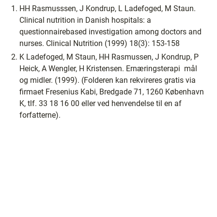
HH Rasmusssen, J Kondrup, L Ladefoged, M Staun.
Clinical nutrition in Danish hospitals: a
questionnairebased investigation among doctors and
nurses. Clinical Nutrition (1999) 18(3): 153-158
K Ladefoged, M Staun, HH Rasmussen, J Kondrup, P
Heick, A Wengler, H Kristensen. Ernæringsterapi ­ mål
og midler. (1999). (Folderen kan rekvireres gratis via
firmaet Fresenius Kabi, Bredgade 71, 1260 København
K, tlf. 33 18 16 00 eller ved henvendelse til en af
forfatterne).