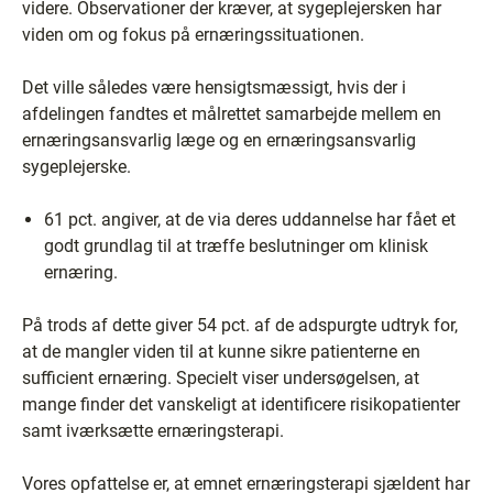
videre. Observationer der kræver, at sygeplejersken har
viden om og fokus på ernæringssituationen.
Det ville således være hensigtsmæssigt, hvis der i
afdelingen fandtes et målrettet samarbejde mellem en
ernæringsansvarlig læge og en ernæringsansvarlig
sygeplejerske.
61 pct. angiver, at de via deres uddannelse har fået et
godt grundlag til at træffe beslutninger om klinisk
ernæring.
På trods af dette giver 54 pct. af de adspurgte udtryk for,
at de mangler viden til at kunne sikre patienterne en
sufficient ernæring. Specielt viser undersøgelsen, at
mange finder det vanskeligt at identificere risikopatienter
samt iværksætte ernæringsterapi.
Vores opfattelse er, at emnet ernæringsterapi sjældent har