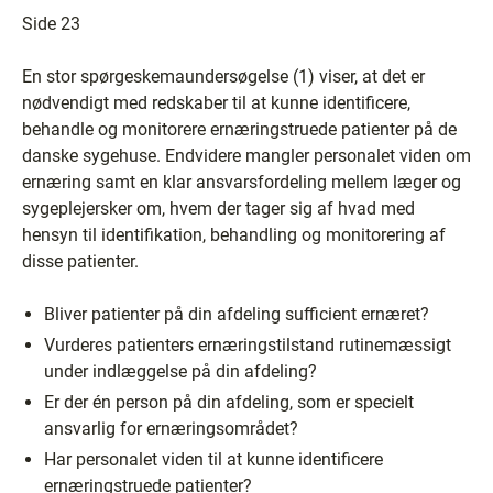
Side 23
En stor spørgeskemaundersøgelse (1) viser, at det er
nødvendigt med redskaber til at kunne identificere,
behandle og monitorere ernæringstruede patienter på de
danske sygehuse. Endvidere mangler personalet viden om
ernæring samt en klar ansvarsfordeling mellem læger og
sygeplejersker om, hvem der tager sig af hvad med
hensyn til identifikation, behandling og monitorering af
disse patienter.
Bliver patienter på din afdeling sufficient ernæret?
Vurderes patienters ernæringstilstand rutinemæssigt
under indlæggelse på din afdeling?
Er der én person på din afdeling, som er specielt
ansvarlig for ernæringsområdet?
Har personalet viden til at kunne identificere
ernæringstruede patienter?