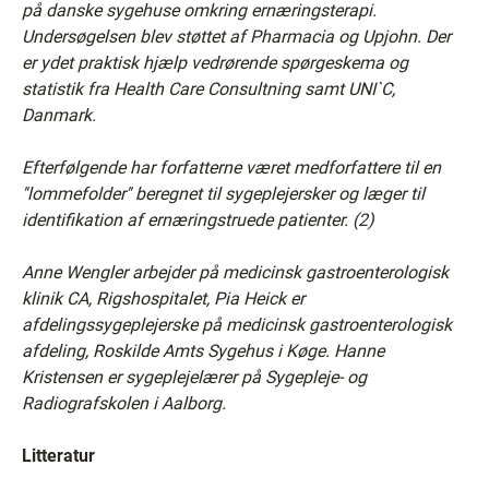
på danske sygehuse omkring ernæringsterapi.
Undersøgelsen blev støttet af Pharmacia og Upjohn. Der
er ydet praktisk hjælp vedrørende spørgeskema og
statistik fra Health Care Consultning samt UNI`C,
Danmark.
Efterfølgende har forfatterne været medforfattere til en
''lommefolder'' beregnet til sygeplejersker og læger til
identifikation af ernæringstruede patienter. (2)
Anne Wengler arbejder på medicinsk gastroenterologisk
klinik CA, Rigshospitalet, Pia Heick er
afdelingssygeplejerske på medicinsk gastroenterologisk
afdeling, Roskilde Amts Sygehus i Køge. Hanne
Kristensen er sygeplejelærer på Sygepleje- og
Radiografskolen i Aalborg.
Litteratur