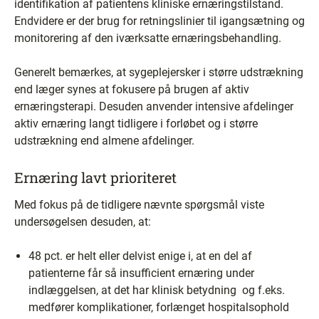
identifikation af patientens kliniske ernæringstilstand.
Endvidere er der brug for retningslinier til igangsætning og
monitorering af den iværksatte ernæringsbehandling.
Generelt bemærkes, at sygeplejersker i større udstrækning
end læger synes at fokusere på brugen af aktiv
ernæringsterapi. Desuden anvender intensive afdelinger
aktiv ernæring langt tidligere i forløbet og i større
udstrækning end almene afdelinger.
Ernæring lavt prioriteret
Med fokus på de tidligere nævnte spørgsmål viste
undersøgelsen desuden, at:
48 pct. er helt eller delvist enige i, at en del af
patienterne får så insufficient ernæring under
indlæggelsen, at det har klinisk betydning ­ og f.eks.
medfører komplikationer, forlænget hospitalsophold