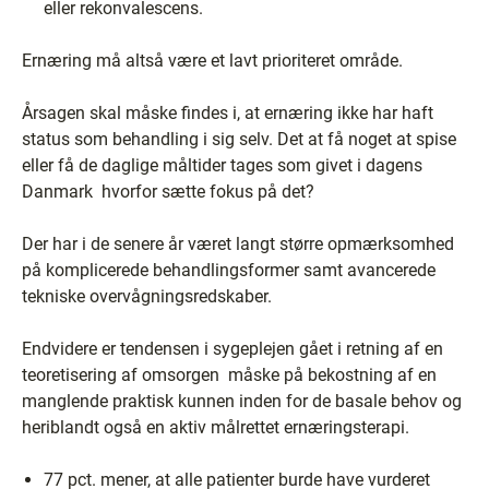
eller rekonvalescens.
Ernæring må altså være et lavt prioriteret område.
Årsagen skal måske findes i, at ernæring ikke har haft
status som behandling i sig selv. Det at få noget at spise
eller få de daglige måltider tages som givet i dagens
Danmark ­ hvorfor sætte fokus på det?
Der har i de senere år været langt større opmærksomhed
på komplicerede behandlingsformer samt avancerede
tekniske overvågningsredskaber.
Endvidere er tendensen i sygeplejen gået i retning af en
teoretisering af omsorgen ­ måske på bekostning af en
manglende praktisk kunnen inden for de basale behov og
heriblandt også en aktiv målrettet ernæringsterapi.
77 pct. mener, at alle patienter burde have vurderet