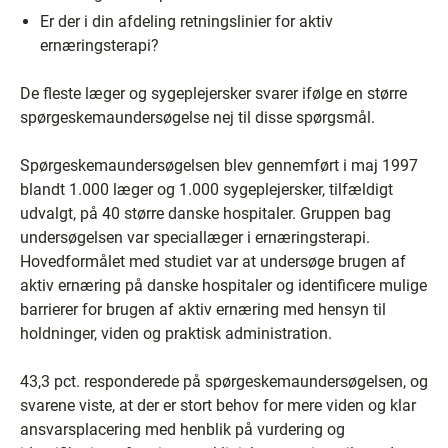
Er der i din afdeling retningslinier for aktiv
ernæringsterapi?
De fleste læger og sygeplejersker svarer ifølge en større
spørgeskemaundersøgelse nej til disse spørgsmål.
Spørgeskemaundersøgelsen blev gennemført i maj 1997
blandt 1.000 læger og 1.000 sygeplejersker, tilfældigt
udvalgt, på 40 større danske hospitaler. Gruppen bag
undersøgelsen var speciallæger i ernæringsterapi.
Hovedformålet med studiet var at undersøge brugen af
aktiv ernæring på danske hospitaler og identificere mulige
barrierer for brugen af aktiv ernæring med hensyn til
holdninger, viden og praktisk administration.
43,3 pct. responderede på spørgeskemaundersøgelsen, og
svarene viste, at der er stort behov for mere viden og klar
ansvarsplacering med henblik på vurdering og