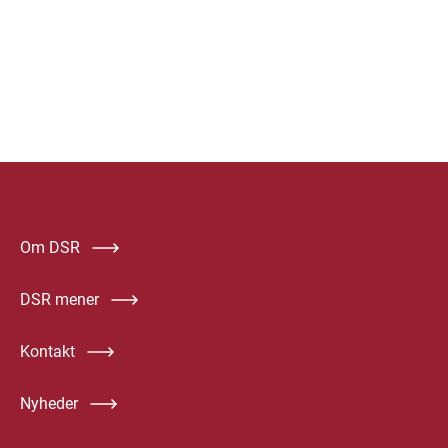
Om DSR
DSR mener
Kontakt
Nyheder