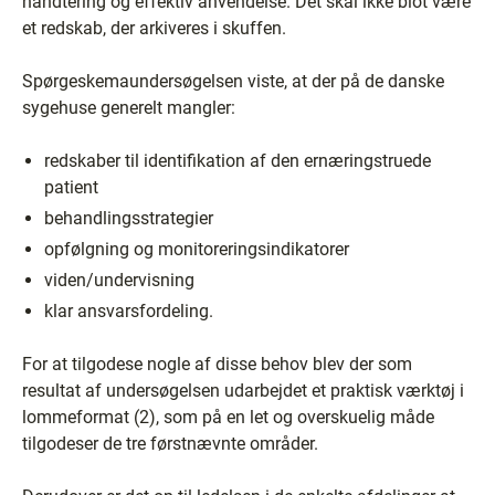
håndtering og effektiv anvendelse. Det skal ikke blot være
et redskab, der arkiveres i skuffen.
Spørgeskemaundersøgelsen viste, at der på de danske
sygehuse generelt mangler:
redskaber til identifikation af den ernæringstruede
patient
behandlingsstrategier
opfølgning og monitoreringsindikatorer
viden/undervisning
klar ansvarsfordeling.
For at tilgodese nogle af disse behov blev der som
resultat af undersøgelsen udarbejdet et praktisk værktøj i
lommeformat (2), som på en let og overskuelig måde
tilgodeser de tre førstnævnte områder.