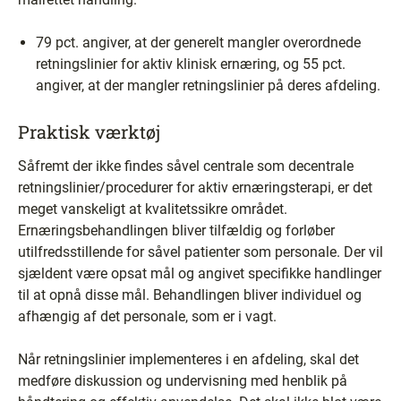
79 pct. angiver, at der generelt mangler overordnede
retningslinier for aktiv klinisk ernæring, og 55 pct.
angiver, at der mangler retningslinier på deres afdeling.
Praktisk værktøj
Såfremt der ikke findes såvel centrale som decentrale
retningslinier/procedurer for aktiv ernæringsterapi, er det
meget vanskeligt at kvalitetssikre området.
Ernæringsbehandlingen bliver tilfældig og forløber
utilfredsstillende for såvel patienter som personale. Der vil
sjældent være opsat mål og angivet specifikke handlinger
til at opnå disse mål. Behandlingen bliver individuel og
afhængig af det personale, som er i vagt.
Når retningslinier implementeres i en afdeling, skal det
medføre diskussion og undervisning med henblik på