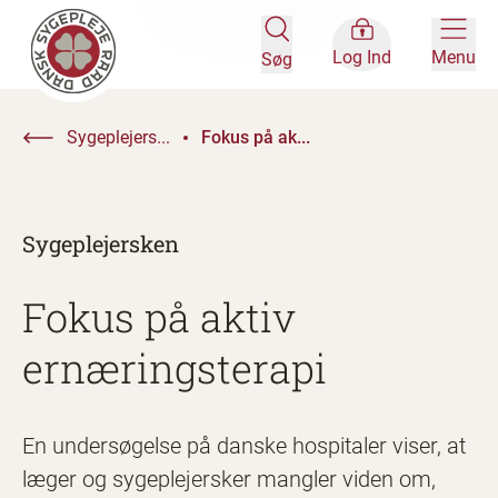
Log Ind
Menu
Søg
Sygeplejers...
Fokus på ak...
Sygeplejersken
Fokus på aktiv
ernæringsterapi
En undersøgelse på danske hospitaler viser, at
læger og sygeplejersker mangler viden om,