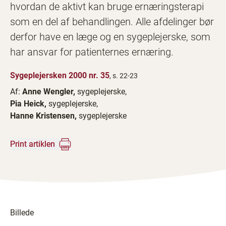
hvordan de aktivt kan bruge ernæringsterapi
som en del af behandlingen. Alle afdelinger bør
derfor have en læge og en sygeplejerske, som
har ansvar for patienternes ernæring.
Sygeplejersken 2000 nr. 35
, s. 22-23
Af:
Anne Wengler,
sygeplejerske,
Pia Heick,
sygeplejerske,
Hanne Kristensen,
sygeplejerske
Print artiklen
Billede