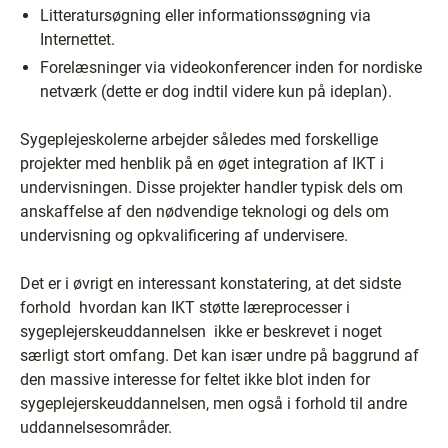
Litteratursøgning eller informationssøgning via
Internettet.
Forelæsninger via videokonferencer inden for nordiske
netværk (dette er dog indtil videre kun på ideplan).
Sygeplejeskolerne arbejder således med forskellige
projekter med henblik på en øget integration af IKT i
undervisningen. Disse projekter handler typisk dels om
anskaffelse af den nødvendige teknologi og dels om
undervisning og opkvalificering af undervisere.
Det er i øvrigt en interessant konstatering, at det sidste
forhold ­ hvordan kan IKT støtte læreprocesser i
sygeplejerskeuddannelsen ­ ikke er beskrevet i noget
særligt stort omfang. Det kan især undre på baggrund af
den massive interesse for feltet ikke blot inden for
sygeplejerskeuddannelsen, men også i forhold til andre
uddannelsesområder.