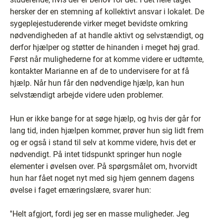
hersker der en stemning af kollektivt ansvar i lokalet. De
sygeplejestuderende virker meget bevidste omkring
nødvendigheden af at handle aktivt og selvstændigt, og
derfor hjælper og støtter de hinanden i meget høj grad.
Først når mulighederne for at komme videre er udtømte,
kontakter Marianne en af de to undervisere for at få
hjælp. Når hun får den nødvendige hjælp, kan hun
selvstændigt arbejde videre uden problemer.
Hun er ikke bange for at søge hjælp, og hvis der går for
lang tid, inden hjælpen kommer, prøver hun sig lidt frem
og er også i stand til selv at komme videre, hvis det er
nødvendigt. På intet tidspunkt springer hun nogle
elementer i øvelsen over. På spørgsmålet om, hvorvidt
hun har fået noget nyt med sig hjem gennem dagens
øvelse i faget ernæringslære, svarer hun:
''Helt afgjort, fordi jeg ser en masse muligheder. Jeg