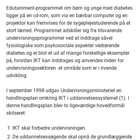
Edutainment-programmet om børn og unge med diabetes
ligger på en cd-rom, som via en bærbar computer og en
projektor kan fremvises for de sygeplejestuderende på et
stort lærred. Programmet adskiller sig fra tilsvarende
undervisningsprogrammer ved at inddrage såvel
fysiologiske som psykosociale aspekter vedrørende
diabetes og er blot et ud af mange forskellige eksempler
på, hvordan IKT kan inddrages og anvendes inden for
undervisningssektoren ­ et område som er i rivende
udvikling.
I september 1998 udgav Undervisningsministeriet en
handlingsplan omkring IKT i uddannelsessystemet (1). I
denne handlingsplan blev to ligeværdige hovedformål
skitseret:
IKT skal forbedre undervisningen.
De uddannelsessøgende skal opnå de grundlæggende