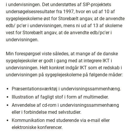
i undervisningen. Det understøttes af SIP-projektets
undersøgelsesresultater fra 1997, hvor en ud af 10 af
sygeplejeskolerne øst for Storebælt angav, at de anvendte
edb/ pc'er i undervisningen, mens ni ud af 13 af skolerne
vest for Storebælt angav, at de anvendte edb/pc'er i
undervisningen.
Min forespørgsel viste således, at mange af de danske
sygeplejeskoler er godt i gang med at integrere IKT i
undervisningen. Helt konkret indgår IKT som et redskab i
undervisningen på sygeplejeskolerne på følgende måder:
Præsentationsværktøj i undervisningssammenhæng.
Illustration af fagligt stof i form af multimedier.
Anvendelse af cd-rom i undervisningssammenhæng
eller i forbindelse med selvstudier.
Kommunikation med studerende via e-mail eller
elektroniske konferencer.