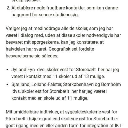
At etablere nogle frugtbare kontakter, som kan danne
baggrund for senere studiebesøg.
Vælger jeg at medinddrage alle de skoler, som jeg har
været i dialog med, uden at disse skoler nødvendigvis har
besvaret mit spørgeskema, kan jeg konstatere, at
halvdelen har svaret. Geografisk set fordelte
besvarelserne sig således:
Jylland-Fyn ­ dvs. skoler vest for Storebælt ­ her har jeg
været i kontakt med 11 skoler ud af 13 mulige.
Sjælland, Lolland-Falster, Storkøbenhavn og Bornholm
­ dvs. skoler øst for Storebælt ­ her har jeg været i
kontakt med en skole ud af 11 mulige.
Mit umiddelbare indtryk er, at sygeplejeskolerne vest for
Storebælt i højere grad end skolerne øst for Storebælt er
godt i gang med en eller anden form for integration af IKT