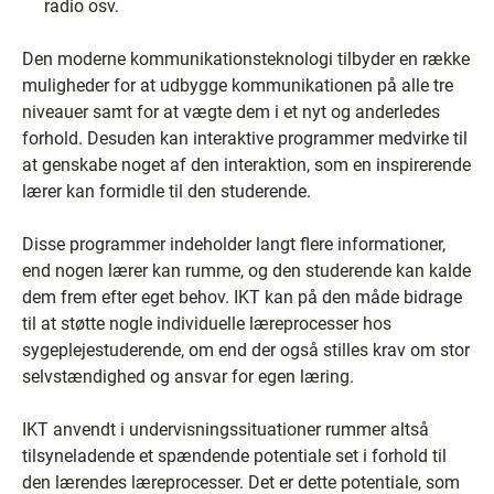
radio osv.
Den moderne kommunikationsteknologi tilbyder en række
muligheder for at udbygge kommunikationen på alle tre
niveauer samt for at vægte dem i et nyt og anderledes
forhold. Desuden kan interaktive programmer medvirke til
at genskabe noget af den interaktion, som en inspirerende
lærer kan formidle til den studerende.
Disse programmer indeholder langt flere informationer,
end nogen lærer kan rumme, og den studerende kan kalde
dem frem efter eget behov. IKT kan på den måde bidrage
til at støtte nogle individuelle læreprocesser hos
sygeplejestuderende, om end der også stilles krav om stor
selvstændighed og ansvar for egen læring.
IKT anvendt i undervisningssituationer rummer altså
tilsyneladende et spændende potentiale set i forhold til
den lærendes læreprocesser. Det er dette potentiale, som