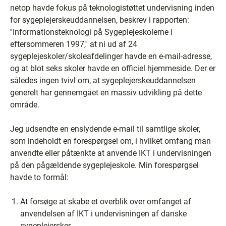
netop havde fokus på teknologistøttet undervisning inden
for sygeplejerskeuddannelsen, beskrev i rapporten:
''Informationsteknologi på Sygeplejeskolerne i
eftersommeren 1997,'' at ni ud af 24
sygeplejeskoler/skoleafdelinger havde en e-mail-adresse,
og at blot seks skoler havde en officiel hjemmeside. Der er
således ingen tvivl om, at sygeplejerskeuddannelsen
generelt har gennemgået en massiv udvikling på dette
område.
Jeg udsendte en enslydende e-mail til samtlige skoler,
som indeholdt en forespørgsel om, i hvilket omfang man
anvendte eller påtænkte at anvende IKT i undervisningen
på den pågældende sygeplejeskole. Min forespørgsel
havde to formål:
At forsøge at skabe et overblik over omfanget af
anvendelsen af IKT i undervisningen af danske
sygeplejersker.