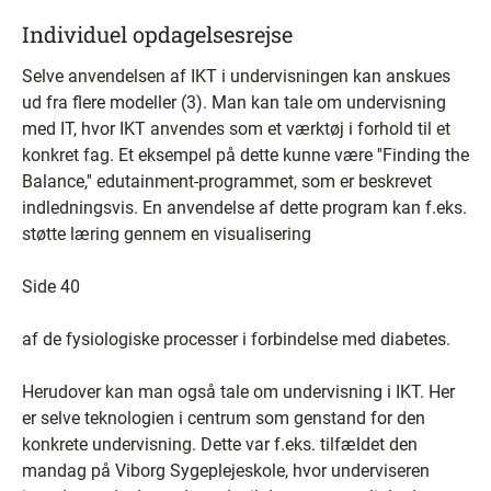
Individuel opdagelsesrejse
Selve anvendelsen af IKT i undervisningen kan anskues
ud fra flere modeller (3). Man kan tale om undervisning
med IT, hvor IKT anvendes som et værktøj i forhold til et
konkret fag. Et eksempel på dette kunne være ''Finding the
Balance,'' edutainment-programmet, som er beskrevet
indledningsvis. En anvendelse af dette program kan f.eks.
støtte læring gennem en visualisering
Side 40
af de fysiologiske processer i forbindelse med diabetes.
Herudover kan man også tale om undervisning i IKT. Her
er selve teknologien i centrum som genstand for den
konkrete undervisning. Dette var f.eks. tilfældet den
mandag på Viborg Sygeplejeskole, hvor underviseren