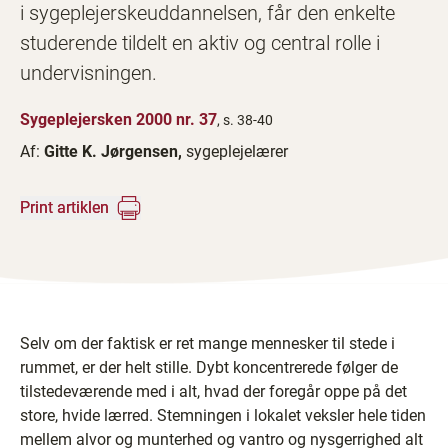
i sygeplejerskeuddannelsen, får den enkelte
studerende tildelt en aktiv og central rolle i
undervisningen.
Sygeplejersken 2000 nr. 37
, s. 38-40
Af:
Gitte K. Jørgensen,
sygeplejelærer
Print artiklen
Selv om der faktisk er ret mange mennesker til stede i
rummet, er der helt stille. Dybt koncentrerede følger de
tilstedeværende med i alt, hvad der foregår oppe på det
store, hvide lærred. Stemningen i lokalet veksler hele tiden
mellem alvor og munterhed og vantro og nysgerrighed alt