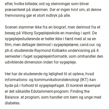
efter, hvilke billeder, ord og stemninger som bliver
præsenteret på skærmen. Der er ingen tvivl om, at denne
fremvisning gør et stort indtryk på alle.
Scenen stammer ikke fra en biograf, men derimod fra et
besøg på Viborg Sygeplejeskole en mandag i april. De
sygeplejestuderende er heller ikke i færd med at se en
film, men deltager derimod i sygeplejelærer, cand.cur. og
ph.d.-studerende Raymond Kolbæks undervisning på 4.
semester i faget sygeplejeinformatik, som omhandler den
udviklende dimension inden for sygepleje.
Her har de studerende rig lejlighed til at opleve, hvad
informations- og kommunikationsteknologi (IKT) kan
byde på i forhold til sygeplejefaget. Et konkret eksempel
er det såkaldte Edutainment-program: Finding the
Balance ­ et program, som handler om børn og unge med
diabetes.