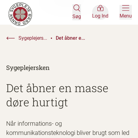
Log Ind
Menu
Søg
Sygeplejers...
Det åbner e...
Sygeplejersken
Det åbner en masse
døre ­hurtigt
Når informations- og
kommunikationsteknologi bliver brugt som led