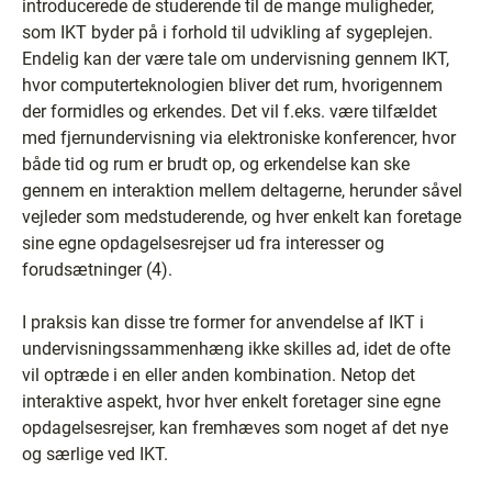
introducerede de studerende til de mange muligheder,
som IKT byder på i forhold til udvikling af sygeplejen.
Endelig kan der være tale om undervisning gennem IKT,
hvor computerteknologien bliver det rum, hvorigennem
der formidles og erkendes. Det vil f.eks. være tilfældet
med fjernundervisning via elektroniske konferencer, hvor
både tid og rum er brudt op, og erkendelse kan ske
gennem en interaktion mellem deltagerne, herunder såvel
vejleder som medstuderende, og hver enkelt kan foretage
sine egne opdagelsesrejser ud fra interesser og
forudsætninger (4).
I praksis kan disse tre former for anvendelse af IKT i
undervisningssammenhæng ikke skilles ad, idet de ofte
vil optræde i en eller anden kombination. Netop det
interaktive aspekt, hvor hver enkelt foretager sine egne
opdagelsesrejser, kan fremhæves som noget af det nye
og særlige ved IKT.