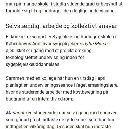
man på mange skoler i stadig stigende grad er begyndt at
forholde sig til og inddrage i den daglige undervisning.
Selvstændigt arbejde og kollektivt ansvar
Et konkret eksempel er Sygepleje- og Radiografskolen i
Københavns Amt, hvor sygeplejelærer
Jytte Mørch
i
øjeblikket er i gang med et projekt omkring
teknologistøttet undervisning inden for
sygeplejerskeuddannelsen.
Sammen med en kollega har hun en tirsdag i april
planlagt en undervisningsseance i faget ernæringslære,
hvor de studerende arbejder med kostberegning på
baggrund af en interaktiv cd-rom:
Marianne
(en studerende) går selv i gang med opgaven,
som går ud på at indtaste de fødeemner, som hun har
indtaget en vilkårlig dag. Desuden skal hun indtaste