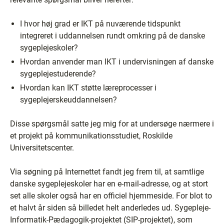
I hvor høj grad er IKT på nuværende tidspunkt
integreret i uddannelsen rundt omkring på de danske
sygeplejeskoler?
Hvordan anvender man IKT i undervisningen af danske
sygeplejestuderende?
Hvordan kan IKT støtte læreprocesser i
sygeplejerskeuddannelsen?
Disse spørgsmål satte jeg mig for at undersøge nærmere i
et projekt på kommunikationsstudiet, Roskilde
Universitetscenter.
Via søgning på Internettet fandt jeg frem til, at samtlige
danske sygeplejeskoler har en e-mail-adresse, og at stort
set alle skoler også har en officiel hjemmeside. For blot to
et halvt år siden så billedet helt anderledes ud. Sygepleje-
Informatik-Pædagogik-projektet (SIP-projektet), som