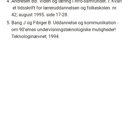
Andresen BB. Viden og læring i info-samfundet. I: Kvan
­ et tidsskrift for læreruddannelsen og folkeskolen. nr.
42; august 1995. side 17-28.
Bang J og Fibiger B. Uddannelse og kommunikation ­
om 90'ernes undervisningsteknologiske muligheder!
Teknologinævnet; 1994.