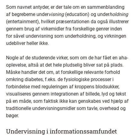
Som navnet antyder, er der tale om en sammenblanding
af begreberne under
visning
(education) og under
holdning
(entertainment), hvilket præsentationen da også illustrerer
gennem brug af virkemidler fra forskellige genrer inden
for såvel undervisning som underholdning, og virkningen
udebliver heller ikke.
Nogle af de studerende virker, som om de har fået en aha-
oplevelse, altså at det hele pludselig bliver sat på plads.
Måske handler det om, at forskellige relevante forhold
omkring diabetes, f.eks. de fysiologiske processer i
forbindelse med reguleringen af kroppens blodsukker,
visualiseres gennem integrationen af billede, lyd og tekst
på en måde, som faktisk ikke kan genskabes ved hjælp af
traditionelle undervisningsmidler som tavle, overhead og
bøger.
Undervisning i informationssamfundet