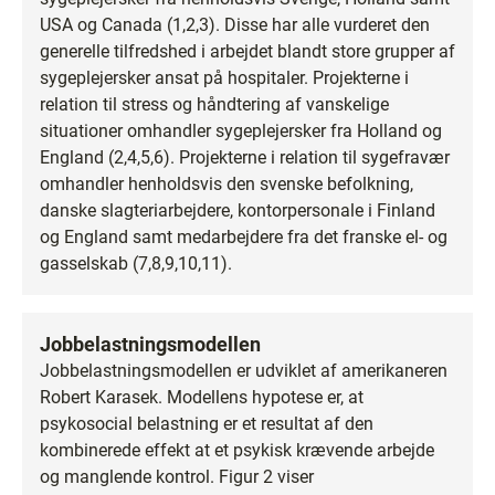
USA og Canada (1,2,3). Disse har alle vurderet den
generelle tilfredshed i arbejdet blandt store grupper af
sygeplejersker ansat på hospitaler. Projekterne i
relation til stress og håndtering af vanskelige
situationer omhandler sygeplejersker fra Holland og
England (2,4,5,6). Projekterne i relation til sygefravær
omhandler henholdsvis den svenske befolkning,
danske slagteriarbejdere, kontorpersonale i Finland
og England samt medarbejdere fra det franske el- og
gasselskab (7,8,9,10,11).
Jobbelastningsmodellen
Jobbelastningsmodellen er udviklet af amerikaneren
Robert Karasek. Modellens hypotese er, at
psykosocial belastning er et resultat af den
kombinerede effekt at et psykisk krævende arbejde
og manglende kontrol. Figur 2 viser