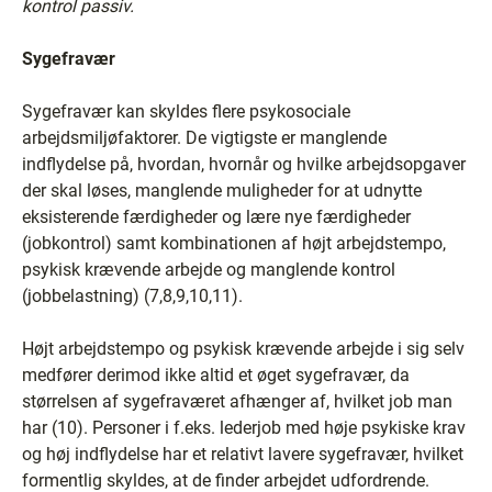
kontrol passiv.
Sygefravær
Sygefravær kan skyldes flere psykosociale
arbejdsmiljøfaktorer. De vigtigste er manglende
indflydelse på, hvordan, hvornår og hvilke arbejdsopgaver
der skal løses, manglende muligheder for at udnytte
eksisterende færdigheder og lære nye færdigheder
(jobkontrol) samt kombinationen af højt arbejdstempo,
psykisk krævende arbejde og manglende kontrol
(jobbelastning) (7,8,9,10,11).
Højt arbejdstempo og psykisk krævende arbejde i sig selv
medfører derimod ikke altid et øget sygefravær, da
størrelsen af sygefraværet afhænger af, hvilket job man
har (10). Personer i f.eks. lederjob med høje psykiske krav
og høj indflydelse har et relativt lavere sygefravær, hvilket
formentlig skyldes, at de finder arbejdet udfordrende.