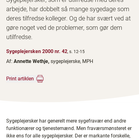
arbejde, har dobbelt så mange sygedage som
deres tilfredse kolleger. Og de har svært ved at
gøre noget ved de problemer, som gør dem
utilfredse.
Sygeplejersken 2000 nr. 42
, s. 12-15
Af:
Annette Wethje,
sygeplejerske, MPH
Print artiklen
Sygeplejersker har generelt mere sygefravær end andre
funktionærer og tjenestemænd. Men fraværsmønsteret er
ikke ens for alle sygeplejersker. Der er markante forskelle,