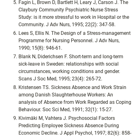
Fagin L, Brown D, Bartlett H, Leary J, Carson J. The
Claybury Community Psychiatric Nurse Stress
Study: is it more stressful to work in Hospital or the
Community. J Adv Nurs, 1995; 22(2): 347-58.
Lees S, Ellis N. The Design of a Stress-management
Programme for Nursing Personnel. J Adv Nurs,
1990; 15(8): 946-61.
Blank N, Diderichsen F. Short-term and long-term
sick-leave in Sweden: relationships with social
circumstances, working conditions and gender.
Scans J Soc Med, 1995; 23(4): 265-72.
Kristensen TS. Sickness Absence and Work Strain
among Danish Slaughterhouse Workers: An
analysis of Absence from Work Regarded as Coping
Behaviour. Soc Sci Med, 1991; 32(1): 15-27.
Kivimäki M, Vahtera J. Psychosocial Factors
Predicting Employee Sickness Absence During
Economic Decline. J Appl Psychol, 1997; 82(6): 858-