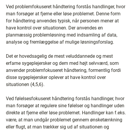
Ved problemfokuseret håndtering forstås handlinger, hvor
man forsøger at fjerne eller løse problemet. Denne form
for håndtering anvendes typisk, når personen mener at
have kontrol over situationen. Der anvendes en
planmæssig problemløsning med indsamling af data,
analyse og fremlæggelse af mulige løsningsforslag.
Det er hovedsagelig de mest veluddannede og mest
erfarne sygeplejersker og dem med højt selvværd, som
anvender problemfokuseret håndtering, formentlig fordi
disse sygeplejersker oplever at have kontrol over
situationen (4,5,6).
Ved følelsesfokuseret håndtering forstås handlinger, hvor
man forsøger at regulere sine følelser og handlinger uden
direkte at fjerne eller løse problemet. Handlinger kan f.eks.
være, at man undgår problemet gennem ønsketænkning
eller flugt, at man trækker sig ud af situationen og