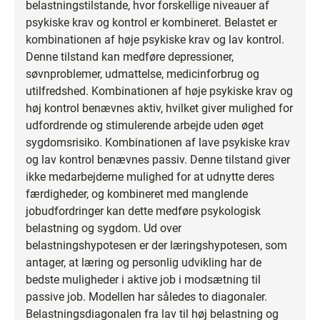
belastningstilstande, hvor forskellige niveauer af
psykiske krav og kontrol er kombineret. Belastet er
kombinationen af høje psykiske krav og lav kontrol.
Denne tilstand kan medføre depressioner,
søvnproblemer, udmattelse, medicinforbrug og
utilfredshed. Kombinationen af høje psykiske krav og
høj kontrol benævnes aktiv, hvilket giver mulighed for
udfordrende og stimulerende arbejde uden øget
sygdomsrisiko. Kombinationen af lave psykiske krav
og lav kontrol benævnes passiv. Denne tilstand giver
ikke medarbejderne mulighed for at udnytte deres
færdigheder, og kombineret med manglende
jobudfordringer kan dette medføre psykologisk
belastning og sygdom. Ud over
belastningshypotesen er der læringshypotesen, som
antager, at læring og personlig udvikling har de
bedste muligheder i aktive job i modsætning til
passive job. Modellen har således to diagonaler.
Belastningsdiagonalen fra lav til høj belastning og