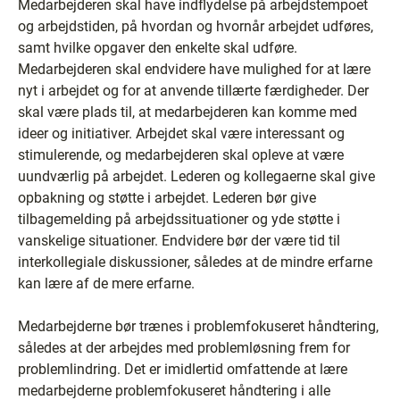
Medarbejderen skal have indflydelse på arbejdstempoet
og arbejdstiden, på hvordan og hvornår arbejdet udføres,
samt hvilke opgaver den enkelte skal udføre.
Medarbejderen skal endvidere have mulighed for at lære
nyt i arbejdet og for at anvende tillærte færdigheder. Der
skal være plads til, at medarbejderen kan komme med
ideer og initiativer. Arbejdet skal være interessant og
stimulerende, og medarbejderen skal opleve at være
uundværlig på arbejdet. Lederen og kollegaerne skal give
opbakning og støtte i arbejdet. Lederen bør give
tilbagemelding på arbejdssituationer og yde støtte i
vanskelige situationer. Endvidere bør der være tid til
interkollegiale diskussioner, således at de mindre erfarne
kan lære af de mere erfarne.
Medarbejderne bør trænes i problemfokuseret håndtering,
således at der arbejdes med problemløsning frem for
problemlindring. Det er imidlertid omfattende at lære
medarbejderne problemfokuseret håndtering i alle