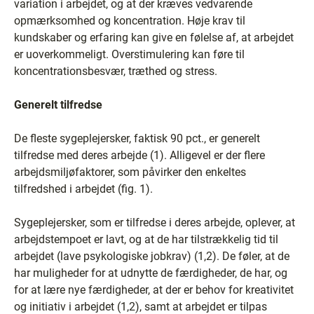
variation i arbejdet, og at der kræves vedvarende
opmærksomhed og koncentration. Høje krav til
kundskaber og erfaring kan give en følelse af, at arbejdet
er uoverkommeligt. Overstimulering kan føre til
koncentrationsbesvær, træthed og stress.
Generelt tilfredse
De fleste sygeplejersker, faktisk 90 pct., er generelt
tilfredse med deres arbejde (1). Alligevel er der flere
arbejdsmiljøfaktorer, som påvirker den enkeltes
tilfredshed i arbejdet (fig. 1).
Sygeplejersker, som er tilfredse i deres arbejde, oplever, at
arbejdstempoet er lavt, og at de har tilstrækkelig tid til
arbejdet (lave psykologiske jobkrav) (1,2). De føler, at de
har muligheder for at udnytte de færdigheder, de har, og
for at lære nye færdigheder, at der er behov for kreativitet
og initiativ i arbejdet (1,2), samt at arbejdet er tilpas