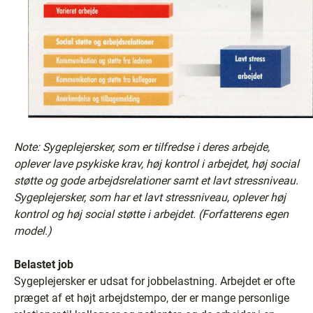
Note: Sygeplejersker, som er tilfredse i deres arbejde,
oplever lave psykiske krav, høj kontrol i arbejdet, høj social
støtte og gode arbejdsrelationer samt et lavt stressniveau.
Sygeplejersker, som har et lavt stressniveau, oplever høj
kontrol og høj social støtte i arbejdet. (Forfatterens egen
model.)
Belastet job
Sygeplejersker er udsat for jobbelastning. Arbejdet er ofte
præget af et højt arbejdstempo, der er mange personlige