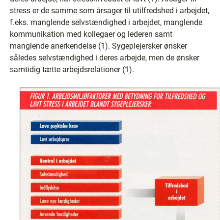
stress er de samme som årsager til utilfredshed i arbejdet,
f.eks. manglende selvstændighed i arbejdet, manglende
kommunikation med kollegaer og lederen samt
manglende anerkendelse (1). Sygeplejersker ønsker
således selvstændighed i deres arbejde, men de ønsker
samtidig tætte arbejdsrelationer (1).