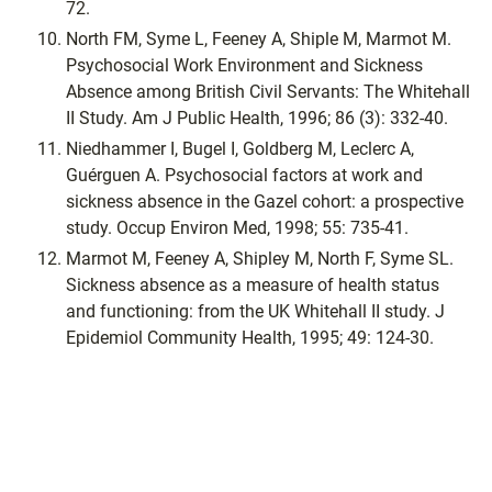
72.
North FM, Syme L, Feeney A, Shiple M, Marmot M.
Psychosocial Work Environment and Sickness
Absence among British Civil Servants: The Whitehall
II Study. Am J Public Health, 1996; 86 (3): 332-40.
Niedhammer I, Bugel I, Goldberg M, Leclerc A,
Guérguen A. Psychosocial factors at work and
sickness absence in the Gazel cohort: a prospective
study. Occup Environ Med, 1998; 55: 735-41.
Marmot M, Feeney A, Shipley M, North F, Syme SL.
Sickness absence as a measure of health status
and functioning: from the UK Whitehall II study. J
Epidemiol Community Health, 1995; 49: 124-30.