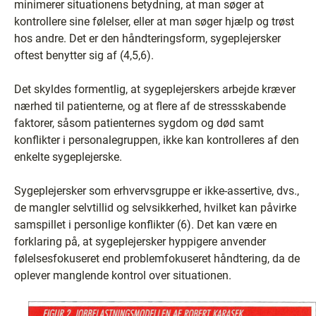
minimerer situationens betydning, at man søger at
kontrollere sine følelser, eller at man søger hjælp og trøst
hos andre. Det er den håndteringsform, sygeplejersker
oftest benytter sig af (4,5,6).
Det skyldes formentlig, at sygeplejerskers arbejde kræver
nærhed til patienterne, og at flere af de stressskabende
faktorer, såsom patienternes sygdom og død samt
konflikter i personalegruppen, ikke kan kontrolleres af den
enkelte sygeplejerske.
Sygeplejersker som erhvervsgruppe er ikke-assertive, dvs.,
de mangler selvtillid og selvsikkerhed, hvilket kan påvirke
samspillet i personlige konflikter (6). Det kan være en
forklaring på, at sygeplejersker hyppigere anvender
følelsesfokuseret end problemfokuseret håndtering, da de
oplever manglende kontrol over situationen.