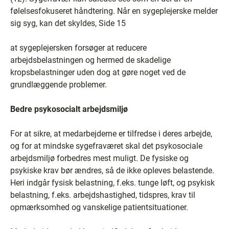
følelsesfokuseret håndtering. Når en sygeplejerske melder
sig syg, kan det skyldes, Side 15
at sygeplejersken forsøger at reducere
arbejdsbelastningen og hermed de skadelige
kropsbelastninger uden dog at gøre noget ved de
grundlæggende problemer.
Bedre psykosocialt arbejdsmiljø
For at sikre, at medarbejderne er tilfredse i deres arbejde,
og for at mindske sygefraværet skal det psykosociale
arbejdsmiljø forbedres mest muligt. De fysiske og
psykiske krav bør ændres, så de ikke opleves belastende.
Heri indgår fysisk belastning, f.eks. tunge løft, og psykisk
belastning, f.eks. arbejdshastighed, tidspres, krav til
opmærksomhed og vanskelige patientsituationer.