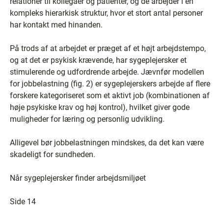
relationer til kollegaer og patienter, og de arbejder i en
kompleks hierarkisk struktur, hvor et stort antal personer
har kontakt med hinanden.
På trods af at arbejdet er præget af et højt arbejdstempo,
og at det er psykisk krævende, har sygeplejersker et
stimulerende og udfordrende arbejde. Jævnfør modellen
for jobbelastning (fig. 2) er sygeplejerskers arbejde af flere
forskere kategoriseret som et aktivt job (kombinationen af
høje psykiske krav og høj kontrol), hvilket giver gode
muligheder for læring og personlig udvikling.
Alligevel bør jobbelastningen mindskes, da det kan være
skadeligt for sundheden.
Når sygeplejersker finder arbejdsmiljøet
Side 14