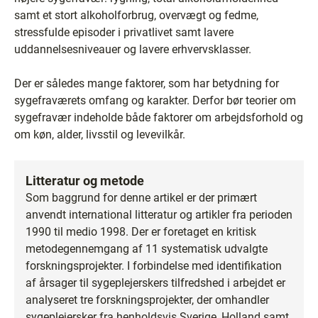
samt et stort alkoholforbrug, overvægt og fedme,
stressfulde episoder i privatlivet samt lavere
uddannelsesniveauer og lavere erhvervsklasser.
Der er således mange faktorer, som har betydning for
sygefraværets omfang og karakter. Derfor bør teorier om
sygefravær indeholde både faktorer om arbejdsforhold og
om køn, alder, livsstil og levevilkår.
Litteratur og metode
Som baggrund for denne artikel er der primært
anvendt international litteratur og artikler fra perioden
1990 til medio 1998. Der er foretaget en kritisk
metodegennemgang af 11 systematisk udvalgte
forskningsprojekter. I forbindelse med identifikation
af årsager til sygeplejerskers tilfredshed i arbejdet er
analyseret tre forskningsprojekter, der omhandler
sygeplejersker fra henholdsvis Sverige, Holland samt