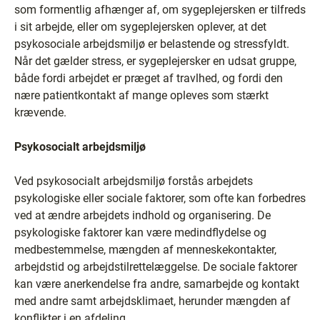
som formentlig afhænger af, om sygeplejersken er tilfreds
i sit arbejde, eller om sygeplejersken oplever, at det
psykosociale arbejdsmiljø er belastende og stressfyldt.
Når det gælder stress, er sygeplejersker en udsat gruppe,
både fordi arbejdet er præget af travlhed, og fordi den
nære patientkontakt af mange opleves som stærkt
krævende.
Psykosocialt arbejdsmiljø
Ved psykosocialt arbejdsmiljø forstås arbejdets
psykologiske eller sociale faktorer, som ofte kan forbedres
ved at ændre arbejdets indhold og organisering. De
psykologiske faktorer kan være medindflydelse og
medbestemmelse, mængden af menneskekontakter,
arbejdstid og arbejdstilrettelæggelse. De sociale faktorer
kan være anerkendelse fra andre, samarbejde og kontakt
med andre samt arbejdsklimaet, herunder mængden af
konflikter i en afdeling.