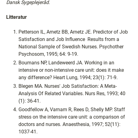
Dansk Sygeplejeråd.
Litteratur
Petterson IL, Arnetz BB, Arnetz JE. Predictor of Job
Satisfaction and Job Influence ­ Results from a
National Sample of Swedish Nurses. Psychother
Psychosom, 1995; 64: 9-19.
Boumans NP, Landeweerd JA. Working in an
intensive or non-intensive care unit: does it make
any difference? Heart Lung, 1994; 23(1): 71-9.
Blegen MA. Nurses' Job Satisfaction: A Meta-
Analysis Of Related Variables. Nurs Res, 1993; 40
(1): 36-41.
Goodfellow A, Varnam R, Rees D, Shelly MP. Staff
stress on the intensive care unit: a comparison of
doctors and nurses. Anaesthesia, 1997; 52(11):
1037-41.