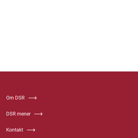
Om DSR
DSR mener
Kontakt