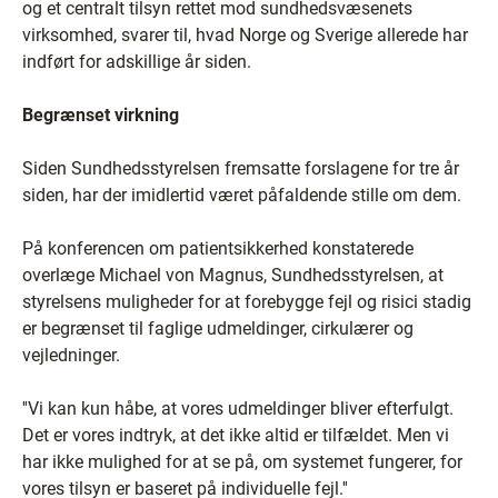
og et centralt tilsyn rettet mod sundhedsvæsenets
virksomhed, svarer til, hvad Norge og Sverige allerede har
indført for adskillige år siden.
Begrænset virkning
Siden Sundhedsstyrelsen fremsatte forslagene for tre år
siden, har der imidlertid været påfaldende stille om dem.
På konferencen om patientsikkerhed konstaterede
overlæge Michael von Magnus, Sundhedsstyrelsen, at
styrelsens muligheder for at forebygge fejl og risici stadig
er begrænset til faglige udmeldinger, cirkulærer og
vejledninger.
''Vi kan kun håbe, at vores udmeldinger bliver efterfulgt.
Det er vores indtryk, at det ikke altid er tilfældet. Men vi
har ikke mulighed for at se på, om systemet fungerer, for
vores tilsyn er baseret på individuelle fejl.''