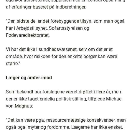
af erfaringer baseret på indberetninger.
''Den sidste del er det forebyggende tilsyn, som man også
har i Arbejdstilsynet, Søfartsstyrelsen og
Fødevaredirektoratet.
Vi har det ikke i sundhedsvæsenet, selv om det er et
område, hvor risikoen for den enkelte borger kan være
større.''
Læger og amter imod
Som bekendt har forslagene været drøftet i flere år, men
der er ikke taget endelig politisk stilling, tilføjede Michael
von Magnus:
''Det kan være pga. ressourcemæssige konsekvenser, men
også pga. myter og fordomme. Lægerne har ikke ønsket,