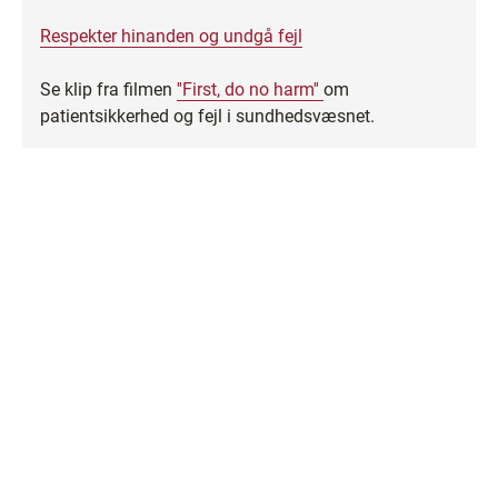
Respekter hinanden og undgå fejl
Se klip fra filmen
''First, do no harm''
om
patientsikkerhed og fejl i sundhedsvæsnet.