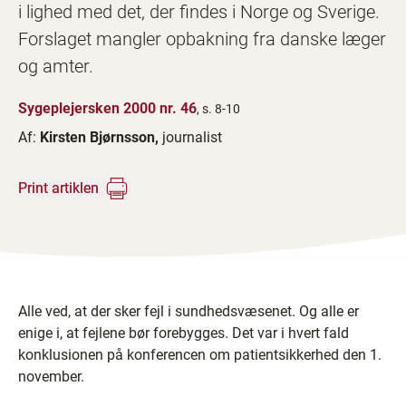
i lighed med det, der findes i Norge og Sverige.
Forslaget mangler opbakning fra danske læger
og amter.
Sygeplejersken 2000 nr. 46
, s. 8-10
Af:
Kirsten Bjørnsson,
journalist
Print artiklen
Alle ved, at der sker fejl i sundhedsvæsenet. Og alle er
enige i, at fejlene bør forebygges. Det var i hvert fald
konklusionen på konferencen om patientsikkerhed den 1.
november.