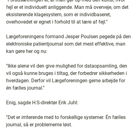
fejl er et individuelt anliggende. Man må overveje, om det
eksisterende klagesystem, som er individbaseret,
overhovedet er egnet i forhold til at lære af fejl.''
Lægeforeningens formand Jesper Poulsen pegede på den
elektroniske patientjournal som det mest effektive, man
kan gøre her og nu:
''Ikke alene vil den give mulighed for dataopsamling, den
vil også kunne bruges i tiltag, der forbedrer sikkerheden i
hverdagen. Derfor vil Lægeforeningen gerne arbejde for
én fælles journal.''
Enig, sagde H:S-direktør Erik Juhl:
''Det er irriterende med to forskellige systemer. Én fælles
journal, så er problemerne løst.