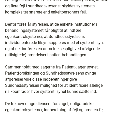
og flere fejl i sundhedsvæsenet skyldes systemets
kompleksitet snarere end enkeltpersoners fejl.
Derfor foreslår styrelsen, at de enkelte institutioner i
behandlingssystemet får pligt til at indføre
egenkontrolsystemer, at Sundhedsstyrelsens
individorienterede tilsyn suppleres med et systemtilsyn,
og at der indføres en anmeldelsespligt ved afvigende
(utilsigtede) hændelser i patientbehandlingen.
Sammenholdt med sagerne fra Patientklagenævnet,
Patientforsikringen og Sundhedssstyrelsens øvrige
afgørelser ville disse indberetninger give
Sundhedsstyrelsen mulighed for at identificere særlige
risikoområder, hvor systemtilsynet kunne sætte ind.
De tre hovedingredienser i forslaget, obligatoriske
egenkontrolsystemer, indberetning af fejl og næsten-fejl