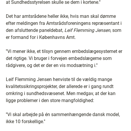
at Sundhedsstyrelsen skulle se dem i kortene.''
Det har amtsrådene heller ikke, hvis man skal dømme
efter meldingen fra Amtsrådsforeningens repræsentant i
den afsluttende paneldebat,
Leif Flemming Jensen
, som
er formand for i Københavns Amt.
''Vi mener ikke, et tilsyn gennem embedslægesystemet er
det rigtige. Vi bruger i forvejen embedslægerne som
rådgivere, og det er der en vis modsætning i.''
Leif Flemming Jensen henviste til de vældig mange
kvalitetssikringsprojekter, der allerede er i gang rundt
omkring i sundhedsvæsenet. Men medgav, at der kan
ligge problemer i den store mangfoldighed:
''Vi skal arbejde på én sammenhængende dansk model,
ikke 10 forskellige.''