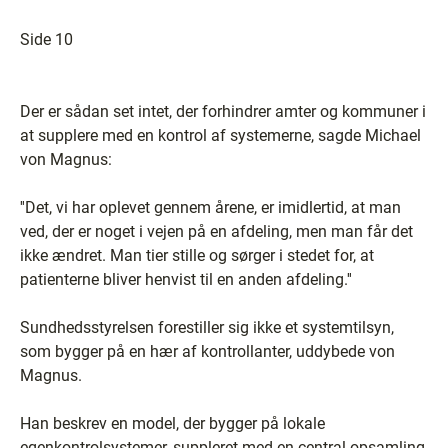
Side 10
Der er sådan set intet, der forhindrer amter og kommuner i
at supplere med en kontrol af systemerne, sagde Michael
von Magnus:
''Det, vi har oplevet gennem årene, er imidlertid, at man
ved, der er noget i vejen på en afdeling, men man får det
ikke ændret. Man tier stille og sørger i stedet for, at
patienterne bliver henvist til en anden afdeling.''
Sundhedsstyrelsen forestiller sig ikke et systemtilsyn,
som bygger på en hær af kontrollanter, uddybede von
Magnus.
Han beskrev en model, der bygger på lokale
egenkontrolsystemer, suppleret med en central opsamling