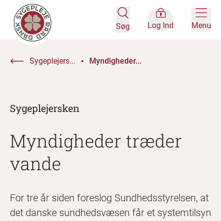
Log Ind
Menu
Søg
Sygeplejers...
Myndigheder...
Sygeplejersken
Myndigheder træder
vande
For tre år siden foreslog Sundhedsstyrelsen, at
det danske sundhedsvæsen får et systemtilsyn