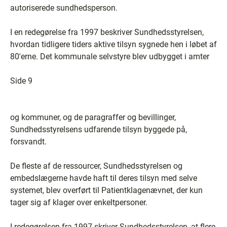
autoriserede sundhedsperson.
I en redegørelse fra 1997 beskriver Sundhedsstyrelsen,
hvordan tidligere tiders aktive tilsyn sygnede hen i løbet af
80'erne. Det kommunale selvstyre blev udbygget i amter
Side 9
og kommuner, og de paragraffer og bevillinger,
Sundhedsstyrelsens udfarende tilsyn byggede på,
forsvandt.
De fleste af de ressourcer, Sundhedsstyrelsen og
embedslægerne havde haft til deres tilsyn med selve
systemet, blev overført til Patientklagenævnet, der kun
tager sig af klager over enkeltpersoner.
I redegørelsen fra 1997 skriver Sundhedsstyrelsen, at flere