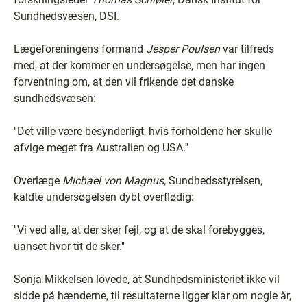
Sundhedsvæsen, DSI.
Lægeforeningens formand
Jesper Poulsen
var tilfreds
med, at der kommer en undersøgelse, men har ingen
forventning om, at den vil frikende det danske
sundhedsvæsen:
''Det ville være besynderligt, hvis forholdene her skulle
afvige meget fra Australien og USA.''
Overlæge
Michael von Magnus,
Sundhedsstyrelsen,
kaldte undersøgelsen dybt overflødig:
''Vi ved alle, at der sker fejl, og at de skal forebygges,
uanset hvor tit de sker.''
Sonja Mikkelsen lovede, at Sundhedsministeriet ikke vil
sidde på hænderne, til resultaterne ligger klar om nogle år,