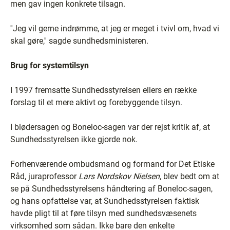
men gav ingen konkrete tilsagn.
''Jeg vil gerne indrømme, at jeg er meget i tvivl om, hvad vi
skal gøre,'' sagde sundhedsministeren.
Brug for systemtilsyn
I 1997 fremsatte Sundhedsstyrelsen ellers en række
forslag til et mere aktivt og forebyggende tilsyn.
I blødersagen og Boneloc-sagen var der rejst kritik af, at
Sundhedsstyrelsen ikke gjorde nok.
Forhenværende ombudsmand og formand for Det Etiske
Råd, juraprofessor
Lars Nordskov Nielsen
, blev bedt om at
se på Sundhedsstyrelsens håndtering af Boneloc-sagen,
og hans opfattelse var, at Sundhedsstyrelsen faktisk
havde pligt til at føre tilsyn med sundhedsvæsenets
virksomhed som sådan. Ikke bare den enkelte