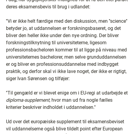
deres eksamensbevis til brug i udlandet:
''Vi er ikke helt færdige med den diskussion, men ''science''
betyder jo, at uddannelsen er forskningsbaseret, og det
bliver den heller ikke under den nye ordning. Der bliver
forskningstilknytning til universiteterne, ligesom
professionsbacheloren kommer til at ligge på niveau med
universiteternes bachelorer, men selve grunduddannelsen
er og bliver en professionsuddannelse med indbygget
praktik, og derfor skal vi ikke lave noget, der ikke er rigtigt,
siger Ivan Sørensen og tilføjer:
''Til gengæld er vi blevet enige om i EU-regi at udarbejde et
diploma-supplement
, hvor man ud fra nogle fælles
kriterier beskriver indholdet i uddannelsen.''
Ud over det europæiske supplement til eksamensbeviset
vil uddannelserne også blive tildelt point efter European