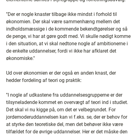
''Der er nogle knaster tilbage ikke mindst i forhold til
økonomien. Der skal være sammenhæng mellem det
indholdsmæssige i de kommende bekendtgørelser og så
de penge, vi har at gøre godt med. Vi skulle nødigt komme
i den situation, at vi skal nedtone nogle af ambitionerne i
de enkelte uddannelser, fordi vi ikke har afklaret det
økonomiske.''
Ud over økonomien er der også en anden knast, der
hedder fordeling af teori og praktik:
''I nogle af udkastene fra uddannelsesgrupperne er der
tilsyneladende kommet en overvægt af teori ind i studiet.
Det skal vi nu kigge på, om det er velbegrundet. For
jordemoderuddannelsen kan vi f.eks. se, der er behov for
at styrke den teoretiske del, men det behøver ikke være
tilfældet for de øvrige uddannelser. Her er det måske den