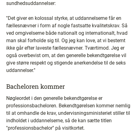
sundhedsuddannelser:
''Det giver en kolossal styrke, at uddannelserne får en
fællesnævner i form af nogle fastsatte kvalitetskrav. Så
ved omgivelserne både nationalt og internationalt, hvad
man skal forholde sig til. Og jeg kan love, at vi bestemt
ikke går efter laveste fællesnævner. Tværtimod. Jeg er
også overbevist om, at den generelle bekendtgørelse vil
give større respekt og stigende anerkendelse til de seks
uddannelser.''
Bacheloren kommer
Nøgleordet i den generelle bekendtgørelse er
professionsbacheloren. Bekendtgørelsen kommer nemlig
til at omhandle de krav, undervisningsministeriet stiller til
indholdet i uddannelserne, så de kan sætte titlen
''professionsbachelor'' på visitkortet.