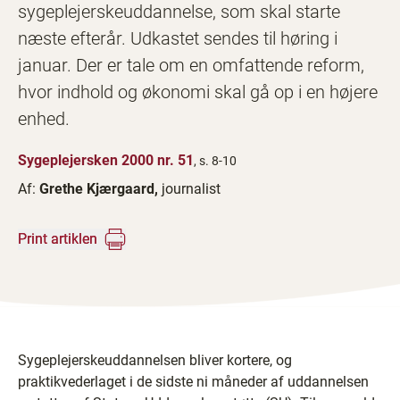
sygeplejerskeuddannelse, som skal starte
næste efterår. Udkastet sendes til høring i
januar. Der er tale om en omfattende reform,
hvor indhold og økonomi skal gå op i en højere
enhed.
Sygeplejersken 2000 nr. 51
, s. 8-10
Af:
Grethe Kjærgaard,
journalist
Print artiklen
Sygeplejerskeuddannelsen bliver kortere, og
praktikvederlaget i de sidste ni måneder af uddannelsen