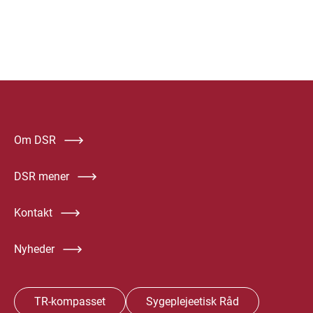
Om DSR
DSR mener
Kontakt
Nyheder
TR-kompasset
Sygeplejeetisk Råd