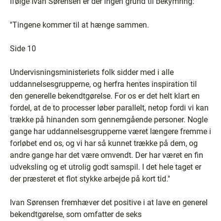
Ifølge Ivan Sørensen er der ingen grund til bekymring:
''Tingene kommer til at hænge sammen.
Side 10
Undervisningsministeriets folk sidder med i alle
uddannelsesgrupperne, og herfra hentes inspiration til
den generelle bekendtgørelse. For os er det helt klart en
fordel, at de to processer løber parallelt, netop fordi vi kan
trække på hinanden som gennemgående personer. Nogle
gange har uddannelsesgrupperne været længere fremme i
forløbet end os, og vi har så kunnet trække på dem, og
andre gange har det være omvendt. Der har været en fin
udveksling og et utrolig godt samspil. I det hele taget er
der præsteret et flot stykke arbejde på kort tid.''
Ivan Sørensen fremhæver det positive i at lave en generel
bekendtgørelse, som omfatter de seks