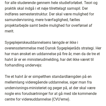
for alle studerende gennem hele studieforløbet. Teori og
praktik skal indgå i et nøje tilrettelagt samspil. Der
indføres semesterstruktur. Der skal være mulighed for
samundervisning, mere tværfaglighed, fælles
projektarbejde samt bedre mulighed for overførsel af
merit.
Sygeplejerskeuddannelsens længde er ikke i
overensstemmelse med Dansk Sygeplejeråds strategi. Her
har man ønsket en uddannelse på fire år, men da de tre et
halvt år er en ministerudmelding, har det ikke været til
forhandling undervejs:
Tre et halvt år er simpelthen standardlængden på en
mellemlang videregående uddannelse, siger man fra
undervisnings-ministeriet og peger på, at der skal være
nogle ens forudsætninger for at gå med ide kommende
centre for videreuddannelse (CVU'erne).