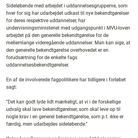
Sideløbende med arbejdet i uddannelsesgrupperne, som
hver for sig har udarbejdet udkast til nye bekendtgørelser
for deres respektive uddannelser, har
undervisningsministeriet med udgangspunkt i MVU-loven
arbejdet på den generelle bekendtgørelse for de
mellemlange videregående uddannelser. Man kan sige, at
den generelle bekendtgørelse overhovedet er en
forudsætning for de enkelte fags
uddannelsesbekendtgørelser.
En af de involverede fagpolitikere har tidligere i forløbet
sagt:
''Det kan godt lyde lidt mærkeligt, at vi i de forskellige
udvalg skal lave bekendtgørelser, som skal leve op til
nogle krav i en generel bekendtgørelse, som p.t. ikke er
færdig, men udarbejdes sideløbende.''