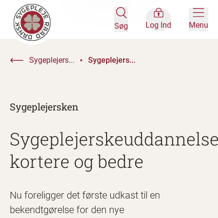
Log Ind
Menu
Søg
Sygeplejers...
Sygeplejers...
Sygeplejersken
Sygeplejerskeuddannels
kortere og bedre
Nu foreligger det første udkast til en
bekendtgørelse for den nye