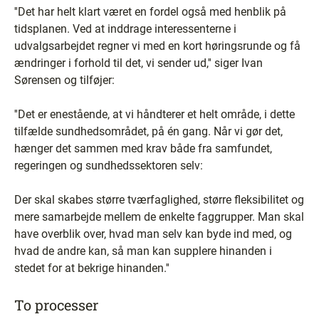
''Det har helt klart været en fordel også med henblik på
tidsplanen. Ved at inddrage interessenterne i
udvalgsarbejdet regner vi med en kort høringsrunde og få
ændringer i forhold til det, vi sender ud,'' siger Ivan
Sørensen og tilføjer:
''Det er enestående, at vi håndterer et helt område, i dette
tilfælde sundhedsområdet, på én gang. Når vi gør det,
hænger det sammen med krav både fra samfundet,
regeringen og sundhedssektoren selv:
Der skal skabes større tværfaglighed, større fleksibilitet og
mere samarbejde mellem de enkelte faggrupper. Man skal
have overblik over, hvad man selv kan byde ind med, og
hvad de andre kan, så man kan supplere hinanden i
stedet for at bekrige hinanden.''
To processer