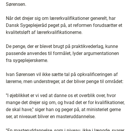
Sørensen.
Når det drejer sig om lærerkvalifikationer generelt, har
Dansk Sygeplejeråd peget på, at reformen forudsætter et
kvalitetsløft af lærerkvalifikationerne.
De penge, der er blevet brugt på praktikvederlag, kunne
passende anvendes til formålet, lyder argumentationen
fra sygeplejerskerne.
Ivan Sørensen vil ikke sætte tal på opkvalificeringen af
lærerne, men understreger, at der bliver penge til området:
''I øjeblikket er vi ved at danne os et overblik over, hvor
mange det drejer sig om, og hvad det er for kvalifikationer,
de skal have,'' siger han og peger på, at ministeriet gerne
ser, at niveauet bliver en masteruddannelse.
''En masteruddannelse, som i niveau, ikke i længde, svarer