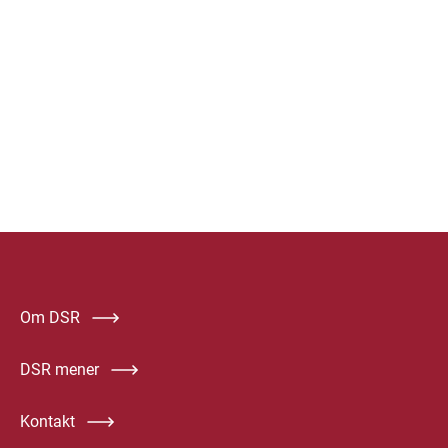
Om DSR
DSR mener
Kontakt