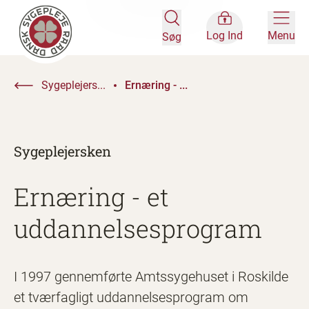
Log Ind
Menu
Søg
Sygeplejers...
Ernæring - ...
Sygeplejersken
Ernæring - et
uddannelsesprogram
I 1997 gennemførte Amtssygehuset i Roskilde
et tværfagligt uddannelsesprogram om