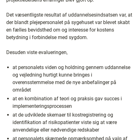
Det væsentligste resultat af uddannelsesindsatsen var, at
der blandt plejepersonalet på sygehuset var blevet skabt
en fælles bevidsthed om og interesse for kostens
betydning i forbindelse med sygdom.
Desuden viste evalueringen,
at personalets viden og holdning gennem uddannelse
og vejledning hurtigt kunne bringes i
overensstemmelse med de nye anbefalinger på
området
at en kombination af teori og praksis gav succes i
implementeringsprocessen
at de udviklede skemaer til kostregistrering og
identifikation af risikopatienter viste sig at være
anvendelige eller nødvendige redskaber
at personalets skærpede opmærksomhed på valg af