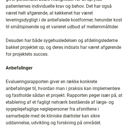
patienternes individuelle krav og behov. Det har også
været helt afgørende, at køkkenet har været
leveringsdygtigt i de anbefalede kostformer, herunder kost
til småtspisende og et varieret udbud af mellemmåltider.
Desuden har både sygehusledelsen og afdelingslederne
bakket projektet op, og deres indsats har været afgørende
for projektets succes.
Anbefalinger
Evalueringsrapporten giver en række konkrete
anbefalinger til, hvordan man i praksis kan implementere
og fastholde sådan et projekt. Rapporten peger især på, at
etablering af et fagligt netværk bestående af læge- og
sygeplejefaglige nøglepersoner fra afsnittene i
samarbejde med de kliniske diætister kan sikre
uddannelse, udvikling og forskning på området.