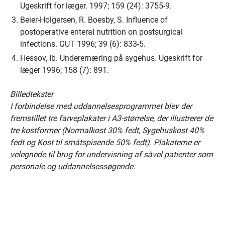
Ugeskrift for læger. 1997; 159 (24): 3755-9.
Beier-Holgersen, R. Boesby, S. Influence of
postoperative enteral nutrition on postsurgical
infections. GUT 1996; 39 (6): 833-5.
Hessov, Ib. Underernæring på sygehus. Ugeskrift for
læger 1996; 158 (7): 891.
Billedtekster
I forbindelse med uddannelsesprogrammet blev der
fremstillet tre farveplakater i A3-størrelse, der illustrerer de
tre kostformer (Normalkost 30% fedt, Sygehuskost 40%
fedt og Kost til småtspisende 50% fedt). Plakaterne er
velegnede til brug for undervisning af såvel patienter som
personale og uddannelsessøgende.