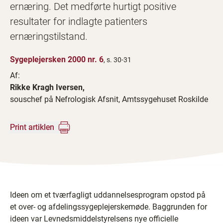
ernæring. Det medførte hurtigt positive
resultater for indlagte patienters
ernæringstilstand.
Sygeplejersken 2000 nr. 6
, s. 30-31
Af:
Rikke Kragh Iversen,
souschef på Nefrologisk Afsnit, Amtssygehuset Roskilde
Print artiklen
Ideen om et tværfagligt uddannelsesprogram opstod på
et over- og afdelingssygeplejerskemøde. Baggrunden for
ideen var Levnedsmiddelstyrelsens nye officielle