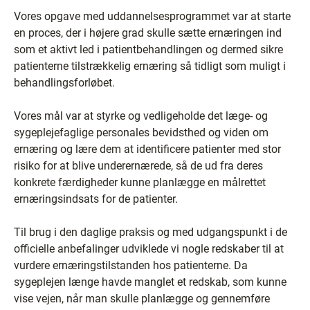
Vores opgave med uddannelsesprogrammet var at starte
en proces, der i højere grad skulle sætte ernæringen ind
som et aktivt led i patientbehandlingen og dermed sikre
patienterne tilstrækkelig ernæring så tidligt som muligt i
behandlingsforløbet.
Vores mål var at styrke og vedligeholde det læge- og
sygeplejefaglige personales bevidsthed og viden om
ernæring og lære dem at identificere patienter med stor
risiko for at blive underernærede, så de ud fra deres
konkrete færdigheder kunne planlægge en målrettet
ernæringsindsats for de patienter.
Til brug i den daglige praksis og med udgangspunkt i de
officielle anbefalinger udviklede vi nogle redskaber til at
vurdere ernæringstilstanden hos patienterne. Da
sygeplejen længe havde manglet et redskab, som kunne
vise vejen, når man skulle planlægge og gennemføre