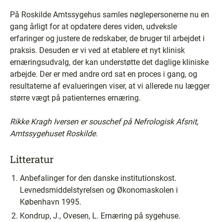
På Roskilde Amtssygehus samles nøglepersonerne nu en
gang årligt for at opdatere deres viden, udveksle
erfaringer og justere de redskaber, de bruger til arbejdet i
praksis. Desuden er vi ved at etablere et nyt klinisk
ernæringsudvalg, der kan understøtte det daglige kliniske
arbejde. Der er med andre ord sat en proces i gang, og
resultaterne af evalueringen viser, at vi allerede nu lægger
større vægt på patienternes ernæring.
Rikke Kragh Iversen er souschef på Nefrologisk Afsnit,
Amtssygehuset Roskilde.
Litteratur
Anbefalinger for den danske institutionskost.
Levnedsmiddelstyrelsen og Økonomaskolen i
København 1995.
Kondrup, J., Ovesen, L. Ernæring på sygehuse.