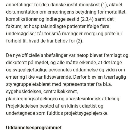
anbefalinger for den danske institutionskost (1), aktuel
dokumentation om ernæringens betydning for mortalitet,
komplikationer og indlæggelsestid (2,3,4) samt det
faktum, at hospitalsindlagte patienter ifølge flere
undersøgelser får for små mængder energi og protein i
forhold til, hvad de har behov for (2).
De nye officielle anbefalinger var netop blevet fremlagt og
diskuteret på mødet, og alle måtte erkende, at det læge-
og sygeplejefaglige personales uddannelse og viden om
ernæring ikke var tidssvarende. Derfor blev en tværfaglig
styregruppe etableret med repræsentanter fra bl.a.
sygehusledelsen, centralkøkkenet,
planlægningsafdelingen og anæstesiologisk afdeling.
Projektledelsen bestod af en klinisk diætist og
undertegnede som fuldtids projektsygeplejerske.
Uddannelsesprogrammet