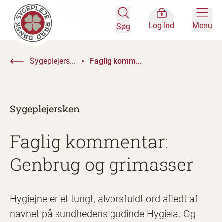
Log Ind
Menu
Søg
Sygeplejers...
Faglig komm...
Sygeplejersken
Faglig kommentar:
Genbrug og grimasser
Hygiejne er et tungt, alvorsfuldt ord afledt af
navnet på sundhedens gudinde Hygieia. Og