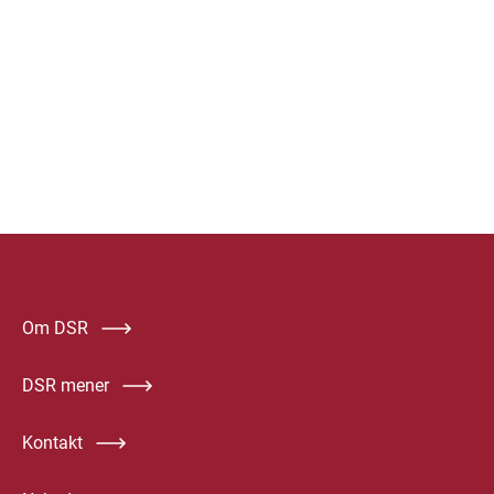
Om DSR
DSR mener
Kontakt