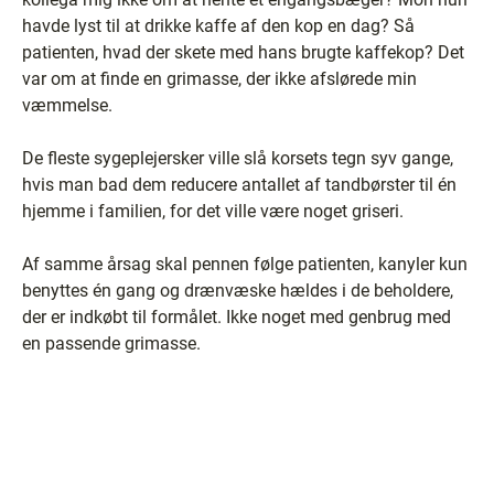
havde lyst til at drikke kaffe af den kop en dag? Så
patienten, hvad der skete med hans brugte kaffekop? Det
var om at finde en grimasse, der ikke afslørede min
væmmelse.
De fleste sygeplejersker ville slå korsets tegn syv gange,
hvis man bad dem reducere antallet af tandbørster til én
hjemme i familien, for det ville være noget griseri.
Af samme årsag skal pennen følge patienten, kanyler kun
benyttes én gang og drænvæske hældes i de beholdere,
der er indkøbt til formålet. Ikke noget med genbrug med
en passende grimasse.