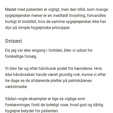
Mødet med patienten er vigtigt, men den tillid, som mange
sygeplejersker mener er en medfødt livsytring, forvandles
hurtigt til mistillid, hvis de samme sygeplejersker ikke har
styr på simple hygiejniske principper.
Svineri
Da jeg var elev engang i fortiden, blev vi udsat for
forskellige forsøg.
Vi blev før og efter håndvask podet fra hænderne. Hvis
ikke håndvasken havde været grundig nok, kunne vi efter
tre dage se de afslørende pletter på petriskålenes
vækstmedie.
Sådan nogle eksempler er lige så vigtige som
forelæsninger, fordi de tydeligt viser, hvad god og dårlig
hygiejne betyder for patienten.