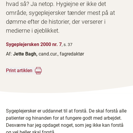
hvad så? Ja netop. Hygiejne er ikke det
område, sygeplejersker tænder mest på at
dømme efter de historier, der verserer i
medierne i øjeblikket.
Sygeplejersken 2000 nr. 7
, s. 37
Af:
Jette Bagh,
cand.cur., fagredaktør
Print artiklen
Sygeplejersker er uddannet til at forstå. De skal forstå alle
patienter og hinanden for at fungere godt med arbejdet.
Desværre har jeg opdaget noget, som jeg ikke kan forstå
og vel heller skal forstå.