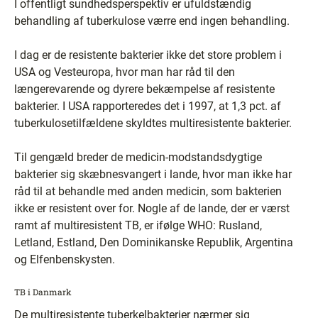
I offentligt sundhedsperspektiv er ufuldstændig
behandling af tuberkulose værre end ingen behandling.
I dag er de resistente bakterier ikke det store problem i
USA og Vesteuropa, hvor man har råd til den
længerevarende og dyrere bekæmpelse af resistente
bakterier. I USA rapporteredes det i 1997, at 1,3 pct. af
tuberkulosetilfældene skyldtes multiresistente bakterier.
Til gengæld breder de medicin-modstandsdygtige
bakterier sig skæbnesvangert i lande, hvor man ikke har
råd til at behandle med anden medicin, som bakterien
ikke er resistent over for. Nogle af de lande, der er værst
ramt af multiresistent TB, er ifølge WHO: Rusland,
Letland, Estland, Den Dominikanske Republik, Argentina
og Elfenbenskysten.
TB i Danmark
De multiresistente tuberkelbakterier nærmer sig