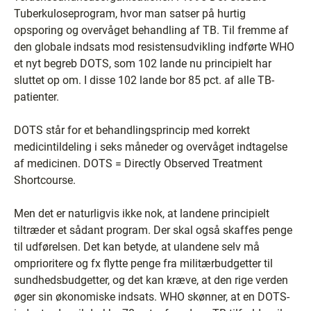
Tuberkuloseprogram, hvor man satser på hurtig
opsporing og overvåget behandling af TB. Til fremme af
den globale indsats mod resistensudvikling indførte WHO
et nyt begreb DOTS, som 102 lande nu principielt har
sluttet op om. I disse 102 lande bor 85 pct. af alle TB-
patienter.
DOTS står for et behandlingsprincip med korrekt
medicintildeling i seks måneder og overvåget indtagelse
af medicinen. DOTS = Directly Observed Treatment
Shortcourse.
Men det er naturligvis ikke nok, at landene principielt
tiltræder et sådant program. Der skal også skaffes penge
til udførelsen. Det kan betyde, at ulandene selv må
omprioritere og fx flytte penge fra militærbudgetter til
sundhedsbudgetter, og det kan kræve, at den rige verden
øger sin økonomiske indsats. WHO skønner, at en DOTS-