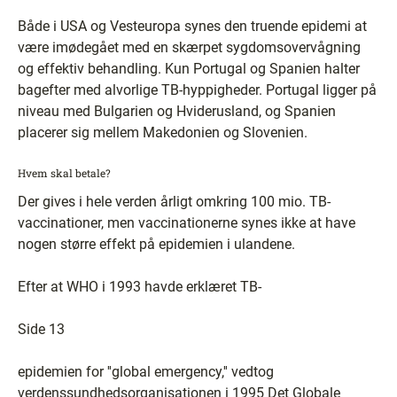
Både i USA og Vesteuropa synes den truende epidemi at
være imødegået med en skærpet sygdomsovervågning
og effektiv behandling. Kun Portugal og Spanien halter
bagefter med alvorlige TB-hyppigheder. Portugal ligger på
niveau med Bulgarien og Hviderusland, og Spanien
placerer sig mellem Makedonien og Slovenien.
Hvem skal betale?
Der gives i hele verden årligt omkring 100 mio. TB-
vaccinationer, men vaccinationerne synes ikke at have
nogen større effekt på epidemien i ulandene.
Efter at WHO i 1993 havde erklæret TB-
Side 13
epidemien for ''global emergency,'' vedtog
verdenssundhedsorganisationen i 1995 Det Globale