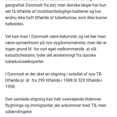
geografisk Danmark fra øst, men danske læger har kun
set få tilfælde af modstandsdygtige bakterier og har
endnu ikke haft tilfælde af tuberkulose, som ikke kunne
helbredes.
Vel kan man i Danmark være bekymret, og vel bør man
være opmærksom på nye sygdomsmønstre, men der er
ingen grund til ­ for vort eget vedkommende ­ at slå
katastrofealarm, lyder det enstemmigt fra danske
tuberkuloseeksperter.
I Danmark er der sket en stigning i antallet af nye TB-
tilfælde pr. år ­ fra 299 tilfælde i 1988 til 529 tilfælde i
1998.
Den samlede stigning kan helt overvejende tilskrives
flygtninge og immigranter, der ankommer med TB, men
udlændingene