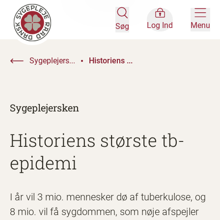
Log Ind
Menu
Søg
Sygeplejers...
Historiens ...
Sygeplejersken
Historiens største tb-
epidemi
I år vil 3 mio. mennesker dø af tuberkulose, og
8 mio. vil få sygdommen, som nøje afspejler