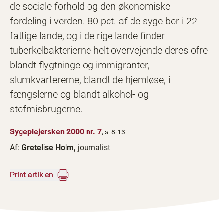
de sociale forhold og den økonomiske
fordeling i verden. 80 pct. af de syge bor i 22
fattige lande, og i de rige lande finder
tuberkelbakterierne helt overvejende deres ofre
blandt flygtninge og immigranter, i
slumkvartererne, blandt de hjemløse, i
fængslerne og blandt alkohol- og
stofmisbrugerne.
Sygeplejersken 2000 nr. 7
, s. 8-13
Af:
Gretelise Holm,
journalist
Print artiklen