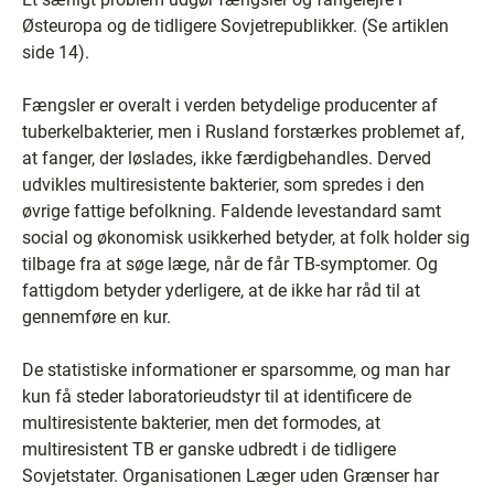
Østeuropa og de tidligere Sovjetrepublikker. (Se artiklen
side 14).
Fængsler er overalt i verden betydelige producenter af
tuberkelbakterier, men i Rusland forstærkes problemet af,
at fanger, der løslades, ikke færdigbehandles. Derved
udvikles multiresistente bakterier, som spredes i den
øvrige fattige befolkning. Faldende levestandard samt
social og økonomisk usikkerhed betyder, at folk holder sig
tilbage fra at søge læge, når de får TB-symptomer. Og
fattigdom betyder yderligere, at de ikke har råd til at
gennemføre en kur.
De statistiske informationer er sparsomme, og man har
kun få steder laboratorieudstyr til at identificere de
multiresistente bakterier, men det formodes, at
multiresistent TB er ganske udbredt i de tidligere
Sovjetstater. Organisationen Læger uden Grænser har