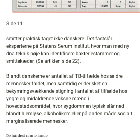
Side 11
smitter praktisk taget ikke danskere. Det fastslår
eksperterne på Statens Serum Institut, hvor man med ny
dna-teknik nøje kan identificere bakteriestammer og
smittekæder. (Se artiklen side 22).
Blandt danskerne er antallet af TB-tilfælde hos ældre
mennesker faldet, men samtidig er der sket en
bekymringsvækkende stigning i antallet af tilfælde hos
yngre og midaldrende voksne mænd i
hovedstadsområdet, hvor sygdommen typisk slår ned
blandt hjemløse, alkoholikere eller på anden måde socialt
marginaliserede mennesker.
De hårdest ramte lande