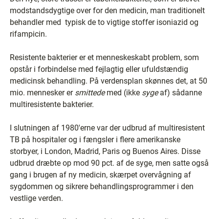
modstandsdygtige over for den medicin, man traditionelt
behandler med ­ typisk de to vigtige stoffer isoniazid og
rifampicin.
Resistente bakterier er et menneskeskabt problem, som
opstår i forbindelse med fejlagtig eller ufuldstændig
medicinsk behandling. På verdensplan skønnes det, at 50
mio. mennesker er
smittede
med (ikke
syge
af) sådanne
multiresistente bakterier.
I slutningen af 1980'erne var der udbrud af multiresistent
TB på hospitaler og i fængsler i flere amerikanske
storbyer, i London, Madrid, Paris og Buenos Aires. Disse
udbrud dræbte op mod 90 pct. af de syge, men satte også
gang i brugen af ny medicin, skærpet overvågning af
sygdommen og sikrere behandlingsprogrammer i den
vestlige verden.