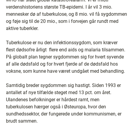
verdenshistoriens største TB-epidemi. I år vil 3 mio.
mennesker dø af tuberkulose, og 8 mio. vil få sygdommen
og føje sig til de 20 mio., som i forvejen går rundt med
aktive tuberkler.
Tuberkulose er nu den infektionssygdom, som kræver
flest dødsofre årligt ­ flere end aids og malaria tilsammen.
På globalt plan tegner sygdommen sig for hvert syvende
af alle dødsfald og for hvert fjerde af de dødsfald hos
voksne, som kunne have været undgået med behandling.
Samtidig breder sygdommen sig hastigt. Siden 1993 er
antallet af nye tilfælde steget med 13 pct. om året.
Ulandenes befolkninger er hårdest ramt, men
tuberkulosen hærger også i Østeuropa, hvor den
sundhedssektor, der fungerede under kommunismen, er
brudt sammen.