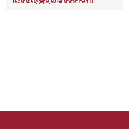
Tre danske sygeplejersker smittet med TB