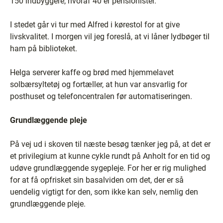
150 indbyggere, hvoraf 40 er pensionister.
I stedet går vi tur med Alfred i kørestol for at give
livskvalitet. I morgen vil jeg foreslå, at vi låner lydbøger til
ham på biblioteket.
Helga serverer kaffe og brød med hjemmelavet
solbærsyltetøj og fortæller, at hun var ansvarlig for
posthuset og telefoncentralen før automatiseringen.
Grundlæggende pleje
På vej ud i skoven til næste besøg tænker jeg på, at det er
et privilegium at kunne cykle rundt på Anholt for en tid og
udøve grundlæggende sygepleje. For her er rig mulighed
for at få opfrisket sin basalviden om det, der er så
uendelig vigtigt for den, som ikke kan selv, nemlig den
grundlæggende pleje.