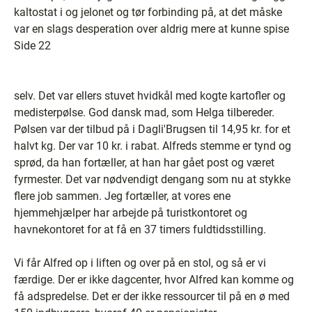
kaltostat i og jelonet og tør forbinding på, at det måske
var en slags desperation over aldrig mere at kunne spise
Side 22
selv. Det var ellers stuvet hvidkål med kogte kartofler og
medisterpølse. God dansk mad, som Helga tilbereder.
Pølsen var der tilbud på i Dagli'Brugsen til 14,95 kr. for et
halvt kg. Der var 10 kr. i rabat. Alfreds stemme er tynd og
sprød, da han fortæller, at han har gået post og været
fyrmester. Det var nødvendigt dengang som nu at stykke
flere job sammen. Jeg fortæller, at vores ene
hjemmehjælper har arbejde på turistkontoret og
havnekontoret for at få en 37 timers fuldtidsstilling.
Vi får Alfred op i liften og over på en stol, og så er vi
færdige. Der er ikke dagcenter, hvor Alfred kan komme og
få adspredelse. Det er der ikke ressourcer til på en ø med