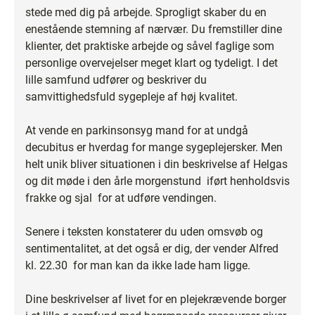
stede med dig på arbejde. Sprogligt skaber du en
enestående stemning af nærvær. Du fremstiller dine
klienter, det praktiske arbejde og såvel faglige som
personlige overvejelser meget klart og tydeligt. I det
lille samfund udfører og beskriver du
samvittighedsfuld sygepleje af høj kvalitet.
At vende en parkinsonsyg mand for at undgå
decubitus er hverdag for mange sygeplejersker. Men
helt unik bliver situationen i din beskrivelse af Helgas
og dit møde i den årle morgenstund ­ iført henholdsvis
frakke og sjal ­ for at udføre vendingen.
Senere i teksten konstaterer du uden omsvøb og
sentimentalitet, at det også er dig, der vender Alfred
kl. 22.30 ­ for man kan da ikke lade ham ligge.
Dine beskrivelser af livet for en plejekrævende borger