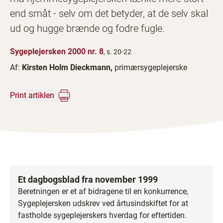
end småt - selv om det betyder, at de selv skal
ud og hugge brænde og fodre fugle.
Sygeplejersken 2000 nr. 8
, s. 20-22
Af:
​Kirsten Holm Dieckmann,
primærsygeplejerske
Print artiklen
Et dagbogsblad fra november 1999
Beretningen er et af bidragene til en konkurrence,
Sygeplejersken udskrev ved årtusindskiftet for at
fastholde sygeplejerskers hverdag for eftertiden.