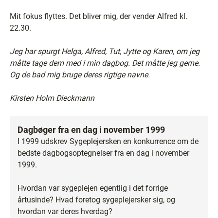
Mit fokus flyttes. Det bliver mig, der vender Alfred kl.
22.30.
Jeg har spurgt Helga, Alfred, Tut, Jytte og Karen, om jeg
måtte tage dem med i min dagbog. Det måtte jeg gerne.
Og de bad mig bruge deres rigtige navne.
Kirsten Holm Dieckmann
Dagbøger fra en dag i november 1999
I 1999 udskrev Sygeplejersken en konkurrence om de
bedste dagbogsoptegnelser fra en dag i november
1999.
Hvordan var sygeplejen egentlig i det forrige
årtusinde? Hvad foretog sygeplejersker sig, og
hvordan var deres hverdag?