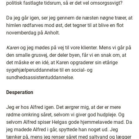
politisk fastlagte tidsrum, så er det vel omsorgssvigt?
Da jeg går igen, ser jeg gennem de næsten nøgne træer, at
himlen rødfarves mod øst, det tegner til at blive en flot
novemberdag på Anholt.
Karen
og jeg mødes på vej til vore klienter. Mens vi går på
den smalle grusvej, der deler byen, får vi en snak om, at
det måske er en idé, at Karen opgraderer sin etårige
sygehjælperuddannelse til en social- og
sundhedsassistentuddannelse.
Desperation
Jeg er hos Alfred igen. Det ærgrer mig, at der er mere
rødme omkring såret, selvom vi giver god hudpleje. Og
selvom Alfred spiser Helgas gode hjemmelavede mad. Da
jeg madede Alfred i går, spyttede han noget ud. Jeg
tænker på, mens jeg renser såret med saltvand og lægger