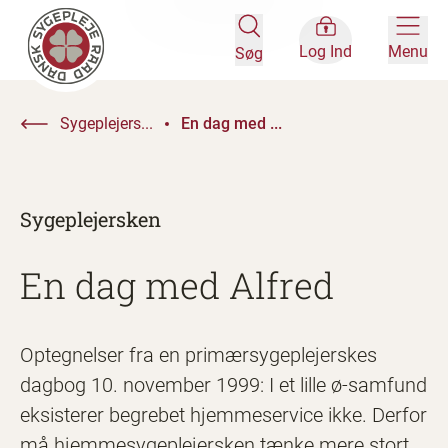
Log Ind
Menu
Søg
Sygeplejers...
En dag med ...
Sygeplejersken
En dag med Alfred
Optegnelser fra en primærsygeplejerskes
dagbog 10. november 1999: I et lille ø-samfund
eksisterer begrebet hjemmeservice ikke. Derfor
må hjemmesygeplejersken tænke mere stort