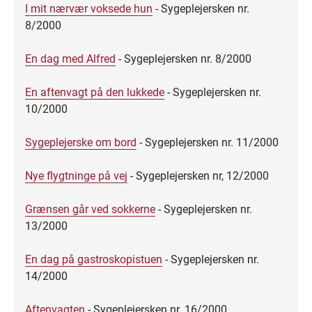
I mit nærvær voksede hun
- Sygeplejersken nr.
8/2000
En dag med Alfred
- Sygeplejersken nr. 8/2000
En aftenvagt på den lukkede
- Sygeplejersken nr.
10/2000
Sygeplejerske om bord
- Sygeplejersken nr. 11/2000
Nye flygtninge på vej
- Sygeplejersken nr, 12/2000
Grænsen går ved sokkerne
- Sygeplejersken nr.
13/2000
En dag på gastroskopistuen
- Sygeplejersken nr.
14/2000
Aftenvagten
- Sygeplejersken nr. 16/2000