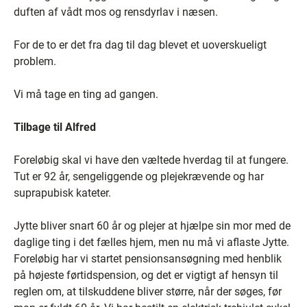
duften af vådt mos og rensdyrlav i næsen.
For de to er det fra dag til dag blevet et uoverskueligt
problem.
Vi må tage en ting ad gangen.
Tilbage til Alfred
Foreløbig skal vi have den væltede hverdag til at fungere.
Tut er 92 år, sengeliggende og plejekrævende og har
suprapubisk kateter.
Jytte bliver snart 60 år og plejer at hjælpe sin mor med de
daglige ting i det fælles hjem, men nu må vi aflaste Jytte.
Foreløbig har vi startet pensionsansøgning med henblik
på højeste førtidspension, og det er vigtigt af hensyn til
reglen om, at tilskuddene bliver større, når der søges, før