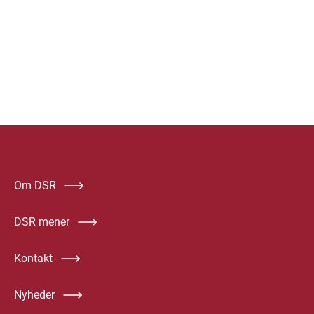
Om DSR
DSR mener
Kontakt
Nyheder