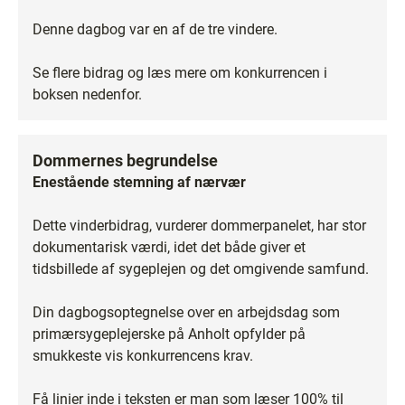
Denne dagbog var en af de tre vindere.
Se flere bidrag og læs mere om konkurrencen i
boksen nedenfor.
Dommernes begrundelse
Enestående stemning af nærvær
Dette vinderbidrag, vurderer dommerpanelet, har stor
dokumentarisk værdi, idet det både giver et
tidsbillede af sygeplejen og det omgivende samfund.
Din dagbogsoptegnelse over en arbejdsdag som
primærsygeplejerske på Anholt opfylder på
smukkeste vis konkurrencens krav.
Få linier inde i teksten er man som læser 100% til