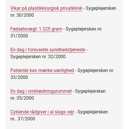
Vikar på plastikkirurgisk privatklinik
- Sygeplejersken
nr. 30/2000
Fødselsvægt: 1.225 gram
- Sygeplejersken nr.
31/2000
En dag i forsvarets sundhedstjeneste
-
Sygeplejersken nr. 32/2000
Patienter kan mærke uærlighed
- Sygeplejersken nr.
33/2000
En dag i omklædningsrummet
- Sygeplejersken
nr. 35/2000
Cyklende rådgiver i al slags vejr
- Sygeplejersken
nr.. 37/2000