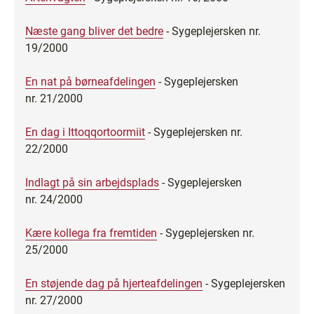
Næste gang bliver det bedre
- Sygeplejersken nr.
19/2000
En nat på børneafdelingen
- Sygeplejersken
nr. 21/2000
En dag i Ittoqqortoormiit
- Sygeplejersken nr.
22/2000
Indlagt på sin arbejdsplads
- Sygeplejersken
nr. 24/2000
Kære kollega fra fremtiden
- Sygeplejersken nr.
25/2000
En støjende dag på hjerteafdelingen
- Sygeplejersken
nr. 27/2000