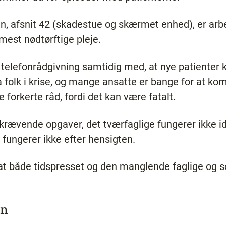
, afsnit 42 (skadestue og skærmet enhed), er arbej
 mest nødtørftige pleje.
 telefonrådgivning samtidig med, at nye patiente
folk i krise, og mange ansatte er bange for at kom
e forkerte råd, fordi det kan være fatalt.
krævende opgaver, det tværfaglige fungerer ikke id
fungerer ikke efter hensigten.
 at både tidspresset og den manglende faglige og s
en