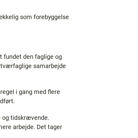
trækkelig som forebyggelse
t fundet den faglige og
et tværfaglige samarbejde
regel i gang med flere
dført.
e og tidskrævende.
mere arbejde. Det tager