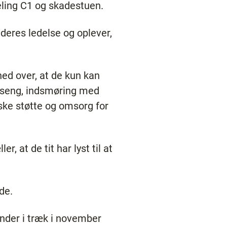
eling C1 og skadestuen.
 deres ledelse og oplever,
hed over, at de kun kan
i seng, indsmøring med
ke støtte og omsorg for
, at de tit har lyst til at
.
de.
nder i træk i november