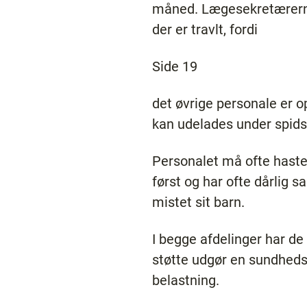
måned. Lægesekretærerne k
der er travlt, fordi
Side 19
det øvrige personale er op
kan udelades under spids
Personalet må ofte haste
først og har ofte dårlig s
mistet sit barn.
I begge afdelinger har de 
støtte udgør en sundhedsr
belastning.