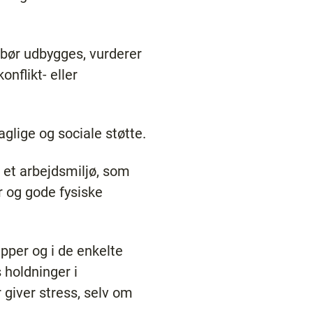
n bør udbygges, vurderer
onflikt- eller
glige og sociale støtte.
 et arbejdsmiljø, som
r og gode fysiske
per og i de enkelte
 holdninger i
giver stress, selv om