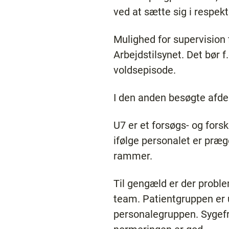
ved at sætte sig i respekt
Mulighed for supervision 
Arbejdstilsynet. Det bør f.
voldsepisode.
I den anden besøgte afdel
U7 er et forsøgs- og fors
ifølge personalet er præg
rammer.
Til gengæld er der probl
team. Patientgruppen er 
personalegruppen. Sygefr