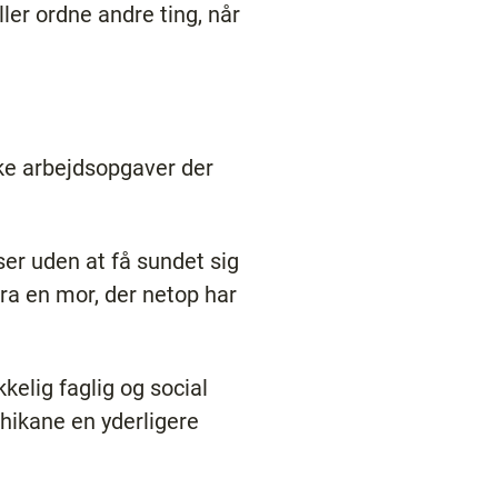
ler ordne andre ting, når
ilke arbejdsopgaver der
er uden at få sundet sig
fra en mor, der netop har
kelig faglig og social
chikane en yderligere