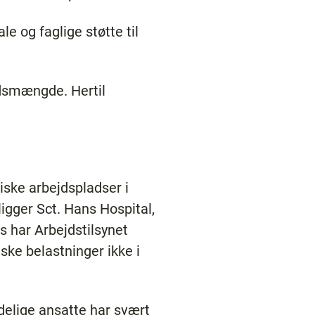
le og faglige støtte til
jdsmængde. Hertil
iske arbejdspladser i
igger Sct. Hans Hospital,
 har Arbejdstilsynet
iske belastninger ikke i
ndelige ansatte har svært