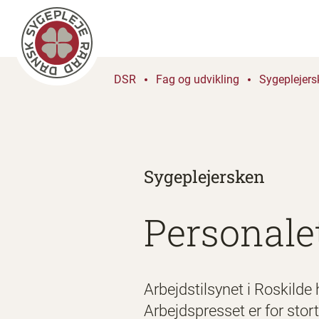
DSR
Fag og udvikling
Sygeplejers
Sygeplejersken
Personale
Arbejdstilsynet i Roskilde
Arbejdspresset er for stor