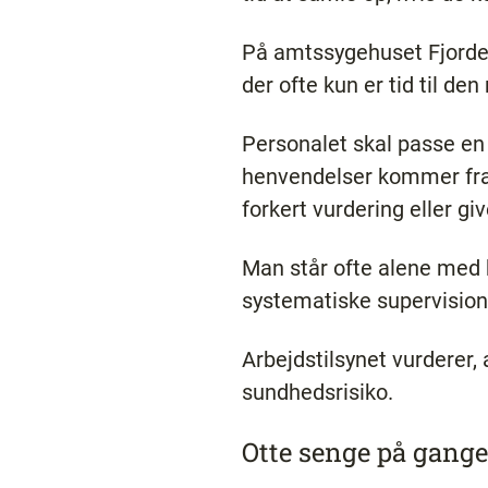
På amtssygehuset Fjorden
der ofte kun er tid til den
Personalet skal passe en
henvendelser kommer fra 
forkert vurdering eller giv
Man står ofte alene med 
systematiske supervision 
Arbejdstilsynet vurderer,
sundhedsrisiko.
Otte senge på gang