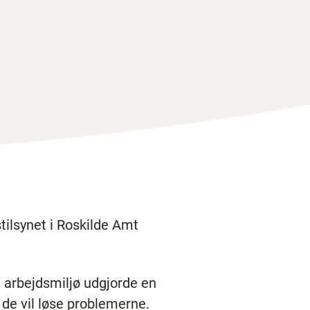
ilsynet i Roskilde Amt
e arbejdsmiljø udgjorde en
 de vil løse problemerne.