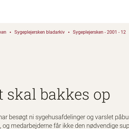
ken
Sygeplejersken bladarkiv
Sygeplejersken - 2001 - 12
t skal bakkes op
 har besøgt ni sygehusafdelinger og varslet påbud 
t, og medarbejderne får ikke den nødvendige super