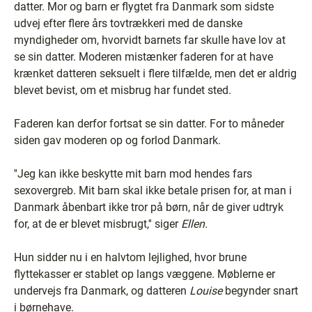
datter. Mor og barn er flygtet fra Danmark som sidste
udvej efter flere års tovtrækkeri med de danske
myndigheder om, hvorvidt barnets far skulle have lov at
se sin datter. Moderen mistænker faderen for at have
krænket datteren seksuelt i flere tilfælde, men det er aldrig
blevet bevist, om et misbrug har fundet sted.
Faderen kan derfor fortsat se sin datter. For to måneder
siden gav moderen op og forlod Danmark.
''Jeg kan ikke beskytte mit barn mod hendes fars
sexovergreb. Mit barn skal ikke betale prisen for, at man i
Danmark åbenbart ikke tror på børn, når de giver udtryk
for, at de er blevet misbrugt,'' siger
Ellen.
Hun sidder nu i en halvtom lejlighed, hvor brune
flyttekasser er stablet op langs væggene. Møblerne er
undervejs fra Danmark, og datteren
Louise
begynder snart
i børnehave.