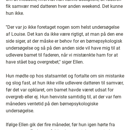
fik samvær med datteren hver anden weekend. Det kunne
hun ikke.
''Der var jo ikke foretaget nogen som helst undersøgelse
af Louise. Det kan da ikke være rigtigt, at man på den ene
side siger, at der måske er behov for en børnepsykologisk
undersøgelse og så på den anden side vil have mig til at
udlevere barnet til faderen, når vi mistænkte ham for at
have stået bag overgrebet,'' siger Ellen.
Hun mødte op hos statsamtet og fortalte om sin mistanke
og slog fast, at hun ikke ville udlevere datteren til samvær,
før det var opklaret, om barnet havde været udsat for
overgreb eller ej. Hun henviste samtidig til, at der var fem
måneders ventetid på den børnepsykologiske
undersøgelse.
Ifølge Ellen gik der fire måneder, før hun igen hørte fra