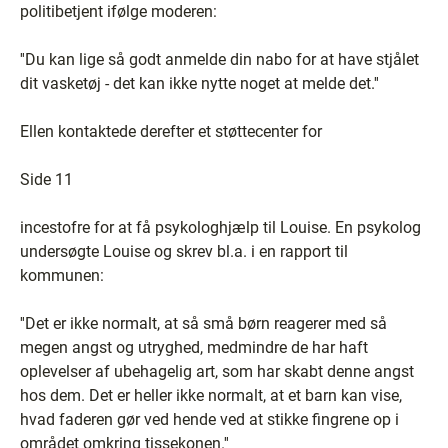
politibetjent ifølge moderen:
''Du kan lige så godt anmelde din nabo for at have stjålet
dit vasketøj - det kan ikke nytte noget at melde det.''
Ellen kontaktede derefter et støttecenter for
Side 11
incestofre for at få psykologhjælp til Louise. En psykolog
undersøgte Louise og skrev bl.a. i en rapport til
kommunen:
''Det er ikke normalt, at så små børn reagerer med så
megen angst og utryghed, medmindre de har haft
oplevelser af ubehagelig art, som har skabt denne angst
hos dem. Det er heller ikke normalt, at et barn kan vise,
hvad faderen gør ved hende ved at stikke fingrene op i
området omkring tissekonen.''