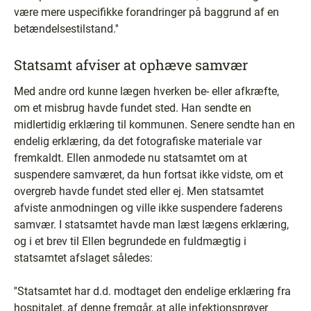
være mere uspecifikke forandringer på baggrund af en
betændelsestilstand.''
Statsamt afviser at ophæve samvær
Med andre ord kunne lægen hverken be- eller afkræfte,
om et misbrug havde fundet sted. Han sendte en
midlertidig erklæring til kommunen. Senere sendte han en
endelig erklæring, da det fotografiske materiale var
fremkaldt. Ellen anmodede nu statsamtet om at
suspendere samværet, da hun fortsat ikke vidste, om et
overgreb havde fundet sted eller ej. Men statsamtet
afviste anmodningen og ville ikke suspendere faderens
samvær. I statsamtet havde man læst lægens erklæring,
og i et brev til Ellen begrundede en fuldmægtig i
statsamtet afslaget således:
''Statsamtet har d.d. modtaget den endelige erklæring fra
hospitalet, af denne fremgår, at alle infektionsprøver