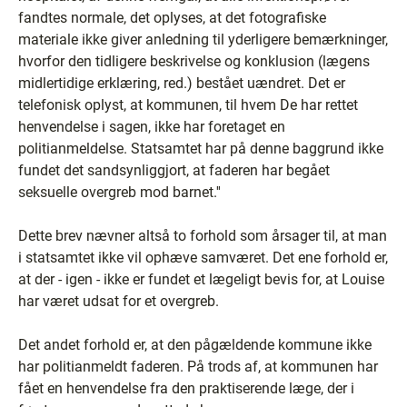
fandtes normale, det oplyses, at det fotografiske
materiale ikke giver anledning til yderligere bemærkninger,
hvorfor den tidligere beskrivelse og konklusion (lægens
midlertidige erklæring, red.) bestået uændret. Det er
telefonisk oplyst, at kommunen, til hvem De har rettet
henvendelse i sagen, ikke har foretaget en
politianmeldelse. Statsamtet har på denne baggrund ikke
fundet det sandsynliggjort, at faderen har begået
seksuelle overgreb mod barnet.''
Dette brev nævner altså to forhold som årsager til, at man
i statsamtet ikke vil ophæve samværet. Det ene forhold er,
at der - igen - ikke er fundet et lægeligt bevis for, at Louise
har været udsat for et overgreb.
Det andet forhold er, at den pågældende kommune ikke
har politianmeldt faderen. På trods af, at kommunen har
fået en henvendelse fra den praktiserende læge, der i