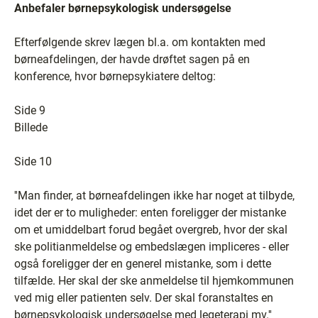
Anbefaler børnepsykologisk undersøgelse
Efterfølgende skrev lægen bl.a. om kontakten med
børneafdelingen, der havde drøftet sagen på en
konference, hvor børnepsykiatere deltog:
Side 9
Billede
Side 10
''Man finder, at børneafdelingen ikke har noget at tilbyde,
idet der er to muligheder: enten foreligger der mistanke
om et umiddelbart forud begået overgreb, hvor der skal
ske politianmeldelse og embedslægen impliceres - eller
også foreligger der en generel mistanke, som i dette
tilfælde. Her skal der ske anmeldelse til hjemkommunen
ved mig eller patienten selv. Der skal foranstaltes en
børnepsykologisk undersøgelse med legeterapi mv.''