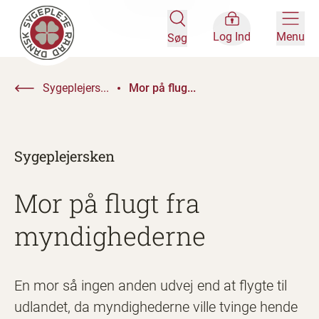
Log Ind
Menu
Søg
Sygeplejers...
Mor på flug...
Sygeplejersken
Mor på flugt fra
myndighederne
En mor så ingen anden udvej end at flygte til
udlandet, da myndighederne ville tvinge hende