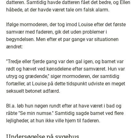
datteren. Samtidig havde datteren fået det bedre, og Ellen
håbede, at der havde været tale om falsk alarm.
Ifølge mormoderen, der tog imod Louise efter det første
samvær med faderen, gik det uden problemer i
begyndelsen. Men efter et par gange var situationen
ændret:
''Tredje eller fjerde gang var den gal igen, og barnet var
rødt og hævet ved kønsdelene efter samværet. Hun var
utryg og grædende,'' siger mormoderen, der samtidig
fortæller, at Louise på dette tidspunkt udviste en meget
seksuelt betonet adfærd.
Bl.a. løb hun nøgen rundt efter at have været i bad og
råbte ''Se min numse.'' Samtidig sagde barnet ved flere
lejligheder, at hun ikke ville hjem til faderen.
Undersøgelse på sygehus