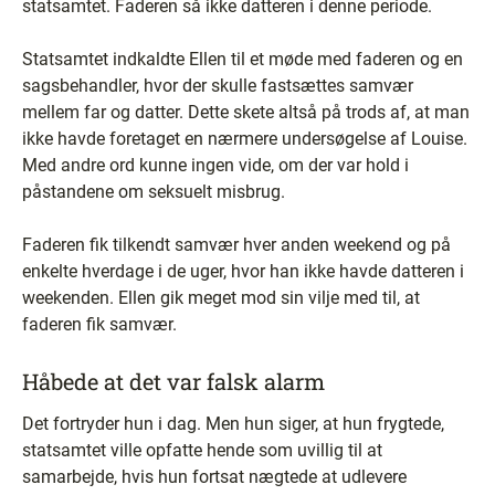
statsamtet. Faderen så ikke datteren i denne periode.
Statsamtet indkaldte Ellen til et møde med faderen og en
sagsbehandler, hvor der skulle fastsættes samvær
mellem far og datter. Dette skete altså på trods af, at man
ikke havde foretaget en nærmere undersøgelse af Louise.
Med andre ord kunne ingen vide, om der var hold i
påstandene om seksuelt misbrug.
Faderen fik tilkendt samvær hver anden weekend og på
enkelte hverdage i de uger, hvor han ikke havde datteren i
weekenden. Ellen gik meget mod sin vilje med til, at
faderen fik samvær.
Håbede at det var falsk alarm
Det fortryder hun i dag. Men hun siger, at hun frygtede,
statsamtet ville opfatte hende som uvillig til at
samarbejde, hvis hun fortsat nægtede at udlevere