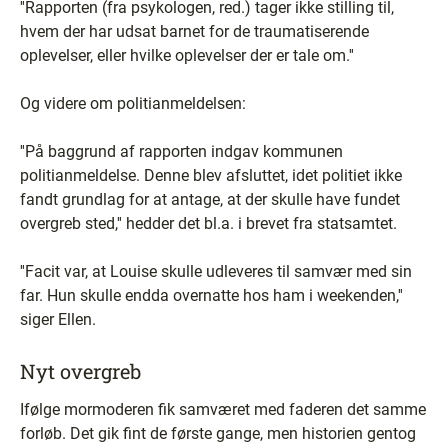
''Rapporten (fra psykologen, red.) tager ikke stilling til,
hvem der har udsat barnet for de traumatiserende
oplevelser, eller hvilke oplevelser der er tale om.''
Og videre om politianmeldelsen:
''På baggrund af rapporten indgav kommunen
politianmeldelse. Denne blev afsluttet, idet politiet ikke
fandt grundlag for at antage, at der skulle have fundet
overgreb sted,'' hedder det bl.a. i brevet fra statsamtet.
''Facit var, at Louise skulle udleveres til samvær med sin
far. Hun skulle endda overnatte hos ham i weekenden,''
siger Ellen.
Nyt overgreb
Ifølge mormoderen fik samværet med faderen det samme
forløb. Det gik fint de første gange, men historien gentog