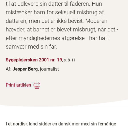
til at udlevere sin datter til faderen. Hun
mistænker ham for seksuelt misbrug af
datteren, men det er ikke bevist. Moderen
hævder, at barnet er blevet misbrugt, når det -
efter myndighedernes afgørelse - har haft
samvær med sin far.
Sygeplejersken 2001 nr. 19
, s. 8-11
Af:
Jesper Berg,
journalist
Print artiklen
I et nordisk land sidder en dansk mor med sin femårige