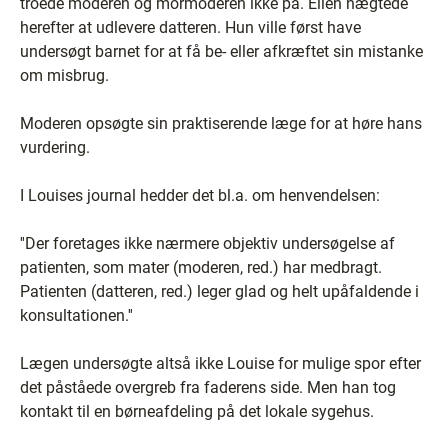
troede moderen og mormoderen ikke på. Ellen nægtede
herefter at udlevere datteren. Hun ville først have
undersøgt barnet for at få be- eller afkræftet sin mistanke
om misbrug.
Moderen opsøgte sin praktiserende læge for at høre hans
vurdering.
I Louises journal hedder det bl.a. om henvendelsen:
''Der foretages ikke nærmere objektiv undersøgelse af
patienten, som mater (moderen, red.) har medbragt.
Patienten (datteren, red.) leger glad og helt upåfaldende i
konsultationen.''
Lægen undersøgte altså ikke Louise for mulige spor efter
det påståede overgreb fra faderens side. Men han tog
kontakt til en børneafdeling på det lokale sygehus.