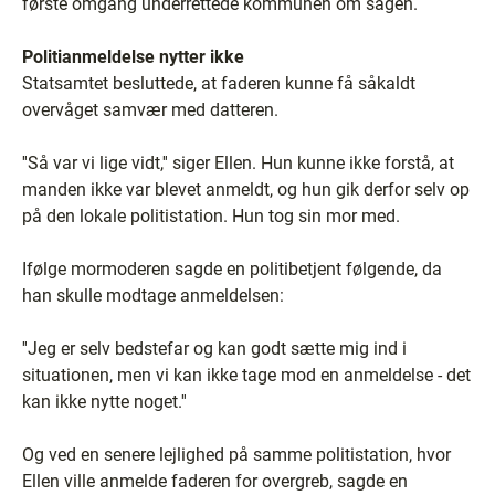
første omgang underrettede kommunen om sagen.
Politianmeldelse nytter ikke
Statsamtet besluttede, at faderen kunne få såkaldt
overvåget samvær med datteren.
''Så var vi lige vidt,'' siger Ellen. Hun kunne ikke forstå, at
manden ikke var blevet anmeldt, og hun gik derfor selv op
på den lokale politistation. Hun tog sin mor med.
Ifølge mormoderen sagde en politibetjent følgende, da
han skulle modtage anmeldelsen:
''Jeg er selv bedstefar og kan godt sætte mig ind i
situationen, men vi kan ikke tage mod en anmeldelse - det
kan ikke nytte noget.''
Og ved en senere lejlighed på samme politistation, hvor
Ellen ville anmelde faderen for overgreb, sagde en