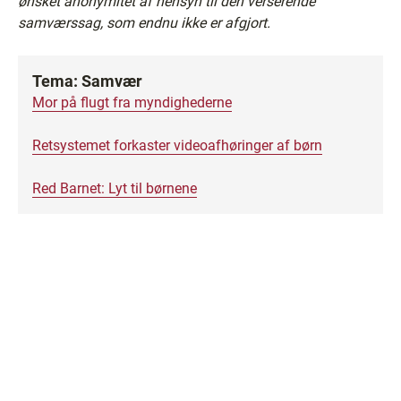
ønsket anonymitet af hensyn til den verserende
samværssag, som endnu ikke er afgjort.
Tema: Samvær
Mor på flugt fra myndighederne
Retsystemet forkaster videoafhøringer af børn
Red Barnet: Lyt til børnene