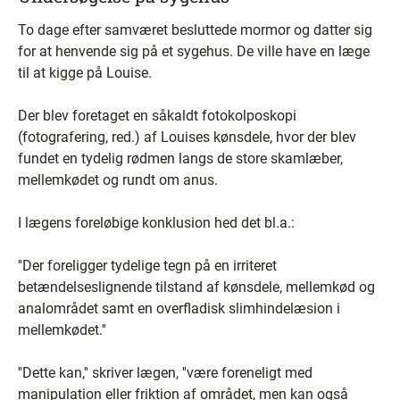
To dage efter samværet besluttede mormor og datter sig
for at henvende sig på et sygehus. De ville have en læge
til at kigge på Louise.
Der blev foretaget en såkaldt fotokolposkopi
(fotografering, red.) af Louises kønsdele, hvor der blev
fundet en tydelig rødmen langs de store skamlæber,
mellemkødet og rundt om anus.
I lægens foreløbige konklusion hed det bl.a.:
''Der foreligger tydelige tegn på en irriteret
betændelseslignende tilstand af kønsdele, mellemkød og
analområdet samt en overfladisk slimhindelæsion i
mellemkødet.''
''Dette kan,'' skriver lægen, ''være foreneligt med
manipulation eller friktion af området, men kan også