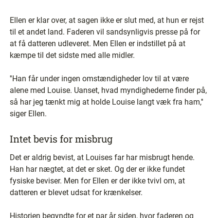
Ellen er klar over, at sagen ikke er slut med, at hun er rejst
til et andet land. Faderen vil sandsynligvis presse på for
at få datteren udleveret. Men Ellen er indstillet på at
kæmpe til det sidste med alle midler.
''Han får under ingen omstændigheder lov til at være
alene med Louise. Uanset, hvad myndighederne finder på,
så har jeg tænkt mig at holde Louise langt væk fra ham,''
siger Ellen.
Intet bevis for misbrug
Det er aldrig bevist, at Louises far har misbrugt hende.
Han har nægtet, at det er sket. Og der er ikke fundet
fysiske beviser. Men for Ellen er der ikke tvivl om, at
datteren er blevet udsat for krænkelser.
Historien begyndte for et par år siden, hvor faderen og