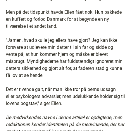
Men på det tidspunkt havde Ellen fået nok. Hun pakkede
en kuffert og forlod Danmark for at begynde en ny
tilværelse i et andet land.
''Jamen, hvad skulle jeg ellers have gjort? Jeg kan ikke
forsvare at udlevere min datter til sin far og sidde og
vente på, at hun kommer hjem og måske er blevet
misbrugt. Myndighederne har fuldstændigt ignoreret min
datters sikkerhed og gjort alt for, at faderen stadig kunne
få lov at se hende.
Det er rivende galt, når man ikke tror på børns udsagn
eller psykologers advarsler, men udelukkende holder sig til
lovens bogstav,'' siger Ellen.
De medvirkendes navne i denne artikel er opdigtede, men
redaktionen kender identiteten på de medvirkende, der har