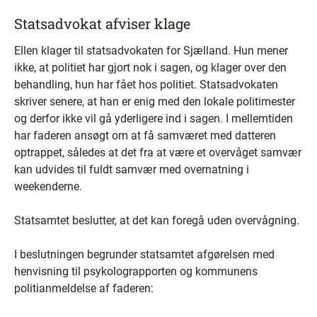
Statsadvokat afviser klage
Ellen klager til statsadvokaten for Sjælland. Hun mener
ikke, at politiet har gjort nok i sagen, og klager over den
behandling, hun har fået hos politiet. Statsadvokaten
skriver senere, at han er enig med den lokale politimester
og derfor ikke vil gå yderligere ind i sagen. I mellemtiden
har faderen ansøgt om at få samværet med datteren
optrappet, således at det fra at være et overvåget samvær
kan udvides til fuldt samvær med overnatning i
weekenderne.
Statsamtet beslutter, at det kan foregå uden overvågning.
I beslutningen begrunder statsamtet afgørelsen med
henvisning til psykolograpporten og kommunens
politianmeldelse af faderen: