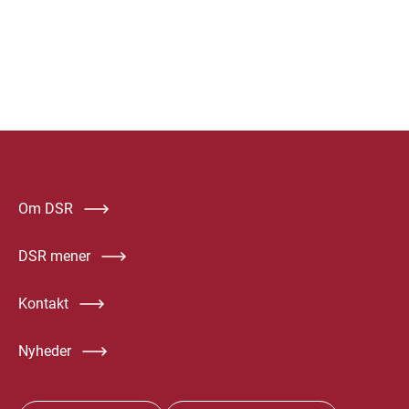
Om DSR
DSR mener
Kontakt
Nyheder