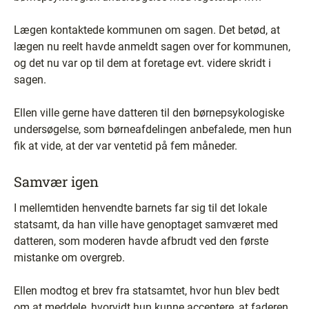
Lægen kontaktede kommunen om sagen. Det betød, at
lægen nu reelt havde anmeldt sagen over for kommunen,
og det nu var op til dem at foretage evt. videre skridt i
sagen.
Ellen ville gerne have datteren til den børnepsykologiske
undersøgelse, som børneafdelingen anbefalede, men hun
fik at vide, at der var ventetid på fem måneder.
Samvær igen
I mellemtiden henvendte barnets far sig til det lokale
statsamt, da han ville have genoptaget samværet med
datteren, som moderen havde afbrudt ved den første
mistanke om overgreb.
Ellen modtog et brev fra statsamtet, hvor hun blev bedt
om at meddele, hvorvidt hun kunne acceptere, at faderen