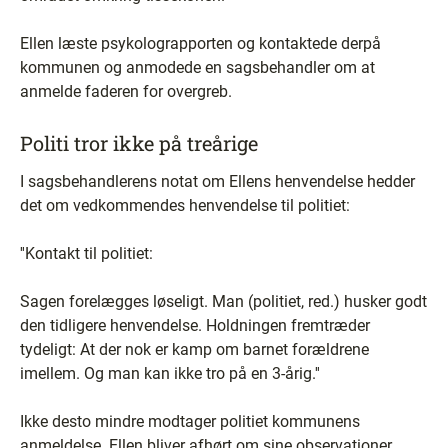
Ellen læste psykolograpporten og kontaktede derpå
kommunen og anmodede en sagsbehandler om at
anmelde faderen for overgreb.
Politi tror ikke på treårige
I sagsbehandlerens notat om Ellens henvendelse hedder
det om vedkommendes henvendelse til politiet:
''Kontakt til politiet:
Sagen forelægges løseligt. Man (politiet, red.) husker godt
den tidligere henvendelse. Holdningen fremtræder
tydeligt: At der nok er kamp om barnet forældrene
imellem. Og man kan ikke tro på en 3-årig.''
Ikke desto mindre modtager politiet kommunens
anmeldelse. Ellen bliver afhørt om sine observationer,