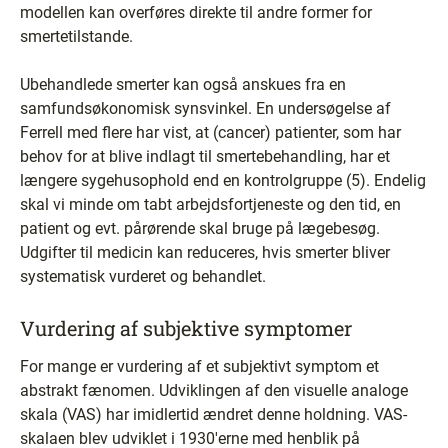
modellen kan overføres direkte til andre former for
smertetilstande.
Ubehandlede smerter kan også anskues fra en
samfundsøkonomisk synsvinkel. En undersøgelse af
Ferrell med flere har vist, at (cancer) patienter, som har
behov for at blive indlagt til smertebehandling, har et
længere sygehusophold end en kontrolgruppe (5). Endelig
skal vi minde om tabt arbejdsfortjeneste og den tid, en
patient og evt. pårørende skal bruge på lægebesøg.
Udgifter til medicin kan reduceres, hvis smerter bliver
systematisk vurderet og behandlet.
Vurdering af subjektive symptomer
For mange er vurdering af et subjektivt symptom et
abstrakt fænomen. Udviklingen af den visuelle analoge
skala (VAS) har imidlertid ændret denne holdning. VAS-
skalaen blev udviklet i 1930'erne med henblik på