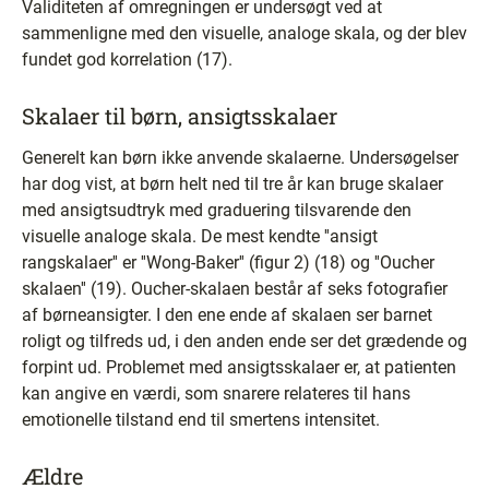
Validiteten af omregningen er undersøgt ved at
sammenligne med den visuelle, analoge skala, og der blev
fundet god korrelation (17).
Skalaer til børn, ansigtsskalaer
Generelt kan børn ikke anvende skalaerne. Undersøgelser
har dog vist, at børn helt ned til tre år kan bruge skalaer
med ansigtsudtryk med graduering tilsvarende den
visuelle analoge skala. De mest kendte ''ansigt
rangskalaer'' er ''Wong-Baker'' (figur 2) (18) og ''Oucher
skalaen'' (19). Oucher-skalaen består af seks fotografier
af børneansigter. I den ene ende af skalaen ser barnet
roligt og tilfreds ud, i den anden ende ser det grædende og
forpint ud. Problemet med ansigtsskalaer er, at patienten
kan angive en værdi, som snarere relateres til hans
emotionelle tilstand end til smertens intensitet.
Ældre