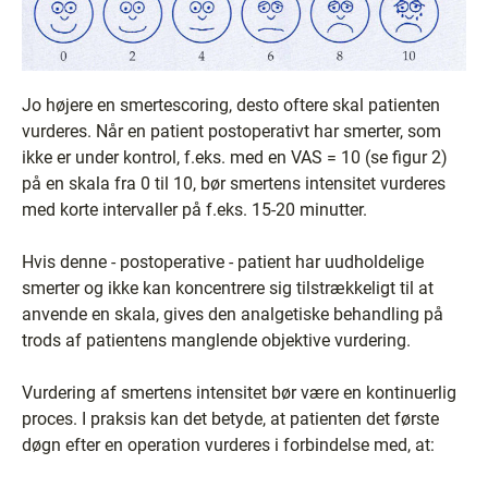
Jo højere en smertescoring, desto oftere skal patienten
vurderes. Når en patient postoperativt har smerter, som
ikke er under kontrol, f.eks. med en VAS = 10 (se figur 2)
på en skala fra 0 til 10, bør smertens intensitet vurderes
med korte intervaller på f.eks. 15-20 minutter.
Hvis denne - postoperative - patient har uudholdelige
smerter og ikke kan koncentrere sig tilstrækkeligt til at
anvende en skala, gives den analgetiske behandling på
trods af patientens manglende objektive vurdering.
Vurdering af smertens intensitet bør være en kontinuerlig
proces. I praksis kan det betyde, at patienten det første
døgn efter en operation vurderes i forbindelse med, at: