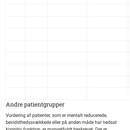
Andre patientgrupper
Vurdering af patienter, som er mentalt reducerede,
bevidsthedssvækkede eller på anden måde har nedsat
kognitiv funktion, er mangelfuldt beskrevet. Der er