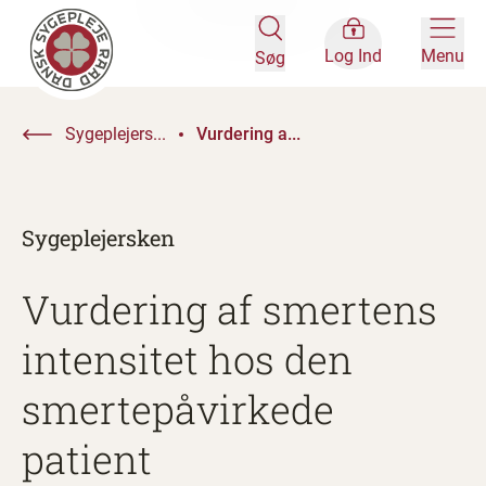
Log Ind
Menu
Søg
Sygeplejers...
Vurdering a...
Sygeplejersken
Vurdering af smertens
intensitet hos den
smertepåvirkede
patient