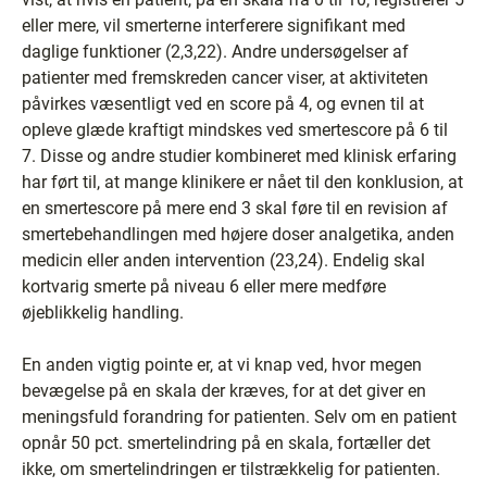
eller mere, vil smerterne interferere signifikant med
daglige funktioner (2,3,22). Andre undersøgelser af
patienter med fremskreden cancer viser, at aktiviteten
påvirkes væsentligt ved en score på 4, og evnen til at
opleve glæde kraftigt mindskes ved smertescore på 6 til
7. Disse og andre studier kombineret med klinisk erfaring
har ført til, at mange klinikere er nået til den konklusion, at
en smertescore på mere end 3 skal føre til en revision af
smertebehandlingen med højere doser analgetika, anden
medicin eller anden intervention (23,24). Endelig skal
kortvarig smerte på niveau 6 eller mere medføre
øjeblikkelig handling.
En anden vigtig pointe er, at vi knap ved, hvor megen
bevægelse på en skala der kræves, for at det giver en
meningsfuld forandring for patienten. Selv om en patient
opnår 50 pct. smertelindring på en skala, fortæller det
ikke, om smertelindringen er tilstrækkelig for patienten.