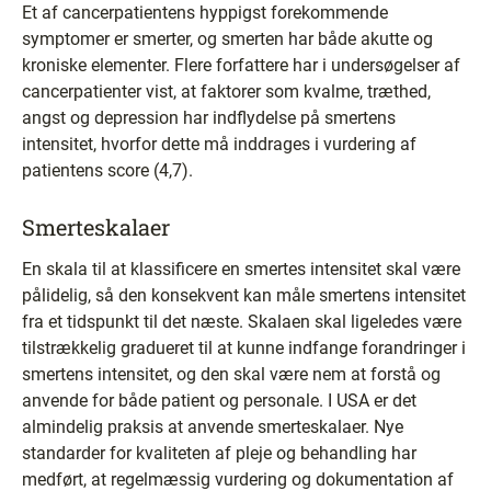
Et af cancerpatientens hyppigst forekommende
symptomer er smerter, og smerten har både akutte og
kroniske elementer. Flere forfattere har i undersøgelser af
cancerpatienter vist, at faktorer som kvalme, træthed,
angst og depression har indflydelse på smertens
intensitet, hvorfor dette må inddrages i vurdering af
patientens score (4,7).
Smerteskalaer
En skala til at klassificere en smertes intensitet skal være
pålidelig, så den konsekvent kan måle smertens intensitet
fra et tidspunkt til det næste. Skalaen skal ligeledes være
tilstrækkelig gradueret til at kunne indfange forandringer i
smertens intensitet, og den skal være nem at forstå og
anvende for både patient og personale. I USA er det
almindelig praksis at anvende smerteskalaer. Nye
standarder for kvaliteten af pleje og behandling har
medført, at regelmæssig vurdering og dokumentation af