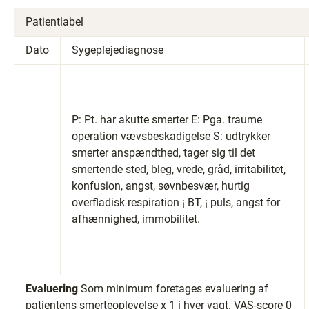
Patientlabel
Dato
Sygeplejediagnose
P: Pt. har akutte smerter E: Pga. traume
operation vævsbeskadigelse S: udtrykker
smerter anspændthed, tager sig til det
smertende sted, bleg, vrede, gråd, irritabilitet,
konfusion, angst, søvnbesvær, hurtig
overfladisk respiration ¡ BT, ¡ puls, angst for
afhænnighed, immobilitet.
Evaluering
Som minimum foretages evaluering af
patientens smerteoplevelse x 1 i hver vagt. VAS-score 0