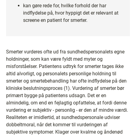
kan gøre rede for, hvilke forhold der har
indflydelse på, hvor hyppigt det er relevant at
screene en patient for smerter.
Smerter vurderes ofte ud fra sundhedspersonalets egne
holdninger, som kan være fyldt med myter og
misforståelser. Patientens udtryk for smerter tages ikke
altid alvorligt, og personalets personlige holdning til
smerter og smertebehandling har ofte indflydelse på den
kliniske beslutningsproces (1). Vurdering af smerter bør
primært bygge på patientens udsagn. Det er en
almindelig, om end en fejlagtig opfattelse, at fordi denne
vurdering er subjektiv - personlig - er den af mindre værdi.
Realiteten er imidlertid, at sundhedspersonale udviser
dobbeltmoral, når det kommer til vurderingen af
subjektive symptomer. Klager over kvalme og åndenød