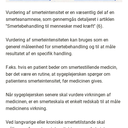
Vurdering af smerteintensitet er en væsentlig del af en
smerteanamnese, som gennemgås detaljeret i artiklen
''Smertebehandling til mennesker med kræft'' (6).
Vurdering af smerteintensiteten kan bruges som en
generel måleenhed for smertebehandling og til at måle
resultatet af en specifik handling.
F.eks. hvis en patient beder om smertestillende medicin,
bør det være en rutine, at sygeplejersken spørger om
patientens smerteintensitet, før medicinen gives.
Når sygeplejersken senere skal vurdere virkningen af
medicinen, er en smerteskala et enkelt redskab til at måle
medicinens virkning.
Ved langvarige eller kroniske smertetilstande skal