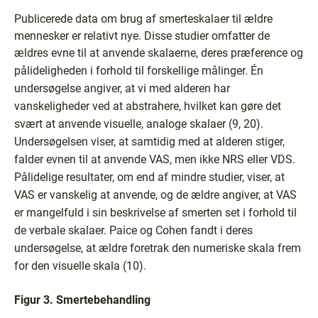
Publicerede data om brug af smerteskalaer til ældre
mennesker er relativt nye. Disse studier omfatter de
ældres evne til at anvende skalaerne, deres præference og
pålideligheden i forhold til
forskellige målinger. Én
undersøgelse angiver, at vi med alderen har
vanskeligheder ved at abstrahere, hvilket kan gøre det
svært at anvende visuelle, analoge skalaer (9, 20).
Undersøgelsen viser, at samtidig med at alderen stiger,
falder evnen til at anvende VAS, men ikke NRS eller VDS.
Pålidelige resultater, om end af mindre studier, viser, at
VAS er vanskelig at anvende, og de ældre angiver, at VAS
er mangelfuld i sin beskrivelse af smerten set i forhold til
de verbale skalaer. Paice og Cohen fandt i deres
undersøgelse, at ældre foretrak den numeriske skala frem
for den visuelle skala (10).
Figur 3. Smertebehandling