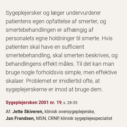
Sygeplejersker og læger undervurderer
patientens egen opfattelse af smerter, og
smertebehandlingen er afhængig af
personalets egne holdninger til smerte. Hvis
patienten skal have en sufficient
smertebehandling, skal smerten beskrives, og
behandlingens effekt måles. Til det kan man
bruge nogle forholdsvis simple, men effektive
skalaer. Problemet er imidlertid ofte, at
sygeplejerskerne er imod at bruge dem.
Sygeplejersken 2001 nr. 19
, s. 28-35
Af:
Jette Skiveren,
klinisk oversygeplejerske,
Jan Frandsen,
MSN, CRNP, klinisk sygeplejespecialist