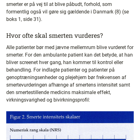
smerter er på vej til at blive påbudt, forhold, som
formentlig også vil gøre sig gældende i Danmark (8) (se
boks 1, side 31).
Hvor ofte skal smerten vurderes?
Alle patienter bør med jævne mellemrum blive vurderet for
smerter. For den ambulante patient kan det betyde, at han
bliver screenet hver gang, han kommer til kontrol eller
behandling. For indlagte patienter og patienter på
genoptræningsenheder og plejehjem bør frekvensen af
smertevurderingen afhænge af smertens intensitet samt
den smertestillende medicins maksimale effekt,
virkningsvarighed og bivirkningsprofil: