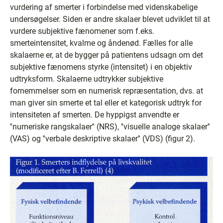
vurdering af smerter i forbindelse med videnskabelige
undersøgelser. Siden er andre skalaer blevet udviklet til at
vurdere subjektive fænomener som f.eks.
smerteintensitet, kvalme og åndenød. Fælles for alle
skalaerne er, at de bygger på patientens udsagn om det
subjektive fænomens styrke (intensitet) i en objektiv
udtryksform. Skalaerne udtrykker subjektive
fornemmelser som en numerisk repræsentation, dvs. at
man giver sin smerte et tal eller et kategorisk udtryk for
intensiteten af smerten. De hyppigst anvendte er
''numeriske rangskalaer'' (NRS), ''visuelle analoge skalaer''
(VAS) og ''verbale deskriptive skalaer'' (VDS) (figur 2).