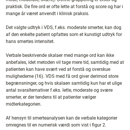
praktisk. De fire ord er ofte lette at forstå og score og har i
mange år været anvendt i klinisk praksis.
Det valgte udtryk i VDS, f.eks. moderate smerter, kan dog
af den enkelte patient opfattes som et kunstigt udtryk for
hans smertes intensitet.
Verbale beskrivende skalaer med mange ord kan ikke
anbefales, idet metoden vil tage mere tid, samtidig med at
patienten kan have svært ved at forstå og overskue
mulighederne (16). VDS med få ord giver derimod store
begrænsninger, og hvis skalaen samtidig kun har et ulige
antal svaralternativer f.eks. lette, moderate og svære
smerter, er der tendens til at patienter vælger
midterkategorien.
Af hensyn til smerteanalysen kan de verbale kategorier
omregnes til en numerisk værdi som vist i figur 2.