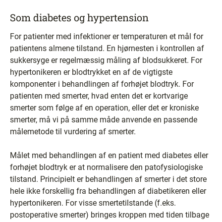
Som diabetes og hypertension
For patienter med infektioner er temperaturen et mål for
patientens almene tilstand. En hjørnesten i kontrollen af
sukkersyge er regelmæssig måling af blodsukkeret. For
hypertonikeren er blodtrykket en af de vigtigste
komponenter i behandlingen af forhøjet blodtryk. For
patienten med smerter, hvad enten det er kortvarige
smerter som følge af en operation, eller det er kroniske
smerter, må vi på samme måde anvende en passende
målemetode til vurdering af smerter.
Målet med behandlingen af en patient med diabetes eller
forhøjet blodtryk er at normalisere den patofysiologiske
tilstand. Principielt er behandlingen af smerter i det store
hele ikke forskellig fra behandlingen af diabetikeren eller
hypertonikeren. For visse smertetilstande (f.eks.
postoperative smerter) bringes kroppen med tiden tilbage