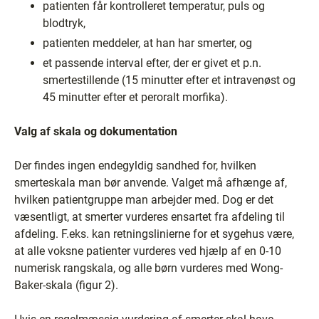
patienten får kontrolleret temperatur, puls og
blodtryk,
patienten meddeler, at han har smerter, og
et passende interval efter, der er givet et p.n.
smertestillende (15 minutter efter et intravenøst og
45 minutter efter et peroralt morfika).
Valg af skala og dokumentation
Der findes ingen endegyldig sandhed for, hvilken
smerteskala man bør anvende. Valget må afhænge af,
hvilken patientgruppe man arbejder med. Dog er det
væsentligt, at smerter vurderes ensartet fra afdeling til
afdeling. F.eks. kan retningslinierne for et sygehus være,
at alle voksne patienter vurderes ved hjælp af en 0-10
numerisk rangskala, og alle børn vurderes med Wong-
Baker-skala (figur 2).