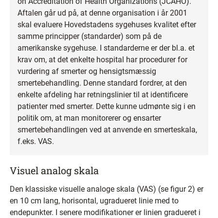
on Accreditation of Health Organizations (JCAHO).
Aftalen går ud på, at denne organisation i år 2001
skal evaluere Hovedstadens sygehuses kvalitet efter
samme principper (standarder) som på de
amerikanske sygehuse. I standarderne er der bl.a. et
krav om, at det enkelte hospital har procedurer for
vurdering af smerter og hensigtsmæssig
smertebehandling. Denne standard fordrer, at den
enkelte afdeling har retningslinier til at identificere
patienter med smerter. Dette kunne udmønte sig i en
politik om, at man monitorerer og ensarter
smertebehandlingen ved at anvende en smerteskala,
f.eks. VAS.
Visuel analog skala
Den klassiske visuelle analoge skala (VAS) (se figur 2) er
en 10 cm lang, horisontal, ugradueret linie med to
endepunkter. I senere modifikationer er linien gradueret i