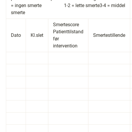
= ingen smerte 1-2 = lette smerte3-4 = middel
smerte
Smertescore
Patienttilstand
Dato
Kl.slet
Smertestillende
før
intervention