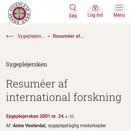
Log Ind
Menu
Søg
Sygeplejers...
Resuméer af...
Sygeplejersken
Resuméer af
international forskning
Sygeplejersken 2001 nr. 24
, s. 33
Af:
Anne Vesterdal,
sygeplejefaglig medarbejder