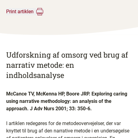
Print artiklen
Udforskning af omsorg ved brug af
narrativ metode: en
indholdsanalyse
McCance TV, McKenna HP, Boore JRP. Exploring caring
using narrative methodology: an analysis of the
approach. J Adv Nurs 2001; 33: 350-6.
I artiklen redegøres for de metodeovervejelser, der var
knyttet til brug af den narrative metode i en undersøgelse