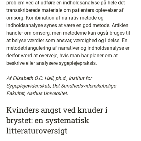
problem ved at udføre en indholdsanalyse på hele det
transskriberede materiale om patienters oplevelser af
omsorg. Kombination af narrativ metode og
indholdsanalyse synes at være en god metode. Artiklen
handler om omsorg, men metoderne kan også bruges til
at belyse værdier som ansvar, værdighed og lidelse. En
metodetriangulering af narrativer og indholdsanalyse er
derfor værd at overveje, hvis man har planer om at
beskrive eller analysere sygeplejepraksis.
Af Elisabeth O.C. Hall, ph.d., Institut for
Sygeplejevidenskab, Det Sundhedsvidenskabelige
Fakultet, Aarhus Universitet.
Kvinders angst ved knuder i
brystet: en systematisk
litteraturoversigt