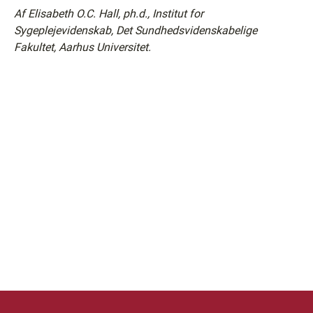
Af Elisabeth O.C. Hall, ph.d., Institut for
Sygeplejevidenskab, Det Sundhedsvidenskabelige
Fakultet, Aarhus Universitet.