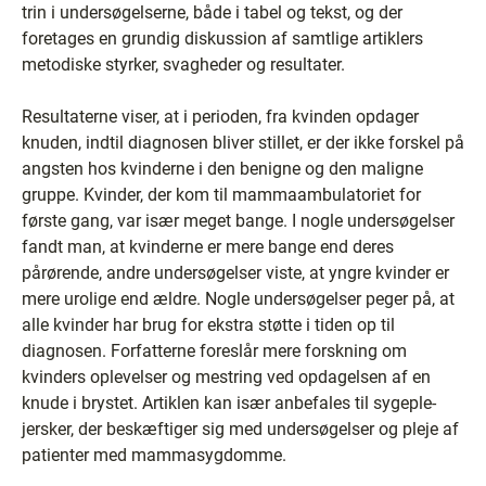
trin i undersøgelserne, både i tabel og tekst, og der
foretages en grundig diskussion af samtlige artiklers
metodiske styrker, svagheder og resultater.
Resultaterne viser, at i perioden, fra kvinden opdager
knuden, indtil diagnosen bliver stillet, er der ikke forskel på
angsten hos kvinderne i den benigne og den maligne
gruppe. Kvinder, der kom til mammaambulatoriet for
første gang, var især meget bange. I nogle undersøgelser
fandt man, at kvinderne er mere bange end deres
pårørende, andre undersøgelser viste, at yngre kvinder er
mere urolige end ældre. Nogle undersøgelser peger på, at
alle kvinder har brug for ekstra støtte i tiden op til
diagnosen. Forfatterne foreslår mere forskning om
kvinders oplevelser og mestring ved opdagelsen af en
knude i brystet. Artiklen kan især anbefales til sygeple-
jersker, der beskæftiger sig med undersøgelser og pleje af
patienter med mammasygdomme.