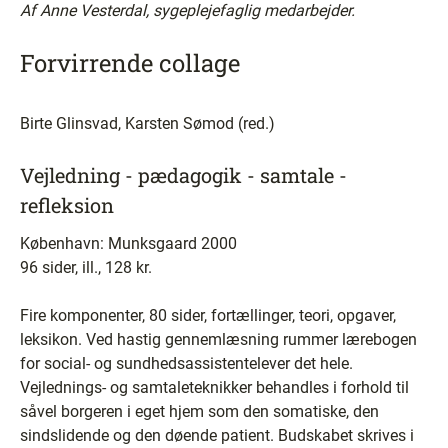
Af Anne Vesterdal, sygeplejefaglig medarbejder.
Forvirrende collage
Birte Glinsvad, Karsten Sømod (red.)
Vejledning - pædagogik - samtale -
refleksion
København: Munksgaard 2000
96 sider, ill., 128 kr.
Fire komponenter, 80 sider, fortællinger, teori, opgaver,
leksikon. Ved hastig gennemlæsning rummer lærebogen
for social- og sundhedsassistentelever det hele.
Vejlednings- og samtaleteknikker behandles i forhold til
såvel borgeren i eget hjem som den somatiske, den
sindslidende og den døende patient. Budskabet skrives i