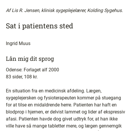
Af Lis R. Jensen, klinisk sygeplejelærer, Kolding Sygehus.
Sat i patientens sted
Ingrid Muus
Lån mig dit sprog
Odense: Forlaget alf 2000
83 sider, 108 kr.
En situation fra en medicinsk afdeling. Lægen,
sygeplejersken og fysioterapeuten kommer på stuegang
for at tilse en midaldrende herre. Patienten har haft en
blodprop i hjernen, er delvist lammet og lider af ekspressiv
afasi. Patienten havde dog givet udtryk for, at han ikke
ville have så mange tabletter mere, og lægen gennemgik