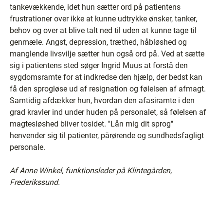
tankevækkende, idet hun sætter ord på patientens
frustrationer over ikke at kunne udtrykke ønsker, tanker,
behov og over at blive talt ned til uden at kunne tage til
genmæle. Angst, depression, træthed, håbløshed og
manglende livsvilje sætter hun også ord på. Ved at sætte
sig i patientens sted søger Ingrid Muus at forstå den
sygdomsramte for at indkredse den hjælp, der bedst kan
få den sprogløse ud af resignation og følelsen af afmagt.
Samtidig afdækker hun, hvordan den afasiramte i den
grad kravler ind under huden på personalet, så følelsen af
magtesløshed bliver tosidet. ''Lån mig dit sprog''
henvender sig til patienter, pårørende og sundhedsfagligt
personale.
Af Anne Winkel, funktionsleder på Klintegården,
Frederikssund.