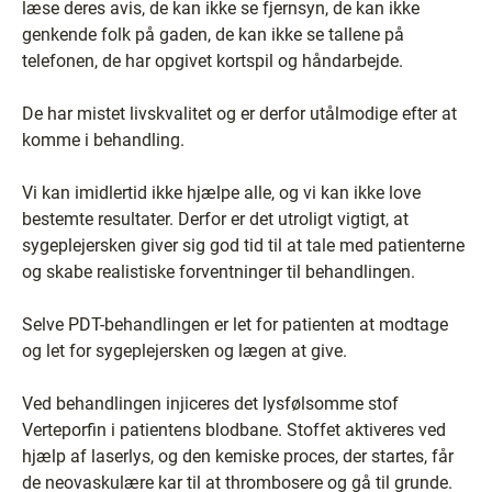
læse deres avis, de kan ikke se fjernsyn, de kan ikke
genkende folk på gaden, de kan ikke se tallene på
telefonen, de har opgivet kortspil og håndarbejde.
De har mistet livskvalitet og er derfor utålmodige efter at
komme i behandling.
Vi kan imidlertid ikke hjælpe alle, og vi kan ikke love
bestemte resultater. Derfor er det utroligt vigtigt, at
sygeplejersken giver sig god tid til at tale med patienterne
og skabe realistiske forventninger til behandlingen.
Selve PDT-behandlingen er let for patienten at modtage
og let for sygeplejersken og lægen at give.
Ved behandlingen injiceres det lysfølsomme stof
Verteporfin i patientens blodbane. Stoffet aktiveres ved
hjælp af laserlys, og den kemiske proces, der startes, får
de neovaskulære kar til at thrombosere og gå til grunde.