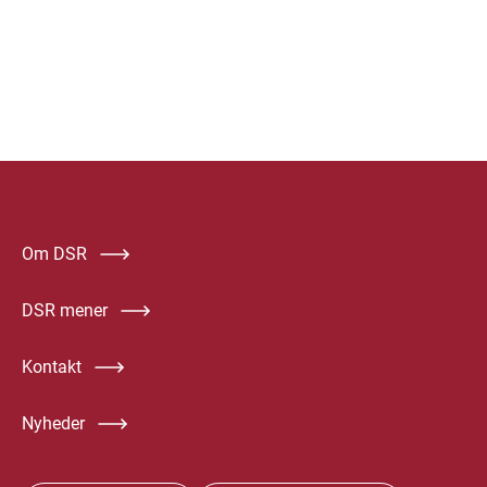
Om DSR
DSR mener
Kontakt
Nyheder