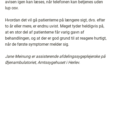
avisen igen kan læses, når telefonen kan betjenes uden
lup osv.
Hvordan det vil gå patienterne på længere sigt, dvs. efter
to år eller mere, er endnu uvist. Meget tyder heldigvis på,
at en stor del af patienterne får varig gavn af
behandlingen, og at der er god grund til at reagere hurtigt,
når de første symptomer melder sig.
Jane Meinung er assisterende afdelingssygeplejerske på
Øjenambulatoriet, Amtssygehuset i Herlev.