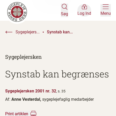
Log Ind
Menu
Søg
Sygeplejers...
Synstab kan...
Sygeplejersken
Synstab kan begrænses
Sygeplejersken 2001 nr. 32
, s. 35
Af:
Anne Vesterdal,
sygeplejefaglig medarbejder
Print artiklen