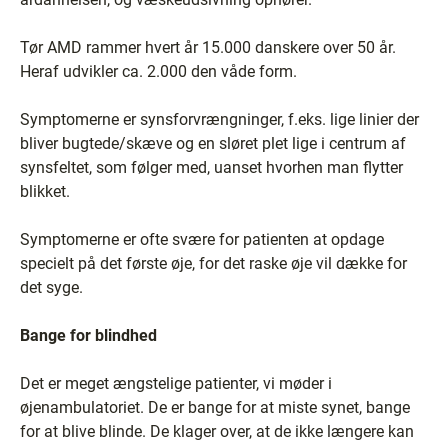
Tør AMD rammer hvert år 15.000 danskere over 50 år.
Heraf udvikler ca. 2.000 den våde form.
Symptomerne er synsforvrængninger, f.eks. lige linier der
bliver bugtede/skæve og en sløret plet lige i centrum af
synsfeltet, som følger med, uanset hvorhen man flytter
blikket.
Symptomerne er ofte svære for patienten at opdage
specielt på det første øje, for det raske øje vil dække for
det syge.
Bange for blindhed
Det er meget ængstelige patienter, vi møder i
øjenambulatoriet. De er bange for at miste synet, bange
for at blive blinde. De klager over, at de ikke længere kan