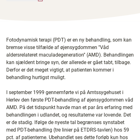
Fotodynamisk terapi (PDT) er en ny behandling, som kan
bremse visse tilfælde af øjensygdommen ''Våd
aldersrelateret maculadegeneration'' (AMD). Behandlingen
kan sjældent bringe syn, der allerede er gået tabt, tilbage.
Derfor er det meget vigtigt, at patienten kommer i
behandling hurtigst muligt.
I september 1999 gennemførte vi på Amtssygehuset i
Herlev den første PDT-behandling af øjensygdommen våd
AMD. På det tidspunkt havde man et par års erfaring med
behandlingen i udlandet, og resultaterne var lovende. Det
er de stadig. Ifølge de nyeste tal begrænses synstabet
med PDT-behandling (tre linier på ETDRS-tavlen) hos 59
pct. af patienterne. Ubehandlet ses dette forløb kun hos