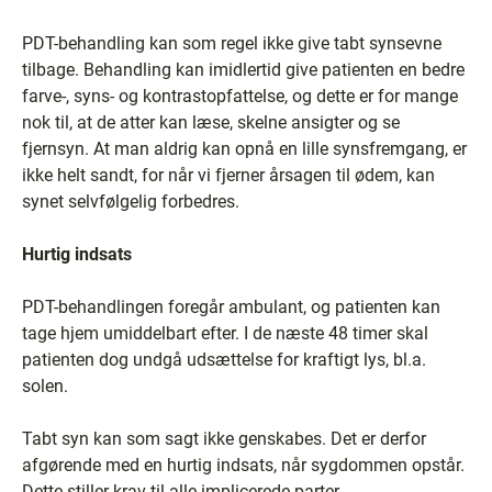
PDT-behandling kan som regel ikke give tabt synsevne
tilbage. Behandling kan imidlertid give patienten en bedre
farve-, syns- og kontrastopfattelse, og dette er for mange
nok til, at de atter kan læse, skelne ansigter og se
fjernsyn. At man aldrig kan opnå en lille synsfremgang, er
ikke helt sandt, for når vi fjerner årsagen til ødem, kan
synet selvfølgelig forbedres.
Hurtig indsats
PDT-behandlingen foregår ambulant, og patienten kan
tage hjem umiddelbart efter. I de næste 48 timer skal
patienten dog undgå udsættelse for kraftigt lys, bl.a.
solen.
Tabt syn kan som sagt ikke genskabes. Det er derfor
afgørende med en hurtig indsats, når sygdommen opstår.
Dette stiller krav til alle implicerede parter.