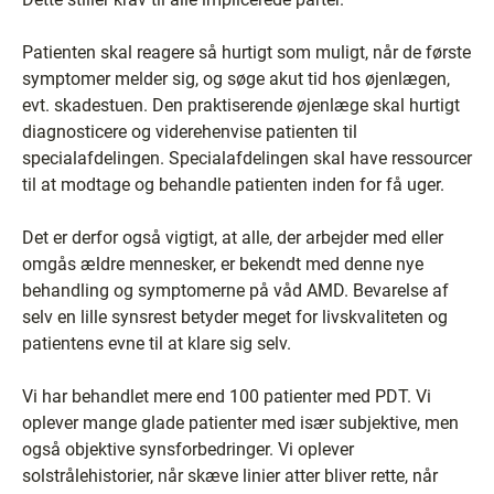
Patienten skal reagere så hurtigt som muligt, når de første
symptomer melder sig, og søge akut tid hos øjenlægen,
evt. skadestuen. Den praktiserende øjenlæge skal hurtigt
diagnosticere og viderehenvise patienten til
specialafdelingen. Specialafdelingen skal have ressourcer
til at modtage og behandle patienten inden for få uger.
Det er derfor også vigtigt, at alle, der arbejder med eller
omgås ældre mennesker, er bekendt med denne nye
behandling og symptomerne på våd AMD. Bevarelse af
selv en lille synsrest betyder meget for livskvaliteten og
patientens evne til at klare sig selv.
Vi har behandlet mere end 100 patienter med PDT. Vi
oplever mange glade patienter med især subjektive, men
også objektive synsforbedringer. Vi oplever
solstrålehistorier, når skæve linier atter bliver rette, når