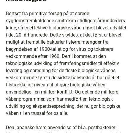
Bortset fra primitive forsøg på at sprede
sygdomsfremkaldende smittekim i tidligere århundreders
krige, så er effektive biologiske våben først blevet udviklet
i det 20. århundrede. Dette skyldes, at det først er blevet
muligt at fremstille bakterier i større mængder fra
begyndelsen af 1900-tallet og for virus og toksiners
vedkommende efter 1960. Dertil kommer, at den
teknologiske udvikling af fremføringsmidler til effektiv
levering og spredning for de fleste biologiske våbens
vedkommende først i de sidste halvtreds år har nået et
tilstrækkeligt niveau til at gøre biologiske våben
anvendelige i en militær konflikt. Og det er de militære
våbenprogrammer, som har medført en teknologisk
udvikling og ekspertisespredning, der nu gør biologiske
våben til en trussel for os alle.
Den japanske hærs anvendelse af bl.a. pestbakterier i