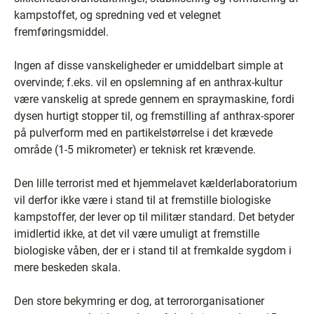
kampstoffet, og spredning ved et velegnet
fremføringsmiddel.
Ingen af disse vanskeligheder er umiddelbart simple at
overvinde; f.eks. vil en opslemning af en anthrax-kultur
være vanskelig at sprede gennem en spraymaskine, fordi
dysen hurtigt stopper til, og fremstilling af anthrax-sporer
på pulverform med en partikelstørrelse i det krævede
område (1-5 mikrometer) er teknisk ret krævende.
Den lille terrorist med et hjemmelavet kælderlaboratorium
vil derfor ikke være i stand til at fremstille biologiske
kampstoffer, der lever op til militær standard. Det betyder
imidlertid ikke, at det vil være umuligt at fremstille
biologiske våben, der er i stand til at fremkalde sygdom i
mere beskeden skala.
Den store bekymring er dog, at terrororganisationer