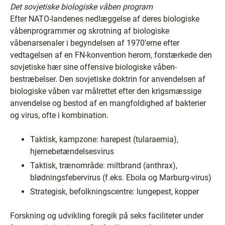
Det sovjetiske biologiske våben program
Efter NATO-landenes nedlæggelse af deres biologiske
våbenprogrammer og skrotning af biologiske
våbenarsenaler i begyndelsen af 1970'erne efter
vedtagelsen af en FN-konvention herom, forstærkede den
sovjetiske hær sine offensive biologiske våben-
bestræbelser. Den sovjetiske doktrin for anvendelsen af
biologiske våben var målrettet efter den krigsmæssige
anvendelse og bestod af en mangfoldighed af bakterier
og virus, ofte i kombination.
Taktisk, kampzone: harepest (tularaemia),
hjernebetændelsesvirus
Taktisk, trænområde: miltbrand (anthrax),
blødningsfebervirus (f.eks. Ebola og Marburg-virus)
Strategisk, befolkningscentre: lungepest, kopper
Forskning og udvikling foregik på seks faciliteter under