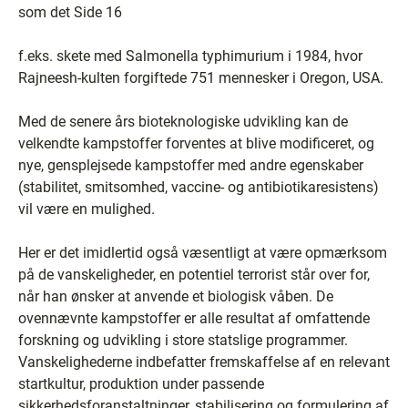
som det Side 16
f.eks. skete med Salmonella typhimurium i 1984, hvor
Rajneesh-kulten forgiftede 751 mennesker i Oregon, USA.
Med de senere års bioteknologiske udvikling kan de
velkendte kampstoffer forventes at blive modificeret, og
nye, gensplejsede kampstoffer med andre egenskaber
(stabilitet, smitsomhed, vaccine- og antibiotikaresistens)
vil være en mulighed.
Her er det imidlertid også væsentligt at være opmærksom
på de vanskeligheder, en potentiel terrorist står over for,
når han ønsker at anvende et biologisk våben. De
ovennævnte kampstoffer er alle resultat af omfattende
forskning og udvikling i store statslige programmer.
Vanskelighederne indbefatter fremskaffelse af en relevant
startkultur, produktion under passende
sikkerhedsforanstaltninger, stabilisering og formulering af