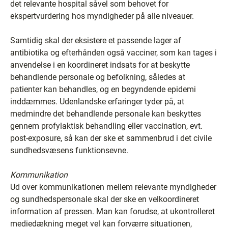
det relevante hospital såvel som behovet for
ekspertvurdering hos myndigheder på alle niveauer.
Samtidig skal der eksistere et passende lager af
antibiotika og efterhånden også vacciner, som kan tages i
anvendelse i en koordineret indsats for at beskytte
behandlende personale og befolkning, således at
patienter kan behandles, og en begyndende epidemi
inddæmmes. Udenlandske erfaringer tyder på, at
medmindre det behandlende personale kan beskyttes
gennem profylaktisk behandling eller vaccination, evt.
post-exposure, så kan der ske et sammenbrud i det civile
sundhedsvæsens funktionsevne.
Kommunikation
Ud over kommunikationen mellem relevante myndigheder
og sundhedspersonale skal der ske en velkoordineret
information af pressen. Man kan forudse, at ukontrolleret
mediedækning meget vel kan forværre situationen,