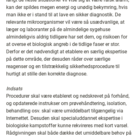
kan der spildes megen energi og unødig bekymring, hvis
man ikke er i stand til at lave en sikker diagnostik. De
relevante mikroorganismer vil være så usædvanlige, at
læger og laboranter på de almindelige sygehuse
almindeligvis aldrig tidligere har set dem, og risikoen for
at overse et biologisk angreb i de tidlige faser er stor.
Derfor er det nødvendigt at etablere en særlig ekspertise
på dette område, der desuden råder over særlige
reagenser og en tilstrækkelig sikkerhedsprocedure til
hurtigt at stille den korrekte diagnose.
Indsats
Procedurer skal være etableret og nedskrevet på forhånd,
og opdaterede instrukser om prøvehåndtering, isolation,
behandling osv. skal være umiddelbart tilgængelig via
Internettet. Desuden skal specialuddannet ekspertise i
biologiske kampstoffer kunne rekvireres med kort varsel.
Rådgivningen skal både dække det umiddelbare behov på