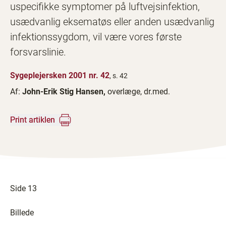
uspecifikke symptomer på luftvejsinfektion,
usædvanlig eksematøs eller anden usædvanlig
infektionssygdom, vil være vores første
forsvarslinie.
Sygeplejersken 2001 nr. 42
, s. 42
Af:
John-Erik Stig Hansen,
overlæge, dr.med.
Print artiklen
Side 13
Billede