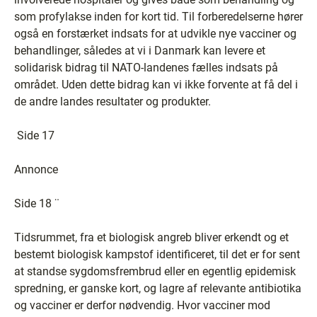
som profylakse inden for kort tid. Til forberedelserne hører
også en forstærket indsats for at udvikle nye vacciner og
behandlinger, således at vi i Danmark kan levere et
solidarisk bidrag til NATO-landenes fælles indsats på
området. Uden dette bidrag kan vi ikke forvente at få del i
de andre landes resultater og produkter.
Side 17
Annonce
Side 18 ¨
Tidsrummet, fra et biologisk angreb bliver erkendt og et
bestemt biologisk kampstof identificeret, til det er for sent
at standse sygdomsfrembrud eller en egentlig epidemisk
spredning, er ganske kort, og lagre af relevante antibiotika
og vacciner er derfor nødvendig. Hvor vacciner mod