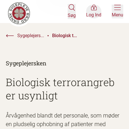
Log Ind
Menu
Søg
Sygeplejers...
Biologisk t...
Sygeplejersken
Biologisk terrorangreb
er usynligt
Årvågenhed blandt det personale, som møder
en pludselig ophobning af patienter med