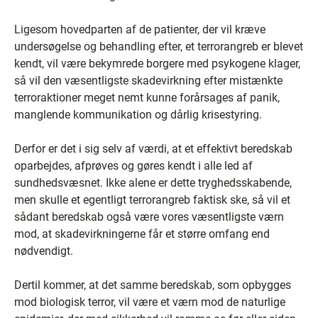
Ligesom hovedparten af de patienter, der vil kræve
undersøgelse og behandling efter, et terrorangreb er blevet
kendt, vil være bekymrede borgere med psykogene klager,
så vil den væsentligste skadevirkning efter mistænkte
terroraktioner meget nemt kunne forårsages af panik,
manglende kommunikation og dårlig krisestyring.
Derfor er det i sig selv af værdi, at et effektivt beredskab
oparbejdes, afprøves og gøres kendt i alle led af
sundhedsvæsnet. Ikke alene er dette tryghedsskabende,
men skulle et egentligt terrorangreb faktisk ske, så vil et
sådant beredskab også være vores væsentligste værn
mod, at skadevirkningerne får et større omfang end
nødvendigt.
Dertil kommer, at det samme beredskab, som opbygges
mod biologisk terror, vil være et værn mod de naturlige