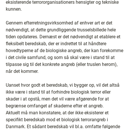
eksisterende terrororganisationers hensigter og tekniske
kunnen.
Gennem efterretningsvirksomhed af enhver art er det
nødvendigt, at dette grundliggende trusselsbillede hele
tiden opdateres. Dernæst er det nødvendigt at etablere et
fleksibelt beredskab, der er indrettet til at håndtere
hovedtyperne af de biologiske angreb, der kan forekomme
i det civile samfund, og som så skal være i stand til at
tilpasse sig til det konkrete angreb (eller truslen herom),
når det kommer.
Uanset hvor godt et beredskab, vi bygger op, vil det altså
ikke være i stand til at forhindre biologisk terror eller
skader i at opstå, men det vil være afgørende for at
begrænse omfanget af skaderne efter et angreb.
Aktuelt må man konstatere, at der ikke eksisterer et
specifikt beredskab mod et biologisk terrorangreb i
Danmark. Et sådant beredskab vil bl.a. omfatte følgende