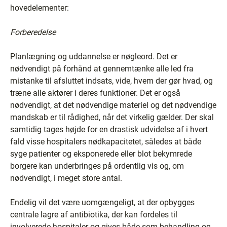
hovedelementer:
Forberedelse
Planlægning og uddannelse er nøgleord. Det er
nødvendigt på forhånd at gennemtænke alle led fra
mistanke til afsluttet indsats, vide, hvem der gør hvad, og
træne alle aktører i deres funktioner. Det er også
nødvendigt, at det nødvendige materiel og det nødvendige
mandskab er til rådighed, når det virkelig gælder. Der skal
samtidig tages højde for en drastisk udvidelse af i hvert
fald visse hospitalers nødkapacitetet, således at både
syge patienter og eksponerede eller blot bekymrede
borgere kan underbringes på ordentlig vis og, om
nødvendigt, i meget store antal.
Endelig vil det være uomgængeligt, at der opbygges
centrale lagre af antibiotika, der kan fordeles til
involverede hospitaler og gives både som behandling og