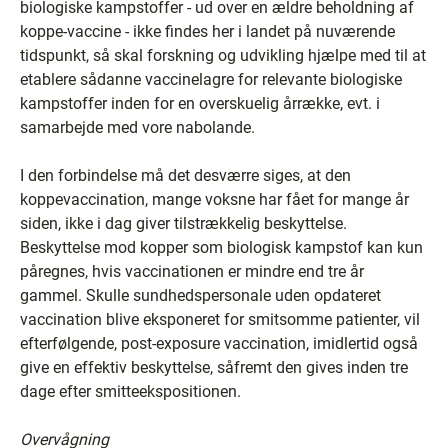
biologiske kampstoffer - ud over en ældre beholdning af
koppe-vaccine - ikke findes her i landet på nuværende
tidspunkt, så skal forskning og udvikling hjælpe med til at
etablere sådanne vaccinelagre for relevante biologiske
kampstoffer inden for en overskuelig årrække, evt. i
samarbejde med vore nabolande.
I den forbindelse må det desværre siges, at den
koppevaccination, mange voksne har fået for mange år
siden, ikke i dag giver tilstrækkelig beskyttelse.
Beskyttelse mod kopper som biologisk kampstof kan kun
påregnes, hvis vaccinationen er mindre end tre år
gammel. Skulle sundhedspersonale uden opdateret
vaccination blive eksponeret for smitsomme patienter, vil
efterfølgende, post-exposure vaccination, imidlertid også
give en effektiv beskyttelse, såfremt den gives inden tre
dage efter smitteekspositionen.
Overvågning