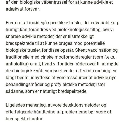
af den biologiske våbentrussel for at kunne udvikle et
adækvat forsvar.
Frem for at imødegå specifikke trusler, der er variable og
hurtigt kan forandres ved bioteknologiske tiltag, bør vi
snarere udvikle metoder, der er tilstrækkeligt
bredspektrede til at kunne bruges mod potentielle
biologiske trusler, før disse opstår. Skønt vaccination og
traditionelle medicinske modforholdsregler (som f.eks.
antibiotika) er alt, hvad vi for tiden råder over til at møde
den biologiske våbentrussel, er det efter min mening en
langt bedre udnyttelse af vore ressourcer at udvikle nye
behandlingsmåder og profylaktiske metoder, især
sådanne, som er naturligt bredspektrede.
Ligeledes mener jeg, at vore detektionsmetoder og
efterfølgende håndtering af problemerne bør være af
bredspektret natur.