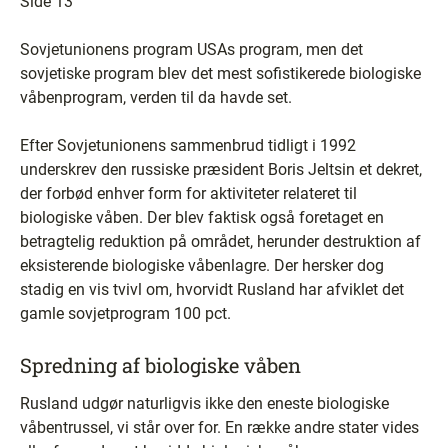
Side 13
Sovjetunionens program USAs program, men det
sovjetiske program blev det mest sofistikerede biologiske
våbenprogram, verden til da havde set.
Efter Sovjetunionens sammenbrud tidligt i 1992
underskrev den russiske præsident Boris Jeltsin et dekret,
der forbød enhver form for aktiviteter relateret til
biologiske våben. Der blev faktisk også foretaget en
betragtelig reduktion på området, herunder destruktion af
eksisterende biologiske våbenlagre. Der hersker dog
stadig en vis tvivl om, hvorvidt Rusland har afviklet det
gamle sovjetprogram 100 pct.
Spredning af biologiske våben
Rusland udgør naturligvis ikke den eneste biologiske
våbentrussel, vi står over for. En række andre stater vides