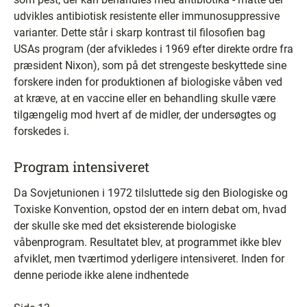
udvikles antibiotisk resistente eller immunosuppressive
varianter. Dette står i skarp kontrast til filosofien bag
USAs program (der afvikledes i 1969 efter direkte ordre fra
præsident Nixon), som på det strengeste beskyttede sine
forskere inden for produktionen af biologiske våben ved
at kræve, at en vaccine eller en behandling skulle være
tilgængelig mod hvert af de midler, der undersøgtes og
forskedes i.
Program intensiveret
Da Sovjetunionen i 1972 tilsluttede sig den Biologiske og
Toxiske Konvention, opstod der en intern debat om, hvad
der skulle ske med det eksisterende biologiske
våbenprogram. Resultatet blev, at programmet ikke blev
afviklet, men tværtimod yderligere intensiveret. Inden for
denne periode ikke alene indhentede