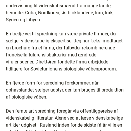
undervisning til videnskabsmænd fra mange lande,
herunder Cuba, Nordkorea, østbloklandene, Iran, Irak,
Syrien og Libyen.
En tredje vej til spredning kan være private firmaer, der
sælger videnskabelig ekspertise. Jeg har f.eks. modtaget
en brochure fra et firma, der falbyder rekombinerende
francisella tularensisbakterier med ændrede
virulensgener. Direktøren for dette firma arbejdede
tidligere for Sovjetunionens biologiske våbenprogram.
En fjerde form for spredning forekommer, når
ophavslandet sælger udstyr, der kan bruges til produktion
af biologiske våben.
Den femte art spredning foregår via offentliggørelse af
videnskabelig litteratur. Alene ved at læse videnskabelige
artikler udgivet i Rusland inden for de sidste få år ville en