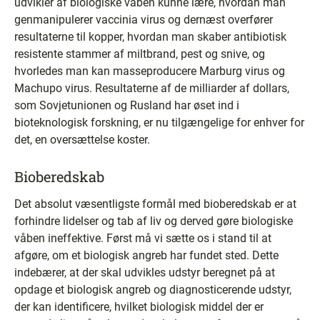
udvikler af biologiske våben kunne lære, hvordan man
genmanipulerer vaccinia virus og dernæst overfører
resultaterne til kopper, hvordan man skaber antibiotisk
resistente stammer af miltbrand, pest og snive, og
hvorledes man kan masseproducere Marburg virus og
Machupo virus. Resultaterne af de milliarder af dollars,
som Sovjetunionen og Rusland har øset ind i
bioteknologisk forskning, er nu tilgængelige for enhver for
det, en oversættelse koster.
Bioberedskab
Det absolut væsentligste formål med bioberedskab er at
forhindre lidelser og tab af liv og derved gøre biologiske
våben ineffektive. Først må vi sætte os i stand til at
afgøre, om et biologisk angreb har fundet sted. Dette
indebærer, at der skal udvikles udstyr beregnet på at
opdage et biologisk angreb og diagnosticerende udstyr,
der kan identificere, hvilket biologisk middel der er