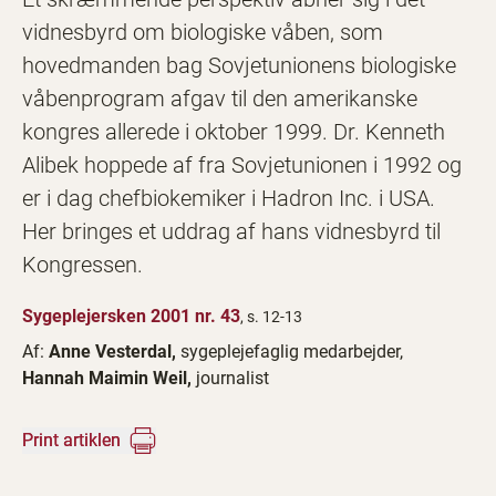
vidnesbyrd om biologiske våben, som
hovedmanden bag Sovjetunionens biologiske
våbenprogram afgav til den amerikanske
kongres allerede i oktober 1999. Dr. Kenneth
Alibek hoppede af fra Sovjetunionen i 1992 og
er i dag chefbiokemiker i Hadron Inc. i USA.
Her bringes et uddrag af hans vidnesbyrd til
Kongressen.
Sygeplejersken 2001 nr. 43
, s. 12-13
Af:
Anne Vesterdal,
sygeplejefaglig medarbejder,
Hannah Maimin Weil,
journalist
Print artiklen