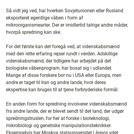
Så vidt jeg ved, har hverken Sovjetunionen eller Rusland
eksporteret egentlige våben i form af
mikroorganismearter. Der er imidlertid talrige andre måder,
hvorpå spredning kan ske.
For det første kan det foregå ved, at videnskabsmænd
med den rette erfaring rejser rundt i verden. Adskillige
videnskabsmænd, der tidligere har arbejdet på det
biologiske våbenprogram, har bosat sig i udlandet.
Mange af disse forskere bor nu i USA eller Europa, men
andre er taget til Iran og andre lande, hvor deres
ekspertise kan bruges til at tjene forbryderiske formål.
En anden form for spredning involverer videnskabsmænd
fra andre lande, der er blevet sendt til det land, der udgør
spredningstruslen, for her at forske i bioteknologi,
mikrobiologi og genetiske manipulationsteknikker.
Eksempelvis har Moskva statsuniversitet i årevis ydet