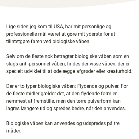
Lige siden jeg kom til USA, har mit personlige og
professionelle mål været at gøre mit yderste for at
tilintetgøre faren ved biologiske våben.
Selv om de fleste nok betragter biologiske våben som en
slags anti-personnel våben, findes der visse våben, der er
specielt udviklet til at ødelægge afgrøder eller kreaturhold.
Der er to typer biologiske våben: Flydende og pulver. For
de fleste midler gælder det, at den flydende form er
nemmest at fremstille, men den tørre pulverform kan
lagres længere tid og spredes bedre, når den anvendes.
Biologiske våben kan anvendes og udspredes på tre
måder: