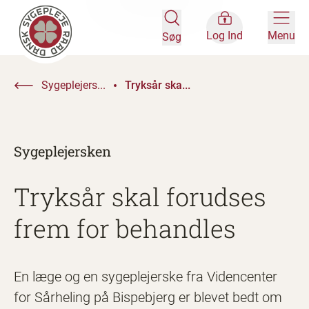
Log Ind
Menu
Søg
Sygeplejers...
Tryksår ska...
Sygeplejersken
Tryksår skal forudses
frem for behandles
En læge og en sygeplejerske fra Videncenter
for Sårheling på Bispebjerg er blevet bedt om