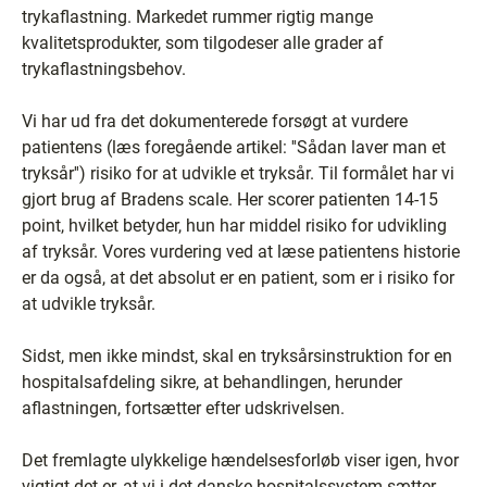
trykaflastning. Markedet rummer rigtig mange
kvalitetsprodukter, som tilgodeser alle grader af
trykaflastningsbehov.
Vi har ud fra det dokumenterede forsøgt at vurdere
patientens (læs foregående artikel: ''Sådan laver man et
tryksår'') risiko for at udvikle et tryksår. Til formålet har vi
gjort brug af Bradens scale. Her scorer patienten 14-15
point, hvilket betyder, hun har middel risiko for udvikling
af tryksår. Vores vurdering ved at læse patientens historie
er da også, at det absolut er en patient, som er i risiko for
at udvikle tryksår.
Sidst, men ikke mindst, skal en tryksårsinstruktion for en
hospitalsafdeling sikre, at behandlingen, herunder
aflastningen, fortsætter efter udskrivelsen.
Det fremlagte ulykkelige hændelsesforløb viser igen, hvor
vigtigt det er, at vi i det danske hospitalssystem sætter