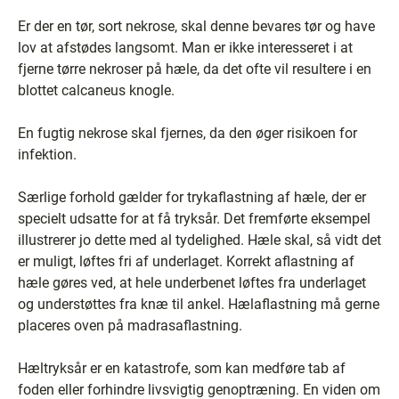
Er der en tør, sort nekrose, skal denne bevares tør og have
lov at afstødes langsomt. Man er ikke interesseret i at
fjerne tørre nekroser på hæle, da det ofte vil resultere i en
blottet calcaneus knogle.
En fugtig nekrose skal fjernes, da den øger risikoen for
infektion.
Særlige forhold gælder for trykaflastning af hæle, der er
specielt udsatte for at få tryksår. Det fremførte eksempel
illustrerer jo dette med al tydelighed. Hæle skal, så vidt det
er muligt, løftes fri af underlaget. Korrekt aflastning af
hæle gøres ved, at hele underbenet løftes fra underlaget
og understøttes fra knæ til ankel. Hælaflastning må gerne
placeres oven på madrasaflastning.
Hæltryksår er en katastrofe, som kan medføre tab af
foden eller forhindre livsvigtig genoptræning. En viden om