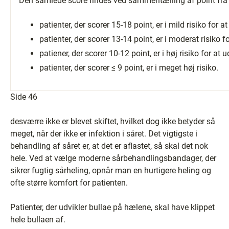
Den samlede score findes ved sammentælling af point fra
patienter, der scorer 15-18 point, er i mild risiko for at
patienter, der scorer 13-14 point, er i moderat risiko fo
patiener, der scorer 10-12 point, er i høj risiko for at u
patienter, der scorer ≤ 9 point, er i meget høj risiko.
Side 46
desværre ikke er blevet skiftet, hvilket dog ikke betyder så
meget, når der ikke er infektion i såret. Det vigtigste i
behandling af såret er, at det er aflastet, så skal det nok
hele. Ved at vælge moderne sårbehandlingsbandager, der
sikrer fugtig sårheling, opnår man en hurtigere heling og
ofte større komfort for patienten.
Patienter, der udvikler bullae på hælene, skal have klippet
hele bullaen af.