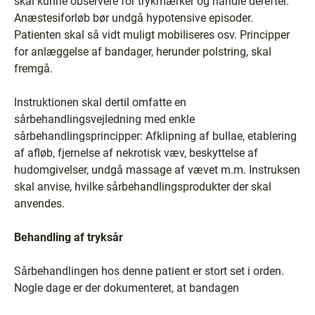
skal kunne observere for trykmærker og handle derefter.
Anæstesiforløb bør undgå hypotensive episoder.
Patienten skal så vidt muligt mobiliseres osv. Principper
for anlæggelse af bandager, herunder polstring, skal
fremgå.
Instruktionen skal dertil omfatte en
sårbehandlingsvejledning med enkle
sårbehandlingsprincipper: Afklipning af bullae, etablering
af afløb, fjernelse af nekrotisk væv, beskyttelse af
hudomgivelser, undgå massage af vævet m.m. Instruksen
skal anvise, hvilke sårbehandlingsprodukter der skal
anvendes.
Behandling af tryksår
Sårbehandlingen hos denne patient er stort set i orden.
Nogle dage er der dokumenteret, at bandagen