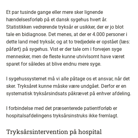
Et par tusinde gange eller mere sker lignende
hændelsesforløb på et dansk sygehus hvert år.
Statistikken vedrørende tryksår er usikker, der er jo blot
tale en bidiagnose. Det menes, at der er 4.000 personer i
dette land med tryksår, og at to tredjedele er opstået (læs:
påført) på sygehus. Vist er der tale om i forvejen syge
mennesker, men de fleste kunne utvivlsomt have været
sparet for således at blive endnu mere syge.
I sygehussystemet må vi alle påtage os et ansvar, når det
sker. Tryksåret kunne måske være undgået. Derfor er en
systematisk tryksårsindsats påkrævet på enhver afdeling.
I forbindelse med det præsenterede patientforløb er
hospitalsafdelingens tryksårsinstruks ikke fremlagt.
Tryksårsintervention på hospital