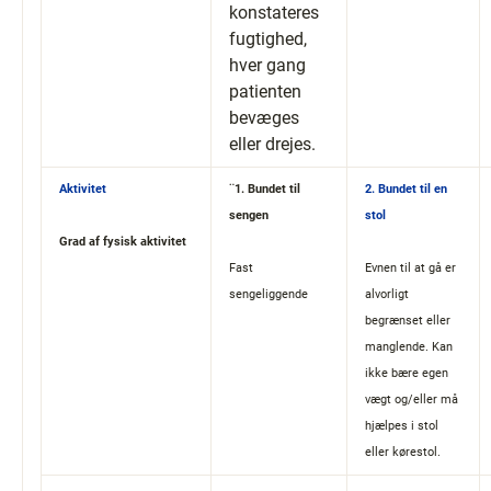
konstateres
fugtighed,
hver gang
patienten
bevæges
eller drejes.
Aktivitet
​¨1. Bundet til
​2. Bundet til en
sengen
stol
Grad af fysisk aktivitet​
Fast
Evnen til at gå er
sengeliggende
alvorligt
begrænset eller
manglende. Kan
ikke bære egen
vægt og/eller må
hjælpes i stol
eller kørestol.