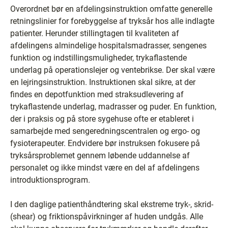
Overordnet bør en afdelingsinstruktion omfatte generelle
retningslinier for forebyggelse af tryksår hos alle indlagte
patienter. Herunder stillingtagen til kvaliteten af
afdelingens almindelige hospitalsmadrasser, sengenes
funktion og indstillingsmuligheder, trykaflastende
underlag på operationslejer og ventebrikse. Der skal være
en lejringsinstruktion. Instruktionen skal sikre, at der
findes en depotfunktion med straksudlevering af
trykaflastende underlag, madrasser og puder. En funktion,
der i praksis og på store sygehuse ofte er etableret i
samarbejde med sengeredningscentralen og ergo- og
fysioterapeuter. Endvidere bør instruksen fokusere på
tryksårsproblemet gennem løbende uddannelse af
personalet og ikke mindst være en del af afdelingens
introduktionsprogram.
I den daglige patienthåndtering skal ekstreme tryk-, skrid-
(shear) og friktionspåvirkninger af huden undgås. Alle