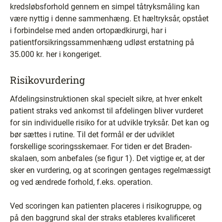
kredsløbsforhold gennem en simpel tåtryksmåling kan
være nyttig i denne sammenhæng. Et hæltryksår, opstået
i forbindelse med anden ortopædkirurgi, har i
patientforsikringssammenhæng udløst erstatning på
35.000 kr. her i kongeriget.
Risikovurdering
Afdelingsinstruktionen skal specielt sikre, at hver enkelt
patient straks ved ankomst til afdelingen bliver vurderet
for sin individuelle risiko for at udvikle tryksår. Det kan og
bør sættes i rutine. Til det formål er der udviklet
forskellige scoringsskemaer. For tiden er det Braden-
skalaen, som anbefales (se figur 1). Det vigtige er, at der
sker en vurdering, og at scoringen gentages regelmæssigt
og ved ændrede forhold, f.eks. operation.
Ved scoringen kan patienten placeres i risikogruppe, og
på den baggrund skal der straks etableres kvalificeret