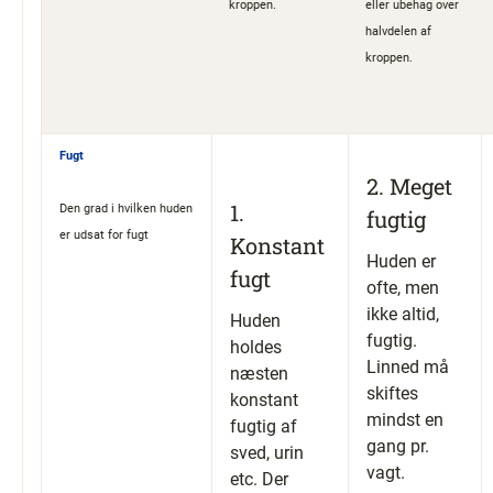
kroppen.
eller ubehag over
halvdelen af
​
kroppen.
Fugt
2. Meget
1.
Den grad i hvilken huden
fugtig
er udsat for fugt​
Konstant
Huden er
fugt
ofte, men
ikke altid,
Huden
fugtig.
holdes
Linned må
næsten
skiftes
konstant
mindst en
fugtig af
gang pr.
sved, urin
vagt.
etc. Der