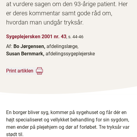
at vurdere sagen om den 93-årige patient. Her
er deres kommentar samt gode råd om,
hvordan man undgår tryksår.
Sygeplejersken 2001 nr. 43
, s. 44-46
Af:
Bo Jørgensen,
afdelingslæge,
Susan Bernmark,
afdelingssygeplejerske
Print artiklen
En borger bliver syg, kommer på sygehuset og får dér en
højt specialiseret og vellykket behandling for sin sygdom,
men ender på plejehjem og dør af forløbet. Tre tryksår var
stødt til.