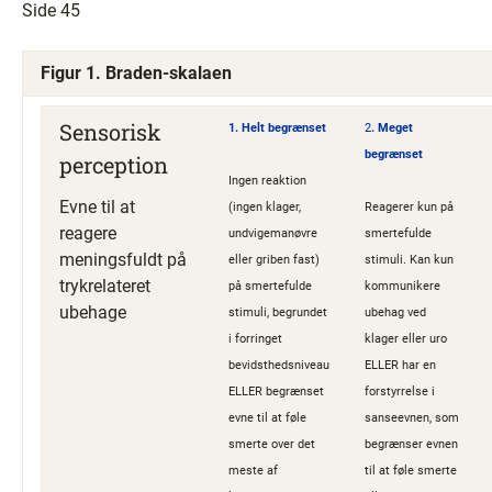
Side 45
Figur 1. Braden-skalaen
Sensorisk
1. Helt begrænset
2
. Meget
begrænset
perception
Ingen reaktion
Evne til at
(ingen klager,
Reagerer kun på
reagere
undvigemanøvre
smertefulde
meningsfuldt på
eller griben fast)
stimuli. Kan kun
trykrelateret
på smertefulde
kommunikere
ubehage
stimuli, begrundet
ubehag ved
i forringet
klager eller uro
bevidsthedsniveau
ELLER har en
ELLER begrænset
forstyrrelse i
evne til at føle
sanseevnen, som
smerte over det
begrænser evnen
meste af
til at føle smerte