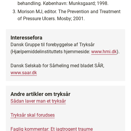
behandling. København: Munksgaard; 1998.
Morison MJ, editor. The Prevention and Treatment
of Pressure Ulcers. Mosby; 2001.
Interessefora
Dansk Gruppe til forebyggelse af Tryksår
(Hjælpemiddelinstituttets hjemmeside:
www.hmi.dk
).
Dansk Selskab for Sårheling med bladet SÅR,
www.saar.dk
Andre artikler om tryksår
Sådan laver man et tryksår
Tryksår skal forudses
Faglig kommentar: Et iagtrogent traume