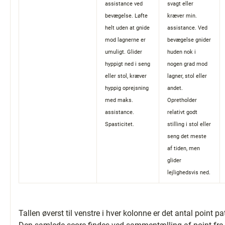
assistance ved
svagt eller
bevægelse. Løfte
kræver min.
helt uden at gnide
assistance. Ved
mod lagnerne er
bevægelse gnider
umuligt. Glider
huden nok i
hyppigt ned i seng
nogen grad mod
eller stol, kræver
lagner, stol eller
hyppig oprejsning
andet.
med maks.
Opretholder
assistance.
relativt godt
Spasticitet.
stilling i stol eller
seng det meste
af tiden, men
glider
lejlighedsvis ned.
Tallen øverst til venstre i hver kolonne er det antal point pa