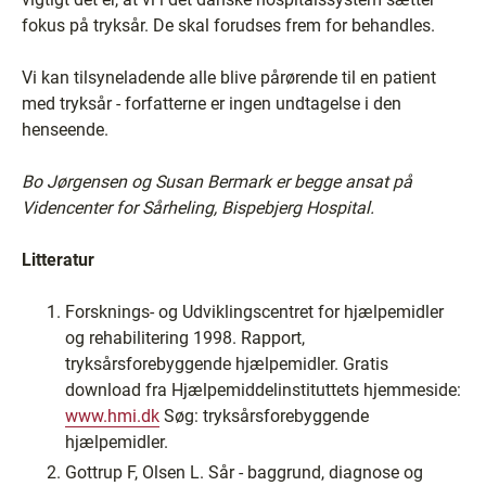
fokus på tryksår. De skal forudses frem for behandles.
Vi kan tilsyneladende alle blive pårørende til en patient
med tryksår - forfatterne er ingen undtagelse i den
henseende.
Bo Jørgensen og Susan Bermark er begge ansat på
Videncenter for Sårheling, Bispebjerg Hospital.
Litteratur
Forsknings- og Udviklingscentret for hjælpemidler
og rehabilitering 1998. Rapport,
tryksårsforebyggende hjælpemidler. Gratis
download fra Hjælpemiddelinstituttets hjemmeside:
www.hmi.dk
Søg: tryksårsforebyggende
hjælpemidler.
Gottrup F, Olsen L. Sår - baggrund, diagnose og