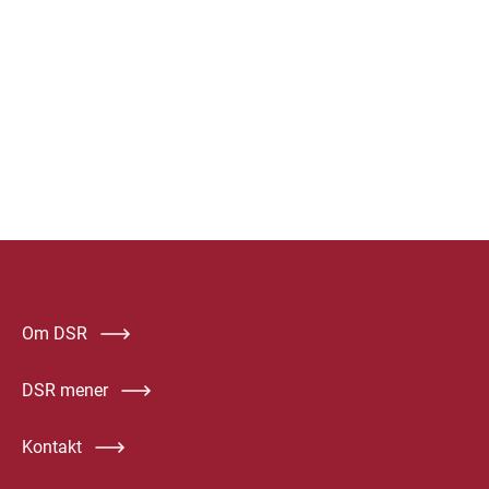
Om DSR
DSR mener
Kontakt