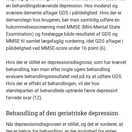
en behandlingskrævende depression. Hos moderat og
sværere demente aftager GDS i pålidelighed. Hvis der er
demenstegn hos brugeren, bør man samtidig udføre en
hukommelsesscreening med MMSE (Mini-Mental State
Examination) og forelægge både resultatet af GDS og
MMSE til samlet lægefaglig vurdering, idet GDS aftager i
pålidelighed ved MMSE-score under 16 point (6).
Hvis der er stillet en depressionsdiagnose, som har krævet
behandling, kan man efter nogle ugers behandling
evaluere behandlingsresultatet ved på ny at udføre GDS.
Hvis der er effekt af behandlingen, vil der hos
størsteparten af behandlede optræde færre depressivt
farvede svar (12).
Behandling af den geriatriske depression
Når depressionsdiagnosen er stillet, og det er vurderet, at
der er behov for behandling, er der mulighed for enten