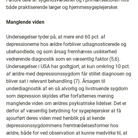
både praktiserende læger og hjemmesygeplejersker.
Manglende viden
Undersøgelser tyder på, at mere end 60 pct. af
depressionerne hos ældre forbliver udiagnosticerede og
ubehandlede, og som årsag fremhæves usikkerhed
vedrørende diagnostik som en væsentlig faktor (5,6).
Undersøgelser i USA har godtgjort, at kun omkring 10 pct.
af ældre med depressionssygdom får stillet diagnosen og
bliver sat i relevant behandling (7). Årsagen til
underdiagnostik af en så alvorlig og livstruende sygdom
som depression skyldes efter forfatternes mening
manglende viden om ældres psykiatriske lidelser. Det er
derfor af væsentlig betydning for sygeplejersker at få
ajourført deres viden med henblik på at kende
depressionssygdommens fremtrædelsesformer hos
ældre, både for ved observation at kunne medvirke til, at