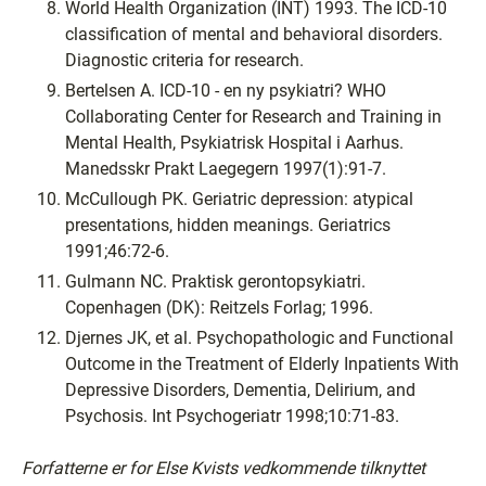
World Health Organization (INT) 1993. The ICD-10
classification of mental and behavioral disorders.
Diagnostic criteria for research.
Bertelsen A. ICD-10 - en ny psykiatri? WHO
Collaborating Center for Research and Training in
Mental Health, Psykiatrisk Hospital i Aarhus.
Manedsskr Prakt Laegegern 1997(1):91-7.
McCullough PK. Geriatric depression: atypical
presentations, hidden meanings. Geriatrics
1991;46:72-6.
Gulmann NC. Praktisk gerontopsykiatri.
Copenhagen (DK): Reitzels Forlag; 1996.
Djernes JK, et al. Psychopathologic and Functional
Outcome in the Treatment of Elderly Inpatients With
Depressive Disorders, Dementia, Delirium, and
Psychosis. Int Psychogeriatr 1998;10:71-83.
Forfatterne er for Else Kvists vedkommende tilknyttet