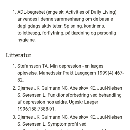
ADL-begrebet (engelsk: Activities of Daily Living)
anvendes i denne sammenhæng om de basale
dagligdags aktiviteter: Spisning, kontinens,
toiletbesøg, forflytning, påklædning og personlig
hygiejne.
Litteratur
Stefansson TA. Min depression - en læges
oplevelse. Manedsskr Prakt Laegegern 1999(4):467-
82.
Djernes JK, Gulmann NC, Abelskov KE, Juul-Nielsen
S, Sørensen L. Funktionsforbedring ved behandling
af depression hos ældre. Ugeskr Laeger
1996;158:7388-91.
Djernes JK, Gulmann NC, Abelskov KE, Juul-Nielsen
S, Sørensen L. Symptomprofil ved