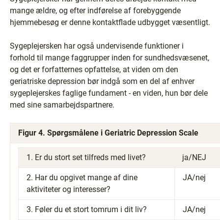
mange ældre, og efter indførelse af forebyggende
hjemmebesøg er denne kontaktflade udbygget væsentligt.
Sygeplejersken har også undervisende funktioner i
forhold til mange faggrupper inden for sundhedsvæsenet,
og det er forfatternes opfattelse, at viden om den
geriatriske depression bør indgå som en del af enhver
sygeplejerskes faglige fundament - en viden, hun bør dele
med sine samarbejdspartnere.
Figur 4. Spørgsmålene i Geriatric Depression Scale
1. Er du stort set tilfreds med livet?
ja/NEJ
2. Har du opgivet mange af dine
JA/nej
aktiviteter og interesser?
3. Føler du et stort tomrum i dit liv?
JA/nej