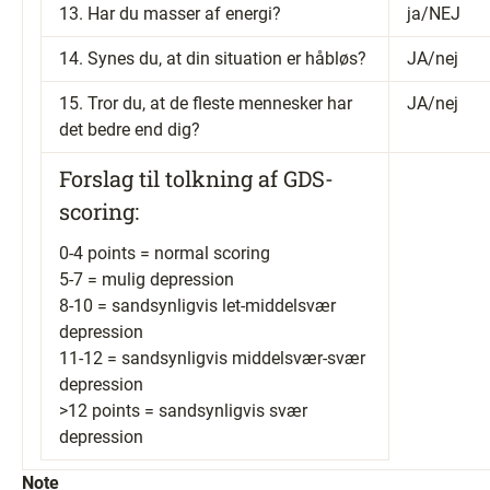
13. Har du masser af energi?
ja/NEJ
14. Synes du, at din situation er håbløs?
JA/nej
15. Tror du, at de fleste mennesker har
JA/nej
det bedre end dig?
Forslag til tolkning af GDS-
scoring:
0-4 points = normal scoring
5-7 = mulig depression
8-10 = sandsynligvis let-middelsvær
depression
11-12 = sandsynligvis middelsvær-svær
depression
>12 points = sandsynligvis svær
depression
Note