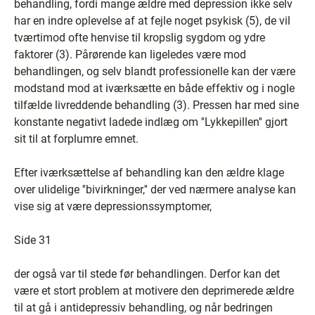
behandling, fordi mange ældre med depression ikke selv
har en indre oplevelse af at fejle noget psykisk (5), de vil
tværtimod ofte henvise til kropslig sygdom og ydre
faktorer (3). Pårørende kan ligeledes være mod
behandlingen, og selv blandt professionelle kan der være
modstand mod at iværksætte en både effektiv og i nogle
tilfælde livreddende behandling (3). Pressen har med sine
konstante negativt ladede indlæg om ''Lykkepillen'' gjort
sit til at forplumre emnet.
Efter iværksættelse af behandling kan den ældre klage
over ulidelige ''bivirkninger,'' der ved nærmere analyse kan
vise sig at være depressionssymptomer,
Side 31
der også var til stede før behandlingen. Derfor kan det
være et stort problem at motivere den deprimerede ældre
til at gå i antidepressiv behandling, og når bedringen