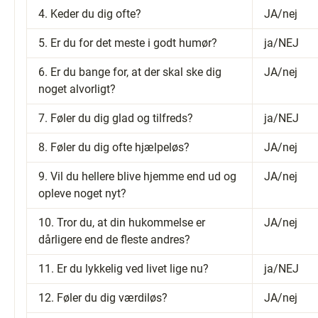
4. Keder du dig ofte?
JA/nej
5. Er du for det meste i godt humør?
ja/NEJ
6. Er du bange for, at der skal ske dig
JA/nej
noget alvorligt?
7. Føler du dig glad og tilfreds?
ja/NEJ
8. Føler du dig ofte hjælpeløs?
JA/nej
9. Vil du hellere blive hjemme end ud og
JA/nej
opleve noget nyt?
10. Tror du, at din hukommelse er
JA/nej
dårligere end de fleste andres?
11. Er du lykkelig ved livet lige nu?
ja/NEJ
12. Føler du dig værdiløs?
JA/nej