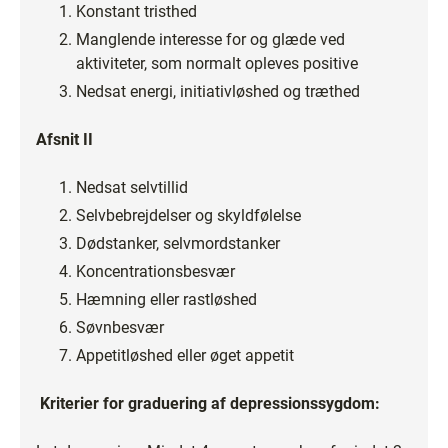
Konstant tristhed
Manglende interesse for og glæde ved
aktiviteter, som normalt opleves positive
Nedsat energi, initiativløshed og træthed
Afsnit II
Nedsat selvtillid
Selvbebrejdelser og skyldfølelse
Dødstanker, selvmordstanker
Koncentrationsbesvær
Hæmning eller rastløshed
Søvnbesvær
Appetitløshed eller øget appetit
Kriterier for graduering af depressionssygdom: