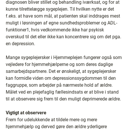
diagnosen bliver stillet og behandling iværksat, og for at
kunne tilrettelægge sygeplejen. Til hvilken nytte er det
f.eks. at have som mål, at patienten skal inddrages mest
muligt i løsningen af egne sundhedsproblemer og ADL-
funktioner1, hvis vedkommende ikke har psykisk
overskud til det eller ikke kan koncentrere sig om det pga.
en depression.
Mange sygeplejersker i Hjemmeplejen fungerer også som
vejledere for hjemmehjælperne og som deres daglige
samarbejdspartnere. Det er ønskeligt, at sygeplejersker
kan formidle viden om depressionssygdommen til den
faggruppe, som arbejder på nærmeste hold af ældre.
Målet ved en plejefaglig fællesindsats er at blive i stand
til at observere sig frem til den muligt deprimerede ældre.
Vigtigt at observere
Frem for udelukkende at tildele mere og mere
hjemmehjælp og derved gøre den ældre yderligere