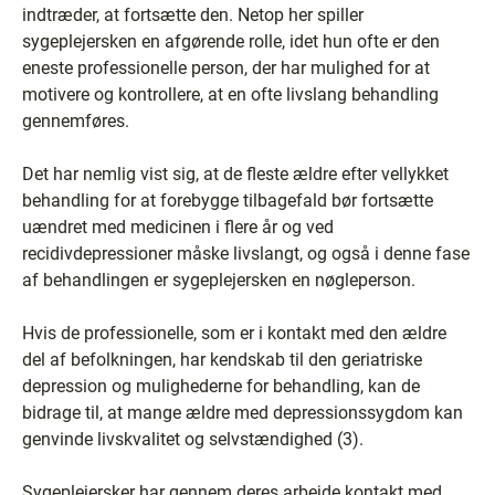
indtræder, at fortsætte den. Netop her spiller
sygeplejersken en afgørende rolle, idet hun ofte er den
eneste professionelle person, der har mulighed for at
motivere og kontrollere, at en ofte livslang behandling
gennemføres.
Det har nemlig vist sig, at de fleste ældre efter vellykket
behandling for at forebygge tilbagefald bør fortsætte
uændret med medicinen i flere år og ved
recidivdepressioner måske livslangt, og også i denne fase
af behandlingen er sygeplejersken en nøgleperson.
Hvis de professionelle, som er i kontakt med den ældre
del af befolkningen, har kendskab til den geriatriske
depression og mulighederne for behandling, kan de
bidrage til, at mange ældre med depressionssygdom kan
genvinde livskvalitet og selvstændighed (3).
Sygeplejersker har gennem deres arbejde kontakt med