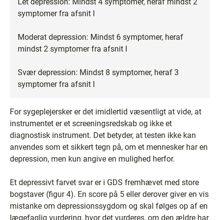
Let depression: Mindst 4 symptomer, heraf mindst 2
symptomer fra afsnit I
Moderat depression: Mindst 6 symptomer, heraf
mindst 2 symptomer fra afsnit I
Svær depression: Mindst 8 symptomer, heraf 3
symptomer fra afsnit I
For sygeplejersker er det imidlertid væsentligt at vide, at
instrumentet er et screeningsredskab og ikke et
diagnostisk instrument. Det betyder, at testen ikke kan
anvendes som et sikkert tegn på, om et mennesker har en
depression, men kun angive en mulighed herfor.
Et depressivt farvet svar er i GDS fremhævet med store
bogstaver (figur 4). En score på 5 eller derover giver en vis
mistanke om depressionssygdom og skal følges op af en
lægefaglig vurdering, hvor det vurderes, om den ældre har