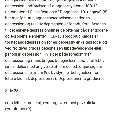
depression. Indførelsen af diagnosesystemet ICD-10
(International Classification of Diagnoses, 10. udgave) (8)
har medført, at diagnosebetegnelserne endogen
depression og reaktiv depression er forladt, fordi årsagen
til det enkelte depressionstilfælde ofte har både endogene
og eksogene elementer. I ICD-10 sprogbrug kaldes en
førstegangsdepression for en depressiv enkeltepisode, og
ved recidiver bruges betegnelsen tilbagevendende eller
periodisk depression. Hvis der både forekommer
depression og mani, bruges betegnelsen bipolar affektiv
sindslidelse med angivelse af, om det p.t. drejer sig om
depression eller mani (9). Dystymi er betegnelsen for
lettere kronisk depression (9). Depressionerne gradueres
Side 28
som lettere, moderat, svær og svær med psykotiske
symptomer (9).