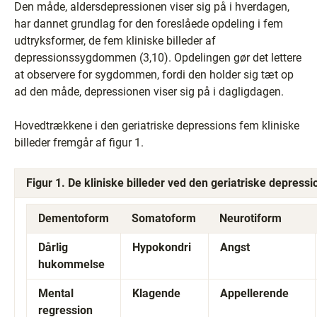
Den måde, aldersdepressionen viser sig på i hverdagen,
har dannet grundlag for den foreslåede opdeling i fem
udtryksformer, de fem kliniske billeder af
depressionssygdommen (3,10). Opdelingen gør det lettere
at observere for sygdommen, fordi den holder sig tæt op
ad den måde, depressionen viser sig på i dagligdagen.
Hovedtrækkene i den geriatriske depressions fem kliniske
billeder fremgår af figur 1.
Figur 1. De kliniske billeder ved den geriatriske depressi
Dementoform
Somatoform
Neurotiform
Dårlig
Hypokondri
Angst
hukommelse
Mental
Klagende
Appellerende
regression