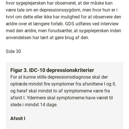
hvor sygeplejersken har observeret, at der måske kan
være tale om en depressionssygdom, men hvor hun er i
tvivl om dette eller ikke har mulighed for at observere den
ældre over et længere forløb. GDS udføres ved interview
med den ældre, men forudsætter, at sygeplejersken inden
anvendelsen har lært at gøre brug af den.
Side 30
Figur 3. IDC-10 depressionskriterier
For at kunne stille depressionsdiagnose skal der
optræde mindst fire symptomer fra afsnittene I og II,
og heraf skal mindst to af symptomerne være fra
afsnit I. Ydermere skal symptomerne have været til
stede i mindst 14 dage.
Afsnit I