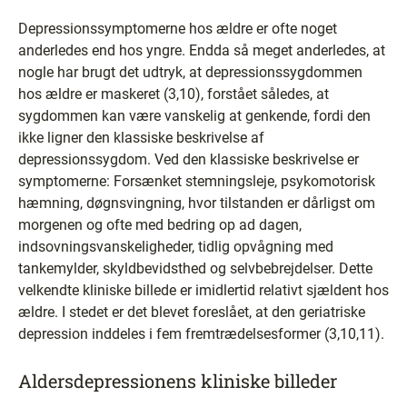
Depressionssymptomerne hos ældre er ofte noget
anderledes end hos yngre. Endda så meget anderledes, at
nogle har brugt det udtryk, at depressionssygdommen
hos ældre er maskeret (3,10), forstået således, at
sygdommen kan være vanskelig at genkende, fordi den
ikke ligner den klassiske beskrivelse af
depressionssygdom. Ved den klassiske beskrivelse er
symptomerne: Forsænket stemningsleje, psykomotorisk
hæmning, døgnsvingning, hvor tilstanden er dårligst om
morgenen og ofte med bedring op ad dagen,
indsovningsvanskeligheder, tidlig opvågning med
tankemylder, skyldbevidsthed og selvbebrejdelser. Dette
velkendte kliniske billede er imidlertid relativt sjældent hos
ældre. I stedet er det blevet foreslået, at den geriatriske
depression inddeles i fem fremtrædelsesformer (3,10,11).
Aldersdepressionens kliniske billeder