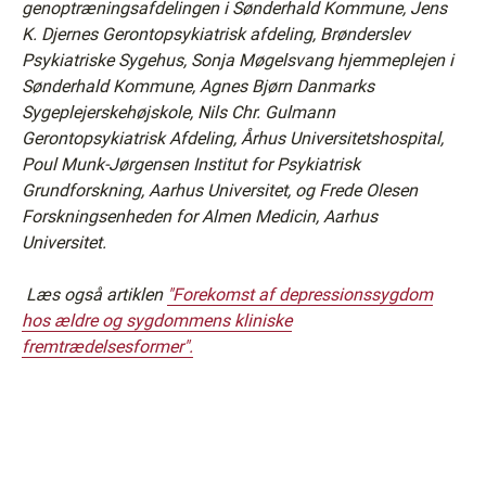
genoptræningsafdelingen i Sønderhald Kommune, Jens
K. Djernes Gerontopsykiatrisk afdeling, Brønderslev
Psykiatriske Sygehus, Sonja Møgelsvang hjemmeplejen i
Sønderhald Kommune, Agnes Bjørn Danmarks
Sygeplejerskehøjskole, Nils Chr. Gulmann
Gerontopsykiatrisk Afdeling, Århus Universitetshospital,
Poul Munk-Jørgensen Institut for Psykiatrisk
Grundforskning, Aarhus Universitet, og Frede Olesen
Forskningsenheden for Almen Medicin, Aarhus
Universitet.
Læs også artiklen
"Forekomst af depressionssygdom
hos ældre og sygdommens kliniske
fremtrædelsesformer".