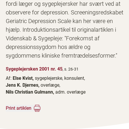
fordi læger og sygeplejersker har svært ved at
observere for depression. Screeningsredskabet
Geriatric Depression Scale kan her være en
hjælp. Introduktionsartikel til originalartiklen i
Videnskab & Sygepleje: ''Forekomst af
depressionssygdom hos ældre og
sygdommens kliniske fremtrædelsesformer.''
Sygeplejersken 2001 nr. 45
, s. 26-31
Af:
Else Kvist,
sygeplejerske, konsulent,
Jens K. Djernes,
overlæge,
Nils Christian Gulmann,
adm. overlæge
Print artiklen