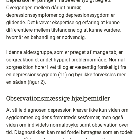
Depression er på ingen måde et entydigt begreb.
Overgangen mellem dårligt humør,
depressionssymptomer og depressionssygdom er
glidende. Det kræver ekspertise og erfaring at kunne
differentiere mellem tilstandene og at kunne vurdere,
hvornår en behandling er nødvendig.
I denne aldersgruppe, som er præget af mange tab, er
sorgreaktion et andet hyppigt problemområde. Normal
sorgreaktion hører livet til og er væsentlig forskelligt fra
en depressionssygdom (11) og bør ikke forveksles med
en sådan (figur 2).
Observationsmæssige hjælpemidler
At stille diagnosen depression kræver ikke kun viden om
sygdommen og dens fremtrædelsesformer, men også
viden om individets normalpsyke samt observation over
tid. Diagnostikken kan med fordel betragtes som en todelt