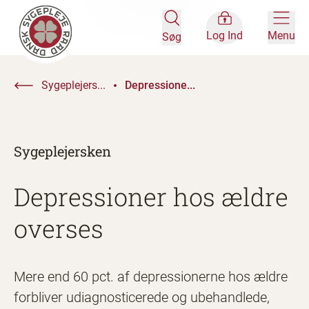
Log Ind
Menu
Søg
Sygeplejers...
Depressione...
Sygeplejersken
Depressioner hos ældre
overses
Mere end 60 pct. af depressionerne hos ældre
forbliver udiagnosticerede og ubehandlede,