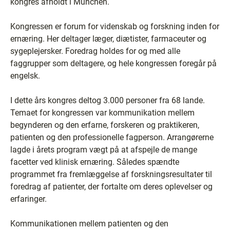
kongres afholdt i München.
Kongressen er forum for videnskab og forskning inden for
ernæring. Her deltager læger, diætister, farmaceuter og
sygeplejersker. Foredrag holdes for og med alle
faggrupper som deltagere, og hele kongressen foregår på
engelsk.
I dette års kongres deltog 3.000 personer fra 68 lande.
Temaet for kongressen var kommunikation mellem
begynderen og den erfarne, forskeren og praktikeren,
patienten og den professionelle fagperson. Arrangørerne
lagde i årets program vægt på at afspejle de mange
facetter ved klinisk ernæring. Således spændte
programmet fra fremlæggelse af forskningsresultater til
foredrag af patienter, der fortalte om deres oplevelser og
erfaringer.
Kommunikationen mellem patienten og den