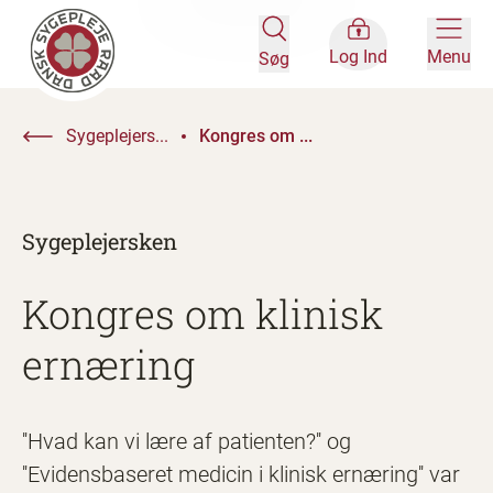
Log Ind
Menu
Søg
Sygeplejers...
Kongres om ...
Sygeplejersken
Kongres om klinisk
ernæring
''Hvad kan vi lære af patienten?'' og
''Evidensbaseret medicin i klinisk ernæring'' var