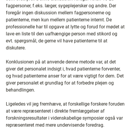
fagpersoner, f.eks. læger, sygeplejersker og andre. Der
foregår ingen diskussion mellem fagpersonerne og
patienterne, men kun mellem patienterne internt. De
professionelle har til opgave at lytte og forud for mødet at
lave en liste til den uafhængige person med stikord og
evt. spørgsmål, de gerne vil have patienterne til at
diskutere.
Konklusionen på at anvende denne metode var, at det
giver det personalet indsigt i, hvad patienterne forventer,
og hvad patienterne anser for at være vigtigt for dem. Det
giver personalet et grundlag for at forbedre plejen og
behandlingen.
Ligeledes vil jeg fremhæve, at forskellige forskere foruden
at være repræsenteret i direkte fremlæggelser af
forskningsresultater i videnskabelige symposier også var
repræsenteret med mere undervisende foredrag.