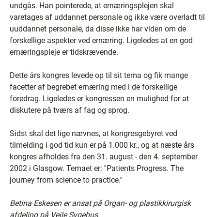
undgås. Han pointerede, at ernæringsplejen skal
varetages af uddannet personale og ikke være overladt til
uuddannet personale, da disse ikke har viden om de
forskellige aspekter ved ernæring. Ligeledes at en god
ernæringspleje er tidskrævende.
Dette års kongres levede op til sit tema og fik mange
facetter af begrebet ernæring med i de forskellige
foredrag. Ligeledes er kongressen en mulighed for at
diskutere på tværs af fag og sprog.
Sidst skal det lige nævnes, at kongresgebyret ved
tilmelding i god tid kun er på 1.000 kr., og at næste års
kongres afholdes fra den 31. august - den 4. september
2002 i Glasgow. Temaet er: ''Patients Progress. The
journey from science to practice.''
Betina Eskesen er ansat på Organ- og plastikkirurgisk
afdeling på Vejle Sygehus.