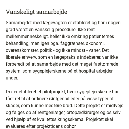
Vanskeligt samarbejde
Samarbejdet med lægevagten er etableret og har i nogen
grad været en vanskelig procedure. Ikke rent
mellemmenneskeligt, heller ikke omkring patienternes
behandling, men igen pga. faggrænser, økonomi,
overenskomster, politik - og ikke mindst - vaner. Det
liberale erhverv, som en lægepraksis indebærer, var ikke
forberedt på at samarbejde med det meget fasttømrede
system, som sygeplejerskerne på et hospital arbejder
under.
Der er etableret et pilotprojekt, hvor sygeplejerskerne har
fået ret til at ordinere røntgenbilleder på visse typer af
skader, som kunne medføre brud. Dette projekt er midtvejs
og følges op af røntgenlæger, ortopædkirurger og os selv
ved hjælp af et kvalitetssikringsskema. Projektet skal
evalueres efter projekttidens ophør.