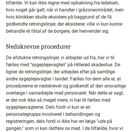
tilfælde. Vi kan ikke regne med opbakning fra ledelsen,
hvis noget går galt, når vi handler i gråzoneområdet, men
hvis klinikken skulle eksistere på baggrund af de få
godkendte retningslinjer, der eksisterer, ville vi kun kunne
behandle et fåtal af de borgere, der henvender sig.
Nedskrevne procedurer
De afstukne retningslinjer, vi arbejder ud fra, har vi til
fælles med ''sygeplejevagten'' på Hillerød skadestue. De
ligner de retningslinjer, der arbejdes efter på samtlige
andre sygeplejevagter i landet. Fælles for dem alle er, at
procedurerne er nedskrevet og godkendt af den ansvarlige
overlæge i samarbejde med personalet. Når dette er sagt,
er der nok ikke så meget mere, vi har til fælles med
sygeplejevagterne. Dels fordi vi kun er en
personalegruppe involveret i behandlingen og
registreringen, dels fordi vi ikke har en læge ''ude på
gangen,'' som vi kan rådføre os med. I de tilfælde, hvor vi