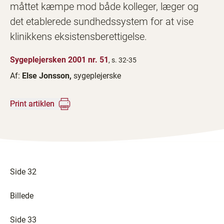
måttet kæmpe mod både kolleger, læger og
det etablerede sundhedssystem for at vise
klinikkens eksistensberettigelse.
Sygeplejersken 2001 nr. 51
, s. 32-35
Af:
Else Jonsson,
sygeplejerske
Print artiklen
Side 32
Billede
Side 33