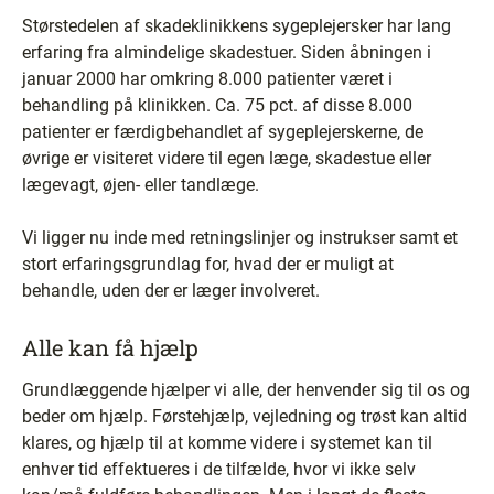
Størstedelen af skadeklinikkens sygeplejersker har lang
erfaring fra almindelige skadestuer. Siden åbningen i
januar 2000 har omkring 8.000 patienter været i
behandling på klinikken. Ca. 75 pct. af disse 8.000
patienter er færdigbehandlet af sygeplejerskerne, de
øvrige er visiteret videre til egen læge, skadestue eller
lægevagt, øjen- eller tandlæge.
Vi ligger nu inde med retningslinjer og instrukser samt et
stort erfaringsgrundlag for, hvad der er muligt at
behandle, uden der er læger involveret.
Alle kan få hjælp
Grundlæggende hjælper vi alle, der henvender sig til os og
beder om hjælp. Førstehjælp, vejledning og trøst kan altid
klares, og hjælp til at komme videre i systemet kan til
enhver tid effektueres i de tilfælde, hvor vi ikke selv