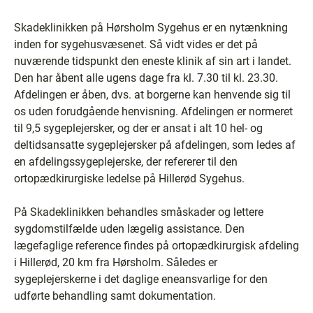
Skadeklinikken på Hørsholm Sygehus er en nytænkning
inden for sygehusvæsenet. Så vidt vides er det på
nuværende tidspunkt den eneste klinik af sin art i landet.
Den har åbent alle ugens dage fra kl. 7.30 til kl. 23.30.
Afdelingen er åben, dvs. at borgerne kan henvende sig til
os uden forudgående henvisning. Afdelingen er normeret
til 9,5 sygeplejersker, og der er ansat i alt 10 hel- og
deltidsansatte sygeplejersker på afdelingen, som ledes af
en afdelingssygeplejerske, der refererer til den
ortopædkirurgiske ledelse på Hillerød Sygehus.
På Skadeklinikken behandles småskader og lettere
sygdomstilfælde uden lægelig assistance. Den
lægefaglige reference findes på ortopædkirurgisk afdeling
i Hillerød, 20 km fra Hørsholm. Således er
sygeplejerskerne i det daglige eneansvarlige for den
udførte behandling samt dokumentation.