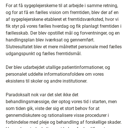
For at få sygeplejerskerne til at arbejde i samme retning,
og for at få en fælles vision om fremtiden, blev der af en
af sygeplejerskene etableret et fremtidsværksted, hvor vi
fik styr på vores fælles hverdag og fik planlagt fremtiden i
fællesskab. Der blev opstillet mål og forventninger, og en
handlingsplan blev iværksat og gennemført.
Slutresultatet blev et mere målrettet personale med fælles
udgangspunkt og fælles fremtidsmål.
Der blev udarbejdet utallige patientinformationer, og
personalet uddelte informationsfoldere om vores
eksistens til skoler og andre institutioner.
Paradoksalt nok var det slet ikke det
behandlingsmæssige, der optog vores tid i starten, men
som tiden gik, viste der sig et stort behov for at
gennemdiskutere og rationalisere visse procedurer i
forbindelse med pleje og behandling af forskellige skader.