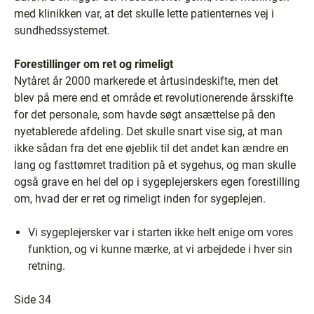
med klinikken var, at det skulle lette patienternes vej i
sundhedssystemet.
Forestillinger om ret og rimeligt
Nytåret år 2000 markerede et årtusindeskifte, men det
blev på mere end et område et revolutionerende årsskifte
for det personale, som havde søgt ansættelse på den
nyetablerede afdeling. Det skulle snart vise sig, at man
ikke sådan fra det ene øjeblik til det andet kan ændre en
lang og fasttømret tradition på et sygehus, og man skulle
også grave en hel del op i sygeplejerskers egen forestilling
om, hvad der er ret og rimeligt inden for sygeplejen.
Vi sygeplejersker var i starten ikke helt enige om vores
funktion, og vi kunne mærke, at vi arbejdede i hver sin
retning.
Side 34