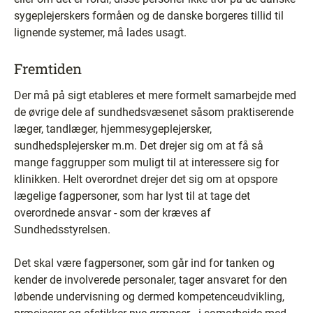
sygeplejerskers formåen og de danske borgeres tillid til
lignende systemer, må lades usagt.
Fremtiden
Der må på sigt etableres et mere formelt samarbejde med
de øvrige dele af sundhedsvæsenet såsom praktiserende
læger, tandlæger, hjemmesygeplejersker,
sundhedsplejersker m.m. Det drejer sig om at få så
mange faggrupper som muligt til at interessere sig for
klinikken. Helt overordnet drejer det sig om at opspore
lægelige fagpersoner, som har lyst til at tage det
overordnede ansvar - som der kræves af
Sundhedsstyrelsen.
Det skal være fagpersoner, som går ind for tanken og
kender de involverede personaler, tager ansvaret for den
løbende undervisning og dermed kompetenceudvikling,