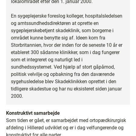
lokalområdet efter den 1. januar 2000.
En sygeplejerske foreslog kolleger, hospitalsledelsen
og amtssundhedsdirektøren at oprette en
sygeplejerskebetjent skadeklinik, som borgerne i
området kunne benytte sig af. Ideen kom fra
Storbritannien, hvor der inden for de seneste 10 år er
etableret 300 sådanne klinikker, som i dag fungerer
som et integreret og naturligt led i
sundhedssystemet. Ved hjælp af stort gåpåmod,
politisk velvilje og opbakning fra den daværende
sygehusledelse blev Skadeklinikken oprettet i den
tidligere skadestue og har nu eksisteret siden januar
2000.
Konstruktivt samarbejde
Som tiden er gået, er samarbejdet med ortopædkirurgisk
afdeling i Hillerød udviklet og er i dag velfungerende og
konstruktivt for alle parter.