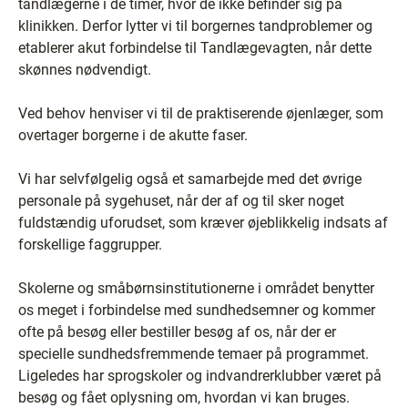
tandlægerne i de timer, hvor de ikke befinder sig på
klinikken. Derfor lytter vi til borgernes tandproblemer og
etablerer akut forbindelse til Tandlægevagten, når dette
skønnes nødvendigt.
Ved behov henviser vi til de praktiserende øjenlæger, som
overtager borgerne i de akutte faser.
Vi har selvfølgelig også et samarbejde med det øvrige
personale på sygehuset, når der af og til sker noget
fuldstændig uforudset, som kræver øjeblikkelig indsats af
forskellige faggrupper.
Skolerne og småbørnsinstitutionerne i området benytter
os meget i forbindelse med sundhedsemner og kommer
ofte på besøg eller bestiller besøg af os, når der er
specielle sundhedsfremmende temaer på programmet.
Ligeledes har sprogskoler og indvandrerklubber været på
besøg og fået oplysning om, hvordan vi kan bruges.