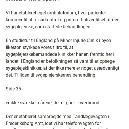
Vi har etableret eget ambulatorium, hvor patienter
kommer til bl.a. sårkontrol og primært bliver tilset af den
sygeplejerske, som startede behandlingen.
En studietur til England på Minor Injurie Clinik i byen
Ilkeston styrkede vores tiltro til, at
sygeplejerskebemandede klinikker har en fremtid her i
landet. I England er befolkningen så vant til at opsøge
sygeplejeklinikker, at der ikke mere er noget usædvanligt i
det. Tilliden til sygeplejerskernes behandling
Side 35
er ikke svækket i årene, der er gået - tværtimod.
Der er etableret samarbejde med Tandlægevagten i
Frederiksborg Amt, idet vi har telefonvagten for