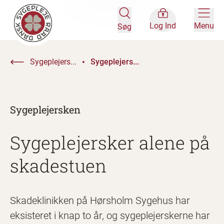
Log Ind
Menu
Søg
Sygeplejers...
Sygeplejers...
Sygeplejersken
Sygeplejersker alene på
skadestuen
Skadeklinikken på Hørsholm Sygehus har
eksisteret i knap to år, og sygeplejerskerne har