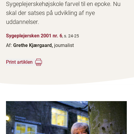
Sygeplejerskehøjskole farvel til en epoke. Nu
skal der satses på udvikling af nye
uddannelser.
Sygeplejersken 2001 nr. 6
, s. 24-25
Af:
Grethe Kjærgaard,
journalist
Print artiklen