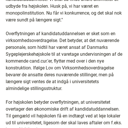
udbyde fra højskolen. Husk på, vi har været en
monopolinstitution. Nu får vi konkurrence, og det skal nok
være sundt på længere sigt.''
Overflytningen af kandidatuddannelsen er sket som en
virksomhedsoverdragelse. Det betyder, at det nuværende
personale, som hidtil har været ansat af Danmarks
Sygeplejerskehøjskole til at varetage undervisningen af de
kommende cand.cur.'er, flytter med over i den nye
konstruktion. Ifølge Lov om Virksomhedsoverdragelse
bevarer de ansatte deres nuværende stillinger, men på
længere sigt ventes de at indgå i universitetets
almindelige stillingsstruktur.
For højskolen betyder overflytningen, at universitetet
overtager den økonomiske drift af kandidatuddannelsen.
Til gengæld vil højskolen få en indtægt ved at leje lokaler
ud til universitetet, ligesom der skal laves aftaler om f.eks.