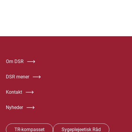
Om DSR
DSR mener
Kontakt
Nyheder
TR-kompasset
Sygeplejeetisk Råd