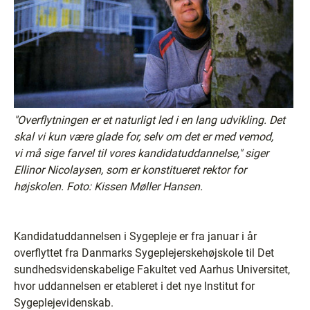
"Overflytningen er et naturligt led i en lang udvikling. Det
skal vi kun være glade for, selv om det er med vemod,
vi må sige farvel til vores kandidatuddannelse," siger
Ellinor Nicolaysen, som er konstitueret rektor for
højskolen. Foto: Kissen Møller Hansen.
Kandidatuddannelsen i Sygepleje er fra januar i år
overflyttet fra Danmarks Sygeplejerskehøjskole til Det
sundhedsvidenskabelige Fakultet ved Aarhus Universitet,
hvor uddannelsen er etableret i det nye Institut for
Sygeplejevidenskab.