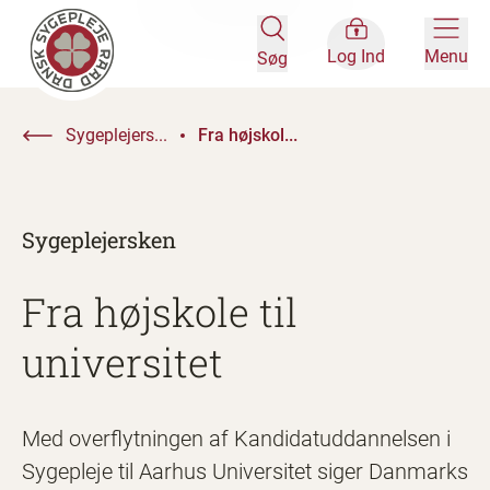
Log Ind
Menu
Søg
Sygeplejers...
Fra højskol...
Sygeplejersken
Fra højskole til
universitet
Med overflytningen af Kandidatuddannelsen i
Sygepleje til Aarhus Universitet siger Danmarks