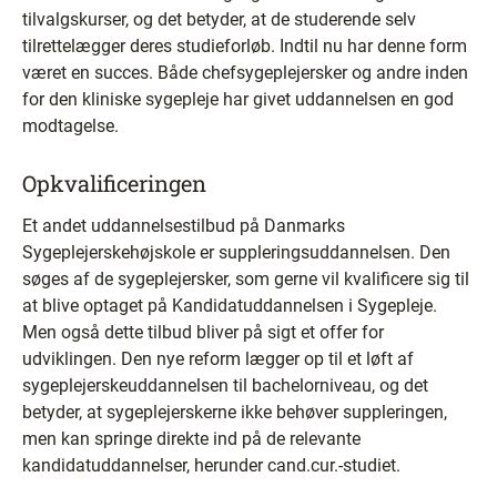
tilvalgskurser, og det betyder, at de studerende selv
tilrettelægger deres studieforløb. Indtil nu har denne form
været en succes. Både chefsygeplejersker og andre inden
for den kliniske sygepleje har givet uddannelsen en god
modtagelse.
Opkvalificeringen
Et andet uddannelsestilbud på Danmarks
Sygeplejerskehøjskole er suppleringsuddannelsen. Den
søges af de sygeplejersker, som gerne vil kvalificere sig til
at blive optaget på Kandidatuddannelsen i Sygepleje.
Men også dette tilbud bliver på sigt et offer for
udviklingen. Den nye reform lægger op til et løft af
sygeplejerskeuddannelsen til bachelorniveau, og det
betyder, at sygeplejerskerne ikke behøver suppleringen,
men kan springe direkte ind på de relevante
kandidatuddannelser, herunder cand.cur.-studiet.