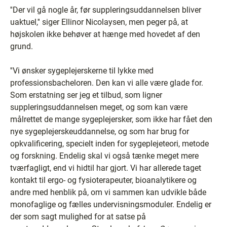
''Der vil gå nogle år, før suppleringsuddannelsen bliver
uaktuel,'' siger Ellinor Nicolaysen, men peger på, at
højskolen ikke behøver at hænge med hovedet af den
grund.
''Vi ønsker sygeplejerskerne til lykke med
professionsbacheloren. Den kan vi alle være glade for.
Som erstatning ser jeg et tilbud, som ligner
suppleringsuddannelsen meget, og som kan være
målrettet de mange sygeplejersker, som ikke har fået den
nye sygeplejerskeuddannelse, og som har brug for
opkvalificering, specielt inden for sygeplejeteori, metode
og forskning. Endelig skal vi også tænke meget mere
tværfagligt, end vi hidtil har gjort. Vi har allerede taget
kontakt til ergo- og fysioterapeuter, bioanalytikere og
andre med henblik på, om vi sammen kan udvikle både
monofaglige og fælles undervisningsmoduler. Endelig er
der som sagt mulighed for at satse på