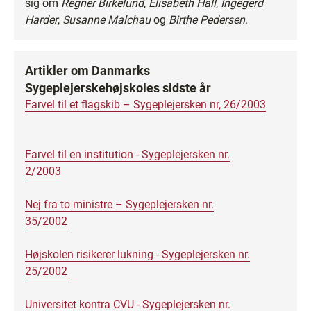
sig om
Regner Birkelund
,
Elisabeth Hall
,
Ingegerd
Harder
,
Susanne Malchau
og
Birthe Pedersen
.
Artikler om Danmarks
Sygeplejerskehøjskoles sidste år
Farvel til et flagskib – Sygeplejersken nr, 26/2003
Farvel til en institution - Sygeplejersken nr.
2/2003
Nej fra to ministre – Sygeplejersken nr.
35/2002
Højskolen risikerer lukning - Sygeplejersken nr.
25/2002
Universitet kontra CVU - Sygeplejersken nr.