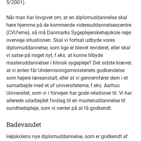
5/2001).
Når man har lovgivet om, at en diplomuddannelse skal
høre hjemme på de kommende videreuddannelsescentre
(CVU'erne), så må Danmarks Sygeplejerskehøjskole nøje
overveje situationen. Skal vi fortsat udbyde vores
diplomuddannelse, som lige er blevet revideret, eller skal
vi satse på noget nyt, f.eks. at kunne tilbyde
masteruddannelser i klinisk sygepleje? Det sidste kræver,
at vi enten får Undervisningsministeriets godkendelse
som højere læreanstalt, eller at vi gennemfører dem i et
samarbejde med et af universiteterne, f.eks. Aarhus
Universitet, som vi i forvejen har gode relationer til. Vi har
allerede udarbejdet forslag til en masteruddannelse til
sundhedspleje, som vi venter på at få godkendt.
Badevandet
Højskolens nye diplomuddannelse, som er godkendt af