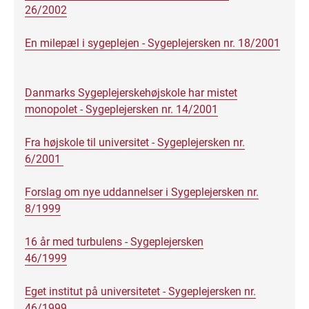
26/2002
En milepæl i sygeplejen - Sygeplejersken nr. 18/2001
Danmarks Sygeplejerskehøjskole har mistet
monopolet - Sygeplejersken nr. 14/2001
Fra højskole til universitet - Sygeplejersken nr.
6/2001
Forslag om nye uddannelser i Sygeplejersken nr.
8/1999
16 år med turbulens - Sygeplejersken
46/1999
Eget institut på universitetet - Sygeplejersken nr.
46/1999