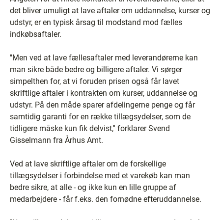
det bliver umuligt at lave aftaler om uddannelse, kurser og
udstyr, er en typisk årsag til modstand mod fælles
indkøbsaftaler.
''Men ved at lave fællesaftaler med leverandørerne kan
man sikre både bedre og billigere aftaler. Vi sørger
simpelthen for, at vi foruden prisen også får lavet
skriftlige aftaler i kontrakten om kurser, uddannelse og
udstyr. På den måde sparer afdelingerne penge og får
samtidig garanti for en række tillægsydelser, som de
tidligere måske kun fik delvist,'' forklarer Svend
Gisselmann fra Århus Amt.
Ved at lave skriftlige aftaler om de forskellige
tillægsydelser i forbindelse med et varekøb kan man
bedre sikre, at alle - og ikke kun en lille gruppe af
medarbejdere - får f.eks. den fornødne efteruddannelse.