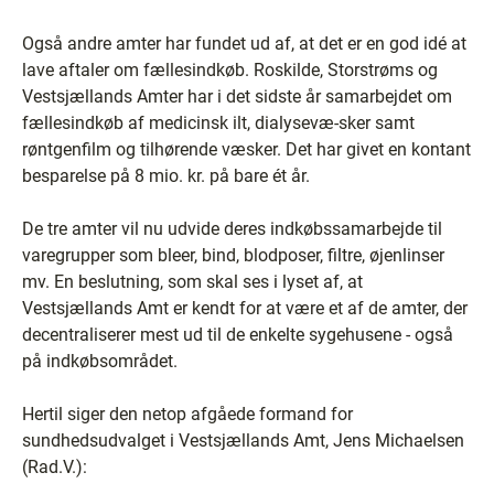
Også andre amter har fundet ud af, at det er en god idé at
lave aftaler om fællesindkøb. Roskilde, Storstrøms og
Vestsjællands Amter har i det sidste år samarbejdet om
fællesindkøb af medicinsk ilt, dialysevæ-sker samt
røntgenfilm og tilhørende væsker. Det har givet en kontant
besparelse på 8 mio. kr. på bare ét år.
De tre amter vil nu udvide deres indkøbssamarbejde til
varegrupper som bleer, bind, blodposer, filtre, øjenlinser
mv. En beslutning, som skal ses i lyset af, at
Vestsjællands Amt er kendt for at være et af de amter, der
decentraliserer mest ud til de enkelte sygehusene - også
på indkøbsområdet.
Hertil siger den netop afgåede formand for
sundhedsudvalget i Vestsjællands Amt, Jens Michaelsen
(Rad.V.):