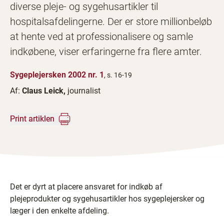
diverse pleje- og sygehusartikler til
hospitalsafdelingerne. Der er store millionbeløb
at hente ved at professionalisere og samle
indkøbene, viser erfaringerne fra flere amter.
Sygeplejersken 2002 nr. 1
, s. 16-19
Af:
Claus Leick,
journalist
Print artiklen
Det er dyrt at placere ansvaret for indkøb af
plejeprodukter og sygehusartikler hos sygeplejersker og
læger i den enkelte afdeling.