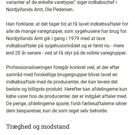
varianter af de enkelte varetyper,'' siger indkøbschef i
Nordjyllands Amt, Ole Pedersen.
Han forklarer, at det tager tid at få lavet indkøbsaftaler for
alle de mange varegrupper, som sygehusene har brug for.
Nordjyllands Amt gik i gang i 1979 med at lave
indkøbsaftaler på sygehusområdet og er først nu - mere
end 20 år senere - ved at få styr på de sidste varegrupper.
Professionaliseringen foregår konkret ved, at der efter
samråd med forskellige brugergrupper bliver lavet en
indkøbsaftale med de producenter, der kan levere det
bedste og billigste produkt. Herefter kan afdelingerne kun
købe varer hos de producenter, der er indgået aftaler med.
De penge, afdelingerne sparer, fordi fællesaftalerne sikrer
dem besparelser, kan de som regel selv beholde.
Træghed og modstand