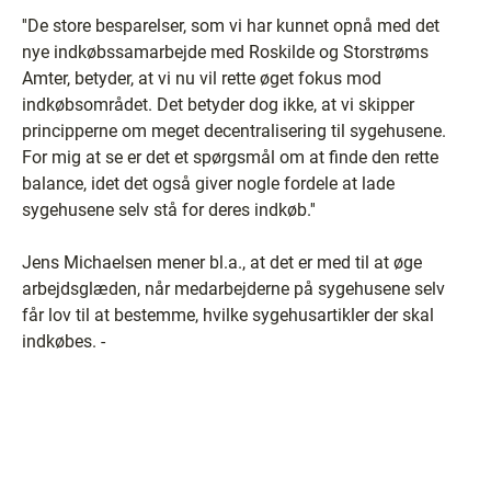
''De store besparelser, som vi har kunnet opnå med det
nye indkøbssamarbejde med Roskilde og Storstrøms
Amter, betyder, at vi nu vil rette øget fokus mod
indkøbsområdet. Det betyder dog ikke, at vi skipper
principperne om meget decentralisering til sygehusene.
For mig at se er det et spørgsmål om at finde den rette
balance, idet det også giver nogle fordele at lade
sygehusene selv stå for deres indkøb.''
Jens Michaelsen mener bl.a., at det er med til at øge
arbejdsglæden, når medarbejderne på sygehusene selv
får lov til at bestemme, hvilke sygehusartikler der skal
indkøbes. -