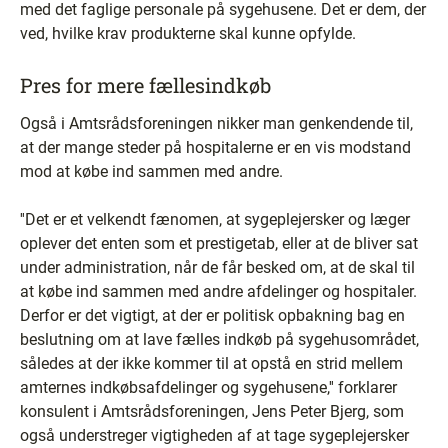
med det faglige personale på sygehusene. Det er dem, der
ved, hvilke krav produkterne skal kunne opfylde.
Pres for mere fællesindkøb
Også i Amtsrådsforeningen nikker man genkendende til,
at der mange steder på hospitalerne er en vis modstand
mod at købe ind sammen med andre.
''Det er et velkendt fænomen, at sygeplejersker og læger
oplever det enten som et prestigetab, eller at de bliver sat
under administration, når de får besked om, at de skal til
at købe ind sammen med andre afdelinger og hospitaler.
Derfor er det vigtigt, at der er politisk opbakning bag en
beslutning om at lave fælles indkøb på sygehusområdet,
således at der ikke kommer til at opstå en strid mellem
amternes indkøbsafdelinger og sygehusene,'' forklarer
konsulent i Amtsrådsforeningen, Jens Peter Bjerg, som
også understreger vigtigheden af at tage sygeplejersker