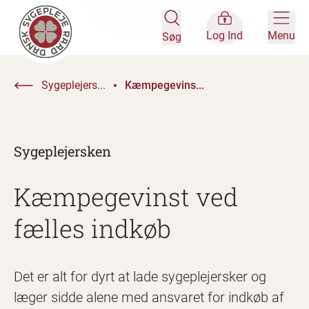
Log Ind
Menu
Søg
Sygeplejers...
Kæmpegevins...
Sygeplejersken
Kæmpegevinst ved
fælles indkøb
Det er alt for dyrt at lade sygeplejersker og
læger sidde alene med ansvaret for indkøb af