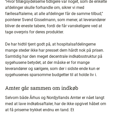
''Hvor tillægsydelserne tidligere var noget, som de enkelte
afdelinger skulle forhandle om, sikrer vi med
fællesaftalerne, at alle afdelinger får de samme tilbud,''
pointerer Svend Gisselmann, som mener, at leverandører
bliver de eneste tabere, fordi de får vanskeligere ved at
tage overpris for deres produkter.
De har hidtil tjent godt på, at hospitalsafdelingerne
mange steder ikke har presset dem hårdt nok på prisen.
Samtidig har den meget decentrale indkøbsstruktur på
sygehusene betydet, at der måske er for mange
leverandører og sælgere, som der i sidste ende kun er
sygehusenes sparsomme budgetter til at holde liv i.
Amter går sammen om indkøb
Selvom både Århus og Nordjyllands Amter er nået langt
med at lave indkøbsaftaler, har de ikke opgivet håbet om
at få priserne trykket endnu en tand. Et