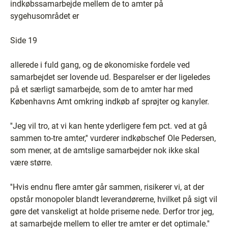
indkøbssamarbejde mellem de to amter på
sygehusområdet er
Side 19
allerede i fuld gang, og de økonomiske fordele ved
samarbejdet ser lovende ud. Besparelser er der ligeledes
på et særligt samarbejde, som de to amter har med
Københavns Amt omkring indkøb af sprøjter og kanyler.
''Jeg vil tro, at vi kan hente yderligere fem pct. ved at gå
sammen to-tre amter,'' vurderer indkøbschef Ole Pedersen,
som mener, at de amtslige samarbejder nok ikke skal
være større.
''Hvis endnu flere amter går sammen, risikerer vi, at der
opstår monopoler blandt leverandørerne, hvilket på sigt vil
gøre det vanskeligt at holde priserne nede. Derfor tror jeg,
at samarbejde mellem to eller tre amter er det optimale.''