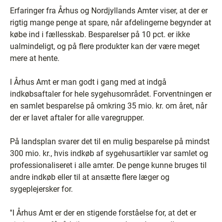
Erfaringer fra Århus og Nordjyllands Amter viser, at der er
rigtig mange penge at spare, når afdelingerne begynder at
købe ind i fællesskab. Besparelser på 10 pct. er ikke
ualmindeligt, og på flere produkter kan der være meget
mere at hente.
I Århus Amt er man godt i gang med at indgå
indkøbsaftaler for hele sygehusområdet. Forventningen er
en samlet besparelse på omkring 35 mio. kr. om året, når
der er lavet aftaler for alle varegrupper.
På landsplan svarer det til en mulig besparelse på mindst
300 mio. kr., hvis indkøb af sygehusartikler var samlet og
professionaliseret i alle amter. De penge kunne bruges til
andre indkøb eller til at ansætte flere læger og
sygeplejersker for.
''I Århus Amt er der en stigende forståelse for, at det er