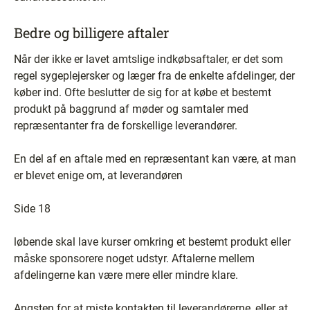
Bedre og billigere aftaler
Når der ikke er lavet amtslige indkøbsaftaler, er det som
regel sygeplejersker og læger fra de enkelte afdelinger, der
køber ind. Ofte beslutter de sig for at købe et bestemt
produkt på baggrund af møder og samtaler med
repræsentanter fra de forskellige leverandører.
En del af en aftale med en repræsentant kan være, at man
er blevet enige om, at leverandøren
Side 18
løbende skal lave kurser omkring et bestemt produkt eller
måske sponsorere noget udstyr. Aftalerne mellem
afdelingerne kan være mere eller mindre klare.
Angsten for at miste kontakten til leverandørerne, eller at