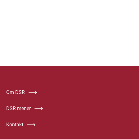
Om DSR
DSR mener
Kontakt