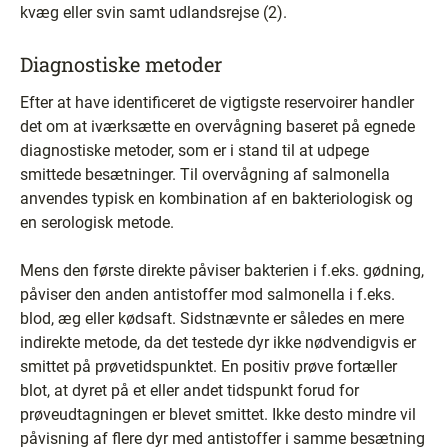
kvæg eller svin samt udlandsrejse (2).
Diagnostiske metoder
Efter at have identificeret de vigtigste reservoirer handler
det om at iværksætte en overvågning baseret på egnede
diagnostiske metoder, som er i stand til at udpege
smittede besætninger. Til overvågning af salmonella
anvendes typisk en kombination af en bakteriologisk og
en serologisk metode.
Mens den første direkte påviser bakterien i f.eks. gødning,
påviser den anden antistoffer mod salmonella i f.eks.
blod, æg eller kødsaft. Sidstnævnte er således en mere
indirekte metode, da det testede dyr ikke nødvendigvis er
smittet på prøvetidspunktet. En positiv prøve fortæller
blot, at dyret på et eller andet tidspunkt forud for
prøveudtagningen er blevet smittet. Ikke desto mindre vil
påvisning af flere dyr med antistoffer i samme besætning