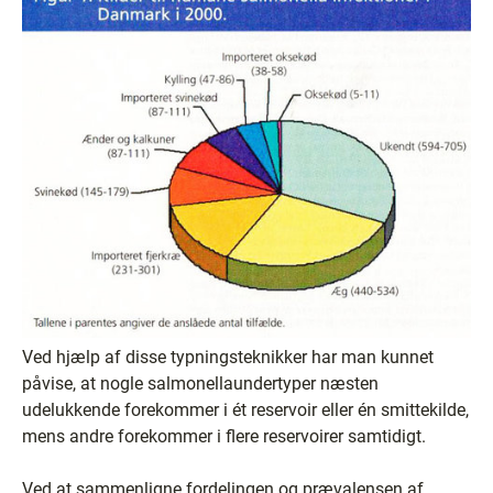
Ved hjælp af disse typningsteknikker har man kunnet
påvise, at nogle salmonellaundertyper næsten
udelukkende forekommer i ét reservoir eller én smittekilde,
mens andre forekommer i flere reservoirer samtidigt.
Ved at sammenligne fordelingen og prævalensen af