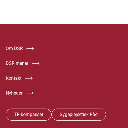
Om DSR
DSR mener
Kontakt
Nyheder
TR-kompasset
Sygeplejeetisk Råd