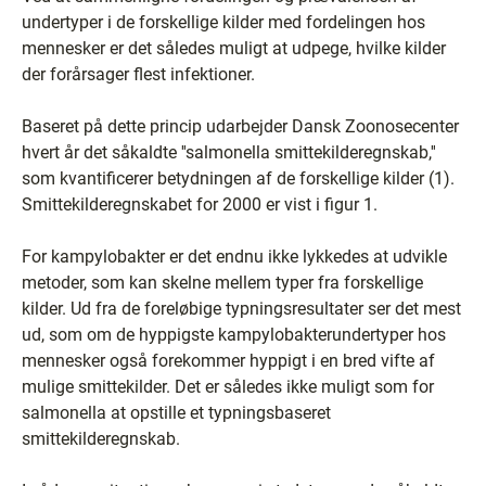
undertyper i de forskellige kilder med fordelingen hos
mennesker er det således muligt at udpege, hvilke kilder
der forårsager flest infektioner.
Baseret på dette princip udarbejder Dansk Zoonosecenter
hvert år det såkaldte ''salmonella smittekilderegnskab,''
som kvantificerer betydningen af de forskellige kilder (1).
Smittekilderegnskabet for 2000 er vist i figur 1.
For kampylobakter er det endnu ikke lykkedes at udvikle
metoder, som kan skelne mellem typer fra forskellige
kilder. Ud fra de foreløbige typningsresultater ser det mest
ud, som om de hyppigste kampylobakterundertyper hos
mennesker også forekommer hyppigt i en bred vifte af
mulige smittekilder. Det er således ikke muligt som for
salmonella at opstille et typningsbaseret
smittekilderegnskab.