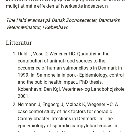
muligt at måle effekten af iværksatte indsatser. n
Tine Hald er ansat på Dansk Zoonosecenter, Danmarks
Veterinærinstitut, i København.
Litteratur
Hald T, Vose D, Wegener HC. Quantifying the
contribution of animal-food sources to the
occurrence of human salmonellosis in Denmark in
1999. In: Salmonella in pork - Epidemiology, control
and the public health impact. PhD thesis.
København: Den Kgl. Veterinær- og Landbohøjskole;
2001.
Neimann J, Engberg J, Mølbak K, Wegener HC. A
case-control study of risk factors for sporadic
Campylobacter infections in Denmark. In: The
epidemiology of sporadic campylobacteriosis in