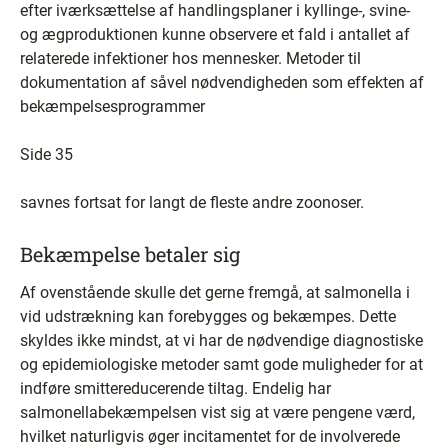
efter iværksættelse af handlingsplaner i kyllinge-, svine-
og ægproduktionen kunne observere et fald i antallet af
relaterede infektioner hos mennesker. Metoder til
dokumentation af såvel nødvendigheden som effekten af
bekæmpelsesprogrammer
Side 35
savnes fortsat for langt de fleste andre zoonoser.
Bekæmpelse betaler sig
Af ovenstående skulle det gerne fremgå, at salmonella i
vid udstrækning kan forebygges og bekæmpes. Dette
skyldes ikke mindst, at vi har de nødvendige diagnostiske
og epidemiologiske metoder samt gode muligheder for at
indføre smittereducerende tiltag. Endelig har
salmonellabekæmpelsen vist sig at være pengene værd,
hvilket naturligvis øger incitamentet for de involverede