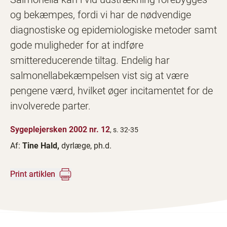
og bekæmpes, fordi vi har de nødvendige
diagnostiske og epidemiologiske metoder samt
gode muligheder for at indføre
smittereducerende tiltag. Endelig har
salmonellabekæmpelsen vist sig at være
pengene værd, hvilket øger incitamentet for de
involverede parter.
Sygeplejersken 2002 nr. 12
, s. 32-35
Af:
Tine Hald,
dyrlæge, ph.d.
Print artiklen