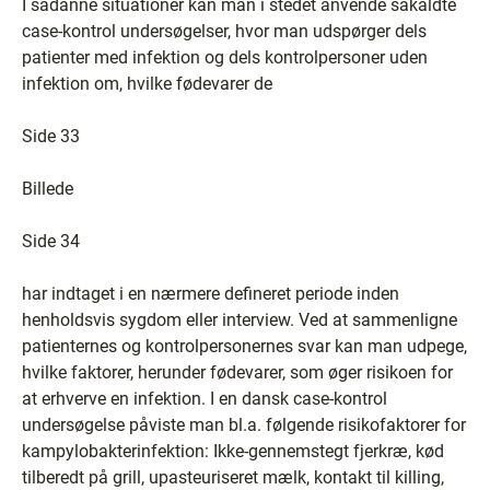
I sådanne situationer kan man i stedet anvende såkaldte
case-kontrol undersøgelser, hvor man udspørger dels
patienter med infektion og dels kontrolpersoner uden
infektion om, hvilke fødevarer de
Side 33
Billede
Side 34
har indtaget i en nærmere defineret periode inden
henholdsvis sygdom eller interview. Ved at sammenligne
patienternes og kontrolpersonernes svar kan man udpege,
hvilke faktorer, herunder fødevarer, som øger risikoen for
at erhverve en infektion. I en dansk case-kontrol
undersøgelse påviste man bl.a. følgende risikofaktorer for
kampylobakterinfektion: Ikke-gennemstegt fjerkræ, kød
tilberedt på grill, upasteuriseret mælk, kontakt til killing,