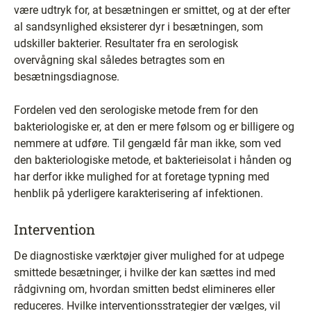
være udtryk for, at besætningen er smittet, og at der efter
al sandsynlighed eksisterer dyr i besætningen, som
udskiller bakterier. Resultater fra en serologisk
overvågning skal således betragtes som en
besætningsdiagnose.
Fordelen ved den serologiske metode frem for den
bakteriologiske er, at den er mere følsom og er billigere og
nemmere at udføre. Til gengæld får man ikke, som ved
den bakteriologiske metode, et bakterieisolat i hånden og
har derfor ikke mulighed for at foretage typning med
henblik på yderligere karakterisering af infektionen.
Intervention
De diagnostiske værktøjer giver mulighed for at udpege
smittede besætninger, i hvilke der kan sættes ind med
rådgivning om, hvordan smitten bedst elimineres eller
reduceres. Hvilke interventionsstrategier der vælges, vil