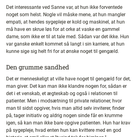
Det interessante ved Sanne var, at hun ikke forventede
noget som helst. Nogle vil måske mene, at hun mangler
empati, at hendes sygepleje er kold og maskinel, at hun
må have en skrue løs for at orke at vaske en gammel
dame, som ikke er til at tale med. Sådan var det ikke. Hun
var ganske enkelt kommet så langt i sin karriere, at hun
kunne sige sig helt fri for at ønske noget til gengæld.
Den grumme sandhed
Det er menneskeligt at ville have noget til gengæld for det,
man giver. Det kan man ikke klandre nogen for, sådan er
det i et venskab, et ægteskab og også i relationen til
patienter. Men i modsætning til private relationer, hvor
man til sidst opgiver, hvis man altid selv inviterer, finder
på, tager initiativ og aldrig nogen sinde får en krumme
igen, så kan man ikke bare opgive patienten. Hun har krav
på sygepleje, hvad enten hun kan kvittere med en god