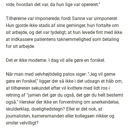
vide, hvordan det var, da hun lige var opereret.''
Tilhørerne var imponerede, fordi Sanne var uimponeret.
Hun gjorde ikke stads af sine gerninger, hun fortalte om
sit arbejde, og det var tydeligt, at hun levede fint med ikke
at indkassere patientens taknemmelighed som betaling
for sit arbejde.
Det er ikke moderne. I dag vil alle gøre en forskel.
Når man med selvhøjtidelig patos siger: ''Jeg vil gerne
gøre en forskel,'' ligger der så ikke i det udsagn et håb om,
at tilhøreren sekundet efter vil kvittere med lidt ros i
retning af ''jamen det gør du også, det gør du helt bestemt
også.'' Hersker der ikke en forventning om anerkendelse,
skulderklap, duelighedstegn? Eller er det nok, at
journalisten, kameramanden eller kollegaen nikker og
smiler velvilligt?