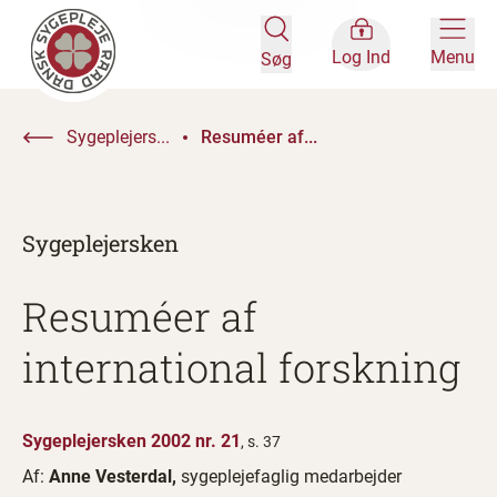
Log Ind
Menu
Søg
Sygeplejers...
Resuméer af...
Sygeplejersken
Resuméer af
international forskning
Sygeplejersken 2002 nr. 21
, s. 37
Af:
Anne Vesterdal,
sygeplejefaglig medarbejder