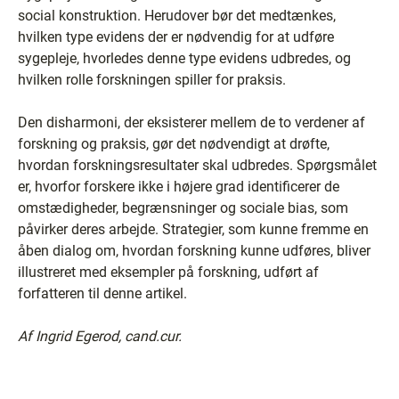
social konstruktion. Herudover bør det medtænkes,
hvilken type evidens der er nødvendig for at udføre
sygepleje, hvorledes denne type evidens udbredes, og
hvilken rolle forskningen spiller for praksis.
Den disharmoni, der eksisterer mellem de to verdener af
forskning og praksis, gør det nødvendigt at drøfte,
hvordan forskningsresultater skal udbredes. Spørgsmålet
er, hvorfor forskere ikke i højere grad identificerer de
omstædigheder, begrænsninger og sociale bias, som
påvirker deres arbejde. Strategier, som kunne fremme en
åben dialog om, hvordan forskning kunne udføres, bliver
illustreret med eksempler på forskning, udført af
forfatteren til denne artikel.
Af Ingrid Egerod, cand.cur.