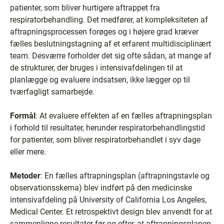
patienter, som bliver hurtigere aftrappet fra
respiratorbehandling. Det medfører, at kompleksiteten af
aftrapningsprocessen forøges og i højere grad kræver
fælles beslutningstagning af et erfarent multidisciplinært
team. Desværre forholder det sig ofte sådan, at mange af
de strukturer, der bruges i intensivafdelingen til at
planlægge og evaluere indsatsen, ikke lægger op til
tværfagligt samarbejde.
Formål
: At evaluere effekten af en fælles aftrapningsplan
i forhold til resultater, herunder respiratorbehandlingstid
for patienter, som bliver respiratorbehandlet i syv dage
eller mere.
Metoder
: En fælles aftrapningsplan (aftrapningstavle og
observationsskema) blev indført på den medicinske
intensivafdeling på University of California Los Angeles,
Medical Center. Et retrospektivt design blev anvendt for at
sammenligne resultater før og efter, at aftrapningsplanen