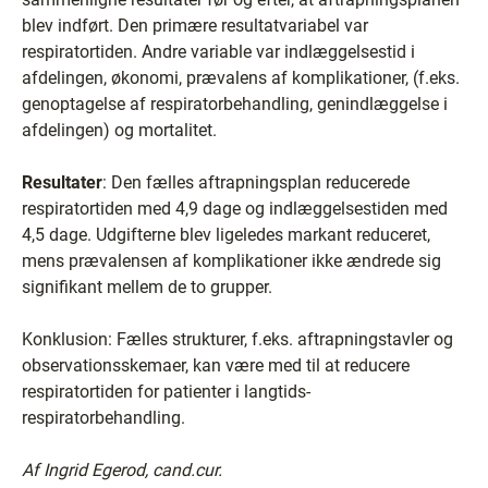
blev indført. Den primære resultatvariabel var
respiratortiden. Andre variable var indlæggelsestid i
afdelingen, økonomi, prævalens af komplikationer, (f.eks.
genoptagelse af respiratorbehandling, genindlæggelse i
afdelingen) og mortalitet.
Resultater
: Den fælles aftrapningsplan reducerede
respiratortiden med 4,9 dage og indlæggelsestiden med
4,5 dage. Udgifterne blev ligeledes markant reduceret,
mens prævalensen af komplikationer ikke ændrede sig
signifikant mellem de to grupper.
Konklusion: Fælles strukturer, f.eks. aftrapningstavler og
observationsskemaer, kan være med til at reducere
respiratortiden for patienter i langtids-
respiratorbehandling.
Af Ingrid Egerod, cand.cur.