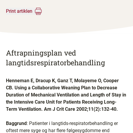
Print artiklen
Aftrapningsplan ved
langtidsrespiratorbehandling
Henneman E, Dracup K, Ganz T, Molayeme O, Cooper
CB. Using a Collaborative Weaning Plan to Decrease
Duration of Mechanical Ventilation and Length of Stay in
the Intensive Care Unit for Patients Receiving Long-
Term Ventilation. Am J Crit Care 2002;11(2):132-40.
Baggrund
: Patienter i langtids-respiratorbehandling er
oftest mere syge og har flere følgesygdomme end