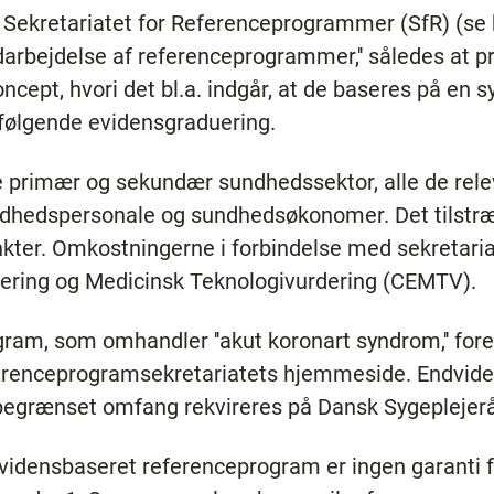
i Sekretariatet for Referenceprogrammer (SfR) (se 
 udarbejdelse af referenceprogrammer,'' således at
oncept, hvori det bl.a. indgår, at de baseres på en 
rfølgende evidensgraduering.
e primær og sekundær sundhedssektor, alle de rele
ndhedspersonale og sundhedsøkonomer. Det tilstræ
ter. Omkostningerne i forbindelse med sekretariat
luering og Medicinsk Teknologivurdering (CEMTV).
ram, som omhandler ''akut koronart syndrom,'' for
ferenceprogramsekretariatets hjemmeside. Endvide
egrænset omfang rekvireres på Dansk Sygeplejeråd
vidensbaseret referenceprogram er ingen garanti fo