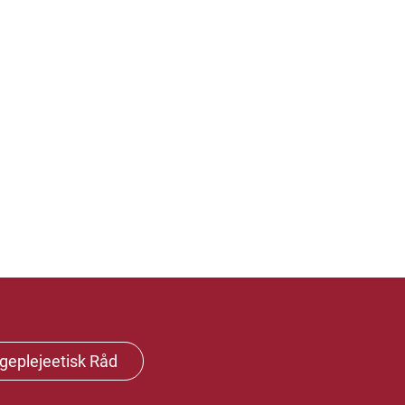
geplejeetisk Råd