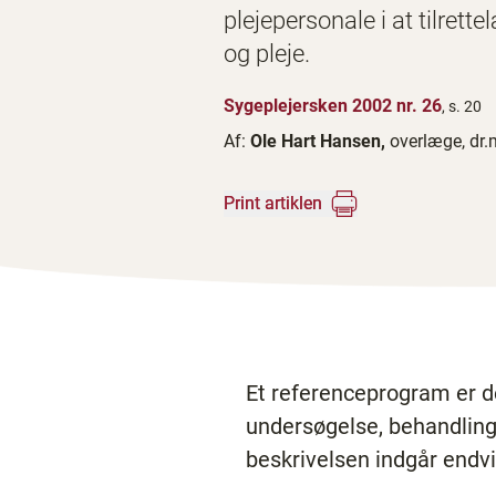
plejepersonale i at tilret
og pleje.
Sygeplejersken 2002 nr. 26
, s. 20
Af:
Ole Hart Hansen,
overlæge, dr.
Print artiklen
Et referenceprogram er d
undersøgelse, behandling
beskrivelsen indgår endv