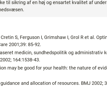
 til sikring af en høj og ensartet kvalitet af unde
ndhedsvæsen.
 Cretin S, Ferguson I, Grimshaw I, Grol R et al. Opt
are 2001;39: 85-92.
seret medicin, sundhedspolitik og administrativ 
2002; 164:1538-43.
n may be good for your health: the nature of evid
uidance and allocation of resources. BMJ 2002; 3