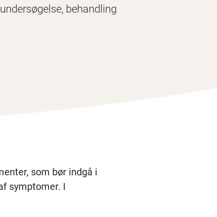
ts undersøgelse, behandling
menter, som bør indgå i
af symptomer. I