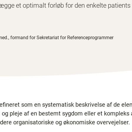
telægge et optimalt forløb for den enkelte patien
med., formand for Sekretariat for Referenceprogrammer
efineret som en systematisk beskrivelse af de ele
 og pleje af en bestemt sygdom eller et kompleks 
idere organisatoriske og økonomiske overvejelser.