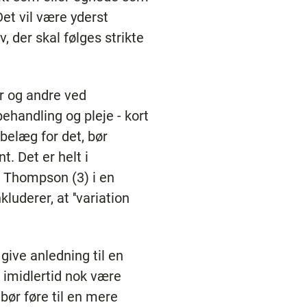
Det vil være yderst
, der skal følges strikte
er og andre ved
ehandling og pleje - kort
belæg for det, bør
. Det er helt i
 Thompson (3) i en
uderer, at ''variation
ive anledning til en
 imidlertid nok være
bør føre til en mere