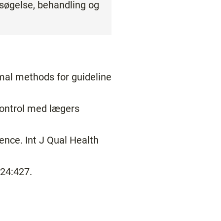
rsøgelse, behandling og
imal methods for guideline
kontrol med lægers
ence. Int J Qual Health
24:427.