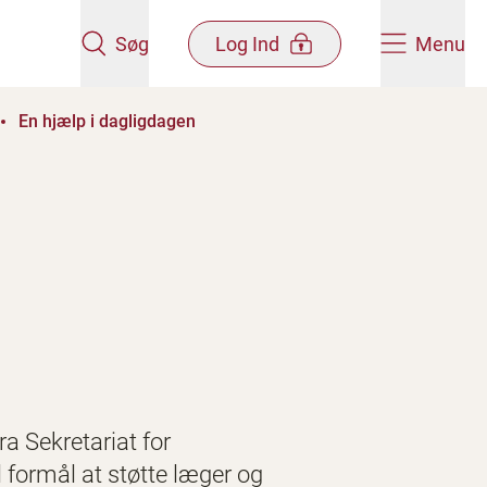
Søg
Log Ind
Menu
En hjælp i dagligdagen
a Sekretariat for
 formål at støtte læger og