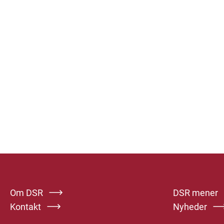
Om DSR
DSR mener
Kontakt
Nyheder