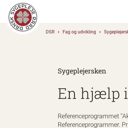
DSR
Fag og udvikling
Sygeplejers
Sygeplejersken
En hjælp 
Referenceprogrammet ''Akut
Referenceprogrammer. Prog