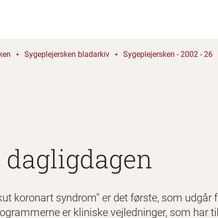
ken
Sygeplejersken bladarkiv
Sygeplejersken - 2002 - 26
i dagligdagen
 koronart syndrom'' er det første, som udgår fr
rammerne er kliniske vejledninger, som har til