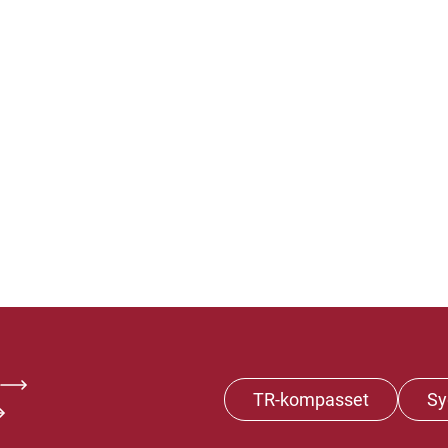
TR-kompasset
Sy