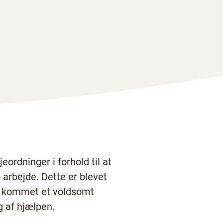
ordninger i forhold til at
arbejde. Dette er blevet
r kommet et voldsomt
 af hjælpen.