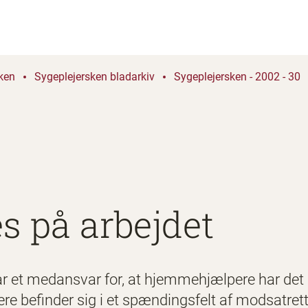
ken
Sygeplejersken bladarkiv
Sygeplejersken - 2002 - 30
s på arbejdet
r et medansvar for, at hjemmehjælpere har det 
re befinder sig i et spændingsfelt af modsatret