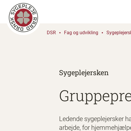
DSR
Fag og udvikling
Sygeplejers
Sygeplejersken
Gruppepre
Ledende sygeplejersker ha
arbejde, for hjemmehjælpe