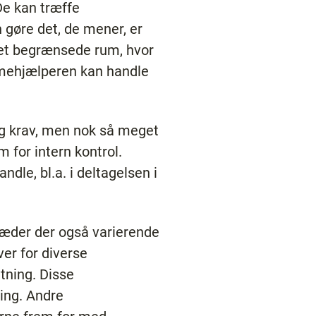
De kan træffe
n gøre det, de mener, er
 det begrænsede rum, hvor
jemmehjælperen kan handle
g krav, men nok så meget
rm for intern kontrol.
dle, bl.a. i deltagelsen i
træder der også varierende
ver for diverse
tning. Disse
ing. Andre