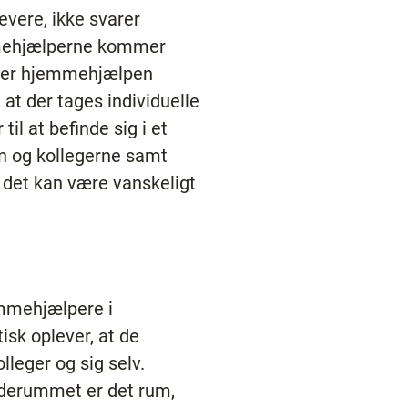
evere, ikke svarer
emmehjælperne kommer
æver hjemmehjælpen
at der tages individuelle
l at befinde sig i et
en og kollegerne samt
det kan være vanskeligt
emmehjælpere i
k oplever, at de
lleger og sig selv.
derummet er det rum,