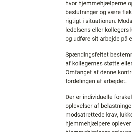
hvor hjemmehjælperne ople
beslutninger og være flek
rigtigt i situationen. Mo
ledelsens eller kollegers 
og udføre sit arbejde på 
Spændingsfeltet bestemm
af kollegernes støtte eller
Omfanget af denne kontrol/
fordelingen af arbejdet.
Der er individuelle forsk
oplevelser af belastninger
modsatrettede krav, lukke
hjemmehjælpere oplever 