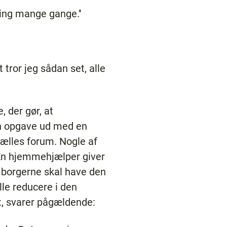
ing mange gange.''
 tror jeg sådan set, alle
 der gør, at
 en opgave ud med en
fælles forum. Nogle af
 En hjemmehjælper giver
at borgerne skal have den
lle reducere i den
t, svarer pågældende: