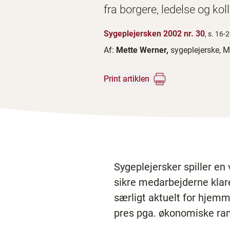
fra borgere, ledelse og ko
Sygeplejersken 2002 nr. 30
, s. 16-
Af:
Mette Werner,
sygeplejerske, 
Print artiklen
Sygeplejersker spiller en
sikre medarbejderne klare
særligt aktuelt for hje
pres pga. økonomiske ra