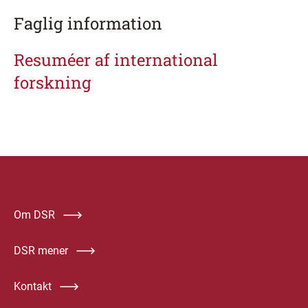
Faglig information
Resuméer af international
forskning
Om DSR
DSR mener
Kontakt