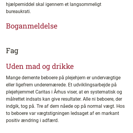
hjælpemiddel skal igennem et langsommeligt
bureaukrati.
Boganmeldelse
Fag
Uden mad og drikke
Mange demente beboere på plejehjem er undervægtige
eller ligefrem underernærede. Et udviklingsarbejde på
plejehjemmet Caritas i Århus viser, at en systematisk og
målrettet indsats kan give resultater. Alle ni beboere, der
indgik, tog på. Tre af dem nåede op på normal vægt. Hos
to beboere var vægtstigningen ledsaget af en markant
positiv ændring i adfærd.