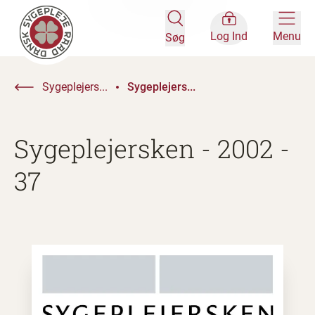
Log Ind
Menu
Søg
Sygeplejers...
Sygeplejers...
Sygeplejersken - 2002 -
37