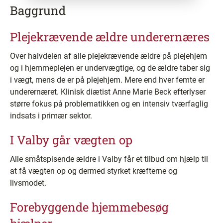
Baggrund
Plejekrævende ældre underernæres
Over halvdelen af alle plejekrævende ældre på plejehjem
og i hjemmeplejen er undervægtige, og de ældre taber sig
i vægt, mens de er på plejehjem. Mere end hver femte er
underernæret. Klinisk diætist Anne Marie Beck efterlyser
større fokus på problematikken og en intensiv tværfaglig
indsats i primær sektor.
I Valby går vægten op
Alle småtspisende ældre i Valby får et tilbud om hjælp til
at få vægten op og dermed styrket kræfterne og
livsmodet.
Forebyggende hjemmebesøg