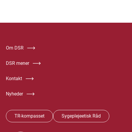
Om DSR
DSR mener
Kontakt
Nyheder
TR-kompasset
Sygeplejeetisk Råd