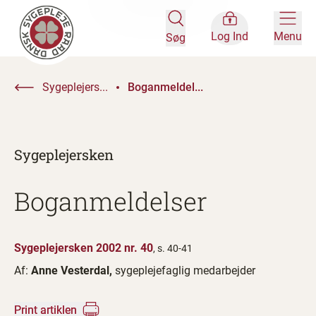
Log Ind
Menu
Søg
Sygeplejers...
Boganmeldel...
Sygeplejersken
Boganmeldelser
Sygeplejersken 2002 nr. 40
, s. 40-41
Af:
Anne Vesterdal,
sygeplejefaglig medarbejder
Print artiklen