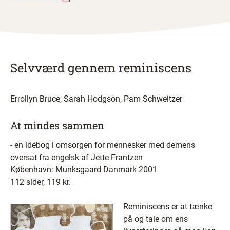
Selvværd gennem reminiscens
Errollyn Bruce, Sarah Hodgson, Pam Schweitzer
At mindes sammen
- en idébog i omsorgen for mennesker med demens
oversat fra engelsk af Jette Frantzen
København: Munksgaard Danmark 2001
112 sider, 119 kr.
Reminiscens er at tænke
på og tale om ens