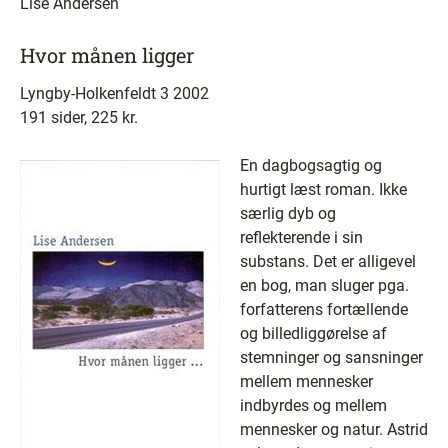
Lise Andersen
Hvor månen ligger
Lyngby-Holkenfeldt 3 2002
191 sider, 225 kr.
En dagbogsagtig og
hurtigt læst roman. Ikke
særlig dyb og
reflekterende i sin
substans. Det er alligevel
en bog, man sluger pga.
forfatterens fortællende
og billedliggørelse af
stemninger og sansninger
mellem mennesker
indbyrdes og mellem
mennesker og natur. Astrid