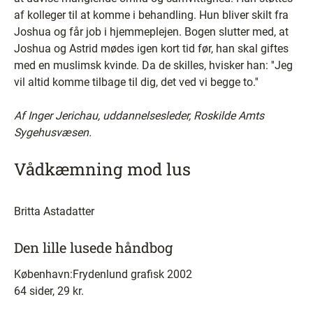
af kolleger til at komme i behandling. Hun bliver skilt fra
Joshua og får job i hjemmeplejen. Bogen slutter med, at
Joshua og Astrid mødes igen kort tid før, han skal giftes
med en muslimsk kvinde. Da de skilles, hvisker han: ''Jeg
vil altid komme tilbage til dig, det ved vi begge to.''
Af Inger Jerichau, uddannelsesleder, Roskilde Amts
Sygehusvæsen.
Vådkæmning mod lus
Britta Astadatter
Den lille lusede håndbog
København:Frydenlund grafisk 2002
64 sider, 29 kr.