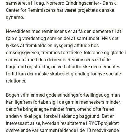
samværet af i dag. Nørrebro Erindringscenter - Dansk
Center for Remimiscens har været projektets danske
dynamo.
Hovedideen med reminiscens er at få den demente til at
føle sig værdsat og som en del af samfundet. Hvis det
lykkes at fremkalde en nysgerrig attitude hos
omsorgsgiveren, fremmes forståelse, tolerance og glæde i
samværet med den demente. Reminiscens er både
baggrund og struktur, og ved at udforske den dementes
fortid kan der måske skabes et grundlag for nye sociale
relationer.
Bogen vrimler med gode erindringsfortællinger, og man
kan ligefrem fortabe sig i de gamle menneskers minder,
der ofte bringer egne minder frem, omend ofte fra en
anden vinkel pga. forskel i alder og baggrund. Det er
interessant at se, hvordan resultaterne i RYCT-projektet
overvejende var sammenfaldende i de 10 medvirkende