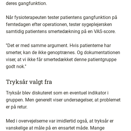
deres gangfunktion.
Når fysioterapeuten tester patientens gangfunktion på
femtedagen efter operationen, tester sygeplejersken
samtidig patientens smertedækning på en VAS-score.
''Det er med samme argument. Hvis patienterne har
smerter, kan de ikke genoptrænes. Og dokumentationen
viser, at vi ikke får smertedækket denne patientgruppe
godt nok.''
Tryksår valgt fra
Tryksår blev diskuteret som en eventuel indikator i
gruppen. Men generelt viser undersøgelser, at problemet
er på retur.
Med i overvejelserne var imidlertid også, at tryksår er
vanskelige at måle på en ensartet måde. Mange