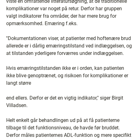
viste en omfattende litteratursøgning, at de traditionelle
komplikationer var noget på retur. Derfor har gruppen
valgt indikatorer fra områder, der har mere brug for
opmærksomhed. Ernæring f.eks.
''Dokumentationen viser, at patienter med hoftenære brud
allerede er i dårlig ernæringstilstand ved indlæggelsen, og
at tilstanden yderligere forværres under indlæggelsen.
Hvis ernæringstilstanden ikke er i orden, kan patienten
ikke blive genoptrænet, og risikoen for komplikationer er
langt større
end ellers. Derfor er det en vigtig indikator," siger Birgit
Villadsen.
Helt enkelt går behandlingen ud på at få patienterne
tilbage til det funktionsniveau, de havde før bruddet.
Derfor måles patienternes ADL-funktion og mere specifikt