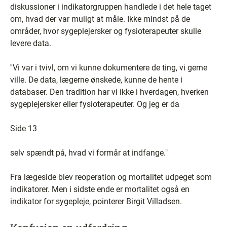
diskussioner i indikatorgruppen handlede i det hele taget
om, hvad der var muligt at måle. Ikke mindst på de
områder, hvor sygeplejersker og fysioterapeuter skulle
levere data.
''Vi var i tvivl, om vi kunne dokumentere de ting, vi gerne
ville. De data, lægerne ønskede, kunne de hente i
databaser. Den tradition har vi ikke i hverdagen, hverken
sygeplejersker eller fysioterapeuter. Og jeg er da
Side 13
selv spændt på, hvad vi formår at indfange."
Fra lægeside blev reoperation og mortalitet udpeget som
indikatorer. Men i sidste ende er mortalitet også en
indikator for sygepleje, pointerer Birgit Villadsen.