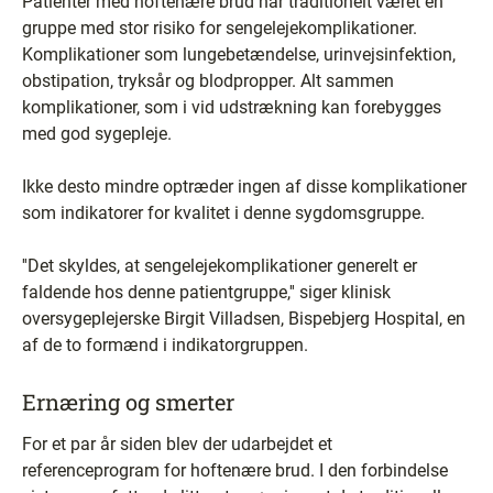
Patienter med hoftenære brud har traditionelt været en
gruppe med stor risiko for sengelejekomplikationer.
Komplikationer som lungebetændelse, urinvejsinfektion,
obstipation, tryksår og blodpropper. Alt sammen
komplikationer, som i vid udstrækning kan forebygges
med god sygepleje.
Ikke desto mindre optræder ingen af disse komplikationer
som indikatorer for kvalitet i denne sygdomsgruppe.
''Det skyldes, at sengelejekomplikationer generelt er
faldende hos denne patientgruppe,'' siger klinisk
oversygeplejerske Birgit Villadsen, Bispebjerg Hospital, en
af de to formænd i indikatorgruppen.
Ernæring og smerter
For et par år siden blev der udarbejdet et
referenceprogram for hoftenære brud. I den forbindelse