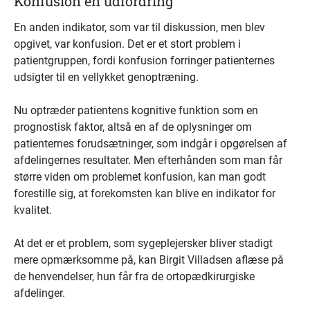
Konfusion en udfordring
En anden indikator, som var til diskussion, men blev
opgivet, var konfusion. Det er et stort problem i
patientgruppen, fordi konfusion forringer patienternes
udsigter til en vellykket genoptræning.
Nu optræder patientens kognitive funktion som en
prognostisk faktor, altså en af de oplysninger om
patienternes forudsætninger, som indgår i opgørelsen af
afdelingernes resultater. Men efterhånden som man får
større viden om problemet konfusion, kan man godt
forestille sig, at forekomsten kan blive en indikator for
kvalitet.
At det er et problem, som sygeplejersker bliver stadigt
mere opmærksomme på, kan Birgit Villadsen aflæse på
de henvendelser, hun får fra de ortopædkirurgiske
afdelinger.