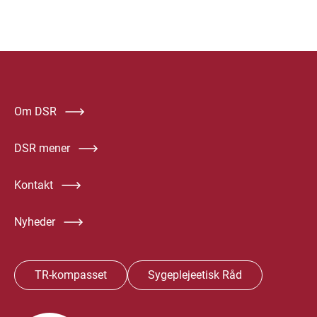
Om DSR
DSR mener
Kontakt
Nyheder
TR-kompasset
Sygeplejeetisk Råd