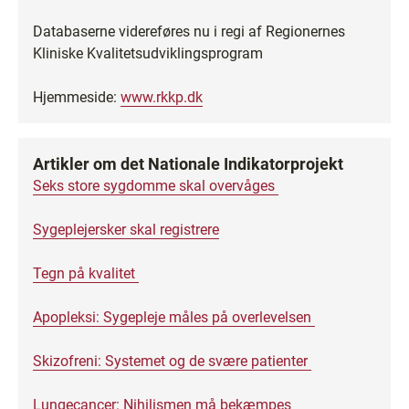
Databaserne videreføres nu i regi af Regionernes
Kliniske Kvalitetsudviklingsprogram
Hjemmeside:
www.rkkp.dk
Artikler om det Nationale Indikatorprojekt
Seks store sygdomme skal overvåges
Sygeplejersker skal registrere
Tegn på kvalitet
Apopleksi: Sygepleje måles på overlevelsen
Skizofreni: Systemet og de svære patienter
Lungecancer: Nihilismen må bekæmpes