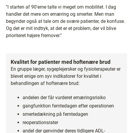
''I starten af 90'erne talte vi meget om mobilitet. I dag
handler det mere om ernæring og smerter. Men man
begynder også at tale om de svære patienter, de konfuse.
Og det er mit indtryk, at det er et problem, der vil blive
prioriteret højere fremover.''
Kvalitet for patienter med hoftenære brud
En gruppe læger, sygeplejersker og fysioterapeuter er
blevet enige om syv indikatorer for kvalitet i
behandlingen af hoftenære brud:
andelen der får vurderet ernæringsrisiko
gangfunktion femtedagen efter operationen
smertedækning på femtedagen
reoperationsrater
andel der genvinder deres tidligere ADL-