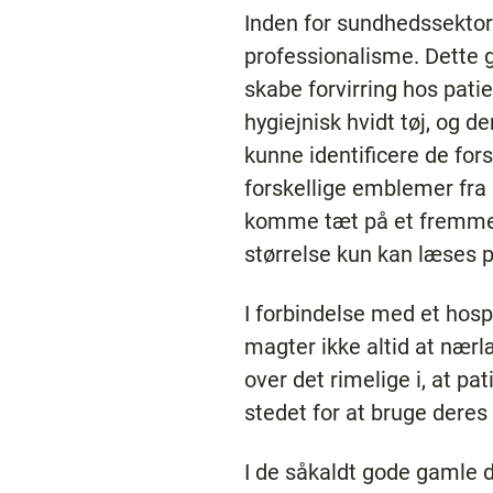
Inden for sundhedssektore
professionalisme. Dette 
skabe forvirring hos pati
hygiejnisk hvidt tøj, og 
kunne identificere de fors
forskellige emblemer fra
komme tæt på et fremmed
størrelse kun kan læses p
I forbindelse med et hosp
magter ikke altid at nær
over det rimelige i, at pa
stedet for at bruge deres
I de såkaldt gode gamle d