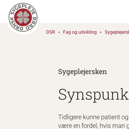
DSR
Fag og udvikling
Sygeplejers
Sygeplejersken
Synspunk
Tidligere kunne patient o
være en fordel, hvis man 