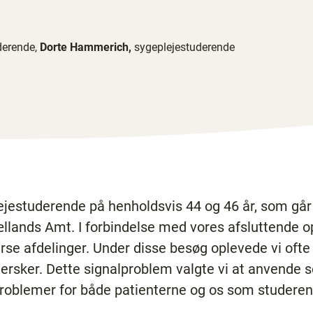
derende,
Dorte Hammerich,
sygeplejestuderende
lejestuderende på henholdsvis 44 og 46 år, som gå
ællands Amt. I forbindelse med vores afsluttende 
rse afdelinger. Under disse besøg oplevede vi ofte 
rsker. Dette signalproblem valgte vi at anvende 
 problemer for både patienterne og os som studeren