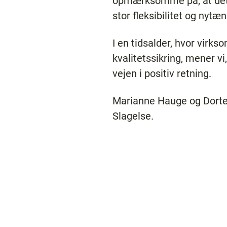
opmærksomme på, at dette
stor fleksibilitet og nytæ
I en tidsalder, hvor virk
kvalitetssikring, mener v
vejen i positiv retning.
Marianne Hauge og Dorte
Slagelse.