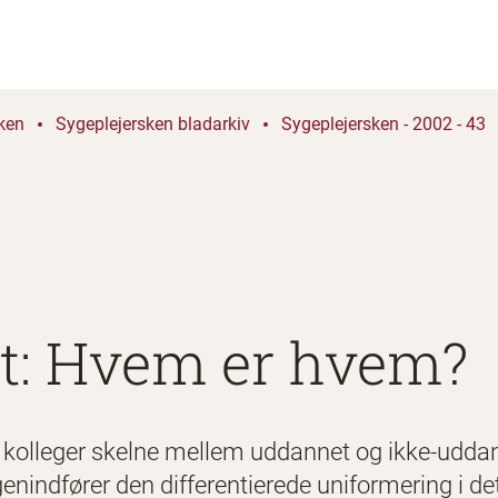
ken
Sygeplejersken bladarkiv
Sygeplejersken - 2002 - 43
t: Hvem er hvem?
g kolleger skelne mellem uddannet og ikke-uddan
genindfører den differentierede uniformering i