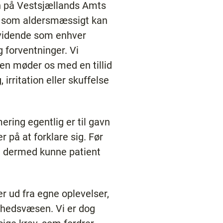
n på Vestsjællands Amts
e, som aldersmæssigt kan
uvidende som enhver
 forventninger. Vi
en møder os med en tillid
irritation eller skuffelse
ering egentlig er til gavn
 på at forklare sig. Før
og dermed kunne patient
r ud fra egne oplevelser,
ndhedsvæsen. Vi er dog