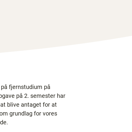
r på fjernstudium på
opgave på 2. semester har
at blive antaget for at
som grundlag for vores
de.